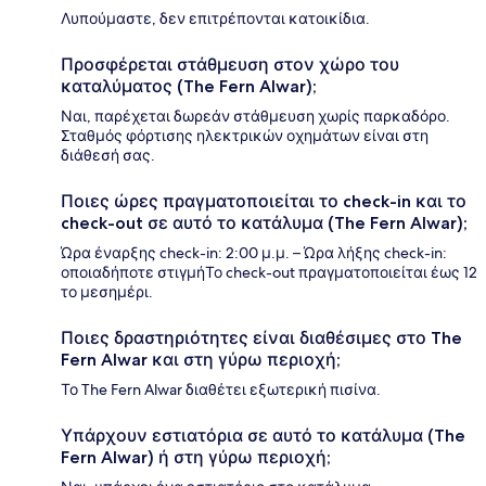
Λυπούμαστε, δεν επιτρέπονται κατοικίδια.
Προσφέρεται στάθμευση στον χώρο του
καταλύματος (The Fern Alwar);
Ναι, παρέχεται δωρεάν στάθμευση χωρίς παρκαδόρο.
Σταθμός φόρτισης ηλεκτρικών οχημάτων είναι στη
διάθεσή σας.
Ποιες ώρες πραγματοποιείται το check-in και το
check-out σε αυτό το κατάλυμα (The Fern Alwar);
Ώρα έναρξης check-in: 2:00 μ.μ. – Ώρα λήξης check-in:
οποιαδήποτε στιγμήΤο check-out πραγματοποιείται έως 12
το μεσημέρι.
Ποιες δραστηριότητες είναι διαθέσιμες στο The
Fern Alwar και στη γύρω περιοχή;
Το The Fern Alwar διαθέτει εξωτερική πισίνα.
Υπάρχουν εστιατόρια σε αυτό το κατάλυμα (The
Fern Alwar) ή στη γύρω περιοχή;