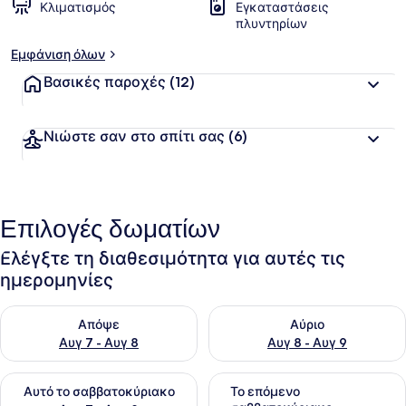
Κλιματισμός
Εγκαταστάσεις
πλυντηρίων
Εμφάνιση όλων
Βασικές παροχές
(12)
Νιώστε σαν στο σπίτι σας
(6)
Επιλογές δωματίων
Ελέγξτε τη διαθεσιμότητα για αυτές τις
ημερομηνίες
Έλεγχος διαθεσιμότητας για απόψε Αυγ 7 - Αυγ 8
Έλεγχος διαθεσιμότητας για 
Απόψε
Αύριο
Αυγ 7 - Αυγ 8
Αυγ 8 - Αυγ 9
Έλεγχος διαθεσιμότητας για αυτό το σαββατοκύριακο Αυγ 7
Έλεγχος διαθεσιμότητας για
Αυτό το σαββατοκύριακο
Το επόμενο