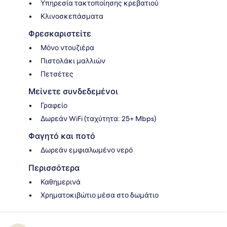
Υπηρεσία τακτοποίησης κρεβατιού
Κλινοσκεπάσματα
Φρεσκαριστείτε
Μόνο ντουζιέρα
Πιστολάκι μαλλιών
Πετσέτες
Μείνετε συνδεδεμένοι
Γραφείο
Δωρεάν WiFi (ταχύτητα: 25+ Mbps)
Φαγητό και ποτό
Δωρεάν εμφιαλωμένο νερό
Περισσότερα
Καθημερινά
Χρηματοκιβώτιο μέσα στο δωμάτιο