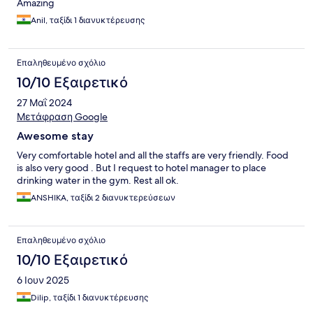
Amazing
Anil, ταξίδι 1 διανυκτέρευσης
Επαληθευμένο σχόλιο
10/10 Εξαιρετικό
27 Μαΐ 2024
Μετάφραση Google
Awesome stay
Very comfortable hotel and all the staffs are very friendly. Food
is also very good . But I request to hotel manager to place
drinking water in the gym. Rest all ok.
ANSHIKA, ταξίδι 2 διανυκτερεύσεων
Επαληθευμένο σχόλιο
10/10 Εξαιρετικό
6 Ιουν 2025
Dilip, ταξίδι 1 διανυκτέρευσης