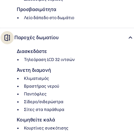
Προσβασιμότητα
Λείο δάπεδο στο δωμάτιο
Παροχές δωματίου
Διασκεδάστε
Τηλεόραση LCD 32 ιντσών
Άνετη διαμονή
Κλιματισμός
Βραστήρας νερού
Παντόφλες
Σίδερο/σιδερώστρα
Σίτες στα παράθυρα
Κοιμηθείτε καλά
Κουρτίνες συσκότισης