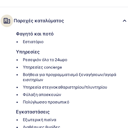
Παροχές καταλύματος
Φαγητό και ποτό
Εστιατόριο
Υπηρεσίες
Ρεσεψιόν όλο το 24ωρο
Υπηρεσίες concierge
Βοήθεια για προγραμματισμό ξεναγήσεων/αγορά
εισιτηρίων
Υπηρεσία στεγνοκαθαριστηρίου/πλυντηρίου
Φύλαξη αποσκευών
Πολύγλωσσο προσωπικό
Εγκαταστάσεις
Εξωτερική πισίνα
Διαθέσιμες θυρίδες