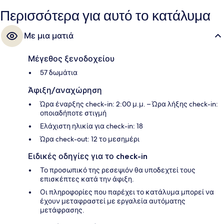
Περισσότερα για αυτό το κατάλυμα
Με μια ματιά
Μέγεθος ξενοδοχείου
57 δωμάτια
Άφιξη/αναχώρηση
Ώρα έναρξης check-in: 2:00 μ.μ. – Ώρα λήξης check-in:
οποιαδήποτε στιγμή
Ελάχιστη ηλικία για check-in: 18
Ώρα check-out: 12 το μεσημέρι
Ειδικές οδηγίες για το check-in
Το προσωπικό της ρεσεψιόν θα υποδεχτεί τους
επισκέπτες κατά την άφιξη.
Οι πληροφορίες που παρέχει το κατάλυμα μπορεί να
έχουν μεταφραστεί με εργαλεία αυτόματης
μετάφρασης.