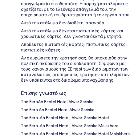
επαγγελματία οικοδεσπότη. Η παροχή καταλύματος
σχετίζεται με το ελεύθερο επάγγελμά του, την
επιχειρηματική του δραστηριότητα ή την εργασία του.
Αυτό το κατάλυμα δεν διαθέτει ασανσέρ.
Αυτό το κατάλυμα δέχεται πιστωτικές κάρτες και
χρεωστικές κάρτες. Δεν γίνονται δεκτά μετρητά.
Αποδεκτές πιστωτικές κάρτες: πιστωτικές κάρτες,
πιστωτικές κάρτες
Αν ακυρώσετε την κράτησή σας, θα υπόκεισθε στην
πολιτική ακύρωσης του οικοδεσπότη. Σύμφωνα με
τους κανονισμούς της ΕΕ περί των δικαιωμάτων των
καταναλωτών, οι υπηρεσίες κράτησης καταλυμάτων
δεν υπόκεινται στο δικαίωμα υπαναχώρησης.
Επίσης γνωστό ως
The FernAn Ecotel Hotel Alwar Sariska
The Fern An Ecotel Hotel Alwar Sariska
The Fern-An Ecotel Hotel, Alwar-Sariska Hotel
The Fern-An Ecotel Hotel, Alwar-Sariska Malakhera
The Fern-An Ecotel Hotel, Alwar-Sariska Hotel Malakhera