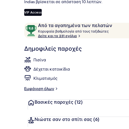
Indias βρίσκεται σε απόσταση 10 λεπτών.
VIP Access
Εποχική εξω
Σχόλια
9,8
Από τα αγαπημένα των πελατών
Κ
στα
Κορυφαία βαθμολογία από τους ταξιδιώτες
ο
Δείτε και τα 231 σχόλια
10,
ρ
Από
υ
Δημοφιλείς παροχές
τα
φ
αγαπημένα
α
Πισίνα
των
ί
α
πελατών
Δέχεται κατοικίδια
β
Κλιματισμός
α
θ
Εμφάνιση όλων
μ
ο
Βασικές παροχές
(12)
λ
ο
γ
ί
Νιώστε σαν στο σπίτι σας
(6)
α