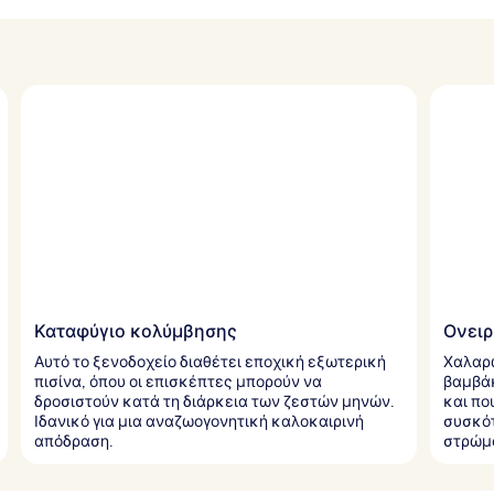
Καταφύγιο κολύμβησης
Ονειρ
Αυτό το ξενοδοχείο διαθέτει εποχική εξωτερική
Χαλαρώ
πισίνα, όπου οι επισκέπτες μπορούν να
βαμβάκ
δροσιστούν κατά τη διάρκεια των ζεστών μηνών.
και πο
Ιδανικό για μια αναζωογονητική καλοκαιρινή
συσκότ
απόδραση.
στρώμα