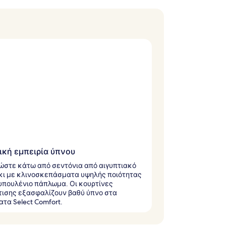
ική εμπειρία ύπνου
στε κάτω από σεντόνια από αιγυπτιακό
ι με κλινοσκεπάσματα υψηλής ποιότητας
υπουλένιο πάπλωμα. Οι κουρτίνες
ισης εξασφαλίζουν βαθύ ύπνο στα
τα Select Comfort.