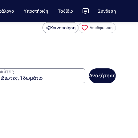
τάλογο
Υποστήριξη
Ταξίδια
Σύνδεση
Κοινοποίηση
Αποθήκευση
διώτες
Αναζήτηση