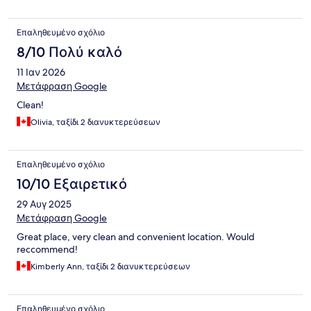
Επαληθευμένο σχόλιο
8/10 Πολύ καλό
11 Ιαν 2026
Μετάφραση Google
Clean!
Olivia, ταξίδι 2 διανυκτερεύσεων
Επαληθευμένο σχόλιο
10/10 Εξαιρετικό
29 Αυγ 2025
Μετάφραση Google
Great place, very clean and convenient location. Would
reccommend!
Kimberly Ann, ταξίδι 2 διανυκτερεύσεων
Επαληθευμένο σχόλιο