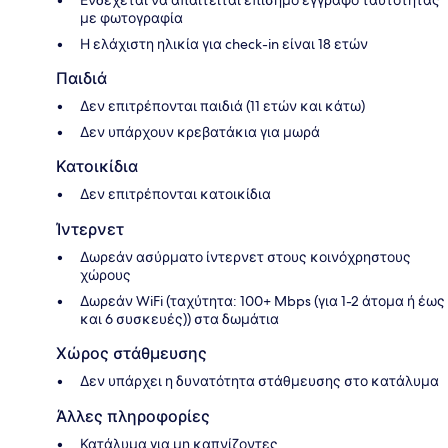
Ενδέχεται να απαιτείται επίσημο έγγραφο ταυτότητας
με φωτογραφία
Η ελάχιστη ηλικία για check-in είναι 18 ετών
Παιδιά
Δεν επιτρέπονται παιδιά (11 ετών και κάτω)
Δεν υπάρχουν κρεβατάκια για μωρά
Κατοικίδια
Δεν επιτρέπονται κατοικίδια
Ίντερνετ
Δωρεάν ασύρματο ίντερνετ στους κοινόχρηστους
χώρους
Δωρεάν WiFi (ταχύτητα: 100+ Mbps (για 1-2 άτομα ή έως
και 6 συσκευές)) στα δωμάτια
Χώρος στάθμευσης
Δεν υπάρχει η δυνατότητα στάθμευσης στο κατάλυμα
Άλλες πληροφορίες
Κατάλυμα για μη καπνίζοντες