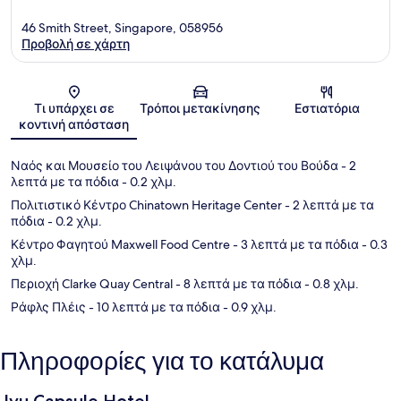
46 Smith Street, Singapore, 058956
Προβολή σε χάρτη
Χάρτης
Τι υπάρχει σε
Τρόποι μετακίνησης
Εστιατόρια
κοντινή απόσταση
Ναός και Μουσείο του Λειψάνου του Δοντιού του Βούδα
- 2
λεπτά με τα πόδια
- 0.2 χλμ.
Πολιτιστικό Κέντρο Chinatown Heritage Center
- 2 λεπτά με τα
πόδια
- 0.2 χλμ.
Κέντρο Φαγητού Maxwell Food Centre
- 3 λεπτά με τα πόδια
- 0.3
χλμ.
Περιοχή Clarke Quay Central
- 8 λεπτά με τα πόδια
- 0.8 χλμ.
Ράφλς Πλέις
- 10 λεπτά με τα πόδια
- 0.9 χλμ.
Πληροφορίες για το κατάλυμα