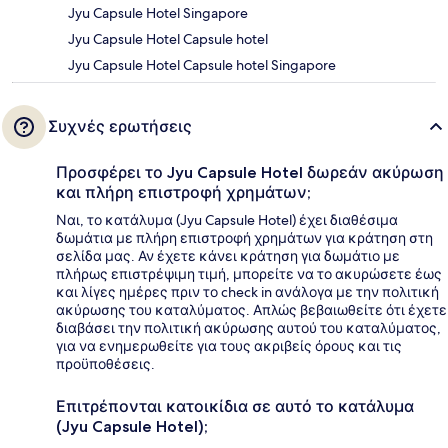
Jyu Capsule Hotel Singapore
Jyu Capsule Hotel Capsule hotel
Jyu Capsule Hotel Capsule hotel Singapore
Συχνές ερωτήσεις
Προσφέρει το Jyu Capsule Hotel δωρεάν ακύρωση
και πλήρη επιστροφή χρημάτων;
Ναι, το κατάλυμα (Jyu Capsule Hotel) έχει διαθέσιμα
δωμάτια με πλήρη επιστροφή χρημάτων για κράτηση στη
σελίδα μας. Αν έχετε κάνει κράτηση για δωμάτιο με
πλήρως επιστρέψιμη τιμή, μπορείτε να το ακυρώσετε έως
και λίγες ημέρες πριν το check in ανάλογα με την πολιτική
ακύρωσης του καταλύματος. Απλώς βεβαιωθείτε ότι έχετε
διαβάσει την πολιτική ακύρωσης αυτού του καταλύματος,
για να ενημερωθείτε για τους ακριβείς όρους και τις
προϋποθέσεις.
Επιτρέπονται κατοικίδια σε αυτό το κατάλυμα
(Jyu Capsule Hotel);