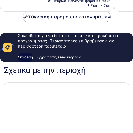
σχόλια
συμπεριλαμβάνονται φόροι και τέλη
είναι
3 Σεπ - 4 Σεπ
77 €
Σύγκριση παρόμοιων καταλυμάτων
Συνδεθείτε για να δείτε εκπτώσεις και προνόμια του
προγράμματος. Περισσότερες επιβραβεύσεις για
περισσότερη περιπέτεια!
Σύνδεση
Εγγραφείτε, είναι δωρεάν
Σχετικά με την περιοχή