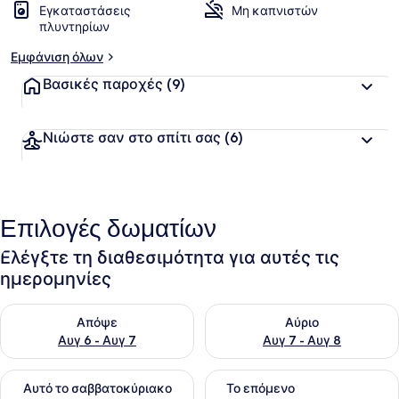
Εγκαταστάσεις
Μη καπνιστών
πλυντηρίων
Εμφάνιση όλων
Βασικές παροχές
(9)
Νιώστε σαν στο σπίτι σας
(6)
Επιλογές δωματίων
Ελέγξτε τη διαθεσιμότητα για αυτές τις
ημερομηνίες
Έλεγχος διαθεσιμότητας για απόψε Αυγ 6 - Αυγ 7
Έλεγχος διαθεσιμότητας για 
Απόψε
Αύριο
Αυγ 6 - Αυγ 7
Αυγ 7 - Αυγ 8
Έλεγχος διαθεσιμότητας για αυτό το σαββατοκύριακο Αυγ 7
Έλεγχος διαθεσιμότητας για
Αυτό το σαββατοκύριακο
Το επόμενο