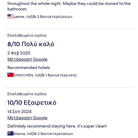
throughout the whole night. Maybe they could be moved to the
bathroom.
Laerke, ταξίδι 3 διανυκτερεύσεων
Επαληθευμένο σχόλιο
8/10 Πολύ καλό
2 Φεβ 2025
Μετάφραση Google
Recommended hotels
SHIHCHIEN, ταξίδι 1 διανυκτέρευσης
Επαληθευμένο σχόλιο
10/10 Εξαιρετικό
14 Σεπ 2024
Μετάφραση Google
Definitely recommend staying here, it’s super clean!
Alanna, ταξίδι 2 διανυκτερεύσεων