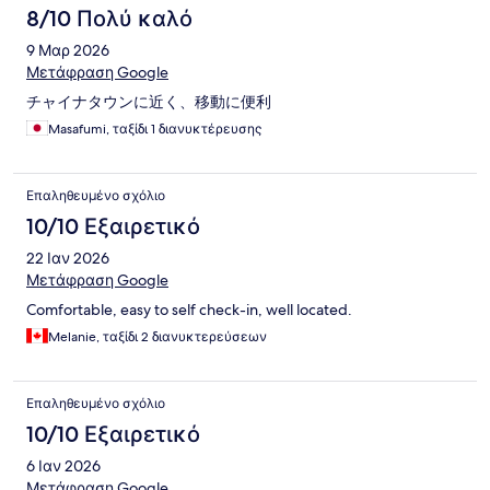
8/10 Πολύ καλό
9 Μαρ 2026
Μετάφραση Google
チャイナタウンに近く、移動に便利
Masafumi, ταξίδι 1 διανυκτέρευσης
Επαληθευμένο σχόλιο
10/10 Εξαιρετικό
22 Ιαν 2026
Μετάφραση Google
Comfortable, easy to self check-in, well located.
Melanie, ταξίδι 2 διανυκτερεύσεων
Επαληθευμένο σχόλιο
10/10 Εξαιρετικό
6 Ιαν 2026
Μετάφραση Google