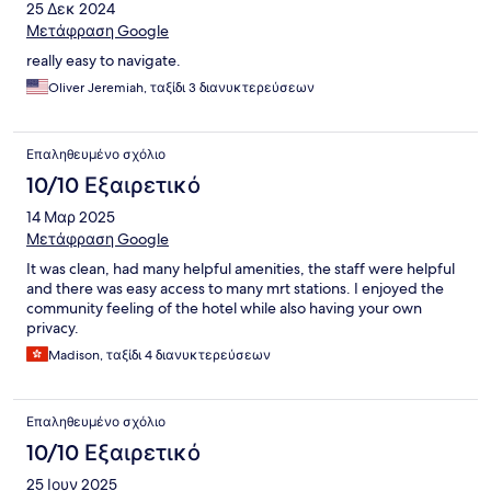
25 Δεκ 2024
Μετάφραση Google
really easy to navigate.
Oliver Jeremiah, ταξίδι 3 διανυκτερεύσεων
Επαληθευμένο σχόλιο
10/10 Εξαιρετικό
14 Μαρ 2025
Μετάφραση Google
It was clean, had many helpful amenities, the staff were helpful
and there was easy access to many mrt stations. I enjoyed the
community feeling of the hotel while also having your own
privacy.
Madison, ταξίδι 4 διανυκτερεύσεων
Επαληθευμένο σχόλιο
10/10 Εξαιρετικό
25 Ιουν 2025