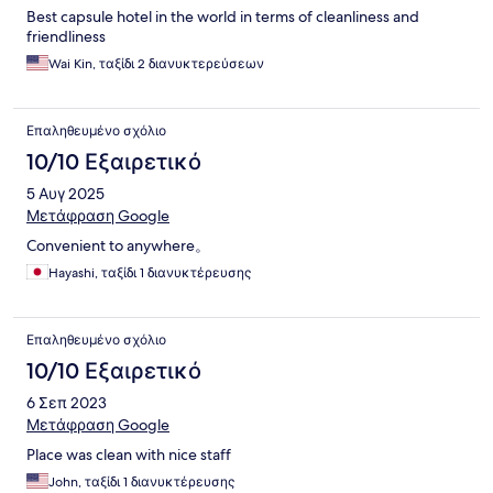
Best capsule hotel in the world in terms of cleanliness and
friendliness
Wai Kin, ταξίδι 2 διανυκτερεύσεων
Επαληθευμένο σχόλιο
10/10 Εξαιρετικό
5 Αυγ 2025
Μετάφραση Google
Convenient to anywhere。
Hayashi, ταξίδι 1 διανυκτέρευσης
Επαληθευμένο σχόλιο
10/10 Εξαιρετικό
6 Σεπ 2023
Μετάφραση Google
Place was clean with nice staff
John, ταξίδι 1 διανυκτέρευσης