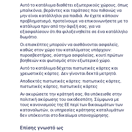
Αυτό το κατάλυμα διαθέτει εξωτερικούς χώρους, όπως
μπαλκόνια, βεράντες και ταράτσες που πιθανώς να
μην είναι κατάλληλοι για παιδιά. Αν έχετε κάποιον
προβληματισμό, προτείνουμε να επικοινωνήσετε με το
κατάλυμα πριν από την άφιξή σας, για να
εξασφαλίσουν ότι θα φιλοξενηθείτε σε ένα κατάλληλο
δωμάτιο.
Οι επισκέπτες μπορούν να αισθάνονται ασφαλείς,
καθώς στον χώρο του καταλύματος υπάρχουν:
πυροσβεστήρας, σύστημα ασφαλείας, κουτί πρώτων
βοηθειών και φωτισμός στον εξωτερικό χώρο.
Αυτό το κατάλυμα δέχεται πιστωτικές κάρτες και
χρεωστικές κάρτες. Δεν γίνονται δεκτά μετρητά.
Αποδεκτές πιστωτικές κάρτες: πιστωτικές κάρτες,
πιστωτικές κάρτες, πιστωτικές κάρτες
Αν ακυρώσετε την κράτησή σας, θα υπόκεισθε στην
πολιτική ακύρωσης του οικοδεσπότη. Σύμφωνα με
τους κανονισμούς της ΕΕ περί των δικαιωμάτων των
καταναλωτών, οι υπηρεσίες κράτησης καταλυμάτων
δεν υπόκεινται στο δικαίωμα υπαναχώρησης.
Επίσης γνωστό ως