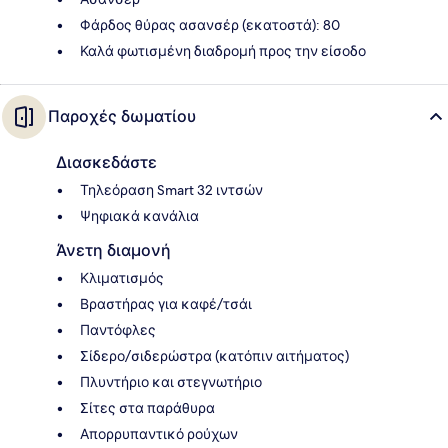
Φάρδος θύρας ασανσέρ (εκατοστά): 80
Καλά φωτισμένη διαδρομή προς την είσοδο
Παροχές δωματίου
Διασκεδάστε
Τηλεόραση Smart 32 ιντσών
Ψηφιακά κανάλια
Άνετη διαμονή
Κλιματισμός
Βραστήρας για καφέ/τσάι
Παντόφλες
Σίδερο/σιδερώστρα (κατόπιν αιτήματος)
Πλυντήριο και στεγνωτήριο
Σίτες στα παράθυρα
Απορρυπαντικό ρούχων