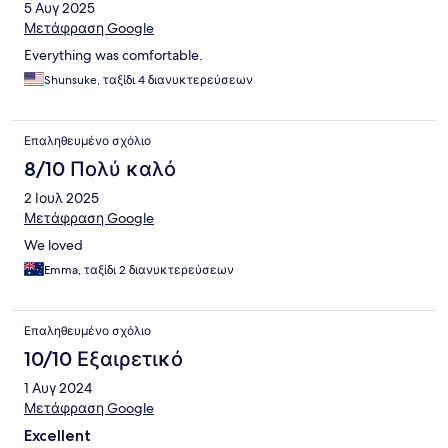
5 Αυγ 2025
Μετάφραση Google
Everything was comfortable.
Shunsuke, ταξίδι 4 διανυκτερεύσεων
Επαληθευμένο σχόλιο
8/10 Πολύ καλό
2 Ιουλ 2025
Μετάφραση Google
We loved
Emma, ταξίδι 2 διανυκτερεύσεων
Επαληθευμένο σχόλιο
10/10 Εξαιρετικό
1 Αυγ 2024
Μετάφραση Google
Excellent