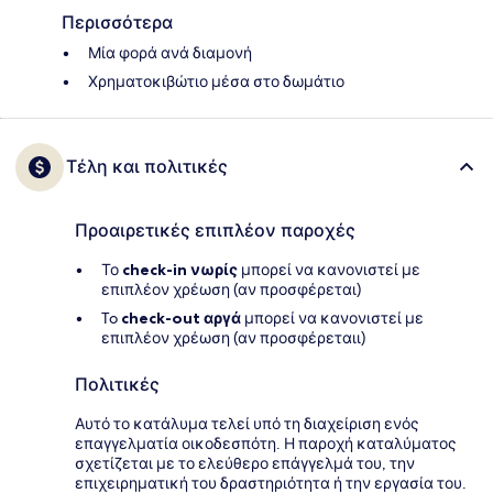
Περισσότερα
Μία φορά ανά διαμονή
Χρηματοκιβώτιο μέσα στο δωμάτιο
Τέλη και πολιτικές
Προαιρετικές επιπλέον παροχές
Το
check-in νωρίς
μπορεί να κανονιστεί με
επιπλέον χρέωση (αν προσφέρεται)
To
check-out αργά
μπορεί να κανονιστεί με
επιπλέον χρέωση (αν προσφέρεταιι)
Πολιτικές
Αυτό το κατάλυμα τελεί υπό τη διαχείριση ενός
επαγγελματία οικοδεσπότη. Η παροχή καταλύματος
σχετίζεται με το ελεύθερο επάγγελμά του, την
επιχειρηματική του δραστηριότητα ή την εργασία του.