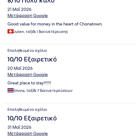
8/10 Πολύ καλό
21 Μαΐ 2026
Μετάφραση Google
Good value for money in the heart of Chonatown.
Julien, ταξίδι 1 διανυκτέρευσης
Επαληθευμένο σχόλιο
10/10 Εξαιρετικό
20 Μαΐ 2026
Μετάφραση Google
Great place to stay!!!!!!
Silvina, ταξίδι 7 διανυκτερεύσεων
Επαληθευμένο σχόλιο
10/10 Εξαιρετικό
31 Μαΐ 2026
Μετάφραση Google