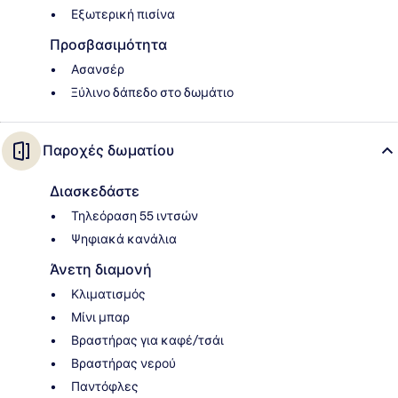
Εξωτερική πισίνα
Προσβασιμότητα
Ασανσέρ
Ξύλινο δάπεδο στο δωμάτιο
Παροχές δωματίου
Διασκεδάστε
Τηλεόραση 55 ιντσών
Ψηφιακά κανάλια
Άνετη διαμονή
Κλιματισμός
Μίνι μπαρ
Βραστήρας για καφέ/τσάι
Βραστήρας νερού
Παντόφλες