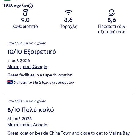
1.516 σχόλια
9,0
8,6
8,6
Καθαριότητα
Παροχές
Προσωπικό &
εξυπηρέτηση
Σχόλια
Επαληθευμένο σχόλιο
10/10 Εξαιρετικό
7 Ιουλ 2026
Μετάφραση Google
Great facilities in a superb location
Duncan, ταξίδι 2 διανυκτερεύσεων
Επαληθευμένο σχόλιο
8/10 Πολύ καλό
31 Ιουλ 2026
Μετάφραση Google
Great location beside China Town and close to get to Marina Bay