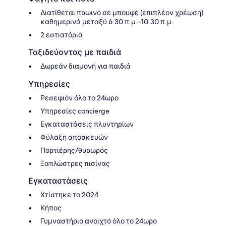
Διατίθεται πρωινό σε μπουφέ (επιπλέον χρέωση)
καθημερινά μεταξύ 6:30 π.μ.–10:30 π.μ.
2 εστιατόρια
Ταξιδεύοντας με παιδιά
Δωρεάν διαμονή για παιδιά
Υπηρεσίες
Ρεσεψιόν όλο το 24ωρο
Υπηρεσίες concierge
Εγκαταστάσεις πλυντηρίων
Φύλαξη αποσκευών
Πορτιέρης/θυρωρός
Ξαπλώστρες πισίνας
Εγκαταστάσεις
Χτίστηκε το 2024
Κήπος
Γυμναστήριο ανοιχτό όλο το 24ωρο