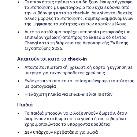
Οι επισκέπτες πρέπει να επιδείξουν έγκυρο έγγραφο
ταυτοποίησης με φωτογραφία που έχει εκδοθεί από
την κυβέρνηση κατά το check-in. Δεν γίνονται δεκτές
άλλες μορφές ταυτοποίησης, συμπεριλαμβανομένων
της ψηφιακής ταυτότητας και των καρτών μέλους.
Αυτό το κατάλυμα παρέχει υπηρεσία μεταφοράς (με
επιπλέον χρέωση) από/προς το Εκθεσιακό Κέντρο
Changi κατά τη διάρκεια της Αεροπορικής Έκθεσης
Σιγκαπούρης 2026.
Απαιτούνται κατά το check-in
Απαιτείται πιστωτική, χρεωστική κάρτα ή εγγύηση σε
μετρητά για τυχόν πρόσθετες χρεώσεις
Ενδέχεται να απαιτείται επίσημο έγγραφο ταυτότητας
με φωτογραφία
Η ελάχιστη ηλικία για check-in είναι 18 ετών
Παιδιά
Τα παιδιά μπορούν να φιλοξενηθούν δωρεάν, όταν
διαμένουν στο δωμάτιο του γονέα ή του κηδεμόνα
χρησιμοποιώντας τα υπάρχοντα κρεβάτια
Δεν υπάρχουν κρεβατάκια για μωρά