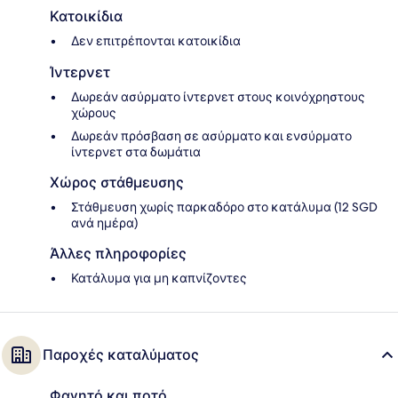
Κατοικίδια
Δεν επιτρέπονται κατοικίδια
Ίντερνετ
Δωρεάν ασύρματο ίντερνετ στους κοινόχρηστους
χώρους
Δωρεάν πρόσβαση σε ασύρματο και ενσύρματο
ίντερνετ στα δωμάτια
Χώρος στάθμευσης
Στάθμευση χωρίς παρκαδόρο στο κατάλυμα (12 SGD
ανά ημέρα)
Άλλες πληροφορίες
Κατάλυμα για μη καπνίζοντες
Παροχές καταλύματος
Φαγητό και ποτό