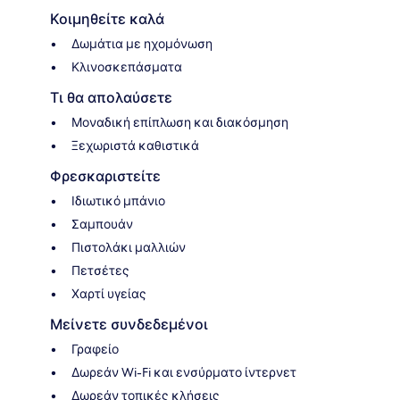
Κοιμηθείτε καλά
Δωμάτια με ηχομόνωση
Κλινοσκεπάσματα
Τι θα απολαύσετε
Μοναδική επίπλωση και διακόσμηση
Ξεχωριστά καθιστικά
Φρεσκαριστείτε
Ιδιωτικό μπάνιο
Σαμπουάν
Πιστολάκι μαλλιών
Πετσέτες
Χαρτί υγείας
Μείνετε συνδεδεμένοι
Γραφείο
Δωρεάν Wi-Fi και ενσύρματο ίντερνετ
Δωρεάν τοπικές κλήσεις