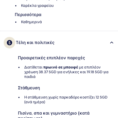
Καρέκλα γραφείου
Περισσότερα
Καθημερινά
Τέλη και πολιτικές
Προαιρετικές επιπλέον παροχές
Διατίθεται
πρωινό σε μπουφέ
με επιπλέον
χρέωση 38.37 SGD για ενήλικες και 19.18 SGD για
παιδιά
Στάθμευση
Η στάθμευση χωρίς παρκαδόρο κοστίζει 12 SGD
(ανά ημέρα)
Πισίνα, σπα και γυμναστήριο (κατά