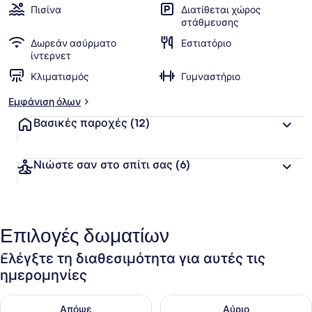
Πισίνα
Διατίθεται χώρος
στάθμευσης
Δωρεάν ασύρματο
Εστιατόριο
ίντερνετ
Κλιματισμός
Γυμναστήριο
Εμφάνιση όλων
Βασικές παροχές
(12)
Νιώστε σαν στο σπίτι σας
(6)
Επιλογές δωματίων
Ελέγξτε τη διαθεσιμότητα για αυτές τις
ημερομηνίες
Έλεγχος διαθεσιμότητας για απόψε Αυγ 7 - Αυγ 8
Έλεγχος διαθεσιμότητας για 
Απόψε
Αύριο