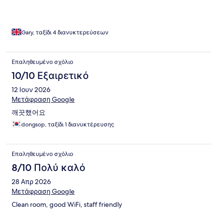
Gary, ταξίδι 4 διανυκτερεύσεων
Επαληθευμένο σχόλιο
10/10 Εξαιρετικό
12 Ιουν 2026
Μετάφραση Google
깨끗했어요
dongsop, ταξίδι 1 διανυκτέρευσης
Επαληθευμένο σχόλιο
8/10 Πολύ καλό
28 Απρ 2026
Μετάφραση Google
Clean room, good WiFi, staff friendly