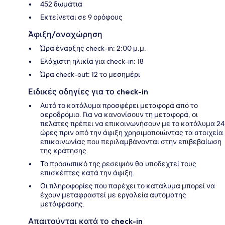
452 δωμάτια
Εκτείνεται σε 9 ορόφους
Άφιξη/αναχώρηση
Ώρα έναρξης check-in: 2:00 μ.μ.
Ελάχιστη ηλικία για check-in: 18
Ώρα check-out: 12 το μεσημέρι
Ειδικές οδηγίες για το check-in
Αυτό το κατάλυμα προσφέρει μεταφορά από το
αεροδρόμιο. Για να κανονίσουν τη μεταφορά, οι
πελάτες πρέπει να επικοινωνήσουν με το κατάλυμα 24
ώρες πριν από την άφιξη χρησιμοποιώντας τα στοιχεία
επικοινωνίας που περιλαμβάνονται στην επιβεβαίωση
της κράτησης.
Το προσωπικό της ρεσεψιόν θα υποδεχτεί τους
επισκέπτες κατά την άφιξη.
Οι πληροφορίες που παρέχει το κατάλυμα μπορεί να
έχουν μεταφραστεί με εργαλεία αυτόματης
μετάφρασης.
Απαιτούνται κατά το check-in