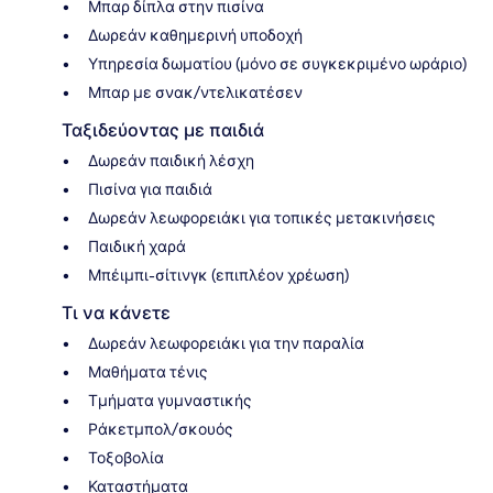
Μπαρ δίπλα στην πισίνα
Δωρεάν καθημερινή υποδοχή
Υπηρεσία δωματίου (μόνο σε συγκεκριμένο ωράριο)
Μπαρ με σνακ/ντελικατέσεν
Ταξιδεύοντας με παιδιά
Δωρεάν παιδική λέσχη
Πισίνα για παιδιά
Δωρεάν λεωφορειάκι για τοπικές μετακινήσεις
Παιδική χαρά
Μπέιμπι-σίτινγκ (επιπλέον χρέωση)
Τι να κάνετε
Δωρεάν λεωφορειάκι για την παραλία
Μαθήματα τένις
Τμήματα γυμναστικής
Ράκετμπολ/σκουός
Τοξοβολία
Καταστήματα