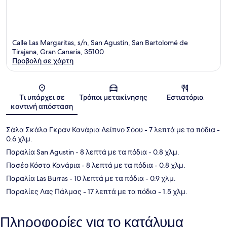
Calle Las Margaritas, s/n, San Agustin, San Bartolomé de
Tirajana, Gran Canaria, 35100
Προβολή σε χάρτη
Χάρτης
Τι υπάρχει σε
Τρόποι μετακίνησης
Εστιατόρια
κοντινή απόσταση
Σάλα Σκάλα Γκραν Κανάρια Δείπνο Σόου
- 7 λεπτά με τα πόδια
-
0.6 χλμ.
Παραλία San Agustin
- 8 λεπτά με τα πόδια
- 0.8 χλμ.
Πασέο Κόστα Κανάρια
- 8 λεπτά με τα πόδια
- 0.8 χλμ.
Παραλία Las Burras
- 10 λεπτά με τα πόδια
- 0.9 χλμ.
Παραλίες Λας Πάλμας
- 17 λεπτά με τα πόδια
- 1.5 χλμ.
Πληροφορίες για το κατάλυμα