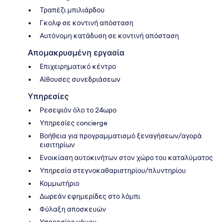
Τραπέζι μπιλιάρδου
Γκολφ σε κοντινή απόσταση
Αυτόνομη κατάδυση σε κοντινή απόσταση
Απομακρυσμένη εργασία
Επιχειρηματικό κέντρο
Αίθουσες συνεδριάσεων
Υπηρεσίες
Ρεσεψιόν όλο το 24ωρο
Υπηρεσίες concierge
Βοήθεια για προγραμματισμό ξεναγήσεων/αγορά
εισιτηρίων
Ενοικίαση αυτοκινήτων στον χώρο του καταλύματος
Υπηρεσία στεγνοκαθαριστηρίου/πλυντηρίου
Κομμωτήριο
Δωρεάν εφημερίδες στο λόμπι
Φύλαξη αποσκευών
Υπηρεσίες γάμου