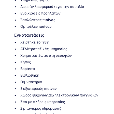
Δωρεάν λεωφορειάκι για την παραλία
Ενοικιάσεις ποδηλάτων
Ξαπλώστρες πισίνας
Ομπρέλες πισίνας
Εγκαταστάσεις
Χτίστηκε το 1989
ΑΤΜ/τραπεζικές υπηρεσίες
Χρηματοκιβώτιο στη ρεσεψιόν
Κήπος
Βεράντα
Βιβλιοθήκη
Γυμναστήριο
3 εξωτερικές πισίνες
Χώρος ψυχαγωγίας/ηλεκτρονικών παιχνιδιών
Σπα με πλήρεις υπηρεσίες
2 μπανιέρες υδρομασάζ