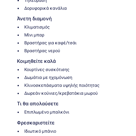
Τηλεόραση
Δορυφορικά κανάλια
Άνετη διαμονή
Κλιματισμός
Μίνι μπαρ
Βραστήρας για καφέ/τσάι
Βραστήρας νερού
Κοιμηθείτε καλά
Κουρτίνες συσκότισης
Δωμάτια με ηχομόνωση
Κλινοσκεπάσματα υψηλής ποιότητας
Δωρεάν κούνιες/κρεβατάκια μωρού
Τι θα απολαύσετε
Επιπλωμένο μπαλκόνι
Φρεσκαριστείτε
Ιδιωτικό μπάνιο