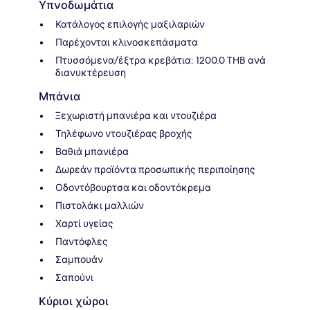
Υπνοδωμάτια
Κατάλογος επιλογής μαξιλαριών
Παρέχονται κλινοσκεπάσματα
Πτυσσόμενα/έξτρα κρεβάτια: 1200.0 THB ανά
διανυκτέρευση
Μπάνια
Ξεχωριστή μπανιέρα και ντουζιέρα
Τηλέφωνο ντουζιέρας βροχής
Βαθιά μπανιέρα
Δωρεάν προϊόντα προσωπικής περιποίησης
Οδοντόβουρτσα και οδοντόκρεμα
Πιστολάκι μαλλιών
Χαρτί υγείας
Παντόφλες
Σαμπουάν
Σαπούνι
Κύριοι χώροι