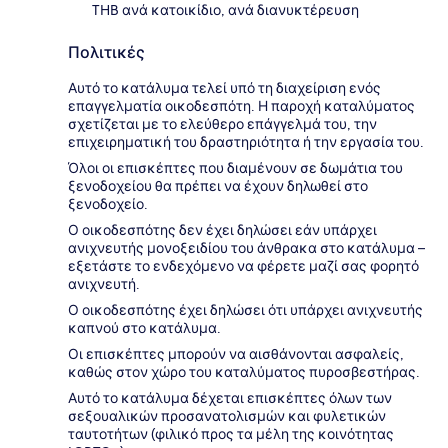
THB ανά κατοικίδιο, ανά διανυκτέρευση
Πολιτικές
Αυτό το κατάλυμα τελεί υπό τη διαχείριση ενός
επαγγελματία οικοδεσπότη. Η παροχή καταλύματος
σχετίζεται με το ελεύθερο επάγγελμά του, την
επιχειρηματική του δραστηριότητα ή την εργασία του.
Όλοι οι επισκέπτες που διαμένουν σε δωμάτια του
ξενοδοχείου θα πρέπει να έχουν δηλωθεί στο
ξενοδοχείο.
Ο οικοδεσπότης δεν έχει δηλώσει εάν υπάρχει
ανιχνευτής μονοξειδίου του άνθρακα στο κατάλυμα –
εξετάστε το ενδεχόμενο να φέρετε μαζί σας φορητό
ανιχνευτή.
Ο οικοδεσπότης έχει δηλώσει ότι υπάρχει ανιχνευτής
καπνού στο κατάλυμα.
Οι επισκέπτες μπορούν να αισθάνονται ασφαλείς,
καθώς στον χώρο του καταλύματος πυροσβεστήρας.
Αυτό το κατάλυμα δέχεται επισκέπτες όλων των
σεξουαλικών προσανατολισμών και φυλετικών
ταυτοτήτων (φιλικό προς τα μέλη της κοινότητας