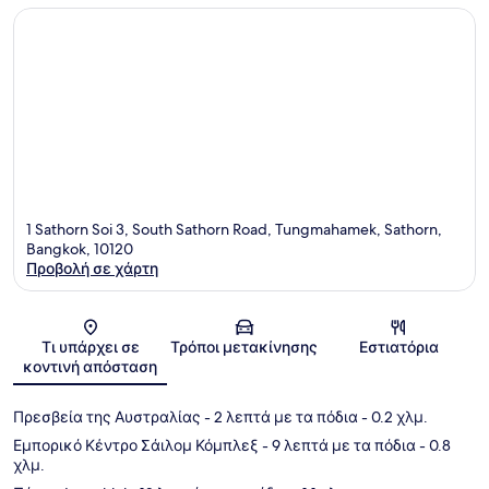
1 Sathorn Soi 3, South Sathorn Road, Tungmahamek, Sathorn,
Bangkok, 10120
Προβολή σε χάρτη
Χάρτης
Τι υπάρχει σε
Τρόποι μετακίνησης
Εστιατόρια
κοντινή απόσταση
Πρεσβεία της Αυστραλίας
- 2 λεπτά με τα πόδια
- 0.2 χλμ.
Εμπορικό Κέντρο Σάιλομ Κόμπλεξ
- 9 λεπτά με τα πόδια
- 0.8
χλμ.