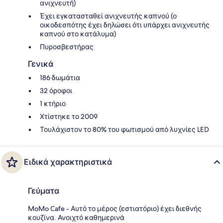
ανιχνευτή)
Έχει εγκατασταθεί ανιχνευτής καπνού (ο
οικοδεσπότης έχει δηλώσει ότι υπάρχει ανιχνευτής
καπνού στο κατάλυμα)
Πυροσβεστήρας
Γενικά
186 δωμάτια
32 όροφοι
1 κτήριο
Χτίστηκε το 2009
Τουλάχιστον το 80% του φωτισμού από λυχνίες LED
Ειδικά χαρακτηριστικά
Γεύματα
MoMo Cafe - Αυτό το μέρος (εστιατόριο) έχει διεθνής
κουζίνα. Ανοιχτό καθημερινά