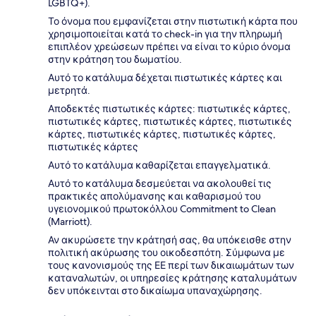
LGBTQ+).
Το όνομα που εμφανίζεται στην πιστωτική κάρτα που
χρησιμοποιείται κατά το check-in για την πληρωμή
επιπλέον χρεώσεων πρέπει να είναι το κύριο όνομα
στην κράτηση του δωματίου.
Αυτό το κατάλυμα δέχεται πιστωτικές κάρτες και
μετρητά.
Αποδεκτές πιστωτικές κάρτες: πιστωτικές κάρτες,
πιστωτικές κάρτες, πιστωτικές κάρτες, πιστωτικές
κάρτες, πιστωτικές κάρτες, πιστωτικές κάρτες,
πιστωτικές κάρτες
Αυτό το κατάλυμα καθαρίζεται επαγγελματικά.
Αυτό το κατάλυμα δεσμεύεται να ακολουθεί τις
πρακτικές απολύμανσης και καθαρισμού του
υγειονομικού πρωτοκόλλου Commitment to Clean
(Marriott).
Αν ακυρώσετε την κράτησή σας, θα υπόκεισθε στην
πολιτική ακύρωσης του οικοδεσπότη. Σύμφωνα με
τους κανονισμούς της ΕΕ περί των δικαιωμάτων των
καταναλωτών, οι υπηρεσίες κράτησης καταλυμάτων
δεν υπόκεινται στο δικαίωμα υπαναχώρησης.