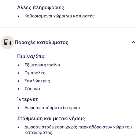
Άλλες πληροφορίες
Καθορισμένοι χώροι για καπνιστές
Παροχές καταλύματος
Πισίνα/Σπα
Εξωτερική πισίνα
Ομπρέλες
Ξαπλώστρες
Σάουνα
Ίντερνετ
Δωρεάν ασύρματο ίντερνετ
Στάθμευση και μετακινήσεις
Δωρεάν στάθμευση χωρίς παρκαδόρο στον χώρο του
καταλύματος