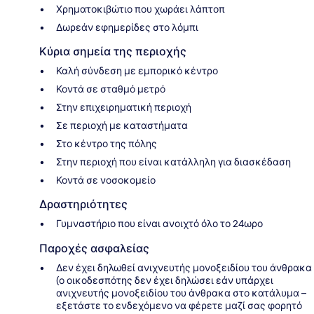
Χρηματοκιβώτιο που χωράει λάπτοπ
Δωρεάν εφημερίδες στο λόμπι
Κύρια σημεία της περιοχής
Καλή σύνδεση με εμπορικό κέντρο
Κοντά σε σταθμό μετρό
Στην επιχειρηματική περιοχή
Σε περιοχή με καταστήματα
Στο κέντρο της πόλης
Στην περιοχή που είναι κατάλληλη για διασκέδαση
Κοντά σε νοσοκομείο
Δραστηριότητες
Γυμναστήριο που είναι ανοιχτό όλο το 24ωρο
Παροχές ασφαλείας
Δεν έχει δηλωθεί ανιχνευτής μονοξειδίου του άνθρακα
(ο οικοδεσπότης δεν έχει δηλώσει εάν υπάρχει
ανιχνευτής μονοξειδίου του άνθρακα στο κατάλυμα –
εξετάστε το ενδεχόμενο να φέρετε μαζί σας φορητό