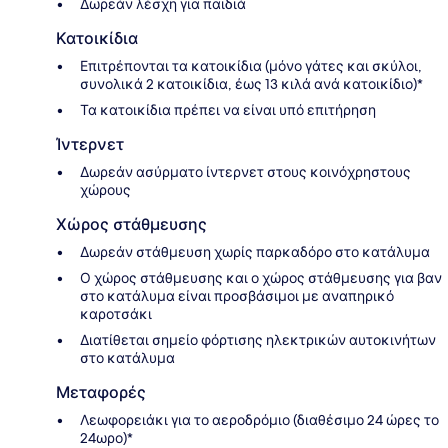
Δωρεάν λέσχη για παιδιά
Κατοικίδια
Επιτρέπονται τα κατοικίδια (μόνο γάτες και σκύλοι,
συνολικά 2 κατοικίδια, έως 13 κιλά ανά κατοικίδιο)*
Τα κατοικίδια πρέπει να είναι υπό επιτήρηση
Ίντερνετ
Δωρεάν ασύρματο ίντερνετ στους κοινόχρηστους
χώρους
Χώρος στάθμευσης
Δωρεάν στάθμευση χωρίς παρκαδόρο στο κατάλυμα
Ο χώρος στάθμευσης και ο χώρος στάθμευσης για βαν
στο κατάλυμα είναι προσβάσιμοι με αναπηρικό
καροτσάκι
Διατίθεται σημείο φόρτισης ηλεκτρικών αυτοκινήτων
στο κατάλυμα
Μεταφορές
Λεωφορειάκι για το αεροδρόμιο (διαθέσιμο 24 ώρες το
24ωρο)*