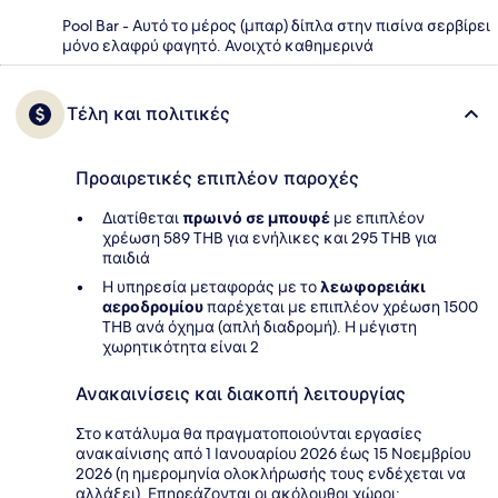
Pool Bar - Αυτό το μέρος (μπαρ) δίπλα στην πισίνα σερβίρει
μόνο ελαφρύ φαγητό. Ανοιχτό καθημερινά
Τέλη και πολιτικές
Προαιρετικές επιπλέον παροχές
Διατίθεται
πρωινό σε μπουφέ
με επιπλέον
χρέωση 589 THB για ενήλικες και 295 THB για
παιδιά
Η υπηρεσία μεταφοράς με το
λεωφορειάκι
αεροδρομίου
παρέχεται με επιπλέον χρέωση 1500
THB ανά όχημα (απλή διαδρομή). Η μέγιστη
χωρητικότητα είναι 2
Ανακαινίσεις και διακοπή λειτουργίας
Στο κατάλυμα θα πραγματοποιούνται εργασίες
ανακαίνισης από 1 Ιανουαρίου 2026 έως 15 Νοεμβρίου
2026 (η ημερομηνία ολοκλήρωσής τους ενδέχεται να
αλλάξει). Επηρεάζονται οι ακόλουθοι χώροι: