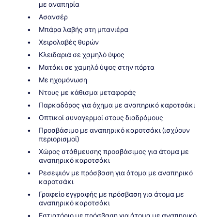
με αναπηρία
Ασανσέρ
Μπάρα λαβής στη μπανιέρα
Χειρολαβές θυρών
Κλειδαριά σε χαμηλό ύψος
Ματάκι σε χαμηλό ύψος στην πόρτα
Με ηχομόνωση
Ντους με κάθισμα μεταφοράς
Παρκαδόρος για όχημα με αναπηρικό καροτσάκι
Οπτικοί συναγερμοί στους διαδρόμους
Προσβάσιμο με αναπηρικό καροτσάκι (ισχύουν
περιορισμοί)
Χώρος στάθμευσης προσβάσιμος για άτομα με
αναπηρικό καροτσάκι
Ρεσεψιόν με πρόσβαση για άτομα με αναπηρικό
καροτσάκι
Γραφείο εγγραφής με πρόσβαση για άτομα με
αναπηρικό καροτσάκι
Εστιατόριο με πρόσβαση για άτομα με αναπηρικό