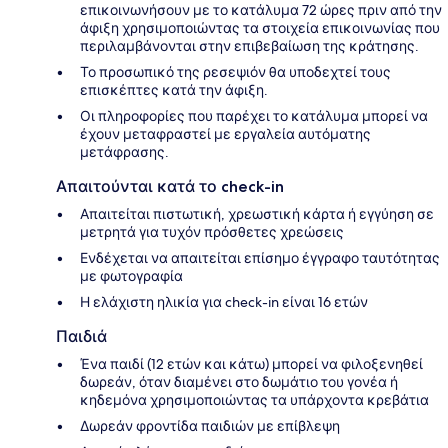
επικοινωνήσουν με το κατάλυμα 72 ώρες πριν από την
άφιξη χρησιμοποιώντας τα στοιχεία επικοινωνίας που
περιλαμβάνονται στην επιβεβαίωση της κράτησης.
Το προσωπικό της ρεσεψιόν θα υποδεχτεί τους
επισκέπτες κατά την άφιξη.
Οι πληροφορίες που παρέχει το κατάλυμα μπορεί να
έχουν μεταφραστεί με εργαλεία αυτόματης
μετάφρασης.
Απαιτούνται κατά το check-in
Απαιτείται πιστωτική, χρεωστική κάρτα ή εγγύηση σε
μετρητά για τυχόν πρόσθετες χρεώσεις
Ενδέχεται να απαιτείται επίσημο έγγραφο ταυτότητας
με φωτογραφία
Η ελάχιστη ηλικία για check-in είναι 16 ετών
Παιδιά
Ένα παιδί (12 ετών και κάτω) μπορεί να φιλοξενηθεί
δωρεάν, όταν διαμένει στο δωμάτιο του γονέα ή
κηδεμόνα χρησιμοποιώντας τα υπάρχοντα κρεβάτια
Δωρεάν φροντίδα παιδιών με επίβλεψη