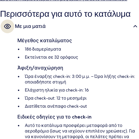
Περισσότερα για αυτό το κατάλυμα
Με μια ματιά
Μέγεθος καταλύματος
186 διαμερίσματα
Εκτείνεται σε 32 ορόφους
Άφιξη/αναχώρηση
Ώρα έναρξης check-in: 3:00 μ.μ. – Ώρα λήξης check-in:
οποιαδήποτε στιγμή
Ελάχιστη ηλικία για check-in: 16
Ώρα check-out: 12 το μεσημέρι
Διατίθεται ανέπαφο check-out
Ειδικές οδηγίες για το check-in
Αυτό το κατάλυμα προσφέρει μεταφορά από το
αεροδρόμιο (ίσως να ισχύουν επιπλέον χρεώσεις). Για
να κανονίσουν τη μεταφορά, οι πελάτες πρέπει να