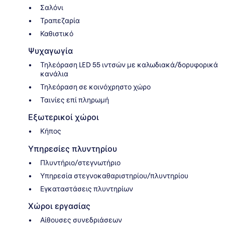
Σαλόνι
Τραπεζαρία
Καθιστικό
Ψυχαγωγία
Τηλεόραση LED 55 ιντσών με καλωδιακά/δορυφορικά
κανάλια
Τηλεόραση σε κοινόχρηστο χώρο
Ταινίες επί πληρωμή
Εξωτερικοί χώροι
Κήπος
Υπηρεσίες πλυντηρίου
Πλυντήριο/στεγνωτήριο
Υπηρεσία στεγνοκαθαριστηρίου/πλυντηρίου
Εγκαταστάσεις πλυντηρίων
Χώροι εργασίας
Αίθουσες συνεδριάσεων