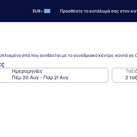
•
EUR
Προσθέστε το κατάλυμά σας στον κα
οπλισμένο σπα που συνδέεται με το συνεδριακό κέντρο, κοντά σε O
ές
Ημερομηνίες
Ταξι