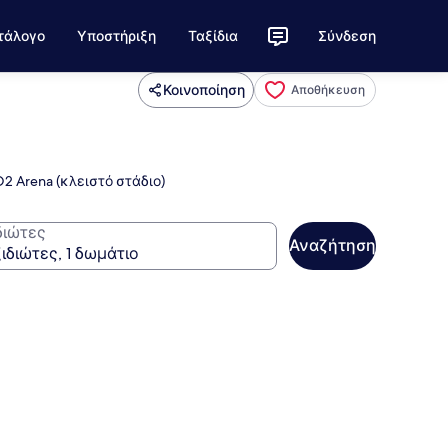
τάλογο
Υποστήριξη
Ταξίδια
Σύνδεση
Κοινοποίηση
Αποθήκευση
2 Arena (κλειστό στάδιο)
διώτες
Αναζήτηση