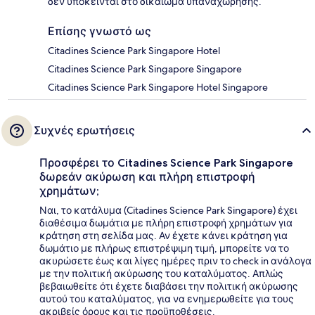
δεν υπόκεινται στο δικαίωμα υπαναχώρησης.
Επίσης γνωστό ως
Citadines Science Park Singapore Hotel
Citadines Science Park Singapore Singapore
Citadines Science Park Singapore Hotel Singapore
Συχνές ερωτήσεις
Προσφέρει το Citadines Science Park Singapore
δωρεάν ακύρωση και πλήρη επιστροφή
χρημάτων;
Ναι, το κατάλυμα (Citadines Science Park Singapore) έχει
διαθέσιμα δωμάτια με πλήρη επιστροφή χρημάτων για
κράτηση στη σελίδα μας. Αν έχετε κάνει κράτηση για
δωμάτιο με πλήρως επιστρέψιμη τιμή, μπορείτε να το
ακυρώσετε έως και λίγες ημέρες πριν το check in ανάλογα
με την πολιτική ακύρωσης του καταλύματος. Απλώς
βεβαιωθείτε ότι έχετε διαβάσει την πολιτική ακύρωσης
αυτού του καταλύματος, για να ενημερωθείτε για τους
ακριβείς όρους και τις προϋποθέσεις.