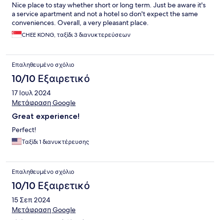
Nice place to stay whether short or long term. Just be aware it's
a service apartment and not a hotel so don't expect the same
conveniences. Overall, a very pleasant place.
CHEE KONG, ταξίδι 3 διανυκτερεύσεων
Επαληθευμένο σχόλιο
10/10 Εξαιρετικό
17 Ιουλ 2024
Μετάφραση Google
Great experience!
Perfect!
Ταξίδι 1 διανυκτέρευσης
Επαληθευμένο σχόλιο
10/10 Εξαιρετικό
15 Σεπ 2024
Μετάφραση Google