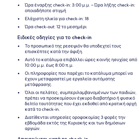
Ώρα έναρξης check-in: 3:00 μ.μ. – Ώρα λήξης check-in:
οποιαδήποτε στιγμή
Ελάχιστη ηλικία για check-in: 18
Ώρα check-out: 12 το μεσημέρι
Ειδικές οδηγίες για το check-in
Το προσωπικό της ρεσεψιόν θα υποδεχτεί τους
επισκέπτες κατά την άφιξη.
Αυτό το κατάλυμα επιβάλλει ώρες κοινής ησυχίας από
10:00 μ.μ. έως 8:00 π.μ.
Οι πληροφορίες που παρέχει το κατάλυμα μπορεί να
έχουν μεταφραστεί με εργαλεία αυτόματης
μετάφρασης.
Όλοι οι πελάτες, συμπεριλαμβανομένων των παιδιών,
πρέπει να προσκομίσουν έγκυρο διαβατήριο ή φυσικό
δελτίο ταυτότητας που έχει εκδοθεί από κρατική αρχή
κατά το check-in.
Διατίθενται υπηρεσίες οροφοκομίας 3 φορές την
εβδομάδα εκτός της Κυριακής και των δημόσιων
αργιών.