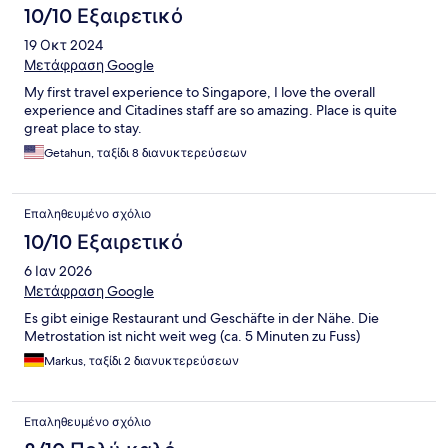
10/10 Εξαιρετικό
19 Οκτ 2024
Μετάφραση Google
My first travel experience to Singapore, I love the overall
experience and Citadines staff are so amazing. Place is quite
great place to stay.
Getahun, ταξίδι 8 διανυκτερεύσεων
Επαληθευμένο σχόλιο
10/10 Εξαιρετικό
6 Ιαν 2026
Μετάφραση Google
Es gibt einige Restaurant und Geschäfte in der Nähe. Die
Metrostation ist nicht weit weg (ca. 5 Minuten zu Fuss)
Markus, ταξίδι 2 διανυκτερεύσεων
Επαληθευμένο σχόλιο