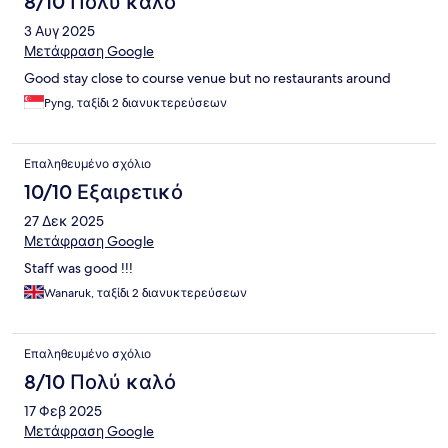
8/10 Πολύ καλό
3 Αυγ 2025
Μετάφραση Google
Good stay close to course venue but no restaurants around
Pyng, ταξίδι 2 διανυκτερεύσεων
Επαληθευμένο σχόλιο
10/10 Εξαιρετικό
27 Δεκ 2025
Μετάφραση Google
Staff was good !!!
Wanaruk, ταξίδι 2 διανυκτερεύσεων
Επαληθευμένο σχόλιο
8/10 Πολύ καλό
17 Φεβ 2025
Μετάφραση Google