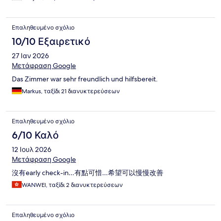
Επαληθευμένο σχόλιο
10/10 Εξαιρετικό
27 Ιαν 2026
Μετάφραση Google
Das Zimmer war sehr freundlich und hilfsbereit.
Markus, ταξίδι 21 διανυκτερεύσεων
Επαληθευμένο σχόλιο
6/10 Καλό
12 Ιουλ 2026
Μετάφραση Google
沒有early check-in…有點可惜…希望可以慢慢改善
WANWEI, ταξίδι 2 διανυκτερεύσεων
Επαληθευμένο σχόλιο