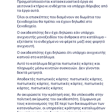
Πραγματοποιούνται κατασκευαστικά έργα σε
γειτονικό κτήριο κι ενδέχεται να υπάρχει θόρυβος από
τα έργα αυτά.
Όλοι οι επισκέπτες που διαμένουν σε δωμάτια του
ξενοδοχείου θα πρέπει να έχουν δηλωθεί στο
ξενοδοχείο.
Ο οικοδεσπότης δεν έχει δηλώσει εάν υπάρχει
ανιχνευτής μονοξειδίου του άνθρακα στο κατάλυμα –
εξετάστε το ενδεχόμενο να φέρετε μαζί σας φορητό
ανιχνευτή.
Ο οικοδεσπότης έχει δηλώσει ότι υπάρχει ανιχνευτής
καπνού στο κατάλυμα.
Αυτό το κατάλυμα δέχεται πιστωτικές κάρτες και
πληρωμές μέσω κινητών συσκευών. Δεν γίνονται
δεκτά μετρητά.
Αποδεκτές πιστωτικές κάρτες: πιστωτικές κάρτες,
πιστωτικές κάρτες, πιστωτικές κάρτες, πιστωτικές
κάρτες, πιστωτικές κάρτες
Αν ακυρώσετε την κράτησή σας, θα υπόκεισθε στην
πολιτική ακύρωσης του οικοδεσπότη. Σύμφωνα με
τους κανονισμούς της ΕΕ περί των δικαιωμάτων των
καταναλωτών, οι υπηρεσίες κράτησης καταλυμάτων