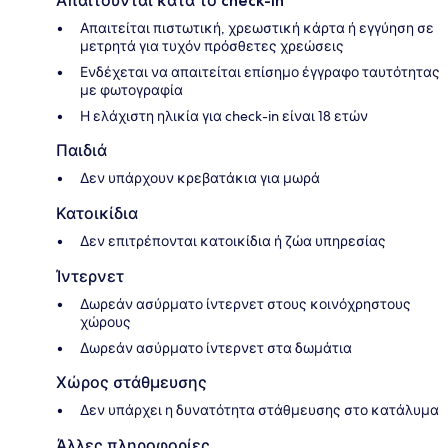
Απαιτούνται κατά το check-in
Απαιτείται πιστωτική, χρεωστική κάρτα ή εγγύηση σε
μετρητά για τυχόν πρόσθετες χρεώσεις
Ενδέχεται να απαιτείται επίσημο έγγραφο ταυτότητας
με φωτογραφία
Η ελάχιστη ηλικία για check-in είναι 18 ετών
Παιδιά
Δεν υπάρχουν κρεβατάκια για μωρά
Κατοικίδια
Δεν επιτρέπονται κατοικίδια ή ζώα υπηρεσίας
Ίντερνετ
Δωρεάν ασύρματο ίντερνετ στους κοινόχρηστους
χώρους
Δωρεάν ασύρματο ίντερνετ στα δωμάτια
Χώρος στάθμευσης
Δεν υπάρχει η δυνατότητα στάθμευσης στο κατάλυμα
Άλλες πληροφορίες