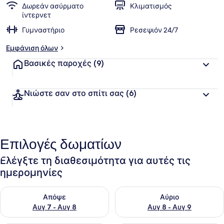
Δωρεάν ασύρματο
Κλιματισμός
ίντερνετ
Γυμναστήριο
Ρεσεψιόν 24/7
Εμφάνιση όλων
Βασικές παροχές
(9)
Νιώστε σαν στο σπίτι σας
(6)
Επιλογές δωματίων
Ελέγξτε τη διαθεσιμότητα για αυτές τις
ημερομηνίες
Έλεγχος διαθεσιμότητας για απόψε Αυγ 7 - Αυγ 8
Έλεγχος διαθεσιμότητας για 
Απόψε
Αύριο
Αυγ 7 - Αυγ 8
Αυγ 8 - Αυγ 9