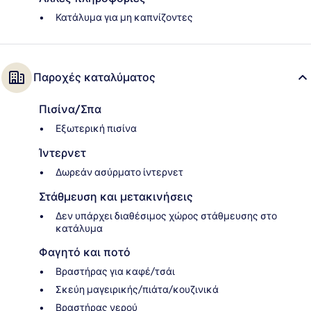
Κατάλυμα για μη καπνίζοντες
Παροχές καταλύματος
Πισίνα/Σπα
Εξωτερική πισίνα
Ίντερνετ
Δωρεάν ασύρματο ίντερνετ
Στάθμευση και μετακινήσεις
Δεν υπάρχει διαθέσιμος χώρος στάθμευσης στο
κατάλυμα
Φαγητό και ποτό
Βραστήρας για καφέ/τσάι
Σκεύη μαγειρικής/πιάτα/κουζινικά
Βραστήρας νερού