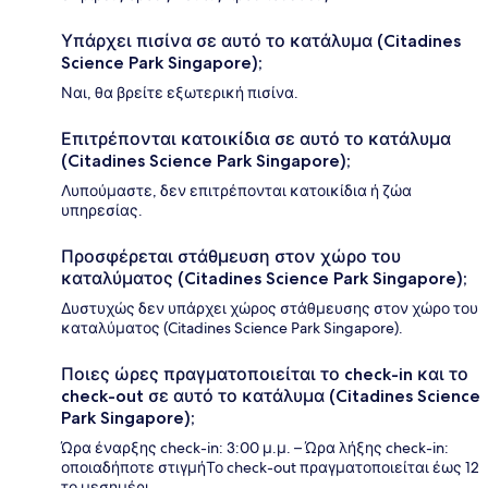
Υπάρχει πισίνα σε αυτό το κατάλυμα (Citadines
Science Park Singapore);
Ναι, θα βρείτε εξωτερική πισίνα.
Επιτρέπονται κατοικίδια σε αυτό το κατάλυμα
(Citadines Science Park Singapore);
Λυπούμαστε, δεν επιτρέπονται κατοικίδια ή ζώα
υπηρεσίας.
Προσφέρεται στάθμευση στον χώρο του
καταλύματος (Citadines Science Park Singapore);
Δυστυχώς δεν υπάρχει χώρος στάθμευσης στον χώρο του
καταλύματος (Citadines Science Park Singapore).
Ποιες ώρες πραγματοποιείται το check-in και το
check-out σε αυτό το κατάλυμα (Citadines Science
Park Singapore);
Ώρα έναρξης check-in: 3:00 μ.μ. – Ώρα λήξης check-in:
οποιαδήποτε στιγμήΤο check-out πραγματοποιείται έως 12
το μεσημέρι.