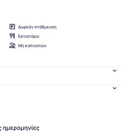
δωμάτιο
Δωρεάν στάθμευση
Εστιατόριο
Μη καπνιστών
ις ημερομηνίες