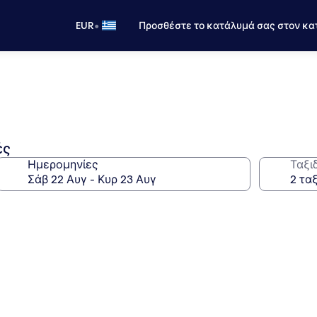
•
EUR
Προσθέστε το κατάλυμά σας στον κα
ές
Ημερομηνίες
Ταξι