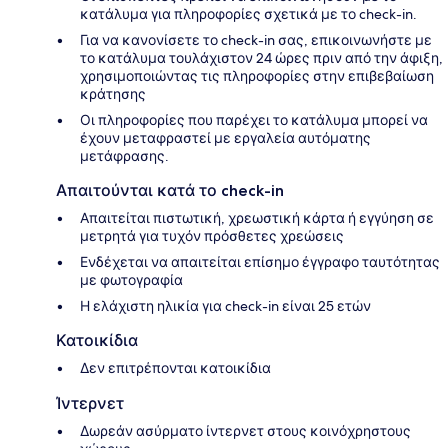
κατάλυμα για πληροφορίες σχετικά με το check-in.
Για να κανονίσετε το check-in σας, επικοινωνήστε με
το κατάλυμα τουλάχιστον 24 ώρες πριν από την άφιξη,
χρησιμοποιώντας τις πληροφορίες στην επιβεβαίωση
κράτησης
Οι πληροφορίες που παρέχει το κατάλυμα μπορεί να
έχουν μεταφραστεί με εργαλεία αυτόματης
μετάφρασης.
Απαιτούνται κατά το check-in
Απαιτείται πιστωτική, χρεωστική κάρτα ή εγγύηση σε
μετρητά για τυχόν πρόσθετες χρεώσεις
Ενδέχεται να απαιτείται επίσημο έγγραφο ταυτότητας
με φωτογραφία
Η ελάχιστη ηλικία για check-in είναι 25 ετών
Κατοικίδια
Δεν επιτρέπονται κατοικίδια
Ίντερνετ
Δωρεάν ασύρματο ίντερνετ στους κοινόχρηστους