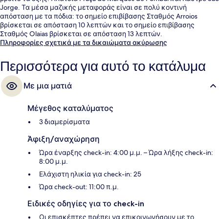
Jorge. Τα μέσα μαζικής μεταφοράς είναι σε πολύ κοντινή
απόσταση με τα πόδια: το σημείο επιβίβασης Σταθμός Arroios
βρίσκεται σε απόσταση 10 λεπτών και το σημείο επιβίβασης
Σταθμός Olaias βρίσκεται σε απόσταση 13 λεπτών.
Πληροφορίες σχετικά με τα δικαιώματα ακύρωσης
Περισσότερα για αυτό το κατάλυμα
Με μια ματιά
Μέγεθος καταλύματος
3 διαμερίσματα
Άφιξη/αναχώρηση
Ώρα έναρξης check-in: 4:00 μ.μ. – Ώρα λήξης check-in:
8:00 μ.μ.
Ελάχιστη ηλικία για check-in: 25
Ώρα check-out: 11:00 π.μ.
Ειδικές οδηγίες για το check-in
Οι επισκέπτες πρέπει να επικοινωνήσουν με το