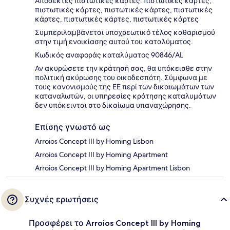
Αποδεκτές πιστωτικές κάρτες: πιστωτικές κάρτες,
πιστωτικές κάρτες, πιστωτικές κάρτες, πιστωτικές
κάρτες, πιστωτικές κάρτες, πιστωτικές κάρτες
Συμπεριλαμβάνεται υποχρεωτικό τέλος καθαρισμού
στην τιμή ενοικίασης αυτού του καταλύματος.
Κωδικός αναφοράς καταλύματος 90846/AL
Αν ακυρώσετε την κράτησή σας, θα υπόκεισθε στην
πολιτική ακύρωσης του οικοδεσπότη. Σύμφωνα με
τους κανονισμούς της ΕΕ περί των δικαιωμάτων των
καταναλωτών, οι υπηρεσίες κράτησης καταλυμάτων
δεν υπόκεινται στο δικαίωμα υπαναχώρησης.
Επίσης γνωστό ως
Arroios Concept III by Homing Lisbon
Arroios Concept III by Homing Apartment
Arroios Concept III by Homing Apartment Lisbon
Συχνές ερωτήσεις
Προσφέρει το Arroios Concept III by Homing