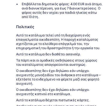
Επιβάλλεται δημοτικός φόρος: 4.00 EUR ανά άτομο,
ανά διανυκτέρευση, για έως 7 διανυκτερεύσεις. Ο
φόρος αυτός δεν ισχύει για παιδιά ηλικίας κάτω
από 13 έτη.
Πολιτικές
Αυτό το κατάλυμα τελεί υπό τη διαχείριση ενός
επαγγελματία οικοδεσπότη. Η παροχή καταλύματος
σχετίζεται με το ελεύθερο επάγγελμά του, την
επιχειρηματική του δραστηριότητα ή την εργασία του.
Αυτό το κατάλυμα δεν διαθέτει ασανσέρ.
Τα πάρτι και οι ομαδικές εκδηλώσεις στους χώρους
του καταλύματος απαγορεύονται αυστηρώς.
Ο οικοδεσπότης δεν έχει δηλώσει εάν υπάρχει
ανιχνευτής μονοξειδίου του άνθρακα στο κατάλυμα –
εξετάστε το ενδεχόμενο να φέρετε μαζί σας φορητό
ανιχνευτή.
Ο οικοδεσπότης δεν έχει δηλώσει εάν υπάρχει
ανιχνευτής καπνού στο κατάλυμα.
Αυτό το κατάλυμα δέχεται πιστωτικές κάρτες.