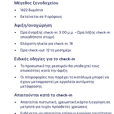
Μέγεθος ξενοδοχείου
1622 δωμάτια
Εκτείνεται σε 9 ορόφους
Άφιξη/αναχώρηση
Ώρα έναρξης check-in: 3:00 μ.μ. – Ώρα λήξης check-in:
οποιαδήποτε στιγμή
Ελάχιστη ηλικία για check-in: 18
Ώρα check-out: 12 το μεσημέρι
Ειδικές οδηγίες για το check-in
Το προσωπικό της ρεσεψιόν θα υποδεχτεί τους
επισκέπτες κατά την άφιξη.
Οι πληροφορίες που παρέχει το κατάλυμα μπορεί να
έχουν μεταφραστεί με εργαλεία αυτόματης
μετάφρασης.
Απαιτούνται κατά το check-in
Απαιτείται πιστωτική, χρεωστική κάρτα ή εγγύηση σε
μετρητά για τυχόν πρόσθετες χρεώσεις
Ενδέχεται να απαιτείται επίσημο έγγραφο ταυτότητας