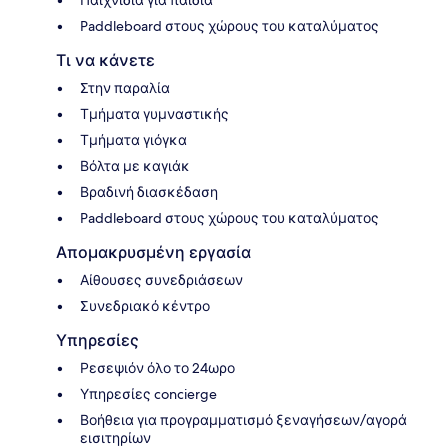
Παιχνίδια για παιδιά
Paddleboard στους χώρους του καταλύματος
Τι να κάνετε
Στην παραλία
Τμήματα γυμναστικής
Τμήματα γιόγκα
Βόλτα με καγιάκ
Βραδινή διασκέδαση
Paddleboard στους χώρους του καταλύματος
Απομακρυσμένη εργασία
Αίθουσες συνεδριάσεων
Συνεδριακό κέντρο
Υπηρεσίες
Ρεσεψιόν όλο το 24ωρο
Υπηρεσίες concierge
Βοήθεια για προγραμματισμό ξεναγήσεων/αγορά
εισιτηρίων