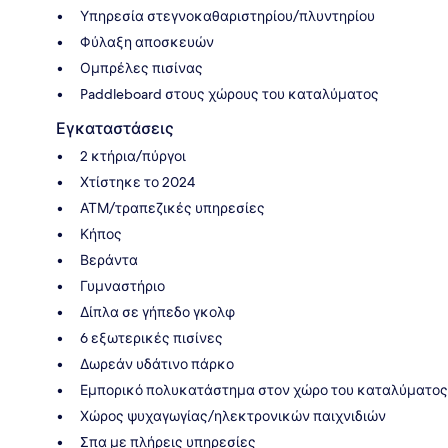
Υπηρεσία στεγνοκαθαριστηρίου/πλυντηρίου
Φύλαξη αποσκευών
Ομπρέλες πισίνας
Paddleboard στους χώρους του καταλύματος
Εγκαταστάσεις
2 κτήρια/πύργοι
Χτίστηκε το 2024
ΑΤΜ/τραπεζικές υπηρεσίες
Κήπος
Βεράντα
Γυμναστήριο
Δίπλα σε γήπεδο γκολφ
6 εξωτερικές πισίνες
Δωρεάν υδάτινο πάρκο
Εμπορικό πολυκατάστημα στον χώρο του καταλύματος
Χώρος ψυχαγωγίας/ηλεκτρονικών παιχνιδιών
Σπα με πλήρεις υπηρεσίες