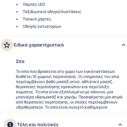
Λάμπες LED
Ταξιδιωτικοί οδηγοί/συστάσεις
Τοπικοί χάρτες
Οδηγός εστιατορίων
Ειδικά χαρακτηριστικά
Σπα
Το σπα που βρίσκεται στο χώρο των εγκαταστάσεων
διαθέτει 10 χώρους περιποίησης. Οι υπηρεσίες του σπα
περιλαμβάνουν βαθύ μασάζ ιστού, αθλητικό μασάζ,
θεραπείες περιποίησης προσώπου και περιτύλιξη
σώματος. Το σπα είναι εξοπλισμένο με σάουνα, μια
μπανιέρα υδρομασάζ και χαμάμ. Προσφέρεται μία σειρά
από θεραπείες περιποίησης, οι οποίες περιλαμβάνουν
υδροθεραπεία. Το σπα είναι ανοιχτό καθημερινά.
Τέλη και πολιτικές