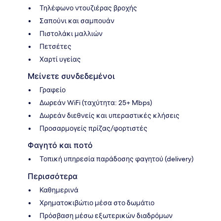
Τηλέφωνο ντουζιέρας βροχής
Σαπούνι και σαμπουάν
Πιστολάκι μαλλιών
Πετσέτες
Χαρτί υγείας
Μείνετε συνδεδεμένοι
Γραφείο
Δωρεάν WiFi (ταχύτητα: 25+ Mbps)
Δωρεάν διεθνείς και υπεραστικές κλήσεις
Προσαρμογείς πρίζας/φορτιστές
Φαγητό και ποτό
Τοπική υπηρεσία παράδοσης φαγητού (delivery)
Περισσότερα
Καθημερινά
Χρηματοκιβώτιο μέσα στο δωμάτιο
Πρόσβαση μέσω εξωτερικών διαδρόμων