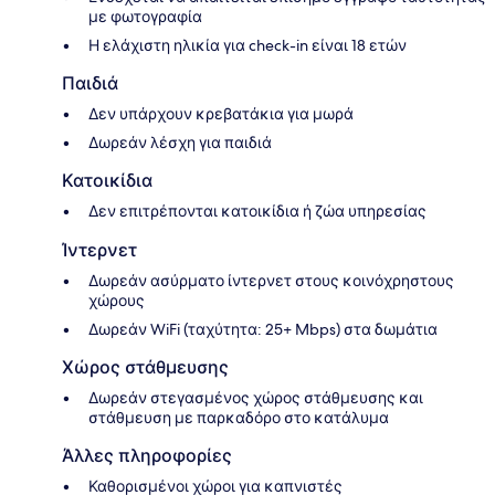
με φωτογραφία
Η ελάχιστη ηλικία για check-in είναι 18 ετών
Παιδιά
Δεν υπάρχουν κρεβατάκια για μωρά
Δωρεάν λέσχη για παιδιά
Κατοικίδια
Δεν επιτρέπονται κατοικίδια ή ζώα υπηρεσίας
Ίντερνετ
Δωρεάν ασύρματο ίντερνετ στους κοινόχρηστους
χώρους
Δωρεάν WiFi (ταχύτητα: 25+ Mbps) στα δωμάτια
Χώρος στάθμευσης
Δωρεάν στεγασμένος χώρος στάθμευσης και
στάθμευση με παρκαδόρο στο κατάλυμα
Άλλες πληροφορίες
Καθορισμένοι χώροι για καπνιστές