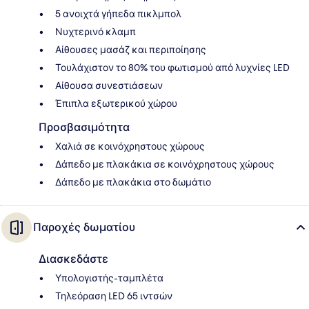
5 ανοιχτά γήπεδα πικλμπολ
Νυχτερινό κλαμπ
Αίθουσες μασάζ και περιποίησης
Τουλάχιστον το 80% του φωτισμού από λυχνίες LED
Αίθουσα συνεστιάσεων
Έπιπλα εξωτερικού χώρου
Προσβασιμότητα
Χαλιά σε κοινόχρηστους χώρους
Δάπεδο με πλακάκια σε κοινόχρηστους χώρους
Δάπεδο με πλακάκια στο δωμάτιο
Παροχές δωματίου
Διασκεδάστε
Υπολογιστής-ταμπλέτα
Τηλεόραση LED 65 ιντσών