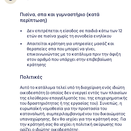
Πισίνα, σπα και γυμναστήριο (κατά
περίπτωση)
Δεν επιτρέπεται η είσοδος σε παιδιά κάτω των 12
ετών σε πισίνα χωρίς τη συνοδεία ενηλίκου
Απαιτείται κράτηση για υπηρεσίες μασάζ και
θεραπείες σπα που μπορεί να γίνει,
επικοινωνώντας με το κατάλυμα πριν την άφιξη
στον αριθμό που υπάρχει στην επιβεβαίωση
κράτησης
Πολιτικές
Αυτό το κατάλυμα τελεί υπό τη διαχείριση ενός ιδιώτη
οικοδεσπότη (ο οποίος δεν ενεργεί εντός των πλαισίων
της ελεύθερου επαγγέλματός του, της επιχειρηματικής
του δραστηριότητας ή της εργασίας του). Συνεπώς, η
ευρωπαϊκή νομοθεσία για την προστασία του
καταναλωτή, συμπεριλαμβανομένου του δικαιώματος
υπαναχώρησης, δεν θα ισχύει για την κράτησή σας. Για
την κράτησή σας θα ισχύει η πολιτική ακύρωσης που
ορίζει ο ιδιώτης οικοδεσπότης.