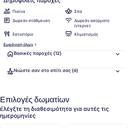
Δημοφιλείς παροχές
Πισίνα
Σπα
Δωρεάν στάθμευση
Δωρεάν ασύρματο
ίντερνετ
Εστιατόριο
Κλιματισμός
Εμφάνιση όλων
Βασικές παροχές
(12)
Νιώστε σαν στο σπίτι σας
(6)
Επιλογές δωματίων
Ελέγξτε τη διαθεσιμότητα για αυτές τις
ημερομηνίες
Έλεγχος διαθεσιμότητας για απόψε Αυγ 8 - Αυγ 9
Έλεγχος διαθεσιμότητας για 