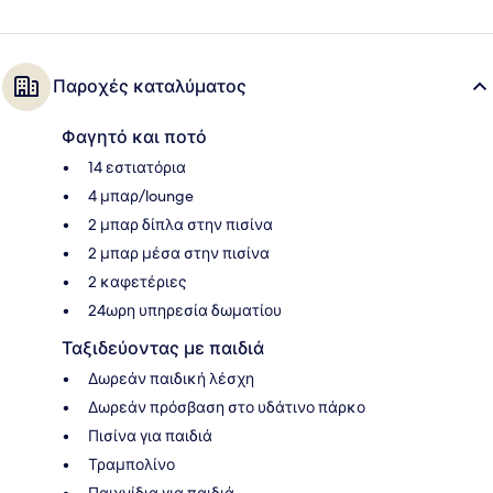
Παροχές καταλύματος
Φαγητό και ποτό
14 εστιατόρια
4 μπαρ/lounge
2 μπαρ δίπλα στην πισίνα
2 μπαρ μέσα στην πισίνα
2 καφετέριες
24ωρη υπηρεσία δωματίου
Ταξιδεύοντας με παιδιά
Δωρεάν παιδική λέσχη
Δωρεάν πρόσβαση στο υδάτινο πάρκο
Πισίνα για παιδιά
Τραμπολίνο