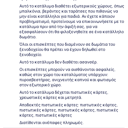
Αυτό το κατάλυμα διαθέτει εξωτερικούς χώρους, όπως
μπαλκόνια, βεράντες και ταράτσες που πιθανώς να
μην είναι κατάλληλοι για παιδιά. Αν έχετε κάποιον
προβληματισμό, προτείνουμε να επικοινωνήσετε με το
κατάλυμα πριν από την άφιξή σας, για να
εξασφαλίσουν ότι θα φιλοξενηθείτε σε ένα κατάλληλο
δωμάτιο.
Όλοι οι επισκέπτες που διαμένουν σε δωμάτια του
ξενοδοχείου θα πρέπει να έχουν δηλωθεί στο
ξενοδοχείο.
Αυτό το κατάλυμα δεν διαθέτει ασανσέρ.
Οι επισκέπτες μπορούν να αισθάνονται ασφαλείς,
καθώς στον χώρο του καταλύματος υπάρχουν:
πυροσβεστήρας, ανιχνευτής καπνού και φωτισμός
στον εξωτερικό χώρο.
Αυτό το κατάλυμα δέχεται πιστωτικές κάρτες,
χρεωστικές κάρτες και μετρητά.
Αποδεκτές πιστωτικές κάρτες: πιστωτικές κάρτες,
πιστωτικές κάρτες, πιστωτικές κάρτες, πιστωτικές
κάρτες, πιστωτικές κάρτες
Διατίθενται ανέπαφες πληρωμές.