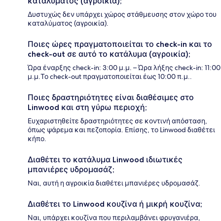
καταλύματος (αγροικία);
Δυστυχώς δεν υπάρχει χώρος στάθμευσης στον χώρο του
καταλύματος (αγροικία).
Ποιες ώρες πραγματοποιείται το check-in και το
check-out σε αυτό το κατάλυμα (αγροικία);
Ώρα έναρξης check-in: 3:00 μ.μ. – Ώρα λήξης check-in: 11:00
μ.μ.Το check-out πραγματοποιείται έως 10:00 π.μ..
Ποιες δραστηριότητες είναι διαθέσιμες στο
Linwood και στη γύρω περιοχή;
Ευχαριστηθείτε δραστηριότητες σε κοντινή απόσταση,
όπως ψάρεμα και πεζοπορία. Επίσης, το Linwood διαθέτει
κήπο.
Διαθέτει το κατάλυμα Linwood ιδιωτικές
μπανιέρες υδρομασάζ;
Ναι, αυτή η αγροικία διαθέτει μπανιέρες υδρομασάζ.
Διαθέτει το Linwood κουζίνα ή μικρή κουζίνα;
Ναι, υπάρχει κουζίνα που περιλαμβάνει φρυγανιέρα,