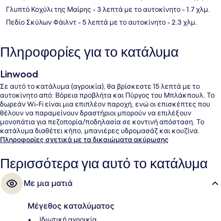
Γλυπτό Κοχύλι της Μαίρης
- 3 λεπτά με το αυτοκίνητο
- 1.7 χλμ.
Πεδίο Σκύλων Φάιλντ
- 5 λεπτά με το αυτοκίνητο
- 2.3 χλμ.
Πληροφορίες για το κατάλυμα
Linwood
Σε αυτό το κατάλυμα (αγροικία), θα βρίσκεστε 15 λεπτά με το
αυτοκίνητο από: Βόρεια προβλήτα και Πύργος του Μπλάκπουλ. Το
δωρεάν Wi-Fi είναι μια επιπλέον παροχή, ενώ οι επισκέπτες που
θέλουν να παραμείνουν δραστήριοι μπορούν να επιλέξουν
μονοπάτια για πεζοπορία/ποδηλασία σε κοντινή απόσταση. Το
κατάλυμα διαθέτει κήπο, μπανιέρες υδρομασάζ και κουζίνα.
Πληροφορίες σχετικά με τα δικαιώματα ακύρωσης
Περισσότερα για αυτό το κατάλυμα
Με μια ματιά
Μέγεθος καταλύματος
Ιδιωτική αγροικία