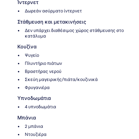
Ίντερνετ
Δωρεάν ασύρματο ίντερνετ
Στάθμευση και μετακινήσεις
Δεν υπάρχει διαθέσιμος χώρος στάθμευσης στο
κατάλυμα
Κουζίνα
Ψυγείο
Πλυντήριο πιάτων
Βραστήρας νερού
Σκεύη μαγειρικής/πιάτα/κουζινικά
Φρυγανιέρα
Υπνοδωμάτια
4 υπνοδωμάτια
Μπάνια
2 μπάνια
Ντουζιέρα