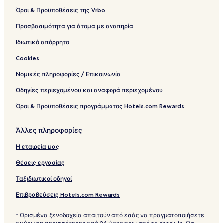
Όροι & Προϋποθέσεις της Vrbo
Προσβασιμότητα για άτομα με αναπηρία
Ιδιωτικό απόρρητο
Cookies
Νομικές πληροφορίες / Επικοινωνία
Οδηγίες περιεχομένου και αναφορά περιεχομένου
Όροι & Προϋποθέσεις προγράμματος Hotels.com Rewards
Άλλες πληροφορίες
Η εταιρεία μας
Θέσεις εργασίας
Ταξιδιωτικοί οδηγοί
Επιβραβεύσεις Hotels.com Rewards
* Ορισμένα ξενοδοχεία απαιτούν από εσάς να πραγματοποιήσετε