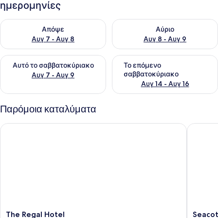
ημερομηνίες
Έλεγχος διαθεσιμότητας για απόψε Αυγ 7 - Αυγ 8
Έλεγχος διαθεσιμότητας για 
Απόψε
Αύριο
Αυγ 7 - Αυγ 8
Αυγ 8 - Αυγ 9
Έλεγχος διαθεσιμότητας για αυτό το σαββατοκύριακο Αυγ 7
Έλεγχος διαθεσιμότητας για
Αυτό το σαββατοκύριακο
Το επόμενο
σαββατοκύριακο
Αυγ 7 - Αυγ 9
Αυγ 14 - Αυγ 16
Παρόμοια καταλύματα
The Regal Hotel
Seacote 
The
Seacote
The Regal Hotel
Seacot