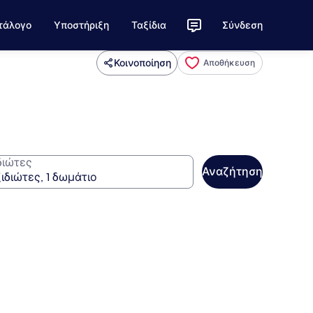
τάλογο
Υποστήριξη
Ταξίδια
Σύνδεση
Κοινοποίηση
Αποθήκευση
διώτες
Αναζήτηση