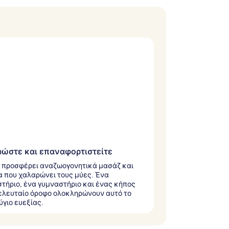
ώστε και επαναφορτιστείτε
 προσφέρει αναζωογονητικά μασάζ και
 που χαλαρώνει τους μύες. Ένα
τήριο, ένα γυμναστήριο και ένας κήπος
ελευταίο όροφο ολοκληρώνουν αυτό το
γιο ευεξίας.