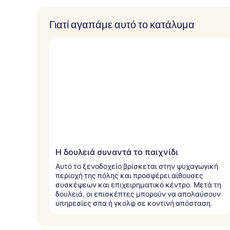
Γιατί αγαπάμε αυτό το κατάλυμα
Η δουλειά συναντά το παιχνίδι
Αυτό το ξενοδοχείο βρίσκεται στην ψυχαγωγική
περιοχή της πόλης και προσφέρει αίθουσες
συσκέψεων και επιχειρηματικό κέντρο. Μετά τη
δουλειά, οι επισκέπτες μπορούν να απολαύσουν
υπηρεσίες σπα ή γκολφ σε κοντινή απόσταση.