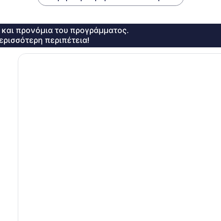
ς και προνόμια του προγράμματος.
ερισσότερη περιπέτεια!