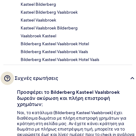
Kasteel Bilderberg
Kasteel Bilderberg Vaalsbroek
Kasteel Vaalsbroek
Kasteel Vaalsbroek Bilderberg
Vaalsbroek Kasteel
Bilderberg Kasteel Vaalsbroek Hotel
Bilderberg Kasteel Vaalsbroek Vaals
Bilderberg Kasteel Vaalsbroek Hotel Vaals
Συχνές ερωτήσεις
Προσφέρει το Bilderberg Kasteel Vaalsbroek
δωρεάν ακύρωση και πλήρη επιστροφή
χρημάτων;
Ναι, το κατάλυμα (Bilderberg Kasteel Vaalsbroek) έχει
διαθέσιμα δωμάτια με πλήρη επιστροφή χρημάτων για
κράτηση στη σελίδα μας. Αν έχετε κάνει κράτηση για
δωμάτιο με πλήρως επιστρέψιμη τιμή, μπορείτε να το
ακυρώσετε έως και λίγες ημέρες πριν το check in ανάλογα