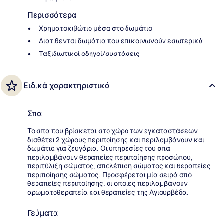
Περισσότερα
Χρηματοκιβώτιο μέσα στο δωμάτιο
Διατίθενται δωμάτια που επικοινωνούν εσωτερικά
Ταξιδιωτικοί οδηγοί/συστάσεις
Ειδικά χαρακτηριστικά
Σπα
Το σπα που βρίσκεται στο χώρο των εγκαταστάσεων
διαθέτει 2 χώρους περιποίησης και περιλαμβάνουν και
δωμάτια για ζευγάρια. Οι υπηρεσίες του σπα
περιλαμβάνουν θεραπείες περιποίησης προσώπου,
περιτύλιξη σώματος, απολέπιση σώματος και θεραπείες
περιποίησης σώματος. Προσφέρεται μία σειρά από
θεραπείες περιποίησης, οι οποίες περιλαμβάνουν
αρωματοθεραπεία και θεραπείες της Αγιουρβέδα.
Γεύματα