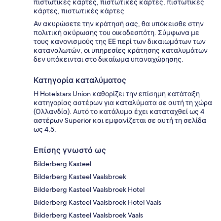
πιστωτικές κάρτες, πιστωτικές κάρτες, πιστωτικές
κάρτες, πιστωτικές κάρτες
Αν ακυρώσετε την κράτησή σας, θα υπόκεισθε στην
πολιτική ακύρωσης του οικοδεσπότη. Σύμφωνα με
τους κανονισμούς της ΕΕ περί των δικαιωμάτων των
καταναλωτών, οι υπηρεσίες κράτησης καταλυμάτων
δεν υπόκεινται στο δικαίωμα υπαναχώρησης.
Κατηγορία καταλύματος
Η Hotelstars Union καθορίζει την επίσημη κατάταξη
κατηγορίας αστέρων για καταλύματα σε αυτή τη χώρα
(Ολλανδία). Αυτό το κατάλυμα έχει καταταχθεί ως 4
αστέρων Superior και εμφανίζεται σε αυτή τη σελίδα
ως 4,5.
Επίσης γνωστό ως
Bilderberg Kasteel
Bilderberg Kasteel Vaalsbroek
Bilderberg Kasteel Vaalsbroek Hotel
Bilderberg Kasteel Vaalsbroek Hotel Vaals
Bilderberg Kasteel Vaalsbroek Vaals