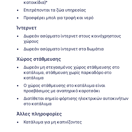
κατοικίδια)*
Επιτρέπονται τα ζώα υπηρεσίας
Προσφέρει μπολ για τροφή και νερό
Ίντερνετ
Δωρεάν ασύρματο ίντερνετ στους κοινόχρηστους
χώρους
Δωρεάν ασύρματο ίντερνετ στα δωμάτια
Χώρος στάθμευσης
Δωρεάν μη στεγασμένος χώρος στάθμευσης στο
κατάλυμα, στάθμευση χωρίς παρκαδόρο στο
κατάλυμα
Ο χώρος στάθμευσης στο κατάλυμα είναι
προσβάσιμος με αναπηρικό καροτσάκι
Διατίθεται σημείο φόρτισης ηλεκτρικών αυτοκινήτων
στο κατάλυμα
Άλλες πληροφορίες
Κατάλυμα για μη καπνίζοντες