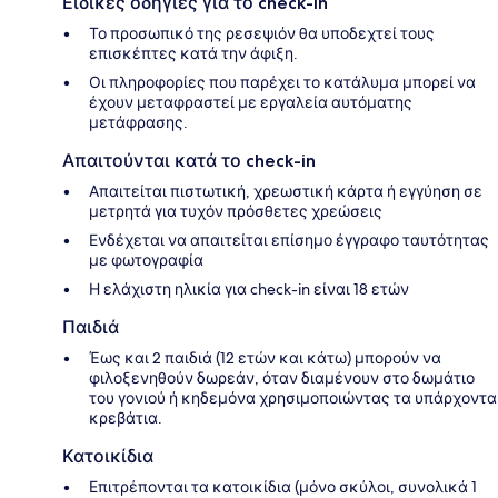
Ειδικές οδηγίες για το check-in
Το προσωπικό της ρεσεψιόν θα υποδεχτεί τους
επισκέπτες κατά την άφιξη.
Οι πληροφορίες που παρέχει το κατάλυμα μπορεί να
έχουν μεταφραστεί με εργαλεία αυτόματης
μετάφρασης.
Απαιτούνται κατά το check-in
Απαιτείται πιστωτική, χρεωστική κάρτα ή εγγύηση σε
μετρητά για τυχόν πρόσθετες χρεώσεις
Ενδέχεται να απαιτείται επίσημο έγγραφο ταυτότητας
με φωτογραφία
Η ελάχιστη ηλικία για check-in είναι 18 ετών
Παιδιά
Έως και 2 παιδιά (12 ετών και κάτω) μπορούν να
φιλοξενηθούν δωρεάν, όταν διαμένουν στο δωμάτιο
του γονιού ή κηδεμόνα χρησιμοποιώντας τα υπάρχοντα
κρεβάτια.
Κατοικίδια
Επιτρέπονται τα κατοικίδια (μόνο σκύλοι, συνολικά 1