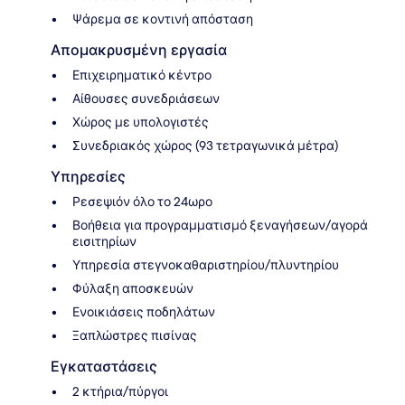
Ψάρεμα σε κοντινή απόσταση
Απομακρυσμένη εργασία
Επιχειρηματικό κέντρο
Αίθουσες συνεδριάσεων
Χώρος με υπολογιστές
Συνεδριακός χώρος (93 τετραγωνικά μέτρα)
Υπηρεσίες
Ρεσεψιόν όλο το 24ωρο
Βοήθεια για προγραμματισμό ξεναγήσεων/αγορά
εισιτηρίων
Υπηρεσία στεγνοκαθαριστηρίου/πλυντηρίου
Φύλαξη αποσκευών
Ενοικιάσεις ποδηλάτων
Ξαπλώστρες πισίνας
Εγκαταστάσεις
2 κτήρια/πύργοι