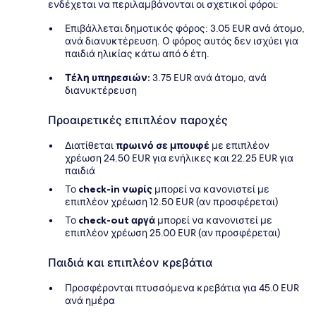
ενδέχεται να περιλαμβάνονται οι σχετικοί φόροι:
Επιβάλλεται δημοτικός φόρος: 3.05 EUR ανά άτομο,
ανά διανυκτέρευση. Ο φόρος αυτός δεν ισχύει για
παιδιά ηλικίας κάτω από 6 έτη.
Τέλη υπηρεσιών:
3.75 EUR ανά άτομο, ανά
διανυκτέρευση
Προαιρετικές επιπλέον παροχές
Διατίθεται
πρωινό σε μπουφέ
με επιπλέον
χρέωση 24.50 EUR για ενήλικες και 22.25 EUR για
παιδιά
Το
check-in νωρίς
μπορεί να κανονιστεί με
επιπλέον χρέωση 12.50 EUR (αν προσφέρεται)
Το
check-out αργά
μπορεί να κανονιστεί με
επιπλέον χρέωση 25.00 EUR (αν προσφέρεται)
Παιδιά και επιπλέον κρεβάτια
Προσφέρονται πτυσσόμενα κρεβάτια για 45.0 EUR
ανά ημέρα