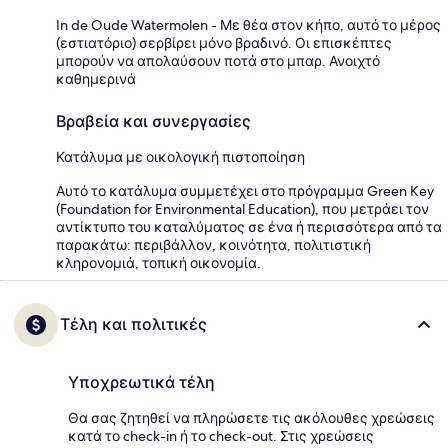
In de Oude Watermolen - Με θέα στον κήπο, αυτό το μέρος
(εστιατόριο) σερβίρει μόνο βραδινό. Οι επισκέπτες
μπορούν να απολαύσουν ποτά στο μπαρ. Ανοιχτό
καθημερινά
Βραβεία και συνεργασίες
Κατάλυμα με οικολογική πιστοποίηση
Αυτό το κατάλυμα συμμετέχει στο πρόγραμμα Green Key
(Foundation for Environmental Education), που μετράει τον
αντίκτυπο του καταλύματος σε ένα ή περισσότερα από τα
παρακάτω: περιβάλλον, κοινότητα, πολιτιστική
κληρονομιά, τοπική οικονομία.
Τέλη και πολιτικές
Υποχρεωτικά τέλη
Θα σας ζητηθεί να πληρώσετε τις ακόλουθες χρεώσεις
κατά το check-in ή το check-out. Στις χρεώσεις