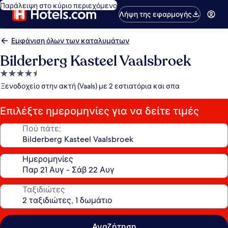
Παράλειψη στο κύριο περιεχόμενο
Λήψη της εφαρμογής
Εμφάνιση όλων των καταλυμάτων
Bilderberg Kasteel Vaalsbroek
Κατάλυμα
με
Ξενοδοχείο στην ακτή (Vaals) με 2 εστιατόρια και σπα
4.5
αστέρια
Επιλέξτε ημερομηνίες για να δείτε τιμές
Πού πάτε;
Ημερομηνίες
Ταξιδιώτες
Αναζήτηση