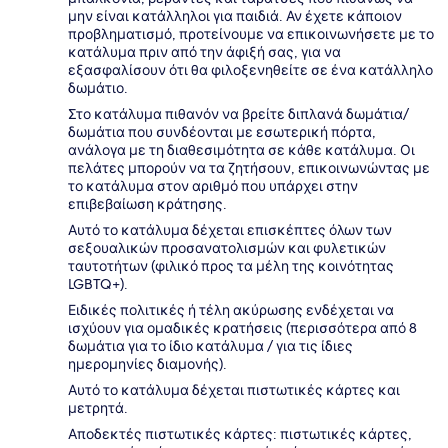
μην είναι κατάλληλοι για παιδιά. Αν έχετε κάποιον
προβληματισμό, προτείνουμε να επικοινωνήσετε με το
κατάλυμα πριν από την άφιξή σας, για να
εξασφαλίσουν ότι θα φιλοξενηθείτε σε ένα κατάλληλο
δωμάτιο.
Στο κατάλυμα πιθανόν να βρείτε διπλανά δωμάτια/
δωμάτια που συνδέονται με εσωτερική πόρτα,
ανάλογα με τη διαθεσιμότητα σε κάθε κατάλυμα. Οι
πελάτες μπορούν να τα ζητήσουν, επικοινωνώντας με
το κατάλυμα στον αριθμό που υπάρχει στην
επιβεβαίωση κράτησης.
Αυτό το κατάλυμα δέχεται επισκέπτες όλων των
σεξουαλικών προσανατολισμών και φυλετικών
ταυτοτήτων (φιλικό προς τα μέλη της κοινότητας
LGBTQ+).
Ειδικές πολιτικές ή τέλη ακύρωσης ενδέχεται να
ισχύουν για ομαδικές κρατήσεις (περισσότερα από 8
δωμάτια για το ίδιο κατάλυμα / για τις ίδιες
ημερομηνίες διαμονής).
Αυτό το κατάλυμα δέχεται πιστωτικές κάρτες και
μετρητά.
Αποδεκτές πιστωτικές κάρτες: πιστωτικές κάρτες,