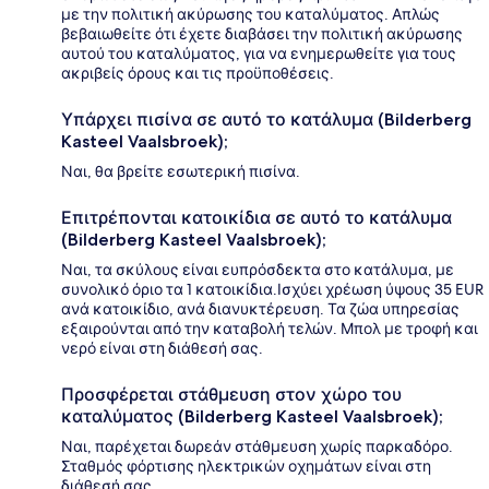
με την πολιτική ακύρωσης του καταλύματος. Απλώς
βεβαιωθείτε ότι έχετε διαβάσει την πολιτική ακύρωσης
αυτού του καταλύματος, για να ενημερωθείτε για τους
ακριβείς όρους και τις προϋποθέσεις.
Υπάρχει πισίνα σε αυτό το κατάλυμα (Bilderberg
Kasteel Vaalsbroek);
Ναι, θα βρείτε εσωτερική πισίνα.
Επιτρέπονται κατοικίδια σε αυτό το κατάλυμα
(Bilderberg Kasteel Vaalsbroek);
Ναι, τα σκύλους είναι ευπρόσδεκτα στο κατάλυμα, με
συνολικό όριο τα 1 κατοικίδια.Ισχύει χρέωση ύψους 35 EUR
ανά κατοικίδιο, ανά διανυκτέρευση. Τα ζώα υπηρεσίας
εξαιρούνται από την καταβολή τελών. Μπολ με τροφή και
νερό είναι στη διάθεσή σας.
Προσφέρεται στάθμευση στον χώρο του
καταλύματος (Bilderberg Kasteel Vaalsbroek);
Ναι, παρέχεται δωρεάν στάθμευση χωρίς παρκαδόρο.
Σταθμός φόρτισης ηλεκτρικών οχημάτων είναι στη
διάθεσή σας.