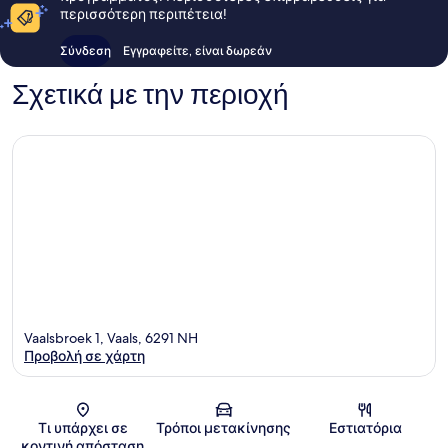
περισσότερη περιπέτεια!
Σύνδεση
Εγγραφείτε, είναι δωρεάν
Σχετικά με την περιοχή
Vaalsbroek 1, Vaals, 6291 NH
Προβολή σε χάρτη
Χάρτης
Τι υπάρχει σε
Τρόποι μετακίνησης
Εστιατόρια
κοντινή απόσταση