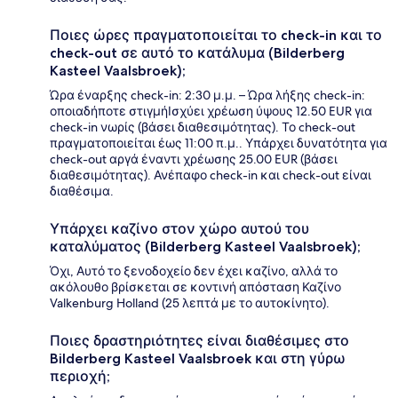
Ποιες ώρες πραγματοποιείται το check-in και το
check-out σε αυτό το κατάλυμα (Bilderberg
Kasteel Vaalsbroek);
Ώρα έναρξης check-in: 2:30 μ.μ. – Ώρα λήξης check-in:
οποιαδήποτε στιγμήΙσχύει χρέωση ύψους 12.50 EUR για
check-in νωρίς (βάσει διαθεσιμότητας). Το check-out
πραγματοποιείται έως 11:00 π.μ.. Υπάρχει δυνατότητα για
check-out αργά έναντι χρέωσης 25.00 EUR (βάσει
διαθεσιμότητας). Ανέπαφο check-in και check-out είναι
διαθέσιμα.
Υπάρχει καζίνο στον χώρο αυτού του
καταλύματος (Bilderberg Kasteel Vaalsbroek);
Όχι, Αυτό το ξενοδοχείο δεν έχει καζίνο, αλλά το
ακόλουθο βρίσκεται σε κοντινή απόσταση Καζίνο
Valkenburg Holland (25 λεπτά με το αυτοκίνητο).
Ποιες δραστηριότητες είναι διαθέσιμες στο
Bilderberg Kasteel Vaalsbroek και στη γύρω
περιοχή;