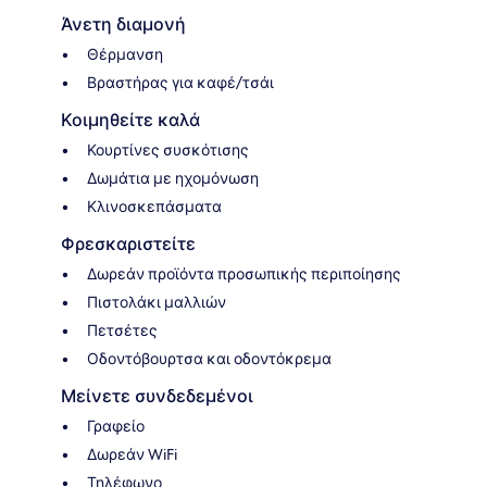
Άνετη διαμονή
Θέρμανση
Βραστήρας για καφέ/τσάι
Κοιμηθείτε καλά
Κουρτίνες συσκότισης
Δωμάτια με ηχομόνωση
Κλινοσκεπάσματα
Φρεσκαριστείτε
Δωρεάν προϊόντα προσωπικής περιποίησης
Πιστολάκι μαλλιών
Πετσέτες
Οδοντόβουρτσα και οδοντόκρεμα
Μείνετε συνδεδεμένοι
Γραφείο
Δωρεάν WiFi
Τηλέφωνο