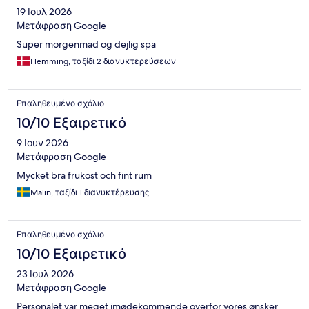
19 Ιουλ 2026
Μετάφραση Google
Super morgenmad og dejlig spa
Flemming, ταξίδι 2 διανυκτερεύσεων
Επαληθευμένο σχόλιο
10/10 Εξαιρετικό
9 Ιουν 2026
Μετάφραση Google
Mycket bra frukost och fint rum
Malin, ταξίδι 1 διανυκτέρευσης
Επαληθευμένο σχόλιο
10/10 Εξαιρετικό
23 Ιουλ 2026
Μετάφραση Google
Personalet var meget imødekommende overfor vores ønsker