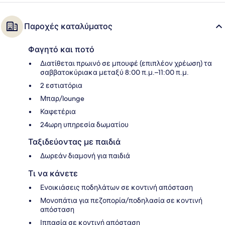
Παροχές καταλύματος
Φαγητό και ποτό
Διατίθεται πρωινό σε μπουφέ (επιπλέον χρέωση) τα
σαββατοκύριακα μεταξύ 8:00 π.μ.–11:00 π.μ.
2 εστιατόρια
Μπαρ/lounge
Καφετέρια
24ωρη υπηρεσία δωματίου
Ταξιδεύοντας με παιδιά
Δωρεάν διαμονή για παιδιά
Τι να κάνετε
Ενοικιάσεις ποδηλάτων σε κοντινή απόσταση
Μονοπάτια για πεζοπορία/ποδηλασία σε κοντινή
απόσταση
Ιππασία σε κοντινή απόσταση