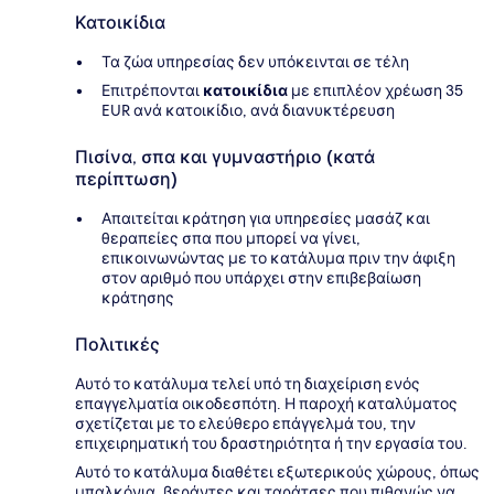
Κατοικίδια
Τα ζώα υπηρεσίας δεν υπόκεινται σε τέλη
Επιτρέπονται
κατοικίδια
με επιπλέον χρέωση 35
EUR ανά κατοικίδιο, ανά διανυκτέρευση
Πισίνα, σπα και γυμναστήριο (κατά
περίπτωση)
Απαιτείται κράτηση για υπηρεσίες μασάζ και
θεραπείες σπα που μπορεί να γίνει,
επικοινωνώντας με το κατάλυμα πριν την άφιξη
στον αριθμό που υπάρχει στην επιβεβαίωση
κράτησης
Πολιτικές
Αυτό το κατάλυμα τελεί υπό τη διαχείριση ενός
επαγγελματία οικοδεσπότη. Η παροχή καταλύματος
σχετίζεται με το ελεύθερο επάγγελμά του, την
επιχειρηματική του δραστηριότητα ή την εργασία του.
Αυτό το κατάλυμα διαθέτει εξωτερικούς χώρους, όπως
μπαλκόνια, βεράντες και ταράτσες που πιθανώς να