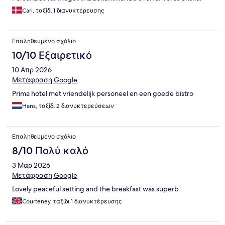
Carl, ταξίδι 1 διανυκτέρευσης
Επαληθευμένο σχόλιο
10/10 Εξαιρετικό
10 Απρ 2026
Μετάφραση Google
Prima hotel met vriendelijk personeel en een goede bistro
Hans, ταξίδι 2 διανυκτερεύσεων
Επαληθευμένο σχόλιο
8/10 Πολύ καλό
3 Μαρ 2026
Μετάφραση Google
Lovely peaceful setting and the breakfast was superb
Courteney, ταξίδι 1 διανυκτέρευσης