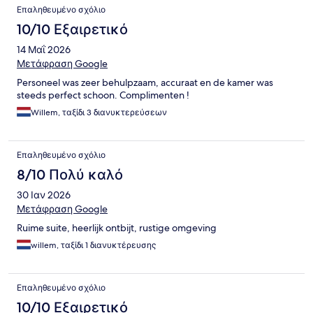
Επαληθευμένο σχόλιο
10/10 Εξαιρετικό
14 Μαΐ 2026
Μετάφραση Google
Personeel was zeer behulpzaam, accuraat en de kamer was
steeds perfect schoon. Complimenten !
Willem, ταξίδι 3 διανυκτερεύσεων
Επαληθευμένο σχόλιο
8/10 Πολύ καλό
30 Ιαν 2026
Μετάφραση Google
Ruime suite, heerlijk ontbijt, rustige omgeving
willem, ταξίδι 1 διανυκτέρευσης
Επαληθευμένο σχόλιο
10/10 Εξαιρετικό