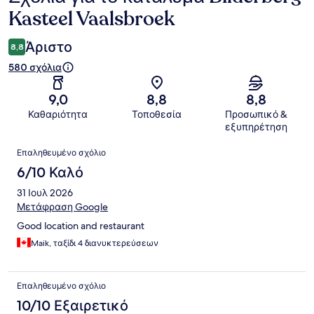
Kasteel Vaalsbroek
Άριστο
8,8
580 σχόλια
9,0
8,8
8,8
Καθαριότητα
Τοποθεσία
Προσωπικό &
εξυπηρέτηση
Σχόλια
Επαληθευμένο σχόλιο
6/10 Καλό
31 Ιουλ 2026
Μετάφραση Google
Good location and restaurant
Maik, ταξίδι 4 διανυκτερεύσεων
Επαληθευμένο σχόλιο
10/10 Εξαιρετικό