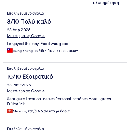
εξυπηρέτηση
Σχόλια
Επαληθευμένο σχόλιο
8/10 Πολύ καλό
23 Απρ 2026
Μετάφραση Google
I enjoyed the stay. Food was good.
Tsung Sheng, ταξίδι 4 διανυκτερεύσεων
Επαληθευμένο σχόλιο
10/10 Εξαιρετικό
23 Ιουν 2025
Μετάφραση Google
Sehr gute Location, nettes Personal, schönes Hotel, gutes
Frühstück
Marzena, ταξίδι 5 διανυκτερεύσεων
Επαληθευμένο σχόλιο