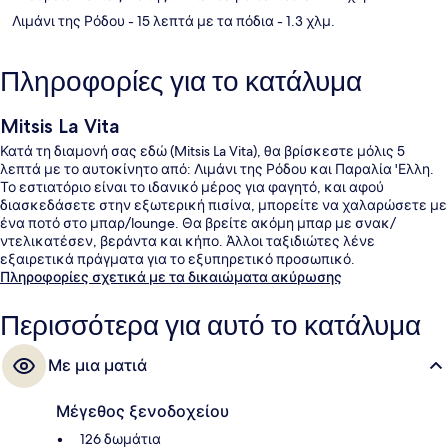
Λιμάνι της Ρόδου
- 15 λεπτά με τα πόδια
- 1.3 χλμ.
Πληροφορίες για το κατάλυμα
Mitsis La Vita
Κατά τη διαμονή σας εδώ (Mitsis La Vita), θα βρίσκεστε μόλις 5
λεπτά με το αυτοκίνητο από: Λιμάνι της Ρόδου και Παραλία 'Ελλη.
Το εστιατόριο είναι το ιδανικό μέρος για φαγητό, και αφού
διασκεδάσετε στην εξωτερική πισίνα, μπορείτε να χαλαρώσετε με
ένα ποτό στο μπαρ/lounge. Θα βρείτε ακόμη μπαρ με σνακ/
ντελικατέσεν, βεράντα και κήπο. Άλλοι ταξιδιώτες λένε
εξαιρετικά πράγματα για το εξυπηρετικό προσωπικό.
Πληροφορίες σχετικά με τα δικαιώματα ακύρωσης
Περισσότερα για αυτό το κατάλυμα
Με μια ματιά
Μέγεθος ξενοδοχείου
126 δωμάτια