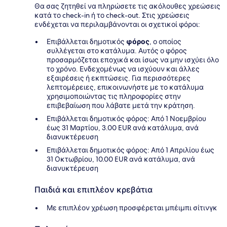
Θα σας ζητηθεί να πληρώσετε τις ακόλουθες χρεώσεις
κατά το check-in ή το check-out. Στις χρεώσεις
ενδέχεται να περιλαμβάνονται οι σχετικοί φόροι:
Επιβάλλεται δημοτικός
φόρος
, ο οποίος
συλλέγεται στο κατάλυμα. Αυτός ο φόρος
προσαρμόζεται εποχικά και ίσως να μην ισχύει όλο
το χρόνο. Ενδεχομένως να ισχύουν και άλλες
εξαιρέσεις ή εκπτώσεις. Για περισσότερες
λεπτομέρειες, επικοινωνήστε με το κατάλυμα
χρησιμοποιώντας τις πληροφορίες στην
επιβεβαίωση που λάβατε μετά την κράτηση.
Επιβάλλεται δημοτικός φόρος: Από 1 Νοεμβρίου
έως 31 Μαρτίου, 3.00 EUR ανά κατάλυμα, ανά
διανυκτέρευση
Επιβάλλεται δημοτικός φόρος: Από 1 Απριλίου έως
31 Οκτωβρίου, 10.00 EUR ανά κατάλυμα, ανά
διανυκτέρευση
Παιδιά και επιπλέον κρεβάτια
Με επιπλέον χρέωση προσφέρεται μπέιμπι σίτινγκ