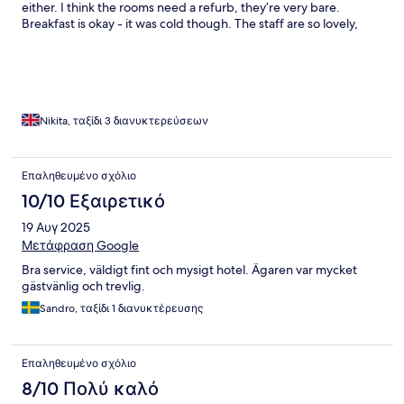
either. I think the rooms need a refurb, they’re very bare.
Breakfast is okay - it was cold though. The staff are so lovely,
location is good but note this is on the windy side of the island.
Nikita, ταξίδι 3 διανυκτερεύσεων
Επαληθευμένο σχόλιο
10/10 Εξαιρετικό
19 Αυγ 2025
Μετάφραση Google
Bra service, väldigt fint och mysigt hotel. Ägaren var mycket
gästvänlig och trevlig.
Sandro, ταξίδι 1 διανυκτέρευσης
Επαληθευμένο σχόλιο
8/10 Πολύ καλό