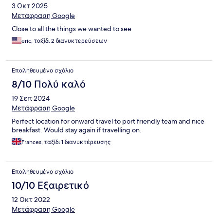
3 Οκτ 2025
Μετάφραση Google
Close to all the things we wanted to see
eric, ταξίδι 2 διανυκτερεύσεων
Επαληθευμένο σχόλιο
8/10 Πολύ καλό
19 Σεπ 2024
Μετάφραση Google
Perfect location for onward travel to port friendly team and nice
breakfast. Would stay again if travelling on.
Frances, ταξίδι 1 διανυκτέρευσης
Επαληθευμένο σχόλιο
10/10 Εξαιρετικό
12 Οκτ 2022
Μετάφραση Google