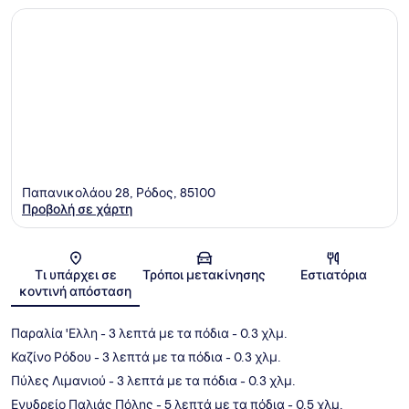
Παπανικολάου 28, Ρόδος, 85100
Προβολή σε χάρτη
Χάρτης
Τι υπάρχει σε
Τρόποι μετακίνησης
Εστιατόρια
κοντινή απόσταση
Παραλία 'Ελλη
- 3 λεπτά με τα πόδια
- 0.3 χλμ.
Καζίνο Ρόδου
- 3 λεπτά με τα πόδια
- 0.3 χλμ.
Πύλες Λιμανιού
- 3 λεπτά με τα πόδια
- 0.3 χλμ.
Ενυδρείο Παλιάς Πόλης
- 5 λεπτά με τα πόδια
- 0.5 χλμ.