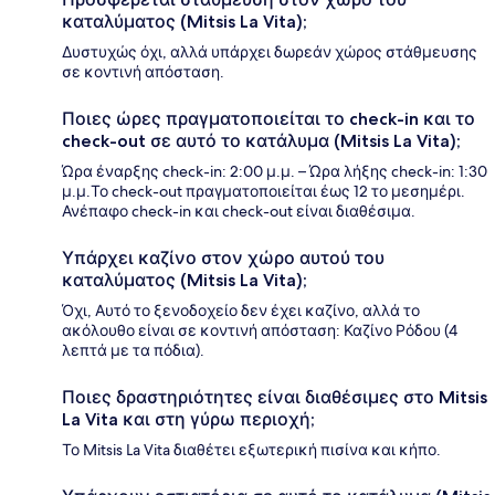
καταλύματος (Mitsis La Vita);
Δυστυχώς όχι, αλλά υπάρχει δωρεάν χώρος στάθμευσης
σε κοντινή απόσταση.
Ποιες ώρες πραγματοποιείται το check-in και το
check-out σε αυτό το κατάλυμα (Mitsis La Vita);
Ώρα έναρξης check-in: 2:00 μ.μ. – Ώρα λήξης check-in: 1:30
μ.μ.Το check-out πραγματοποιείται έως 12 το μεσημέρι.
Ανέπαφο check-in και check-out είναι διαθέσιμα.
Υπάρχει καζίνο στον χώρο αυτού του
καταλύματος (Mitsis La Vita);
Όχι, Αυτό το ξενοδοχείο δεν έχει καζίνο, αλλά το
ακόλουθο είναι σε κοντινή απόσταση: Καζίνο Ρόδου (4
λεπτά με τα πόδια).
Ποιες δραστηριότητες είναι διαθέσιμες στο Mitsis
La Vita και στη γύρω περιοχή;
Το Mitsis La Vita διαθέτει εξωτερική πισίνα και κήπο.