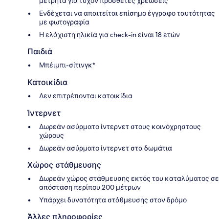
μετρητά για τυχόν πρόσθετες χρεώσεις
Ενδέχεται να απαιτείται επίσημο έγγραφο ταυτότητας
με φωτογραφία
Η ελάχιστη ηλικία για check-in είναι 18 ετών
Παιδιά
Μπέιμπι-σίτινγκ*
Κατοικίδια
Δεν επιτρέπονται κατοικίδια
Ίντερνετ
Δωρεάν ασύρματο ίντερνετ στους κοινόχρηστους
χώρους
Δωρεάν ασύρματο ίντερνετ στα δωμάτια
Χώρος στάθμευσης
Δωρεάν χώρος στάθμευσης εκτός του καταλύματος σε
απόσταση περίπου 200 μέτρων
Υπάρχει δυνατότητα στάθμευσης στον δρόμο
Άλλες πληροφορίες