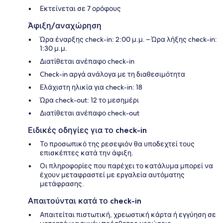
Εκτείνεται σε 7 ορόφους
Άφιξη/αναχώρηση
Ώρα έναρξης check-in: 2:00 μ.μ. – Ώρα λήξης check-in:
1:30 μ.μ.
Διατίθεται ανέπαφο check-in
Check-in αργά ανάλογα με τη διαθεσιμότητα
Ελάχιστη ηλικία για check-in: 18
Ώρα check-out: 12 το μεσημέρι
Διατίθεται ανέπαφο check-out
Ειδικές οδηγίες για το check-in
Το προσωπικό της ρεσεψιόν θα υποδεχτεί τους
επισκέπτες κατά την άφιξη.
Οι πληροφορίες που παρέχει το κατάλυμα μπορεί να
έχουν μεταφραστεί με εργαλεία αυτόματης
μετάφρασης.
Απαιτούνται κατά το check-in
Απαιτείται πιστωτική, χρεωστική κάρτα ή εγγύηση σε