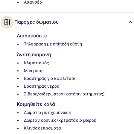
Ασανσέρ
Παροχές δωματίου
Διασκεδάστε
Τηλεόραση με επίπεδη οθόνη
Άνετη διαμονή
Κλιματισμός
Μίνι μπαρ
Βραστήρας για καφέ/τσάι
Βραστήρας νερού
Σίδερο/σιδερώστρα (κατόπιν αιτήματος)
Κοιμηθείτε καλά
Δωμάτια με ηχομόνωση
Δωρεάν κούνιες/κρεβατάκια μωρού
Κλινοσκεπάσματα