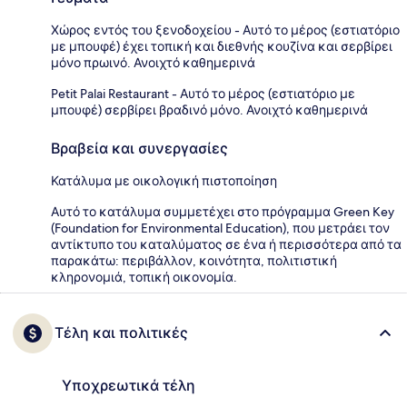
Χώρος εντός του ξενοδοχείου - Αυτό το μέρος (εστιατόριο
με μπουφέ) έχει τοπική και διεθνής κουζίνα και σερβίρει
μόνο πρωινό. Ανοιχτό καθημερινά
Petit Palai Restaurant - Αυτό το μέρος (εστιατόριο με
μπουφέ) σερβίρει βραδινό μόνο. Ανοιχτό καθημερινά
Βραβεία και συνεργασίες
Κατάλυμα με οικολογική πιστοποίηση
Αυτό το κατάλυμα συμμετέχει στο πρόγραμμα Green Key
(Foundation for Environmental Education), που μετράει τον
αντίκτυπο του καταλύματος σε ένα ή περισσότερα από τα
παρακάτω: περιβάλλον, κοινότητα, πολιτιστική
κληρονομιά, τοπική οικονομία.
Τέλη και πολιτικές
Υποχρεωτικά τέλη