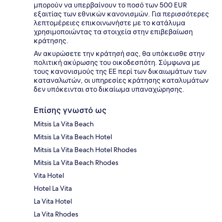
μπορούν να υπερβαίνουν το ποσό των 500 EUR
εξαιτίας των εθνικών κανονισμών. Για περισσότερες
λεπτομέρειες επικοινωνήστε με το κατάλυμα
χρησιμοποιώντας τα στοιχεία στην επιβεβαίωση
κράτησης.
Αν ακυρώσετε την κράτησή σας, θα υπόκεισθε στην
πολιτική ακύρωσης του οικοδεσπότη. Σύμφωνα με
τους κανονισμούς της ΕΕ περί των δικαιωμάτων των
καταναλωτών, οι υπηρεσίες κράτησης καταλυμάτων
δεν υπόκεινται στο δικαίωμα υπαναχώρησης.
Επίσης γνωστό ως
Mitsis La Vita Beach
Mitsis La Vita Beach Hotel
Mitsis La Vita Beach Hotel Rhodes
Mitsis La Vita Beach Rhodes
Vita Hotel
Hotel La Vita
La Vita Hotel
La Vita Rhodes