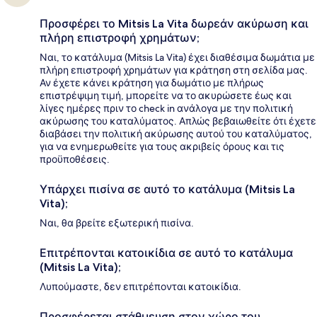
Προσφέρει το Mitsis La Vita δωρεάν ακύρωση και
πλήρη επιστροφή χρημάτων;
Ναι, το κατάλυμα (Mitsis La Vita) έχει διαθέσιμα δωμάτια με
πλήρη επιστροφή χρημάτων για κράτηση στη σελίδα μας.
Αν έχετε κάνει κράτηση για δωμάτιο με πλήρως
επιστρέψιμη τιμή, μπορείτε να το ακυρώσετε έως και
λίγες ημέρες πριν το check in ανάλογα με την πολιτική
ακύρωσης του καταλύματος. Απλώς βεβαιωθείτε ότι έχετε
διαβάσει την πολιτική ακύρωσης αυτού του καταλύματος,
για να ενημερωθείτε για τους ακριβείς όρους και τις
προϋποθέσεις.
Υπάρχει πισίνα σε αυτό το κατάλυμα (Mitsis La
Vita);
Ναι, θα βρείτε εξωτερική πισίνα.
Επιτρέπονται κατοικίδια σε αυτό το κατάλυμα
(Mitsis La Vita);
Λυπούμαστε, δεν επιτρέπονται κατοικίδια.
Προσφέρεται στάθμευση στον χώρο του