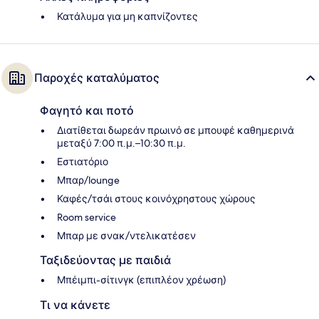
Κατάλυμα για μη καπνίζοντες
Παροχές καταλύματος
Φαγητό και ποτό
Διατίθεται δωρεάν πρωινό σε μπουφέ καθημερινά
μεταξύ 7:00 π.μ.–10:30 π.μ.
Εστιατόριο
Μπαρ/lounge
Καφές/τσάι στους κοινόχρηστους χώρους
Room service
Μπαρ με σνακ/ντελικατέσεν
Ταξιδεύοντας με παιδιά
Μπέιμπι-σίτινγκ (επιπλέον χρέωση)
Τι να κάνετε