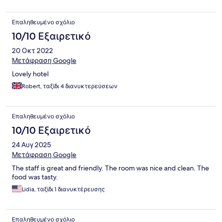
Επαληθευμένο σχόλιο
10/10 Εξαιρετικό
20 Οκτ 2022
Μετάφραση Google
Lovely hotel
Robert, ταξίδι 4 διανυκτερεύσεων
Επαληθευμένο σχόλιο
10/10 Εξαιρετικό
24 Αυγ 2025
Μετάφραση Google
The staff is great and friendly. The room was nice and clean. The
food was tasty.
Lidia, ταξίδι 1 διανυκτέρευσης
Επαληθευμένο σχόλιο