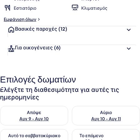
Εστιατόριο
Κλιματισμός
Εμφάνιση όλων
Βασικές παροχές
(12)
Για οικογένειες
(6)
Επιλογές δωματίων
Ελέγξτε τη διαθεσιμότητα για αυτές τις
ημερομηνίες
Έλεγχος διαθεσιμότητας για απόψε Αυγ 9 - Αυγ 10
Έλεγχος διαθεσιμότητας για α
Απόψε
Αύριο
Αυγ 9 - Αυγ 10
Αυγ 10 - Αυγ 11
Έλεγχος διαθεσιμότητας για αυτό το σαββατοκύριακο Αυγ 1
Έλεγχος διαθεσιμότητας για
Αυτό το σαββατοκύριακο
Το επόμενο