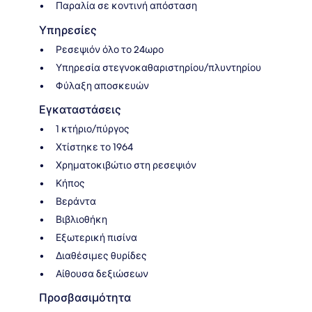
Παραλία σε κοντινή απόσταση
Υπηρεσίες
Ρεσεψιόν όλο το 24ωρο
Υπηρεσία στεγνοκαθαριστηρίου/πλυντηρίου
Φύλαξη αποσκευών
Εγκαταστάσεις
1 κτήριο/πύργος
Χτίστηκε το 1964
Χρηματοκιβώτιο στη ρεσεψιόν
Κήπος
Βεράντα
Βιβλιοθήκη
Εξωτερική πισίνα
Διαθέσιμες θυρίδες
Αίθουσα δεξιώσεων
Προσβασιμότητα