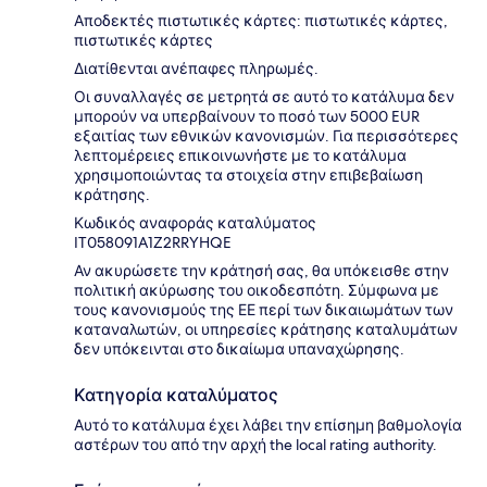
Αποδεκτές πιστωτικές κάρτες: πιστωτικές κάρτες,
πιστωτικές κάρτες
Διατίθενται ανέπαφες πληρωμές.
Οι συναλλαγές σε μετρητά σε αυτό το κατάλυμα δεν
μπορούν να υπερβαίνουν το ποσό των 5000 EUR
εξαιτίας των εθνικών κανονισμών. Για περισσότερες
λεπτομέρειες επικοινωνήστε με το κατάλυμα
χρησιμοποιώντας τα στοιχεία στην επιβεβαίωση
κράτησης.
Κωδικός αναφοράς καταλύματος
IT058091A1Z2RRYHQE
Αν ακυρώσετε την κράτησή σας, θα υπόκεισθε στην
πολιτική ακύρωσης του οικοδεσπότη. Σύμφωνα με
τους κανονισμούς της ΕΕ περί των δικαιωμάτων των
καταναλωτών, οι υπηρεσίες κράτησης καταλυμάτων
δεν υπόκεινται στο δικαίωμα υπαναχώρησης.
Κατηγορία καταλύματος
Αυτό το κατάλυμα έχει λάβει την επίσημη βαθμολογία
αστέρων του από την αρχή the local rating authority.