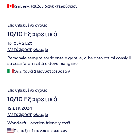
Kimberly, ταξίδι 3 διανυκτερεύσεων
Επαληθευμένο σχόλιο
10/10 Εξαιρετικό
13 Ιουλ 2025
Μετάφραση Google
Personale sempre sorridente e gentile, ci ha dato ottimi consigli
su cosa fare in città e dove mangiare
Gaia, ταξίδι 2 διανυκτερεύσεων
Επαληθευμένο σχόλιο
10/10 Εξαιρετικό
12 Σεπ 2024
Μετάφραση Google
Wonderful location friendly staff
Tia, ταξίδι 4 διανυκτερεύσεων