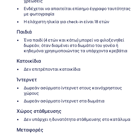
χρεώσεις
Ενδέχεται να απαιτείται επίσημο έγγραφο ταυτότητας
με φωτογραφία
Η ελάχιστη ηλικία για check-in είναι 18 ετών
Παιδιά
Ένα παιδί (4 ετών και κάτω) μπορεί να φιλοξενηθεί
δωρεάν, όταν διαμένει στο δωμάτιο του γονέα ή
κηδεμόνα χρησιμοποιώντας τα υπάρχοντα κρεβάτια
Κατοικίδια
Δεν επιτρέπονται κατοικίδια
Ίντερνετ
Δωρεάν ασύρματο ίντερνετ στους κοινόχρηστους
χώρους
Δωρεάν ασύρματο ίντερνετ στα δωμάτια
Χώρος στάθμευσης
Δεν υπάρχει η δυνατότητα στάθμευσης στο κατάλυμα
Μεταφορές