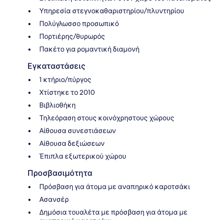
Υπηρεσία στεγνοκαθαριστηρίου/πλυντηρίου
Πολύγλωσσο προσωπικό
Πορτιέρης/θυρωρός
Πακέτο για ρομαντική διαμονή
Εγκαταστάσεις
1 κτήριο/πύργος
Χτίστηκε το 2010
Βιβλιοθήκη
Τηλεόραση στους κοινόχρηστους χώρους
Αίθουσα συνεστιάσεων
Αίθουσα δεξιώσεων
Έπιπλα εξωτερικού χώρου
Προσβασιμότητα
Πρόσβαση για άτομα με αναπηρικό καροτσάκι
Ασανσέρ
Δημόσια τουαλέτα με πρόσβαση για άτομα με