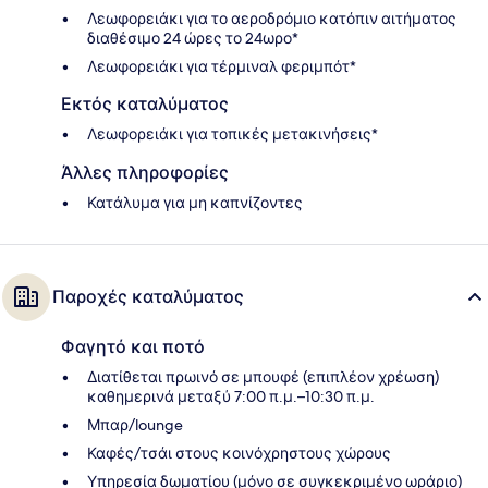
Λεωφορειάκι για το αεροδρόμιο κατόπιν αιτήματος
διαθέσιμο 24 ώρες το 24ωρο*
Λεωφορειάκι για τέρμιναλ φεριμπότ*
Εκτός καταλύματος
Λεωφορειάκι για τοπικές μετακινήσεις*
Άλλες πληροφορίες
Κατάλυμα για μη καπνίζοντες
Παροχές καταλύματος
Φαγητό και ποτό
Διατίθεται πρωινό σε μπουφέ (επιπλέον χρέωση)
καθημερινά μεταξύ 7:00 π.μ.–10:30 π.μ.
Μπαρ/lounge
Καφές/τσάι στους κοινόχρηστους χώρους
Υπηρεσία δωματίου (μόνο σε συγκεκριμένο ωράριο)