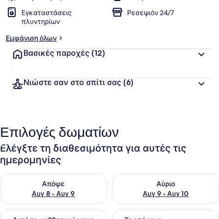
Εγκαταστάσεις
Ρεσεψιόν 24/7
πλυντηρίων
Εμφάνιση όλων
Βασικές παροχές
(12)
Νιώστε σαν στο σπίτι σας
(6)
Επιλογές δωματίων
Ελέγξτε τη διαθεσιμότητα για αυτές τις
ημερομηνίες
Έλεγχος διαθεσιμότητας για απόψε Αυγ 8 - Αυγ 9
Έλεγχος διαθεσιμότητας για 
Απόψε
Αύριο
Αυγ 8 - Αυγ 9
Αυγ 9 - Αυγ 10
Έλεγχος διαθεσιμότητας για αυτό το σαββατοκύριακο Αυγ 1
Έλεγχος διαθεσιμότητας για