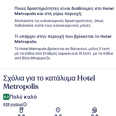
Ποιες δραστηριότητες είναι διαθέσιμες στο Hotel
Metropolis και στη γύρω περιοχή;
Απολαύστε τις καλοκαιρινές δραστηριότητες, όπως
ποδηλασία, κατά τους καλοκαιρινούς μήνες.
Τι υπάρχει στην περιοχή που βρίσκεται το Hotel
Metropolis;
Το Hotel Metropolis βρίσκεται σε Βατικανό, μόλις 2 λεπτ.
με τα πόδια από Σταθμός Lepanto και 15 λεπτ. με τα πόδια
από Βίλα Μποργκέζε.
Σχόλια για το κατάλυμα Hotel
Σχόλια
Metropolis
Πολύ καλό
8,2
929 σχόλια