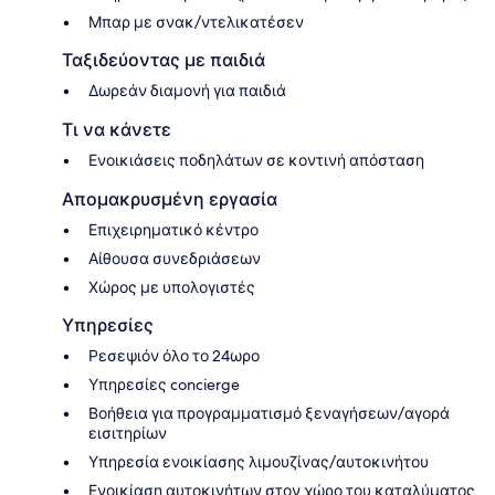
Μπαρ με σνακ/ντελικατέσεν
Ταξιδεύοντας με παιδιά
Δωρεάν διαμονή για παιδιά
Τι να κάνετε
Ενοικιάσεις ποδηλάτων σε κοντινή απόσταση
Απομακρυσμένη εργασία
Επιχειρηματικό κέντρο
Αίθουσα συνεδριάσεων
Χώρος με υπολογιστές
Υπηρεσίες
Ρεσεψιόν όλο το 24ωρο
Υπηρεσίες concierge
Βοήθεια για προγραμματισμό ξεναγήσεων/αγορά
εισιτηρίων
Υπηρεσία ενοικίασης λιμουζίνας/αυτοκινήτου
Ενοικίαση αυτοκινήτων στον χώρο του καταλύματος