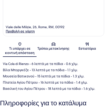
Viale delle Milizie, 26, Rome, RM, 00192
Προβολή σε χάρτη
Χάρτης
Τι υπάρχει σε
Τρόποι μετακίνησης
Εστιατόρια
κοντινή απόσταση
Via Cola di Rienzo
- 6 λεπτά με τα πόδια
- 0.6 χλμ.
Βίλα Μποργκέζε
- 13 λεπτά με τα πόδια
- 1.1 χλμ.
Μουσεία Βατικανού
- 15 λεπτά με τα πόδια
- 1.3 χλμ.
Πλατεία Αγίου Πέτρου
- 16 λεπτά με τα πόδια
- 1.4 χλμ.
Βασιλική του Αγίου Πέτρου
- 18 λεπτά με τα πόδια
- 1.6 χλμ.
Πληροφορίες για το κατάλυμα