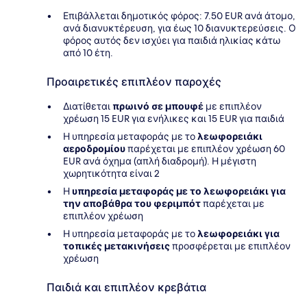
Επιβάλλεται δημοτικός φόρος: 7.50 EUR ανά άτομο,
ανά διανυκτέρευση, για έως 10 διανυκτερεύσεις. Ο
φόρος αυτός δεν ισχύει για παιδιά ηλικίας κάτω
από 10 έτη.
Προαιρετικές επιπλέον παροχές
Διατίθεται
πρωινό σε μπουφέ
με επιπλέον
χρέωση 15 EUR για ενήλικες και 15 EUR για παιδιά
Η υπηρεσία μεταφοράς με το
λεωφορειάκι
αεροδρομίου
παρέχεται με επιπλέον χρέωση 60
EUR ανά όχημα (απλή διαδρομή). Η μέγιστη
χωρητικότητα είναι 2
Η
υπηρεσία μεταφοράς με το λεωφορειάκι για
την αποβάθρα του φεριμπότ
παρέχεται με
επιπλέον χρέωση
Η υπηρεσία μεταφοράς με το
λεωφορειάκι για
τοπικές μετακινήσεις
προσφέρεται με επιπλέον
χρέωση
Παιδιά και επιπλέον κρεβάτια