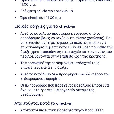
11:00 μ.μ.
Ελάχιστη ηλικία για check-in: 18
Ώρα check-out: 11:00 π.μ.
Ειδικές οδηγίες για το check-in
Αυτό το κατάλυμα προσφέρει μεταφορά από το
αεροδρόμιο (ίσως να ισχύουν επιπλέον χρεώσεις). Για
να κανονίσουν τη μεταφορά, οι πελάτες πρέπει να
επικοινωνήσουν με το κατάλυμα 48 ώρες πριν από την
άφιξη χρησιμοποιώντας τα στοιχεία επικοινωνίας που
περιλαμβάνονται στην επιβεβαίωση της κράτησης.
Το προσωπικό της ρεσεψιόν θα υποδεχτεί τους
επισκέπτες κατά την άφιξη.
Αυτό το κατάλυμα δεν προσφέρει check-in πέραν του
καθιερωμένου ωραρίου
Οι πληροφορίες που παρέχει το κατάλυμα μπορεί να
έχουν μεταφραστεί με εργαλεία αυτόματης
μετάφρασης.
Απαιτούνται κατά το check-in
Απαιτείται πιστωτική κάρτα για τυχόν πρόσθετες