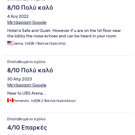
8/10 Πολύ καλό
4 Αυγ 2022
Μετάφραση Google
Hotel is Safe and Quiet. However if u are on the 1st floor near
the lobby the noise echoes and can be heard in your room.
Jamia, ταξίδι 1 διανυκτέρευσης
Επαληθευμένο σχόλιο
8/10 Πολύ καλό
30 Απρ 2023
Μετάφραση Google
Near to UBS Arena…
Fernando, ταξίδι 2 διανυκτερεύσεων
Επαληθευμένο σχόλιο
4/10 Επαρκές