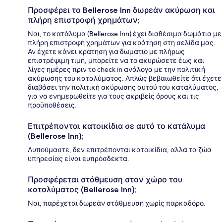
Προσφέρει το Bellerose Inn δωρεάν ακύρωση και
πλήρη επιστροφή χρημάτων;
Ναι, το κατάλυμα (Bellerose Inn) έχει διαθέσιμα δωμάτια με
πλήρη επιστροφή χρημάτων για κράτηση στη σελίδα μας.
Αν έχετε κάνει κράτηση για δωμάτιο με πλήρως
επιστρέψιμη τιμή, μπορείτε να το ακυρώσετε έως και
λίγες ημέρες πριν το check in ανάλογα με την πολιτική
ακύρωσης του καταλύματος. Απλώς βεβαιωθείτε ότι έχετε
διαβάσει την πολιτική ακύρωσης αυτού του καταλύματος,
για να ενημερωθείτε για τους ακριβείς όρους και τις
προϋποθέσεις.
Επιτρέπονται κατοικίδια σε αυτό το κατάλυμα
(Bellerose Inn);
Λυπούμαστε, δεν επιτρέπονται κατοικίδια, αλλά τα ζώα
υπηρεσίας είναι ευπρόσδεκτα.
Προσφέρεται στάθμευση στον χώρο του
καταλύματος (Bellerose Inn);
Ναι, παρέχεται δωρεάν στάθμευση χωρίς παρκαδόρο.