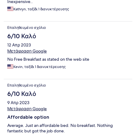
Inexpensive..
Kathryn, ταξίδι 1 διανυκτέρευσης
Επαληθευμένο σχόλιο
6/10 Καλό
12 Απρ 2023
Μετάφραση Google
No Free Breakfast as stated on the web site
Kevin, ταξίδι 1 διανυκτέρευσης
Επαληθευμένο σχόλιο
6/10 Καλό
9 Απρ 2023
Μετάφραση Google
Affordable option
Average. Just an affordable bed. No breakfast. Nothing
fantastic but got the job done.