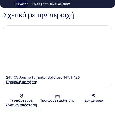
Σύνδεση
Εγγραφείτε, είναι δωρεάν
Σχετικά με την περιοχή
249-05 Jericho Turnpike, Bellerose, NY, 11426
Προβολή σε χάρτη
Χάρτης
Τι υπάρχει σε
Τρόποι μετακίνησης
Εστιατόρια
κοντινή απόσταση