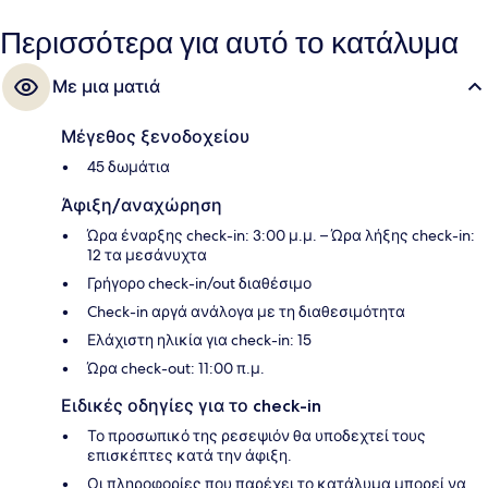
Περισσότερα για αυτό το κατάλυμα
Με μια ματιά
Μέγεθος ξενοδοχείου
45 δωμάτια
Άφιξη/αναχώρηση
Ώρα έναρξης check-in: 3:00 μ.μ. – Ώρα λήξης check-in:
12 τα μεσάνυχτα
Γρήγορο check-in/out διαθέσιμο
Check-in αργά ανάλογα με τη διαθεσιμότητα
Ελάχιστη ηλικία για check-in: 15
Ώρα check-out: 11:00 π.μ.
Ειδικές οδηγίες για το check-in
Το προσωπικό της ρεσεψιόν θα υποδεχτεί τους
επισκέπτες κατά την άφιξη.
Οι πληροφορίες που παρέχει το κατάλυμα μπορεί να