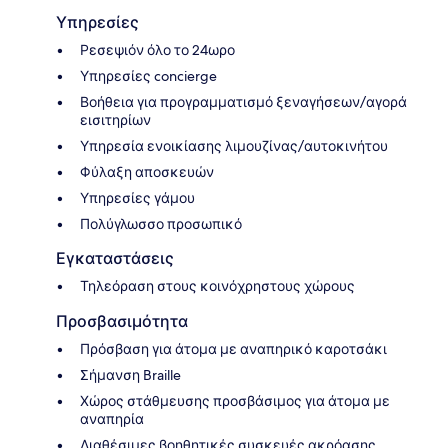
Υπηρεσίες
Ρεσεψιόν όλο το 24ωρο
Υπηρεσίες concierge
Βοήθεια για προγραμματισμό ξεναγήσεων/αγορά
εισιτηρίων
Υπηρεσία ενοικίασης λιμουζίνας/αυτοκινήτου
Φύλαξη αποσκευών
Υπηρεσίες γάμου
Πολύγλωσσο προσωπικό
Εγκαταστάσεις
Τηλεόραση στους κοινόχρηστους χώρους
Προσβασιμότητα
Πρόσβαση για άτομα με αναπηρικό καροτσάκι
Σήμανση Braille
Χώρος στάθμευσης προσβάσιμος για άτομα με
αναπηρία
Διαθέσιμες βοηθητικές συσκευές ακρόασης