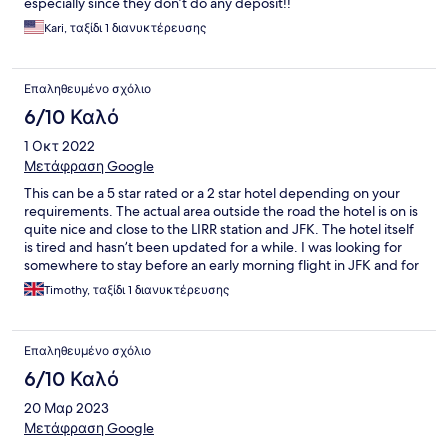
especially since they don’t do any deposit!!
Kari, ταξίδι 1 διανυκτέρευσης
Επαληθευμένο σχόλιο
6/10 Καλό
1 Οκτ 2022
Μετάφραση Google
This can be a 5 star rated or a 2 star hotel depending on your
requirements. The actual area outside the road the hotel is on is
quite nice and close to the LIRR station and JFK. The hotel itself
is tired and hasn’t been updated for a while. I was looking for
somewhere to stay before an early morning flight in JFK and for
that it worked pretty well. I am not sure I’d stay here for most
Timothy, ταξίδι 1 διανυκτέρευσης
other purposes.
Επαληθευμένο σχόλιο
6/10 Καλό
20 Μαρ 2023
Μετάφραση Google