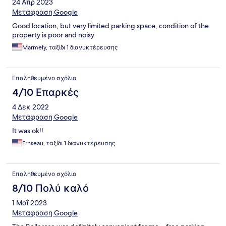
24 Απρ 2023
Μετάφραση Google
Good location, but very limited parking space, condition of the
property is poor and noisy
Marmely, ταξίδι 1 διανυκτέρευσης
Επαληθευμένο σχόλιο
4/10 Επαρκές
4 Δεκ 2022
Μετάφραση Google
It was ok!!
Ernseau, ταξίδι 1 διανυκτέρευσης
Επαληθευμένο σχόλιο
8/10 Πολύ καλό
1 Μαΐ 2023
Μετάφραση Google