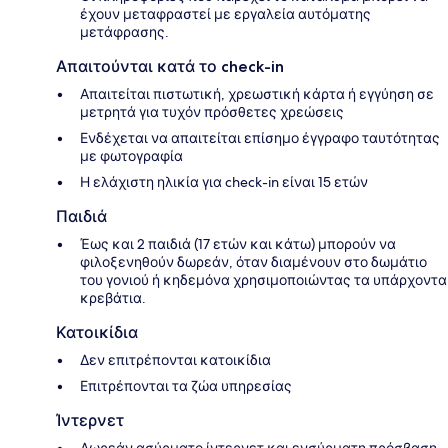
έχουν μεταφραστεί με εργαλεία αυτόματης
μετάφρασης.
Απαιτούνται κατά το check-in
Απαιτείται πιστωτική, χρεωστική κάρτα ή εγγύηση σε
μετρητά για τυχόν πρόσθετες χρεώσεις
Ενδέχεται να απαιτείται επίσημο έγγραφο ταυτότητας
με φωτογραφία
Η ελάχιστη ηλικία για check-in είναι 15 ετών
Παιδιά
Έως και 2 παιδιά (17 ετών και κάτω) μπορούν να
φιλοξενηθούν δωρεάν, όταν διαμένουν στο δωμάτιο
του γονιού ή κηδεμόνα χρησιμοποιώντας τα υπάρχοντα
κρεβάτια.
Κατοικίδια
Δεν επιτρέπονται κατοικίδια
Επιτρέπονται τα ζώα υπηρεσίας
Ίντερνετ