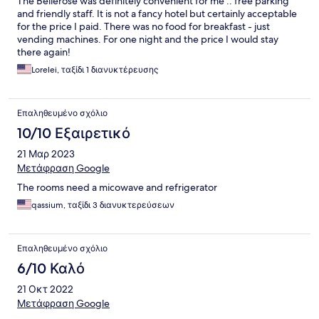
The Bellerose was definitely convenient for me .. free parking
and friendly staff. It is not a fancy hotel but certainly acceptable
for the price I paid. There was no food for breakfast - just
vending machines. For one night and the price I would stay
there again!
Lorelei, ταξίδι 1 διανυκτέρευσης
Επαληθευμένο σχόλιο
10/10 Εξαιρετικό
21 Μαρ 2023
Μετάφραση Google
The rooms need a micowave and refrigerator
qassium, ταξίδι 3 διανυκτερεύσεων
Επαληθευμένο σχόλιο
6/10 Καλό
21 Οκτ 2022
Μετάφραση Google