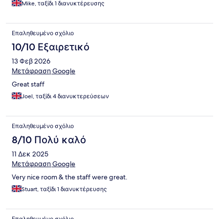
Mike, ταξίδι 1 διανυκτέρευσης
Επαληθευμένο σχόλιο
10/10 Εξαιρετικό
13 Φεβ 2026
Μετάφραση Google
Great staff
Joel, ταξίδι 4 διανυκτερεύσεων
Επαληθευμένο σχόλιο
8/10 Πολύ καλό
11 Δεκ 2025
Μετάφραση Google
Very nice room & the staff were great.
Stuart, ταξίδι 1 διανυκτέρευσης