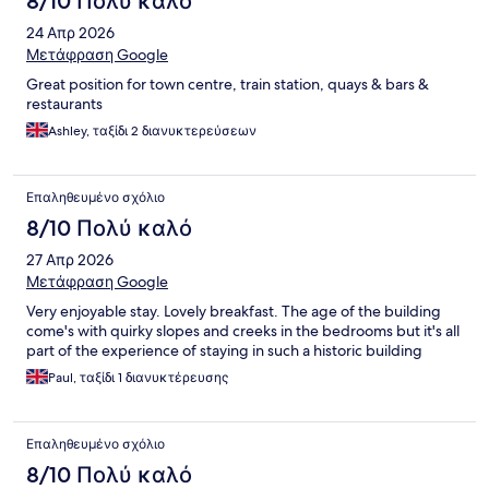
8/10 Πολύ καλό
24 Απρ 2026
Μετάφραση Google
Great position for town centre, train station, quays & bars &
restaurants
Ashley, ταξίδι 2 διανυκτερεύσεων
Επαληθευμένο σχόλιο
8/10 Πολύ καλό
27 Απρ 2026
Μετάφραση Google
Very enjoyable stay. Lovely breakfast. The age of the building
come's with quirky slopes and creeks in the bedrooms but it's all
part of the experience of staying in such a historic building
Paul, ταξίδι 1 διανυκτέρευσης
Επαληθευμένο σχόλιο
8/10 Πολύ καλό