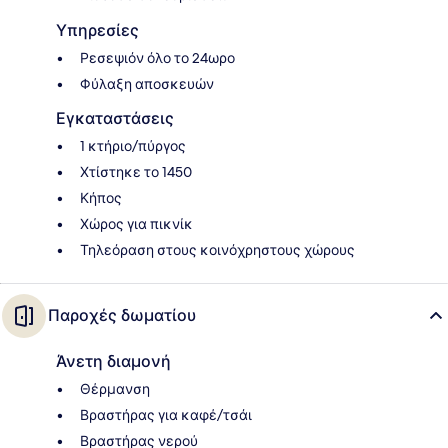
Υπηρεσίες
Ρεσεψιόν όλο το 24ωρο
Φύλαξη αποσκευών
Εγκαταστάσεις
1 κτήριο/πύργος
Χτίστηκε το 1450
Κήπος
Χώρος για πικνίκ
Τηλεόραση στους κοινόχρηστους χώρους
Παροχές δωματίου
Άνετη διαμονή
Θέρμανση
Βραστήρας για καφέ/τσάι
Βραστήρας νερού