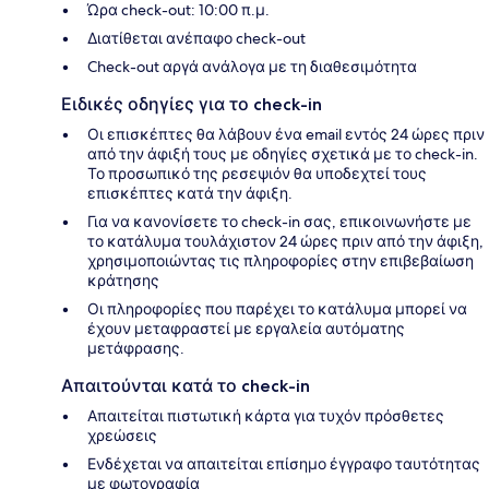
Ώρα check-out: 10:00 π.μ.
Διατίθεται ανέπαφο check-out
Check-out αργά ανάλογα με τη διαθεσιμότητα
Ειδικές οδηγίες για το check-in
Οι επισκέπτες θα λάβουν ένα email εντός 24 ώρες πριν
από την άφιξή τους με οδηγίες σχετικά με το check-in.
Το προσωπικό της ρεσεψιόν θα υποδεχτεί τους
επισκέπτες κατά την άφιξη.
Για να κανονίσετε το check-in σας, επικοινωνήστε με
το κατάλυμα τουλάχιστον 24 ώρες πριν από την άφιξη,
χρησιμοποιώντας τις πληροφορίες στην επιβεβαίωση
κράτησης
Οι πληροφορίες που παρέχει το κατάλυμα μπορεί να
έχουν μεταφραστεί με εργαλεία αυτόματης
μετάφρασης.
Απαιτούνται κατά το check-in
Απαιτείται πιστωτική κάρτα για τυχόν πρόσθετες
χρεώσεις
Ενδέχεται να απαιτείται επίσημο έγγραφο ταυτότητας
με φωτογραφία