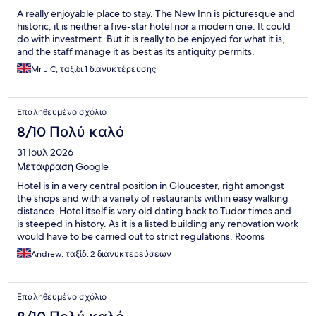
A really enjoyable place to stay. The New Inn is picturesque and
historic; it is neither a five-star hotel nor a modern one. It could
do with investment. But it is really to be enjoyed for what it is,
and the staff manage it as best as its antiquity permits.
Mr J C, ταξίδι 1 διανυκτέρευσης
Επαληθευμένο σχόλιο
8/10 Πολύ καλό
31 Ιουλ 2026
Μετάφραση Google
Hotel is in a very central position in Gloucester, right amongst
the shops and with a variety of restaurants within easy walking
distance. Hotel itself is very old dating back to Tudor times and
is steeped in history. As it is a listed building any renovation work
would have to be carried out to strict regulations. Rooms
themselves are pretty basic but clean and comfortable. There
Andrew, ταξίδι 2 διανυκτερεύσεων
are very steep stairs at the hotel and no lift so people with
mobility difficulties should avoid this hotel. All in all a pretty
good stay really.
Επαληθευμένο σχόλιο