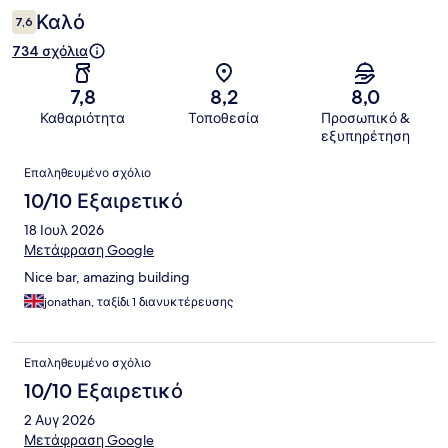
Καλό
7,6
734 σχόλια
7,8
8,2
8,0
Καθαριότητα
Τοποθεσία
Προσωπικό &
εξυπηρέτηση
Σχόλια
Επαληθευμένο σχόλιο
10/10 Εξαιρετικό
18 Ιουλ 2026
Μετάφραση Google
Nice bar, amazing building
jonathan, ταξίδι 1 διανυκτέρευσης
Επαληθευμένο σχόλιο
10/10 Εξαιρετικό
2 Αυγ 2026
Μετάφραση Google