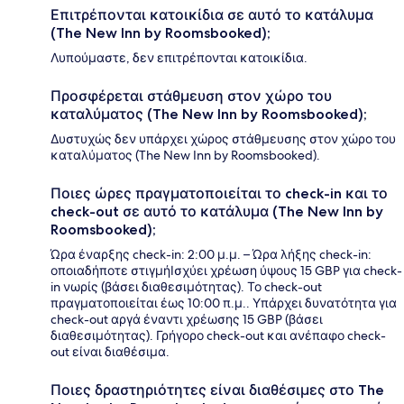
Επιτρέπονται κατοικίδια σε αυτό το κατάλυμα
(The New Inn by Roomsbooked);
Λυπούμαστε, δεν επιτρέπονται κατοικίδια.
Προσφέρεται στάθμευση στον χώρο του
καταλύματος (The New Inn by Roomsbooked);
Δυστυχώς δεν υπάρχει χώρος στάθμευσης στον χώρο του
καταλύματος (The New Inn by Roomsbooked).
Ποιες ώρες πραγματοποιείται το check-in και το
check-out σε αυτό το κατάλυμα (The New Inn by
Roomsbooked);
Ώρα έναρξης check-in: 2:00 μ.μ. – Ώρα λήξης check-in:
οποιαδήποτε στιγμήΙσχύει χρέωση ύψους 15 GBP για check-
in νωρίς (βάσει διαθεσιμότητας). Το check-out
πραγματοποιείται έως 10:00 π.μ.. Υπάρχει δυνατότητα για
check-out αργά έναντι χρέωσης 15 GBP (βάσει
διαθεσιμότητας). Γρήγορο check-out και ανέπαφο check-
out είναι διαθέσιμα.
Ποιες δραστηριότητες είναι διαθέσιμες στο The