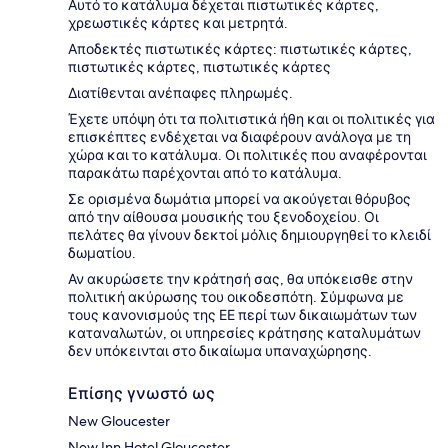
Αυτό το κατάλυμα δέχεται πιστωτικές κάρτες,
χρεωστικές κάρτες και μετρητά.
Αποδεκτές πιστωτικές κάρτες: πιστωτικές κάρτες,
πιστωτικές κάρτες, πιστωτικές κάρτες
Διατίθενται ανέπαφες πληρωμές.
Έχετε υπόψη ότι τα πολιτιστικά ήθη και οι πολιτικές για
επισκέπτες ενδέχεται να διαφέρουν ανάλογα με τη
χώρα και το κατάλυμα. Οι πολιτικές που αναφέρονται
παρακάτω παρέχονται από το κατάλυμα.
Σε ορισμένα δωμάτια μπορεί να ακούγεται θόρυβος
από την αίθουσα μουσικής του ξενοδοχείου. Οι
πελάτες θα γίνουν δεκτοί μόλις δημιουργηθεί το κλειδί
δωματίου.
Αν ακυρώσετε την κράτησή σας, θα υπόκεισθε στην
πολιτική ακύρωσης του οικοδεσπότη. Σύμφωνα με
τους κανονισμούς της ΕΕ περί των δικαιωμάτων των
καταναλωτών, οι υπηρεσίες κράτησης καταλυμάτων
δεν υπόκεινται στο δικαίωμα υπαναχώρησης.
Επίσης γνωστό ως
New Gloucester
New Inn Hotel Gloucester