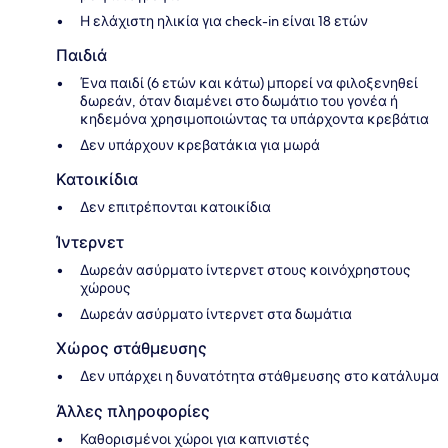
Η ελάχιστη ηλικία για check-in είναι 18 ετών
Παιδιά
Ένα παιδί (6 ετών και κάτω) μπορεί να φιλοξενηθεί
δωρεάν, όταν διαμένει στο δωμάτιο του γονέα ή
κηδεμόνα χρησιμοποιώντας τα υπάρχοντα κρεβάτια
Δεν υπάρχουν κρεβατάκια για μωρά
Κατοικίδια
Δεν επιτρέπονται κατοικίδια
Ίντερνετ
Δωρεάν ασύρματο ίντερνετ στους κοινόχρηστους
χώρους
Δωρεάν ασύρματο ίντερνετ στα δωμάτια
Χώρος στάθμευσης
Δεν υπάρχει η δυνατότητα στάθμευσης στο κατάλυμα
Άλλες πληροφορίες
Καθορισμένοι χώροι για καπνιστές