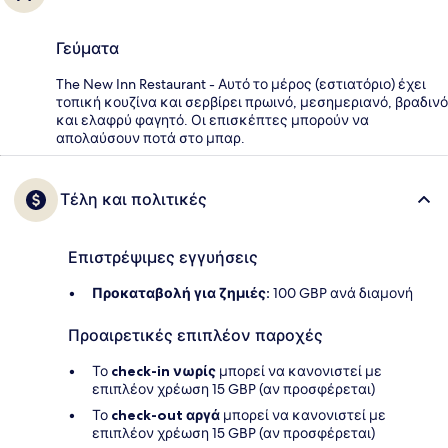
Γεύματα
The New Inn Restaurant - Αυτό το μέρος (εστιατόριο) έχει
τοπική κουζίνα και σερβίρει πρωινό, μεσημεριανό, βραδινό
και ελαφρύ φαγητό. Οι επισκέπτες μπορούν να
απολαύσουν ποτά στο μπαρ.
Τέλη και πολιτικές
Επιστρέψιμες εγγυήσεις
Προκαταβολή για ζημιές:
100 GBP ανά διαμονή
Προαιρετικές επιπλέον παροχές
Το
check-in νωρίς
μπορεί να κανονιστεί με
επιπλέον χρέωση 15 GBP (αν προσφέρεται)
Το
check-out αργά
μπορεί να κανονιστεί με
επιπλέον χρέωση 15 GBP (αν προσφέρεται)