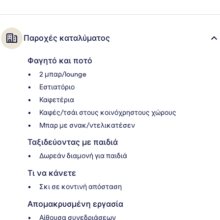
Παροχές καταλύματος
Φαγητό και ποτό
2 μπαρ/lounge
Εστιατόριο
Καφετέρια
Καφές/τσάι στους κοινόχρηστους χώρους
Μπαρ με σνακ/ντελικατέσεν
Ταξιδεύοντας με παιδιά
Δωρεάν διαμονή για παιδιά
Τι να κάνετε
Σκι σε κοντινή απόσταση
Απομακρυσμένη εργασία
Αίθουσα συνεδριάσεων