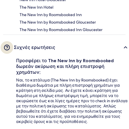
The New Inn Hotel
The New Inn by Roomsbooked Inn
The New Inn by Roomsbooked Gloucester
The New Inn by Roomsbooked Inn Gloucester
Συχνές ερωτήσεις
Προσφέρει το The New Inn by Roomsbooked
δωρεάν ακύρωση και πλήρη επιστροφή
χρημάτων;
Ναι, το κατάλυμα (The New Inn by Roomsbooked) έχει
διαθέσιμα δωμάτια με πλήρη επιστροφή χρημάτων για
κράτηση στη σελίδα μας. Αν έχετε κάνει κράτηση για
δωμάτιο με πλήρως επιστρέψιμη τιμή, μπορείτε να το
ακυρώσετε έως και λίγες ημέρες πριν το check in ανάλογα
με την πολιτική ακύρωσης του καταλύματος. Απλώς
βεβαιωθείτε ότι έχετε διαβάσει την πολιτική ακύρωσης
αυτού του καταλύματος, για να ενημερωθείτε για τους
ακριβείς όρους και τις προϋποθέσεις.