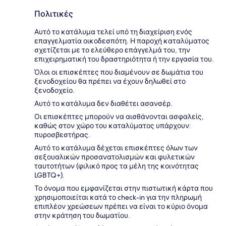
Πολιτικές
Αυτό το κατάλυμα τελεί υπό τη διαχείριση ενός
επαγγελματία οικοδεσπότη. Η παροχή καταλύματος
σχετίζεται με το ελεύθερο επάγγελμά του, την
επιχειρηματική του δραστηριότητα ή την εργασία του.
Όλοι οι επισκέπτες που διαμένουν σε δωμάτια του
ξενοδοχείου θα πρέπει να έχουν δηλωθεί στο
ξενοδοχείο.
Αυτό το κατάλυμα δεν διαθέτει ασανσέρ.
Οι επισκέπτες μπορούν να αισθάνονται ασφαλείς,
καθώς στον χώρο του καταλύματος υπάρχουν:
πυροσβεστήρας.
Αυτό το κατάλυμα δέχεται επισκέπτες όλων των
σεξουαλικών προσανατολισμών και φυλετικών
ταυτοτήτων (φιλικό προς τα μέλη της κοινότητας
LGBTQ+).
Το όνομα που εμφανίζεται στην πιστωτική κάρτα που
χρησιμοποιείται κατά το check-in για την πληρωμή
επιπλέον χρεώσεων πρέπει να είναι το κύριο όνομα
στην κράτηση του δωματίου.