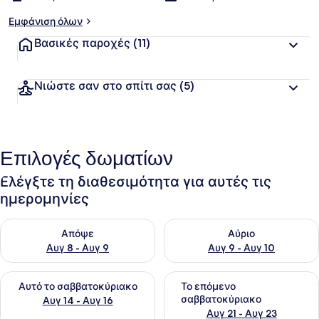
Εμφάνιση όλων
Βασικές παροχές
(11)
Νιώστε σαν στο σπίτι σας
(5)
Επιλογές δωματίων
Ελέγξτε τη διαθεσιμότητα για αυτές τις
ημερομηνίες
Έλεγχος διαθεσιμότητας για απόψε Αυγ 8 - Αυγ 9
Έλεγχος διαθεσιμότητας για 
Απόψε
Αύριο
Αυγ 8 - Αυγ 9
Αυγ 9 - Αυγ 10
Έλεγχος διαθεσιμότητας για αυτό το σαββατοκύριακο Αυγ 1
Έλεγχος διαθεσιμότητας για
Αυτό το σαββατοκύριακο
Το επόμενο
σαββατοκύριακο
Αυγ 14 - Αυγ 16
Αυγ 21 - Αυγ 23