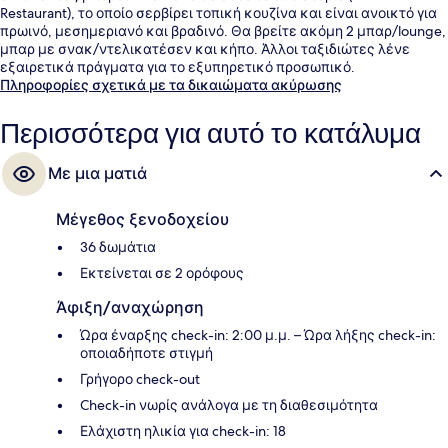
Restaurant), το οποίο σερβίρει τοπική κουζίνα και είναι ανοικτό για
πρωινό, μεσημεριανό και βραδινό. Θα βρείτε ακόμη 2 μπαρ/lounge,
μπαρ με σνακ/ντελικατέσεν και κήπο. Άλλοι ταξιδιώτες λένε
εξαιρετικά πράγματα για το εξυπηρετικό προσωπικό.
Πληροφορίες σχετικά με τα δικαιώματα ακύρωσης
Περισσότερα για αυτό το κατάλυμα
Με μια ματιά
Μέγεθος ξενοδοχείου
36 δωμάτια
Εκτείνεται σε 2 ορόφους
Άφιξη/αναχώρηση
Ώρα έναρξης check-in: 2:00 μ.μ. – Ώρα λήξης check-in:
οποιαδήποτε στιγμή
Γρήγορο check-out
Check-in νωρίς ανάλογα με τη διαθεσιμότητα
Ελάχιστη ηλικία για check-in: 18