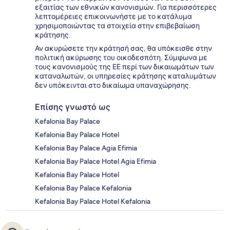
εξαιτίας των εθνικών κανονισμών. Για περισσότερες
λεπτομέρειες επικοινωνήστε με το κατάλυμα
χρησιμοποιώντας τα στοιχεία στην επιβεβαίωση
κράτησης.
Αν ακυρώσετε την κράτησή σας, θα υπόκεισθε στην
πολιτική ακύρωσης του οικοδεσπότη. Σύμφωνα με
τους κανονισμούς της ΕΕ περί των δικαιωμάτων των
καταναλωτών, οι υπηρεσίες κράτησης καταλυμάτων
δεν υπόκεινται στο δικαίωμα υπαναχώρησης.
Επίσης γνωστό ως
Kefalonia Bay Palace
Kefalonia Bay Palace Hotel
Kefalonia Bay Palace Agia Efimia
Kefalonia Bay Palace Hotel Agia Efimia
Kefalonia Bay Palace Hotel
Kefalonia Bay Palace Kefalonia
Kefalonia Bay Palace Hotel Kefalonia