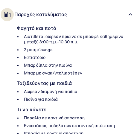
Παροχές καταλύματος
Φαγητό και ποτό
Διατίθεται δωρεάν πρωινό σε μπουφέ καθημερινά
μεταξύ 8:00 π.μ.–10:30 π.μ.
2 μπαρ/lounge
Εστιατόριο
Μπαρ δίπλα στην πισίνα
Μπαρ με σνακ/ντελικατέσεν
Ταξιδεύοντας με παιδιά
Δωρεάν διαμονή για παιδιά
Πισίνα για παιδιά
Τι να κάνετε
Παραλία σε κοντινή απόσταση
Ενοικιάσεις ποδηλάτων σε κοντινή απόσταση
Ιππασία σε κοντινή απόσταση