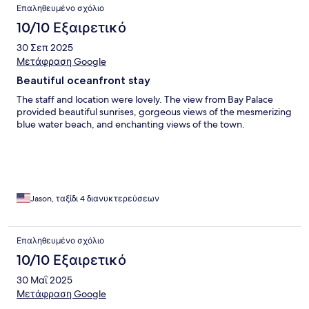
Επαληθευμένο σχόλιο
10/10 Εξαιρετικό
30 Σεπ 2025
Μετάφραση Google
Beautiful oceanfront stay
The staff and location were lovely. The view from Bay Palace
provided beautiful sunrises, gorgeous views of the mesmerizing
blue water beach, and enchanting views of the town.
Jason, ταξίδι 4 διανυκτερεύσεων
Επαληθευμένο σχόλιο
10/10 Εξαιρετικό
30 Μαΐ 2025
Μετάφραση Google