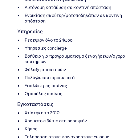
Αυτόνομη κατάδυση σε κοντινή απόσταση
Ενοικίαση σκούτερ/μοτοποδηλάτων σε κοντινή
απόσταση
Υπηρεσίες
Ρεσεψιόν όλο το 24ωρο
Υπηρεσίες concierge
Βοήθεια για προγραμματισμό ξεναγήσεων/αγορά
εισιτηρίων
Φύλαξη αποσκευών
Πολύγλωσσο προσωπικό
Ξαπλώστρες πισίνας
Ομπρέλες πισίνας
Εγκαταστάσεις
Χτίστηκε το 2010
Χρηματοκιβώτιο στη ρεσεψιόν
Κήπος
Τηλεόραση στους κοινόχρηστους χώρους