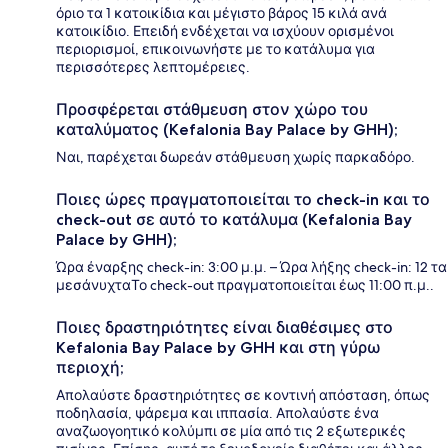
όριο τα 1 κατοικίδια και μέγιστο βάρος 15 κιλά ανά
κατοικίδιο. Επειδή ενδέχεται να ισχύουν ορισμένοι
περιορισμοί, επικοινωνήστε με το κατάλυμα για
περισσότερες λεπτομέρειες.
Προσφέρεται στάθμευση στον χώρο του
καταλύματος (Kefalonia Bay Palace by GHH);
Ναι, παρέχεται δωρεάν στάθμευση χωρίς παρκαδόρο.
Ποιες ώρες πραγματοποιείται το check-in και το
check-out σε αυτό το κατάλυμα (Kefalonia Bay
Palace by GHH);
Ώρα έναρξης check-in: 3:00 μ.μ. – Ώρα λήξης check-in: 12 τα
μεσάνυχταΤο check-out πραγματοποιείται έως 11:00 π.μ..
Ποιες δραστηριότητες είναι διαθέσιμες στο
Kefalonia Bay Palace by GHH και στη γύρω
περιοχή;
Απολαύστε δραστηριότητες σε κοντινή απόσταση, όπως
ποδηλασία, ψάρεμα και ιππασία. Απολαύστε ένα
αναζωογοητικό κολύμπι σε μία από τις 2 εξωτερικές