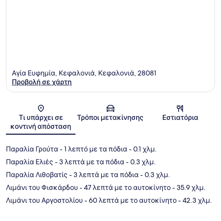
Αγία Ευφημία, Κεφαλονιά, Κεφαλονιά, 28081
Προβολή σε χάρτη
Χάρτης
Τι υπάρχει σε
Τρόποι μετακίνησης
Εστιατόρια
κοντινή απόσταση
Παραλία Γρούτα
- 1 λεπτό με τα πόδια
- 0.1 χλμ.
Παραλία Ελιές
- 3 λεπτά με τα πόδια
- 0.3 χλμ.
Παραλία Λιθοβατίς
- 3 λεπτά με τα πόδια
- 0.3 χλμ.
Λιμάνι του Φισκάρδου
- 47 λεπτά με το αυτοκίνητο
- 35.9 χλμ.
Λιμάνι του Αργοστολίου
- 60 λεπτά με το αυτοκίνητο
- 42.3 χλμ.