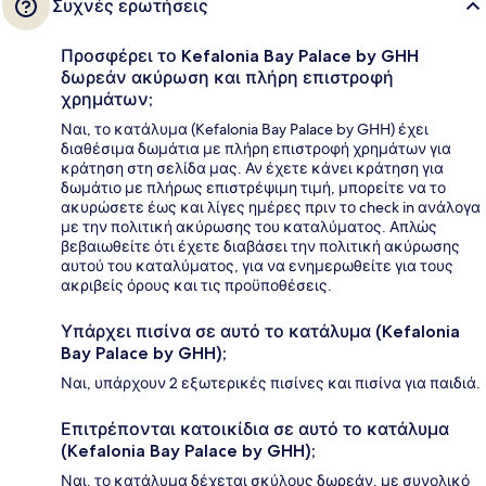
Συχνές ερωτήσεις
Προσφέρει το Kefalonia Bay Palace by GHH
δωρεάν ακύρωση και πλήρη επιστροφή
χρημάτων;
Ναι, το κατάλυμα (Kefalonia Bay Palace by GHH) έχει
διαθέσιμα δωμάτια με πλήρη επιστροφή χρημάτων για
κράτηση στη σελίδα μας. Αν έχετε κάνει κράτηση για
δωμάτιο με πλήρως επιστρέψιμη τιμή, μπορείτε να το
ακυρώσετε έως και λίγες ημέρες πριν το check in ανάλογα
με την πολιτική ακύρωσης του καταλύματος. Απλώς
βεβαιωθείτε ότι έχετε διαβάσει την πολιτική ακύρωσης
αυτού του καταλύματος, για να ενημερωθείτε για τους
ακριβείς όρους και τις προϋποθέσεις.
Υπάρχει πισίνα σε αυτό το κατάλυμα (Kefalonia
Bay Palace by GHH);
Ναι, υπάρχουν 2 εξωτερικές πισίνες και πισίνα για παιδιά.
Επιτρέπονται κατοικίδια σε αυτό το κατάλυμα
(Kefalonia Bay Palace by GHH);
Ναι, το κατάλυμα δέχεται σκύλους δωρεάν, με συνολικό