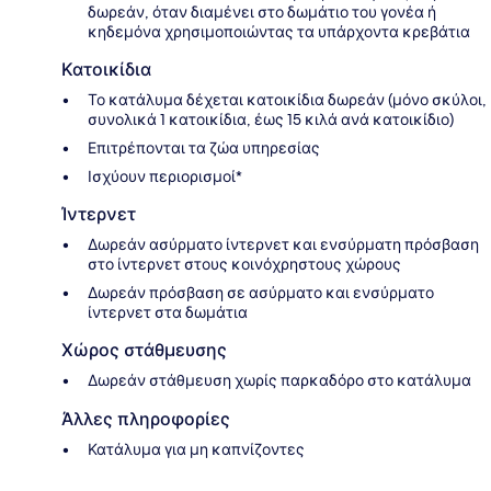
δωρεάν, όταν διαμένει στο δωμάτιο του γονέα ή
κηδεμόνα χρησιμοποιώντας τα υπάρχοντα κρεβάτια
Κατοικίδια
Το κατάλυμα δέχεται κατοικίδια δωρεάν (μόνο σκύλοι,
συνολικά 1 κατοικίδια, έως 15 κιλά ανά κατοικίδιο)
Επιτρέπονται τα ζώα υπηρεσίας
Ισχύουν περιορισμοί*
Ίντερνετ
Δωρεάν ασύρματο ίντερνετ και ενσύρματη πρόσβαση
στο ίντερνετ στους κοινόχρηστους χώρους
Δωρεάν πρόσβαση σε ασύρματο και ενσύρματο
ίντερνετ στα δωμάτια
Χώρος στάθμευσης
Δωρεάν στάθμευση χωρίς παρκαδόρο στο κατάλυμα
Άλλες πληροφορίες
Κατάλυμα για μη καπνίζοντες