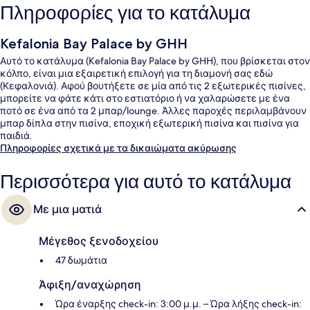
Πληροφορίες για το κατάλυμα
Kefalonia Bay Palace by GHH
Αυτό το κατάλυμα (Kefalonia Bay Palace by GHH), που βρίσκεται στον
κόλπο, είναι μια εξαιρετική επιλογή για τη διαμονή σας εδώ
(Κεφαλονιά). Αφού βουτήξετε σε μία από τις 2 εξωτερικές πισίνες,
μπορείτε να φάτε κάτι στο εστιατόριο ή να χαλαρώσετε με ένα
ποτό σε ένα από τα 2 μπαρ/lounge. Άλλες παροχές περιλαμβάνουν
μπαρ δίπλα στην πισίνα, εποχική εξωτερική πισίνα και πισίνα για
παιδιά.
Πληροφορίες σχετικά με τα δικαιώματα ακύρωσης
Περισσότερα για αυτό το κατάλυμα
Με μια ματιά
Μέγεθος ξενοδοχείου
47 δωμάτια
Άφιξη/αναχώρηση
Ώρα έναρξης check-in: 3:00 μ.μ. – Ώρα λήξης check-in: