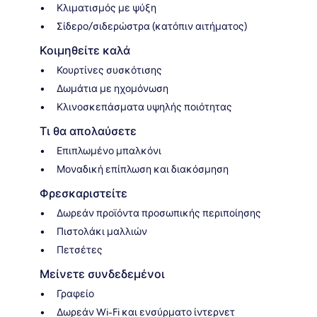
Κλιματισμός με ψύξη
Σίδερο/σιδερώστρα (κατόπιν αιτήματος)
Κοιμηθείτε καλά
Κουρτίνες συσκότισης
Δωμάτια με ηχομόνωση
Κλινοσκεπάσματα υψηλής ποιότητας
Τι θα απολαύσετε
Επιπλωμένο μπαλκόνι
Μοναδική επίπλωση και διακόσμηση
Φρεσκαριστείτε
Δωρεάν προϊόντα προσωπικής περιποίησης
Πιστολάκι μαλλιών
Πετσέτες
Μείνετε συνδεδεμένοι
Γραφείο
Δωρεάν Wi-Fi και ενσύρματο ίντερνετ