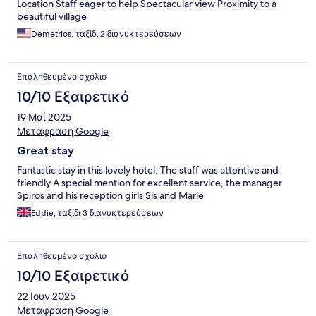
Location Staff eager to help Spectacular view Proximity to a
beautiful village
Demetrios, ταξίδι 2 διανυκτερεύσεων
Επαληθευμένο σχόλιο
10/10 Εξαιρετικό
19 Μαΐ 2025
Μετάφραση Google
Great stay
Fantastic stay in this lovely hotel. The staff was attentive and
friendly.A special mention for excellent service, the manager
Spiros and his reception girls Sis and Marie
Eddie, ταξίδι 3 διανυκτερεύσεων
Επαληθευμένο σχόλιο
10/10 Εξαιρετικό
22 Ιουν 2025
Μετάφραση Google