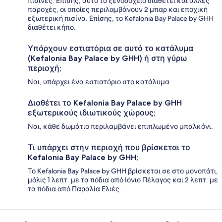
πισίνες. Επίσης, αυτό το ξενοδοχείο διαθέτει και άλλες
παροχές, οι οποίες περιλαμβάνουν 2 μπαρ και εποχική
εξωτερική πισίνα. Επίσης, το Kefalonia Bay Palace by GHH
διαθέτει κήπο.
Υπάρχουν εστιατόρια σε αυτό το κατάλυμα
(Kefalonia Bay Palace by GHH) ή στη γύρω
περιοχή;
Ναι, υπάρχει ένα εστιατόριο στο κατάλυμα.
Διαθέτει το Kefalonia Bay Palace by GHH
εξωτερικούς ιδιωτικούς χώρους;
Ναι, κάθε δωμάτιο περιλαμβάνει επιπλωμένο μπαλκόνι.
Τι υπάρχει στην περιοχή που βρίσκεται το
Kefalonia Bay Palace by GHH;
Το Kefalonia Bay Palace by GHH βρίσκεται σε στο μονοπάτι,
μόλις 1 λεπτ. με τα πόδια από Ιόνιο Πέλαγος και 2 λεπτ. με
τα πόδια από Παραλία Ελιές.