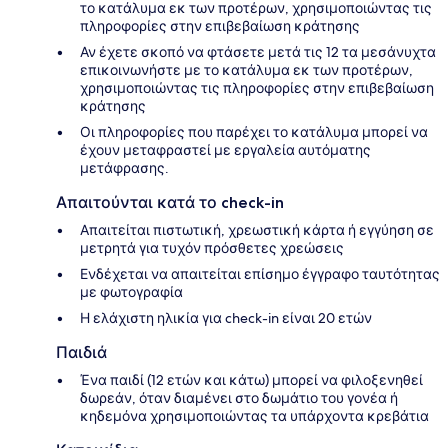
το κατάλυμα εκ των προτέρων, χρησιμοποιώντας τις
πληροφορίες στην επιβεβαίωση κράτησης
Αν έχετε σκοπό να φτάσετε μετά τις 12 τα μεσάνυχτα
επικοινωνήστε με το κατάλυμα εκ των προτέρων,
χρησιμοποιώντας τις πληροφορίες στην επιβεβαίωση
κράτησης
Οι πληροφορίες που παρέχει το κατάλυμα μπορεί να
έχουν μεταφραστεί με εργαλεία αυτόματης
μετάφρασης.
Απαιτούνται κατά το check-in
Απαιτείται πιστωτική, χρεωστική κάρτα ή εγγύηση σε
μετρητά για τυχόν πρόσθετες χρεώσεις
Ενδέχεται να απαιτείται επίσημο έγγραφο ταυτότητας
με φωτογραφία
Η ελάχιστη ηλικία για check-in είναι 20 ετών
Παιδιά
Ένα παιδί (12 ετών και κάτω) μπορεί να φιλοξενηθεί
δωρεάν, όταν διαμένει στο δωμάτιο του γονέα ή
κηδεμόνα χρησιμοποιώντας τα υπάρχοντα κρεβάτια