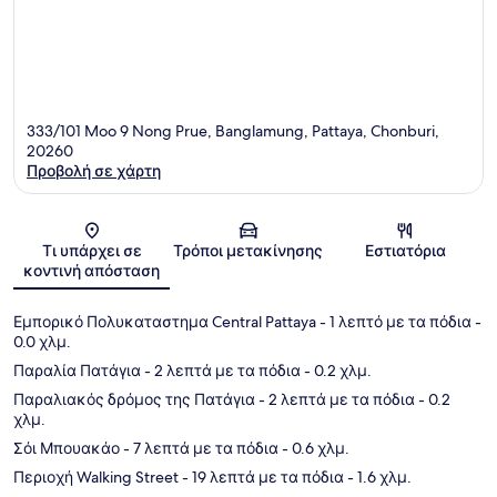
333/101 Moo 9 Nong Prue, Banglamung, Pattaya, Chonburi,
20260
Προβολή σε χάρτη
Χάρτης
Τι υπάρχει σε
Τρόποι μετακίνησης
Εστιατόρια
κοντινή απόσταση
Εμπορικό Πολυκαταστημα Central Pattaya
- 1 λεπτό με τα πόδια
-
0.0 χλμ.
Παραλία Πατάγια
- 2 λεπτά με τα πόδια
- 0.2 χλμ.
Παραλιακός δρόμος της Πατάγια
- 2 λεπτά με τα πόδια
- 0.2
χλμ.
Σόι Μπουακάο
- 7 λεπτά με τα πόδια
- 0.6 χλμ.
Περιοχή Walking Street
- 19 λεπτά με τα πόδια
- 1.6 χλμ.