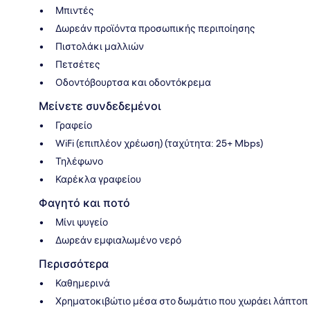
Μπιντές
Δωρεάν προϊόντα προσωπικής περιποίησης
Πιστολάκι μαλλιών
Πετσέτες
Οδοντόβουρτσα και οδοντόκρεμα
Μείνετε συνδεδεμένοι
Γραφείο
WiFi (επιπλέον χρέωση) (ταχύτητα: 25+ Mbps)
Τηλέφωνο
Καρέκλα γραφείου
Φαγητό και ποτό
Μίνι ψυγείο
Δωρεάν εμφιαλωμένο νερό
Περισσότερα
Καθημερινά
Χρηματοκιβώτιο μέσα στο δωμάτιο που χωράει λάπτοπ