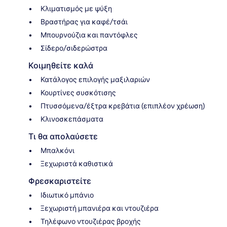
Κλιματισμός με ψύξη
Βραστήρας για καφέ/τσάι
Μπουρνούζια και παντόφλες
Σίδερο/σιδερώστρα
Κοιμηθείτε καλά
Κατάλογος επιλογής μαξιλαριών
Κουρτίνες συσκότισης
Πτυσσόμενα/έξτρα κρεβάτια (επιπλέον χρέωση)
Κλινοσκεπάσματα
Τι θα απολαύσετε
Μπαλκόνι
Ξεχωριστά καθιστικά
Φρεσκαριστείτε
Ιδιωτικό μπάνιο
Ξεχωριστή μπανιέρα και ντουζιέρα
Τηλέφωνο ντουζιέρας βροχής