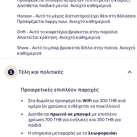
Διατίθεται παιδικό μενού. Ανοιχτό καθημερινά
Horizon - Αυτό το μέρος (εστιατόριο) έχει θέα στη θάλασσα.
Προσφέρεται happy hour. Ανοιχτό καθημερινά
Drift - Αυτό το καφετέρια βρίσκεται στην παραλία.
Απαιτείται κράτηση. Ανοιχτό καθημερινά
Shore - Αυτό το μπαρ βρίσκεται δίπλα στην πισίνα. Ανοιχτό
καθημερινά
Τέλη και πολιτικές
Προαιρετικές επιπλέον παροχές
Στα δωμάτια προσφέρεται
WiFi
για 300 THB ανά
ημέρα (οι χρεώσεις ενδέχεται να ποικίλλουν)
Διατίθεται
πρωινό σε μπουφέ
με επιπλέον
χρέωση 700 THB για ενήλικες και 350 THB για
παιδιά
Η υπηρεσία μεταφοράς με το
λεωφορειάκι