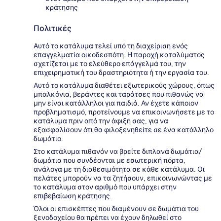
κράτησης
Πολιτικές
Αυτό το κατάλυμα τελεί υπό τη διαχείριση ενός
επαγγελματία οικοδεσπότη. Η παροχή καταλύματος
σχετίζεται με το ελεύθερο επάγγελμά του, την
επιχειρηματική του δραστηριότητα ή την εργασία του.
Αυτό το κατάλυμα διαθέτει εξωτερικούς χώρους, όπως
μπαλκόνια, βεράντες και ταράτσες που πιθανώς να
μην είναι κατάλληλοι για παιδιά. Αν έχετε κάποιον
προβληματισμό, προτείνουμε να επικοινωνήσετε με το
κατάλυμα πριν από την άφιξή σας, για να
εξασφαλίσουν ότι θα φιλοξενηθείτε σε ένα κατάλληλο
δωμάτιο.
Στο κατάλυμα πιθανόν να βρείτε διπλανά δωμάτια/
δωμάτια που συνδέονται με εσωτερική πόρτα,
ανάλογα με τη διαθεσιμότητα σε κάθε κατάλυμα. Οι
πελάτες μπορούν να τα ζητήσουν, επικοινωνώντας με
το κατάλυμα στον αριθμό που υπάρχει στην
επιβεβαίωση κράτησης.
Όλοι οι επισκέπτες που διαμένουν σε δωμάτια του
ξενοδοχείου θα πρέπει να έχουν δηλωθεί στο