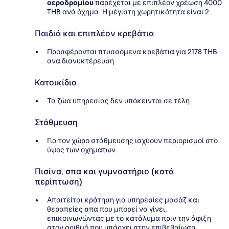
αεροδρομίου
παρέχεται με επιπλέον χρέωση 4000
THB ανά όχημα. Η μέγιστη χωρητικότητα είναι 2
Παιδιά και επιπλέον κρεβάτια
Προσφέρονται πτυσσόμενα κρεβάτια για 2178 THB
ανά διανυκτέρευση
Κατοικίδια
Τα ζώα υπηρεσίας δεν υπόκεινται σε τέλη
Στάθμευση
Για τον χώρο στάθμευσης ισχύουν περιορισμοί στο
ύψος των οχημάτων
Πισίνα, σπα και γυμναστήριο (κατά
περίπτωση)
Απαιτείται κράτηση για υπηρεσίες μασάζ και
θεραπείες σπα που μπορεί να γίνει,
επικοινωνώντας με το κατάλυμα πριν την άφιξη
στον αριθμό που υπάρχει στην επιβεβαίωση