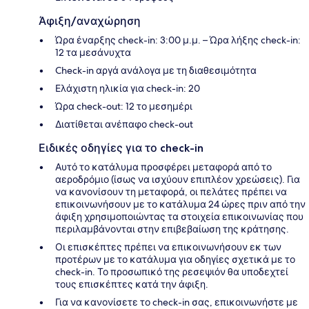
Άφιξη/αναχώρηση
Ώρα έναρξης check-in: 3:00 μ.μ. – Ώρα λήξης check-in:
12 τα μεσάνυχτα
Check-in αργά ανάλογα με τη διαθεσιμότητα
Ελάχιστη ηλικία για check-in: 20
Ώρα check-out: 12 το μεσημέρι
Διατίθεται ανέπαφο check-out
Ειδικές οδηγίες για το check-in
Αυτό το κατάλυμα προσφέρει μεταφορά από το
αεροδρόμιο (ίσως να ισχύουν επιπλέον χρεώσεις). Για
να κανονίσουν τη μεταφορά, οι πελάτες πρέπει να
επικοινωνήσουν με το κατάλυμα 24 ώρες πριν από την
άφιξη χρησιμοποιώντας τα στοιχεία επικοινωνίας που
περιλαμβάνονται στην επιβεβαίωση της κράτησης.
Οι επισκέπτες πρέπει να επικοινωνήσουν εκ των
προτέρων με το κατάλυμα για οδηγίες σχετικά με το
check-in. Το προσωπικό της ρεσεψιόν θα υποδεχτεί
τους επισκέπτες κατά την άφιξη.
Για να κανονίσετε το check-in σας, επικοινωνήστε με