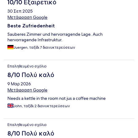
10/10 Εξαιρετικό
30 Σεπ 2025
Μετάφραση Google
Beste Zufriedenheit
Sauberes Zimmer und hervorragende Lage. Auch
hervorragende Infrastruktur.
Juergen, ταξίδι 7 διανυκτερεύσεων
Επαληθευμένο σχόλιο
8/10 Πολύ καλό
9 Μαρ 2026
Μετάφραση Google
Needs a kettle in the room not jus a coffee machine
John, ταξίδι 2 διανυκτερεύσεων
Επαληθευμένο σχόλιο
8/10 Πολύ καλό