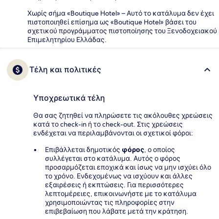
Χωρίς σήμα «Boutique Hotel» – Αυτό το κατάλυμα δεν έχει
πιστοποιηθεί επίσημα ως «Boutique Hotel» βάσει του
σχετικού προγράμματος πιστοποίησης του Ξενοδοχειακού
Επιμελητηρίου Ελλάδας.
Τέλη και πολιτικές
Υποχρεωτικά τέλη
Θα σας ζητηθεί να πληρώσετε τις ακόλουθες χρεώσεις
κατά το check-in ή το check-out. Στις χρεώσεις
ενδέχεται να περιλαμβάνονται οι σχετικοί φόροι:
Επιβάλλεται δημοτικός
φόρος
, ο οποίος
συλλέγεται στο κατάλυμα. Αυτός ο φόρος
προσαρμόζεται εποχικά και ίσως να μην ισχύει όλο
το χρόνο. Ενδεχομένως να ισχύουν και άλλες
εξαιρέσεις ή εκπτώσεις. Για περισσότερες
λεπτομέρειες, επικοινωνήστε με το κατάλυμα
χρησιμοποιώντας τις πληροφορίες στην
επιβεβαίωση που λάβατε μετά την κράτηση.