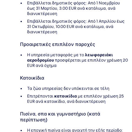
Επιβάλλεται δημοτικός φόρος: Από 1 Νοεμβρίου
έως 31 Μαρτίου, 3.00 EUR ανά κατάλυμα, ανά
διανυκτέρευση
Επιβάλλεται δημοτικός φόρος: Από 1 Απριλίου έως
31 Οκτωβρίου, 10.00 EUR ανά κατάλυμα, ανά
διανυκτέρευση
Προαιρετικές επιπλέον παροχές
Η υπηρεσία μεταφοράς με το
λεωφορειάκι
αεροδρομίου
προσφέρεται με επιπλέον χρέωση 20
EUR ανά όχημα
Κατοικίδια
Τα ζώα υπηρεσίας δεν υπόκεινται σε τέλη
Επιτρέπονται
κατοικίδια
με επιπλέον χρέωση 25
EUR ανά κατοικίδιο, ανά διανυκτέρευση
Πισίνα, σπα και γυμναστήριο (κατά
περίπτωση)
Η εποχική πισίνα είναι ανοιχτή την εξής περίοδο: