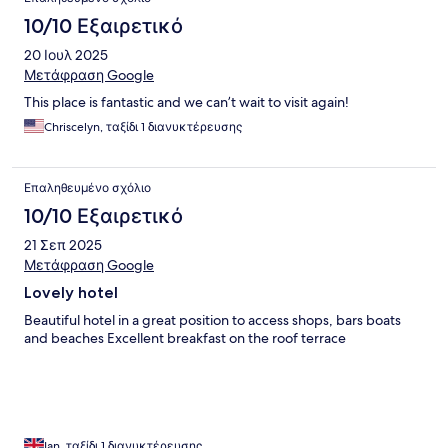
10/10 Εξαιρετικό
20 Ιουλ 2025
Μετάφραση Google
This place is fantastic and we can’t wait to visit again!
Chriscelyn, ταξίδι 1 διανυκτέρευσης
Επαληθευμένο σχόλιο
10/10 Εξαιρετικό
21 Σεπ 2025
Μετάφραση Google
Lovely hotel
Beautiful hotel in a great position to access shops, bars boats
and beaches Excellent breakfast on the roof terrace
Ian, ταξίδι 1 διανυκτέρευσης