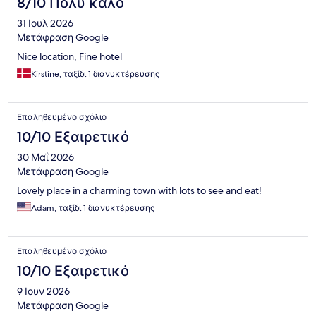
8/10 Πολύ καλό
31 Ιουλ 2026
Μετάφραση Google
Nice location, Fine hotel
Kirstine, ταξίδι 1 διανυκτέρευσης
Επαληθευμένο σχόλιο
10/10 Εξαιρετικό
30 Μαΐ 2026
Μετάφραση Google
Lovely place in a charming town with lots to see and eat!
Adam, ταξίδι 1 διανυκτέρευσης
Επαληθευμένο σχόλιο
10/10 Εξαιρετικό
9 Ιουν 2026
Μετάφραση Google