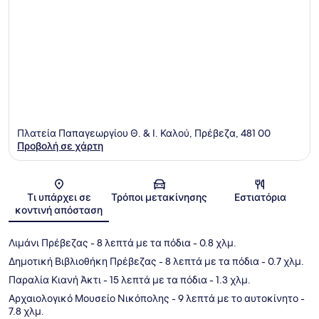
Πλατεία Παπαγεωργίου Θ. & Ι. Καλού, Πρέβεζα, 481 00
Προβολή σε χάρτη
Χάρτης
Τι υπάρχει σε
Τρόποι μετακίνησης
Εστιατόρια
κοντινή απόσταση
Λιμάνι Πρέβεζας
- 8 λεπτά με τα πόδια
- 0.8 χλμ.
Δημοτική Βιβλιοθήκη Πρέβεζας
- 8 λεπτά με τα πόδια
- 0.7 χλμ.
Παραλία Κιανή Άκτι
- 15 λεπτά με τα πόδια
- 1.3 χλμ.
Αρχαιολογικό Μουσείο Νικόπολης
- 9 λεπτά με το αυτοκίνητο
-
7.8 χλμ.