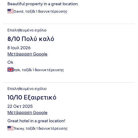
Beautiful property in a great location.
David, ταξίδι 1 διανυκτέρευσης
Επαληθευμένο σχόλιο
8/10 Πολύ καλό
8 Ιουλ 2026
Μετάφραση Google
Ok
Itzik, ταξίδι 1 διανυκτέρευσης
Επαληθευμένο σχόλιο
10/10 Εξαιρετικό
22 Οκτ 2025
Μετάφραση Google
Great hotel in a great location!
Tracey, ταξίδι 1 διανυκτέρευσης