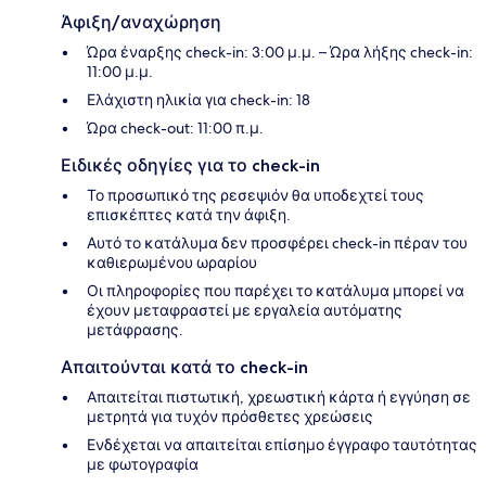
Άφιξη/αναχώρηση
Ώρα έναρξης check-in: 3:00 μ.μ. – Ώρα λήξης check-in:
11:00 μ.μ.
Ελάχιστη ηλικία για check-in: 18
Ώρα check-out: 11:00 π.μ.
Ειδικές οδηγίες για το check-in
Το προσωπικό της ρεσεψιόν θα υποδεχτεί τους
επισκέπτες κατά την άφιξη.
Αυτό το κατάλυμα δεν προσφέρει check-in πέραν του
καθιερωμένου ωραρίου
Οι πληροφορίες που παρέχει το κατάλυμα μπορεί να
έχουν μεταφραστεί με εργαλεία αυτόματης
μετάφρασης.
Απαιτούνται κατά το check-in
Απαιτείται πιστωτική, χρεωστική κάρτα ή εγγύηση σε
μετρητά για τυχόν πρόσθετες χρεώσεις
Ενδέχεται να απαιτείται επίσημο έγγραφο ταυτότητας
με φωτογραφία