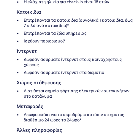
Η ελάχιστη ηλικία για check-in είναι 18 ετών
Κατοικίδια
Επιτρέπονται τα κατοικίδια (συνολικά 1 κατοικίδια, έως
7 κιλά ανά κατοικίδιο)*
Επιτρέπονται τα ζώα υπηρεσίας
Ισχύουν περιορισμοί*
Ίντερνετ
Δωρεάν ασύρματο ίντερνετ στους κοινόχρηστους
χώρους
Δωρεάν ασύρματο ίντερνετ στα δωμάτια
Χώρος στάθμευσης
Διατίθεται σημείο φόρτισης ηλεκτρικών αυτοκινήτων
στο κατάλυμα
Μεταφορές
Λεωφορειάκι για το αεροδρόμιο κατόπιν αιτήματος
διαθέσιμο 24 ώρες το 24ωρο*
Άλλες πληροφορίες