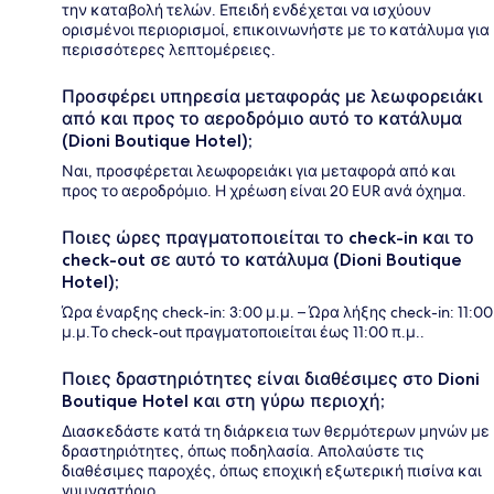
την καταβολή τελών. Επειδή ενδέχεται να ισχύουν
ορισμένοι περιορισμοί, επικοινωνήστε με το κατάλυμα για
περισσότερες λεπτομέρειες.
Προσφέρει υπηρεσία μεταφοράς με λεωφορειάκι
από και προς το αεροδρόμιο αυτό το κατάλυμα
(Dioni Boutique Hotel);
Ναι, προσφέρεται λεωφορειάκι για μεταφορά από και
προς το αεροδρόμιο. Η χρέωση είναι 20 EUR ανά όχημα.
Ποιες ώρες πραγματοποιείται το check-in και το
check-out σε αυτό το κατάλυμα (Dioni Boutique
Hotel);
Ώρα έναρξης check-in: 3:00 μ.μ. – Ώρα λήξης check-in: 11:00
μ.μ.Το check-out πραγματοποιείται έως 11:00 π.μ..
Ποιες δραστηριότητες είναι διαθέσιμες στο Dioni
Boutique Hotel και στη γύρω περιοχή;
Διασκεδάστε κατά τη διάρκεια των θερμότερων μηνών με
δραστηριότητες, όπως ποδηλασία. Απολαύστε τις
διαθέσιμες παροχές, όπως εποχική εξωτερική πισίνα και
γυμναστήριο.