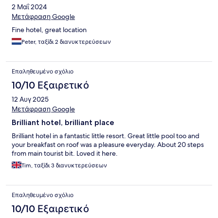
2 Μαΐ 2024
Μετάφραση Google
Fine hotel, great location
Peter, ταξίδι 2 διανυκτερεύσεων
Επαληθευμένο σχόλιο
10/10 Εξαιρετικό
12 Αυγ 2025
Μετάφραση Google
Brilliant hotel, brilliant place
Brilliant hotel in a fantastic little resort. Great little pool too and
your breakfast on roof was a pleasure everyday. About 20 steps
from main tourist bit. Loved it here.
Tim, ταξίδι 3 διανυκτερεύσεων
Επαληθευμένο σχόλιο
10/10 Εξαιρετικό