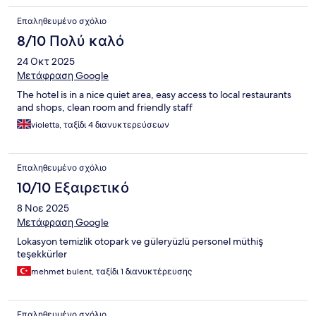
Επαληθευμένο σχόλιο
8/10 Πολύ καλό
24 Οκτ 2025
Μετάφραση Google
The hotel is in a nice quiet area, easy access to local restaurants
and shops, clean room and friendly staff
violetta, ταξίδι 4 διανυκτερεύσεων
Επαληθευμένο σχόλιο
10/10 Εξαιρετικό
8 Νοε 2025
Μετάφραση Google
Lokasyon temizlik otopark ve güleryüzlü personel müthiş
teşekkürler
mehmet bulent, ταξίδι 1 διανυκτέρευσης
Επαληθευμένο σχόλιο