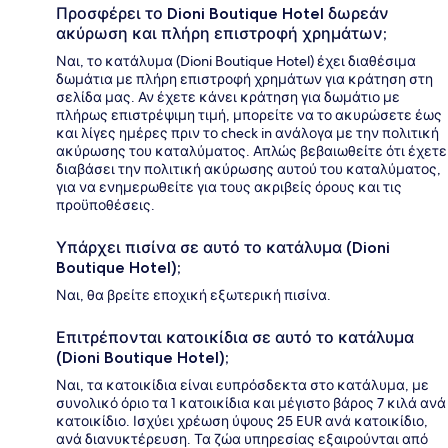
Προσφέρει το Dioni Boutique Hotel δωρεάν
ακύρωση και πλήρη επιστροφή χρημάτων;
Ναι, το κατάλυμα (Dioni Boutique Hotel) έχει διαθέσιμα
δωμάτια με πλήρη επιστροφή χρημάτων για κράτηση στη
σελίδα μας. Αν έχετε κάνει κράτηση για δωμάτιο με
πλήρως επιστρέψιμη τιμή, μπορείτε να το ακυρώσετε έως
και λίγες ημέρες πριν το check in ανάλογα με την πολιτική
ακύρωσης του καταλύματος. Απλώς βεβαιωθείτε ότι έχετε
διαβάσει την πολιτική ακύρωσης αυτού του καταλύματος,
για να ενημερωθείτε για τους ακριβείς όρους και τις
προϋποθέσεις.
Υπάρχει πισίνα σε αυτό το κατάλυμα (Dioni
Boutique Hotel);
Ναι, θα βρείτε εποχική εξωτερική πισίνα.
Επιτρέπονται κατοικίδια σε αυτό το κατάλυμα
(Dioni Boutique Hotel);
Ναι, τα κατοικίδια είναι ευπρόσδεκτα στο κατάλυμα, με
συνολικό όριο τα 1 κατοικίδια και μέγιστο βάρος 7 κιλά ανά
κατοικίδιο. Ισχύει χρέωση ύψους 25 EUR ανά κατοικίδιο,
ανά διανυκτέρευση. Τα ζώα υπηρεσίας εξαιρούνται από