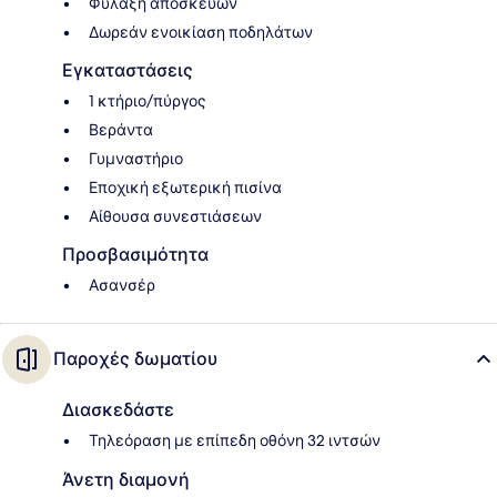
Φύλαξη αποσκευών
Δωρεάν ενοικίαση ποδηλάτων
Εγκαταστάσεις
1 κτήριο/πύργος
Βεράντα
Γυμναστήριο
Εποχική εξωτερική πισίνα
Αίθουσα συνεστιάσεων
Προσβασιμότητα
Ασανσέρ
Παροχές δωματίου
Διασκεδάστε
Τηλεόραση με επίπεδη οθόνη 32 ιντσών
Άνετη διαμονή