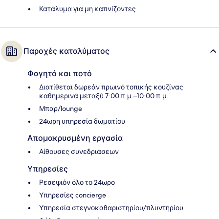
Κατάλυμα για μη καπνίζοντες
Παροχές καταλύματος
Φαγητό και ποτό
Διατίθεται δωρεάν πρωινό τοπικής κουζίνας
καθημερινά μεταξύ 7:00 π.μ.–10:00 π.μ.
Μπαρ/lounge
24ωρη υπηρεσία δωματίου
Απομακρυσμένη εργασία
Αίθουσες συνεδριάσεων
Υπηρεσίες
Ρεσεψιόν όλο το 24ωρο
Υπηρεσίες concierge
Υπηρεσία στεγνοκαθαριστηρίου/πλυντηρίου