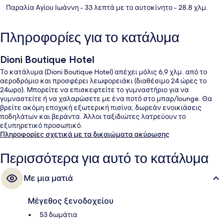
Παραλία Αγίου Ιωάννη
- 33 λεπτά με το αυτοκίνητο
- 28.8 χλμ.
Πληροφορίες για το κατάλυμα
Dioni Boutique Hotel
Το κατάλυμα (Dioni Boutique Hotel) απέχει μόλις 6,9 χλμ. από το
αεροδρόμιο και προσφέρει λεωφορειάκι (διαθέσιμο 24 ώρες το
24ωρο). Μπορείτε να επισκεφτείτε το γυμναστήριο για να
γυμναστείτε ή να χαλαρώσετε με ένα ποτό στο μπαρ/lounge. Θα
βρείτε ακόμη εποχική εξωτερική πισίνα, δωρεάν ενοικιάσεις
ποδηλάτων και βεράντα. Άλλοι ταξιδιώτες λατρεύουν το
εξυπηρετικό προσωπικό.
Πληροφορίες σχετικά με τα δικαιώματα ακύρωσης
Περισσότερα για αυτό το κατάλυμα
Με μια ματιά
Μέγεθος ξενοδοχείου
53 δωμάτια