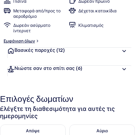
Πισίνα
Δωρεάν πρωινό
Μεταφορά από/προς το
Δέχεται κατοικίδια
αεροδρόμιο
Δωρεάν ασύρματο
Κλιματισμός
ίντερνετ
Εμφάνιση όλων
Βασικές παροχές
(12)
Νιώστε σαν στο σπίτι σας
(6)
Επιλογές δωματίων
Ελέγξτε τη διαθεσιμότητα για αυτές τις
ημερομηνίες
Έλεγχος διαθεσιμότητας για απόψε Αυγ 8 - Αυγ 9
Έλεγχος διαθεσιμότητας για 
Απόψε
Αύριο