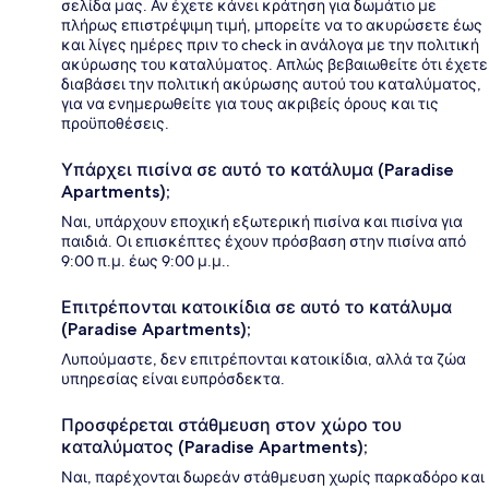
σελίδα μας. Αν έχετε κάνει κράτηση για δωμάτιο με
πλήρως επιστρέψιμη τιμή, μπορείτε να το ακυρώσετε έως
και λίγες ημέρες πριν το check in ανάλογα με την πολιτική
ακύρωσης του καταλύματος. Απλώς βεβαιωθείτε ότι έχετε
διαβάσει την πολιτική ακύρωσης αυτού του καταλύματος,
για να ενημερωθείτε για τους ακριβείς όρους και τις
προϋποθέσεις.
Υπάρχει πισίνα σε αυτό το κατάλυμα (Paradise
Apartments);
Ναι, υπάρχουν εποχική εξωτερική πισίνα και πισίνα για
παιδιά. Οι επισκέπτες έχουν πρόσβαση στην πισίνα από
9:00 π.μ. έως 9:00 μ.μ..
Επιτρέπονται κατοικίδια σε αυτό το κατάλυμα
(Paradise Apartments);
Λυπούμαστε, δεν επιτρέπονται κατοικίδια, αλλά τα ζώα
υπηρεσίας είναι ευπρόσδεκτα.
Προσφέρεται στάθμευση στον χώρο του
καταλύματος (Paradise Apartments);
Ναι, παρέχονται δωρεάν στάθμευση χωρίς παρκαδόρο και