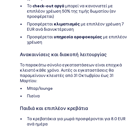
Το
check-out αργά
μπορεί να κανονιστεί με
επιπλέον χρέωση 50% της τιμής δωματίου (αν
προσφέρεται)
Προσφέρεται
κλιματισμός
με επιπλέον χρέωση 7
EUR ανά διανυκτέρευση
Προσφέρεται
υπηρεσία οροφοκομίας
με επιπλέον
χρέωση
Ανακαινίσεις και διακοπή λειτουργίας
Το παρακάτω σύνολο εγκαταστάσεων είναι εποχικά
κλειστό κάθε χρόνο. Αυτές οι εγκαταστάσεις θα
παραμείνουν κλειστές από 31 Οκτωβρίου έως 31
Μαρτίου:
Μπαρ/lounge
Πισίνα
Παιδιά και επιπλέον κρεβάτια
Τα κρεβατάκια για μωρά προσφέρονται για 8.0 EUR
ανά ημέρα