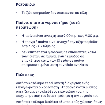
Κατοικίδια
Τα ζώα υπηρεσίας δεν υπόκεινται σε τέλη
Πισίνα, σπα και γυμναστήριο (κατά
περίπτωση)
Η πισίνα είναι ανοιχτή από 9:00 π.μ. έως 9:00 μ.μ.
Η εποχική πισίνα είναι ανοιχτή την εξής περίοδο:
Απρίλιος - Οκτώβριος
Δεν επιτρέπεται η είσοδος σε επισκέπτες κάτω
των 10 ετών σε πισίνα, ενώ η είσοδος σε
επισκέπτες κάτω των 10 ετών σε πισίνα
επιτρέπεται μόνο με τη συνοδεία ενηλίκου
Πολιτικές
Αυτό το κατάλυμα τελεί υπό τη διαχείριση ενός
επαγγελματία οικοδεσπότη. Η παροχή καταλύματος
σχετίζεται με το ελεύθερο επάγγελμά του, την
επιχειρηματική του δραστηριότητα ή την εργασία του.
Αυτό το κατάλυμα διαθέτει εξωτερικούς χώρους, όπως