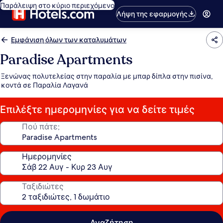
Παράλειψη στο κύριο περιεχόμενο
Λήψη της εφαρμογής
Εμφάνιση όλων των καταλυμάτων
Paradise Apartments
Ξενώνας πολυτελείας στην παραλία με μπαρ δίπλα στην πισίνα,
κοντά σε Παραλία Λαγανά
Επιλέξτε ημερομηνίες για να δείτε τιμές
Πού πάτε;
Ημερομηνίες
Ταξιδιώτες
Αναζήτηση