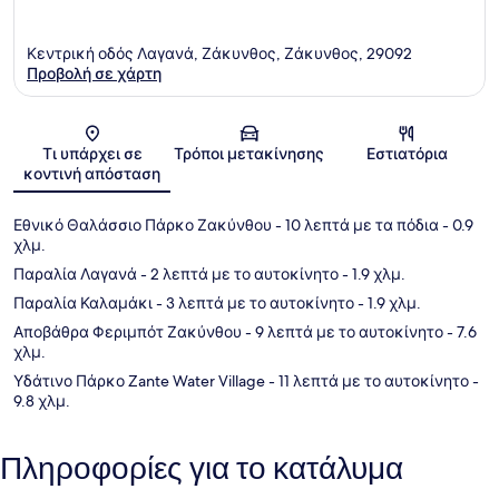
Κεντρική οδός Λαγανά, Ζάκυνθος, Ζάκυνθος, 29092
Προβολή σε χάρτη
Χάρτης
Τι υπάρχει σε
Τρόποι μετακίνησης
Εστιατόρια
κοντινή απόσταση
Εθνικό Θαλάσσιο Πάρκο Ζακύνθου
- 10 λεπτά με τα πόδια
- 0.9
χλμ.
Παραλία Λαγανά
- 2 λεπτά με το αυτοκίνητο
- 1.9 χλμ.
Παραλία Καλαμάκι
- 3 λεπτά με το αυτοκίνητο
- 1.9 χλμ.
Αποβάθρα Φεριμπότ Ζακύνθου
- 9 λεπτά με το αυτοκίνητο
- 7.6
χλμ.
Υδάτινο Πάρκο Zante Water Village
- 11 λεπτά με το αυτοκίνητο
-
9.8 χλμ.
Πληροφορίες για το κατάλυμα