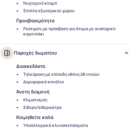
Νυχτερινό κλαμπ
Έπιπλα εξωτερικού χώρου
Προσβασιμότητα
Ρεσεψιόν με πρόσβαση για άτομα με αναπηρικό
καροτσάκι
Παροχές δωματίου
Διασκεδάστε
Τηλεόραση με επίπεδη οθόνη 28 ιντσών
Δορυφορικά κανάλια
Άνετη διαμονή
Κλιματισμός
Σίδερο/σιδερώστρα
Κοιμηθείτε καλά
Υποαλλεργικά κλινοσκεπάσματα