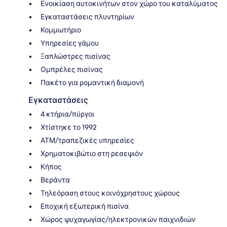
Ενοικίαση αυτοκινήτων στον χώρο του καταλύματος
Εγκαταστάσεις πλυντηρίων
Κομμωτήριο
Υπηρεσίες γάμου
Ξαπλώστρες πισίνας
Ομπρέλες πισίνας
Πακέτο για ρομαντική διαμονή
Εγκαταστάσεις
4 κτήρια/πύργοι
Χτίστηκε το 1992
ΑΤΜ/τραπεζικές υπηρεσίες
Χρηματοκιβώτιο στη ρεσεψιόν
Κήπος
Βεράντα
Τηλεόραση στους κοινόχρηστους χώρους
Εποχική εξωτερική πισίνα
Χώρος ψυχαγωγίας/ηλεκτρονικών παιχνιδιών