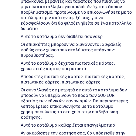
μπαλκόνια, βεράντες και ταράτσες που πιθανώς να
μην είναι κατάλληλοι για παιδιά. Αν έχετε κάποιον
προβληματισμό, προτείνουμε να επικοινωνήσετε με το
κατάλυμα πριν από την άφιξή σας, για να
εξασφαλίσουν ότι θα φιλοξενηθείτε σε ένα κατάλληλο
δωμάτιο.
Αυτό το κατάλυμα δεν διαθέτει ασανσέρ.
Οι επισκέπτες μπορούν να αισθάνονται ασφαλείς,
καθώς στον χώρο του καταλύματος υπάρχουν:
πυροσβεστήρας.
Αυτό το κατάλυμα δέχεται πιστωτικές κάρτες,
χρεωστικές κάρτες και μετρητά.
Αποδεκτές πιστωτικές κάρτες: πιστωτικές κάρτες,
πιστωτικές κάρτες, πιστωτικές κάρτες
Οι συναλλαγές σε μετρητά σε αυτό το κατάλυμα δεν
μπορούν να υπερβαίνουν το ποσό των 500 EUR
εξαιτίας των εθνικών κανονισμών. Για περισσότερες
λεπτομέρειες επικοινωνήστε με το κατάλυμα
χρησιμοποιώντας τα στοιχεία στην επιβεβαίωση
κράτησης.
Αυτό το κατάλυμα καθαρίζεται επαγγελματικά.
Αν ακυρώσετε την κράτησή σας, θα υπόκεισθε στην