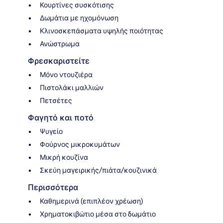
Κουρτίνες συσκότισης
Δωμάτια με ηχομόνωση
Κλινοσκεπάσματα υψηλής ποιότητας
Ανώστρωμα
Φρεσκαριστείτε
Μόνο ντουζιέρα
Πιστολάκι μαλλιών
Πετσέτες
Φαγητό και ποτό
Ψυγείο
Φούρνος μικροκυμάτων
Μικρή κουζίνα
Σκεύη μαγειρικής/πιάτα/κουζινικά
Περισσότερα
Καθημερινά (επιπλέον χρέωση)
Χρηματοκιβώτιο μέσα στο δωμάτιο