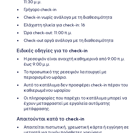
11:30 μ.μ.
Γρήγορο check-in
Check-in νωρίς ανάλογα με τη διαθεσιμότητα
Ελάχιστη ηλικία για check-in: 16
Ώρα check-out: 11:00 π.μ.
Check-out αργά ανάλογα με τη διαθεσιμότητα
Ειδικές οδηγίες για το check-in
Η ρεσεψιόν είναι ανοιχτή καθημερινά από 9:00 π.μ.
έως 9:00 μ.μ.
Το προσωπικό της ρεσεψιόν λειτουργεί με
περιορισμένο ωράριο.
Αυτό το κατάλυμα δεν προσφέρει check-in πέραν του
καθιερωμένου ωραρίου
Οι πληροφορίες που παρέχει το κατάλυμα μπορεί να
έχουν μεταφραστεί με εργαλεία αυτόματης
μετάφρασης.
Απαιτούνται κατά το check-in
Απαιτείται πιστωτική, χρεωστική κάρτα ή εγγύηση σε
μετρητά για τυχόν πρόσθετες χρεώσεις