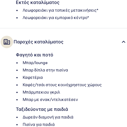
Εκτός καταλύματος
Λεωφορειάκι για τοπικές μετακινήσεις*
Λεωφορειάκι για εμπορικό κέντρο*
Παροχές καταλύματος
Φαγητό και ποτό
Μπαρ/lounge
Μπαρ δίπλα στην πισίνα
Καφετέρια
Καφές/τσάι στους κοινόχρηστους χώρους
Μπάρμπεκιου γκριλ
Μπαρ με σνακ/ντελικατέσεν
Ταξιδεύοντας με παιδιά
Δωρεάν διαμονή για παιδιά
Πισίνα για παιδιά