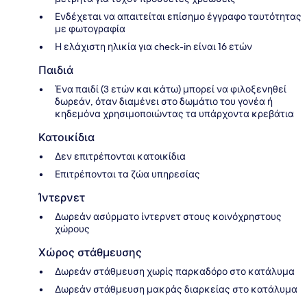
Ενδέχεται να απαιτείται επίσημο έγγραφο ταυτότητας
με φωτογραφία
Η ελάχιστη ηλικία για check-in είναι 16 ετών
Παιδιά
Ένα παιδί (3 ετών και κάτω) μπορεί να φιλοξενηθεί
δωρεάν, όταν διαμένει στο δωμάτιο του γονέα ή
κηδεμόνα χρησιμοποιώντας τα υπάρχοντα κρεβάτια
Κατοικίδια
Δεν επιτρέπονται κατοικίδια
Επιτρέπονται τα ζώα υπηρεσίας
Ίντερνετ
Δωρεάν ασύρματο ίντερνετ στους κοινόχρηστους
χώρους
Χώρος στάθμευσης
Δωρεάν στάθμευση χωρίς παρκαδόρο στο κατάλυμα
Δωρεάν στάθμευση μακράς διαρκείας στο κατάλυμα