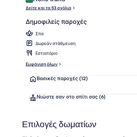
8,4 στα 10
Δείτε και τα 53 σχόλια
Λόμπι
Δημοφιλείς παροχές
Σπα
Δωρεάν στάθμευση
Εστιατόριο
Εμφάνιση όλων
Βασικές παροχές
(12)
Νιώστε σαν στο σπίτι σας
(6)
Επιλογές δωματίων