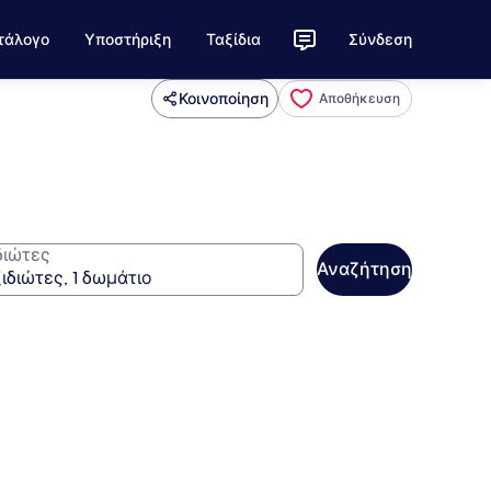
τάλογο
Υποστήριξη
Ταξίδια
Σύνδεση
Κοινοποίηση
Αποθήκευση
διώτες
Αναζήτηση