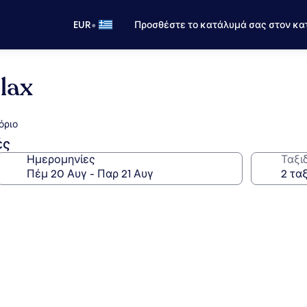
•
EUR
Προσθέστε το κατάλυμά σας στον κα
lax
όριο
ές
Ημερομηνίες
Ταξι