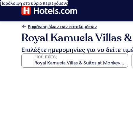
Παράλειψη στο κύριο περιεχόμενο
Εμφάνιση όλων των καταλυμάτων
Royal Kamuela Villas &
Επιλέξτε ημερομηνίες για να δείτε τιμ
Πού πάτε;
Συλλογή
φωτογραφιών
για
Royal
Kamuela
Villas
&