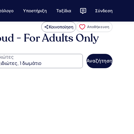
τάλογο
Υποστήριξη
Ταξίδια
Σύνδεση
Κοινοποίηση
Αποθήκευση
bud - For Adults Only
διώτες
Αναζήτηση