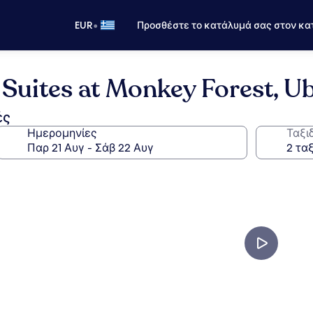
•
EUR
Προσθέστε το κατάλυμά σας στον κα
 Suites at Monkey Forest, U
ές
Ημερομηνίες
Ταξι