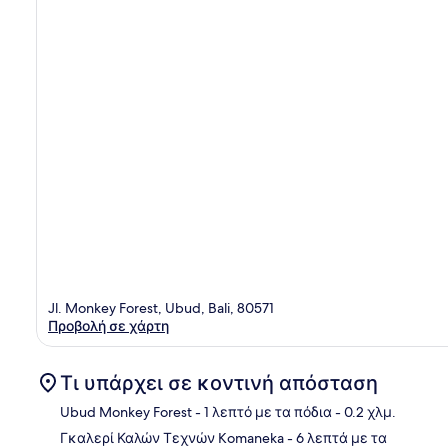
Jl. Monkey Forest, Ubud, Bali, 80571
Προβολή σε χάρτη
Τι υπάρχει σε κοντινή απόσταση
Ubud Monkey Forest
- 1 λεπτό με τα πόδια
- 0.2 χλμ.
Γκαλερί Καλών Τεχνών Komaneka
- 6 λεπτά με τα