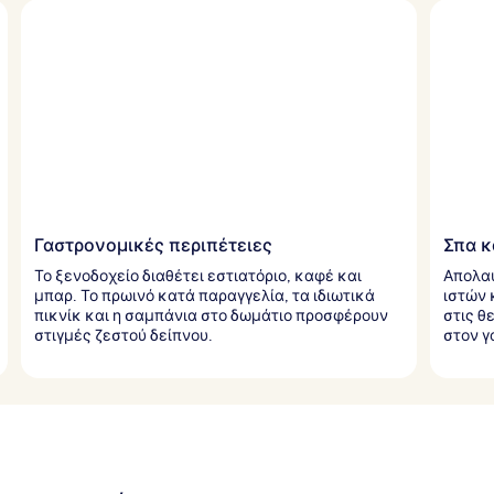
Γαστρονομικές περιπέτειες
Σπα κ
Το ξενοδοχείο διαθέτει εστιατόριο, καφέ και
Απολα
μπαρ. Το πρωινό κατά παραγγελία, τα ιδιωτικά
ιστών 
πικνίκ και η σαμπάνια στο δωμάτιο προσφέρουν
στις θ
στιγμές ζεστού δείπνου.
στον γ