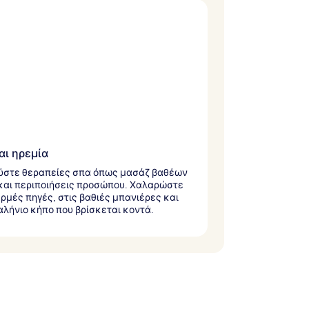
αι ηρεμία
ύστε θεραπείες σπα όπως μασάζ βαθέων
και περιποιήσεις προσώπου. Χαλαρώστε
ερμές πηγές, στις βαθιές μπανιέρες και
αλήνιο κήπο που βρίσκεται κοντά.