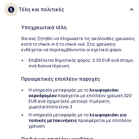
Τέλη και πολιτικές
Υποχρεωτικά τέλη
Θα σας ζητηθεί να πληρώσετε τις ακόλουθες χρεώσεις
κατά το check-in ή το check-out. Στις χρεώσεις
ενδέχεται να περιλαμβάνονται οι σχετικοί φόροι:
Επιβάλλεται δημοτικός φόρος: 2.33 EUR ανά άτομο,
ανά διανυκτέρευση
Προαιρετικές επιπλέον παροχές
Η υπηρεσία μεταφοράς με το
λεωφορειάκι
αεροδρομίου
παρέχεται με επιπλέον χρέωση 320
EUR ανά όχημα (αλέ-ρετούρ). Η μέγιστη
χωρητικότητα είναι 3
Η υπηρεσία μεταφοράς με το
λεωφορειάκι για
τοπικές μετακινήσεις
προσφέρεται με επιπλέον
χρέωση