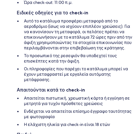
Ώρα check-out: 11:00 π.μ.
Ειδικές οδηγίες για το check-in
Αυτό το κατάλυμα προσφέρει μεταφορά από το
αεροδρόμιο (ίσως να ισχύουν επιπλέον χρεώσεις). Για
να κανονίσουν τη μεταφορά, οι πελάτες πρέπει να
επικοινωνήσουν με το κατάλυμα 72 ώρες πριν από την
άφιξη χρησιμοποιώντας τα στοιχεία επικοινωνίας που
περιλαμβάνονται στην επιβεβαίωση της κράτησης.
Το προσωπικό της ρεσεψιόν θα υποδεχτεί τους
επισκέπτες κατά την άφιξη.
Οι πληροφορίες που παρέχει το κατάλυμα μπορεί να
έχουν μεταφραστεί με εργαλεία αυτόματης
μετάφρασης.
Απαιτούνται κατά το check-in
Απαιτείται πιστωτική, χρεωστική κάρτα ή εγγύηση σε
μετρητά για τυχόν πρόσθετες χρεώσεις
Ενδέχεται να απαιτείται επίσημο έγγραφο ταυτότητας
με φωτογραφία
Η ελάχιστη ηλικία για check-in είναι 18 ετών