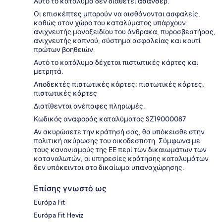
Αυτό το κατάλυμα δεν διαθέτει ασανσέρ.
Οι επισκέπτες μπορούν να αισθάνονται ασφαλείς,
καθώς στον χώρο του καταλύματος υπάρχουν:
ανιχνευτής μονοξειδίου του άνθρακα, πυροσβεστήρας,
ανιχνευτής καπνού, σύστημα ασφαλείας και κουτί
πρώτων βοηθειών.
Αυτό το κατάλυμα δέχεται πιστωτικές κάρτες και
μετρητά.
Αποδεκτές πιστωτικές κάρτες: πιστωτικές κάρτες,
πιστωτικές κάρτες
Διατίθενται ανέπαφες πληρωμές.
Κωδικός αναφοράς καταλύματος SZ19000087
Αν ακυρώσετε την κράτησή σας, θα υπόκεισθε στην
πολιτική ακύρωσης του οικοδεσπότη. Σύμφωνα με
τους κανονισμούς της ΕΕ περί των δικαιωμάτων των
καταναλωτών, οι υπηρεσίες κράτησης καταλυμάτων
δεν υπόκεινται στο δικαίωμα υπαναχώρησης.
Επίσης γνωστό ως
Európa Fit
Európa Fit Heviz