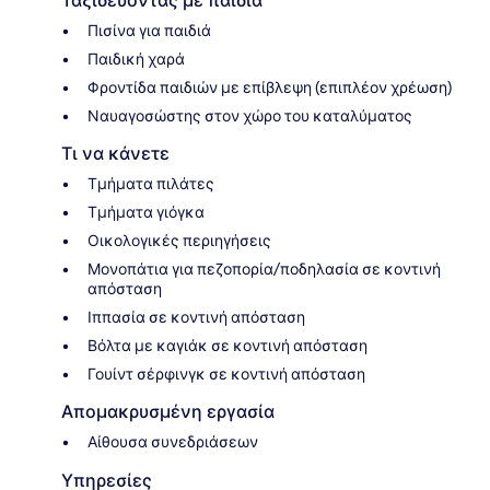
Ταξιδεύοντας με παιδιά
Πισίνα για παιδιά
Παιδική χαρά
Φροντίδα παιδιών με επίβλεψη (επιπλέον χρέωση)
Ναυαγοσώστης στον χώρο του καταλύματος
Τι να κάνετε
Τμήματα πιλάτες
Τμήματα γιόγκα
Οικολογικές περιηγήσεις
Μονοπάτια για πεζοπορία/ποδηλασία σε κοντινή
απόσταση
Ιππασία σε κοντινή απόσταση
Βόλτα με καγιάκ σε κοντινή απόσταση
Γουίντ σέρφινγκ σε κοντινή απόσταση
Απομακρυσμένη εργασία
Αίθουσα συνεδριάσεων
Υπηρεσίες