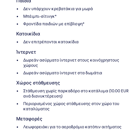
Παιδιά
Δεν υπάρχουν κρεβατάκια για μωρά
Μπέιμπι-σίτινγκ*
Φροντίδα παιδιών με επίβλεψη*
Κατοικίδια
Δεν επιτρέπονται κατοικίδια
Ίντερνετ
Δωρεάν ασύρματο ίντερνετ στους κοινόχρηστους
χώρους
Δωρεάν ασύρματο ίντερνετ στα δωμάτια
Χώρος στάθμευσης
Στάθμευση χωρίς παρκαδόρο στο κατάλυμα (10.00 EUR
ανά διανυκτέρευση)
Περιορισμένος χώρος στάθμευσης στον χώρο του
καταλύματος
Μεταφορές
Λεωφορειάκι για το αεροδρόμιο κατόπιν αιτήματος