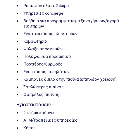
Ρεσεψιόν όλο το 24ωρο
Υπηρεσίες concierge
Βοήθεια για προγραμματισμό ξεναγήσεων/αγορά
εισιτηρίων
Εγκαταστάσεις πλυντηρίων
Κομμωτήριο
Φύλαξη αποσκευών
Πολύγλωσσο προσωπικό
Πορτιέρης/θυρωρός
Ενοικιάσεις ποδηλάτων
Καμπάνες δίπλα στην πισίνα (επιπλέον χρέωση)
Ξαπλώστρες πισίνας
Ομπρέλες πισίνας
Εγκαταστάσεις
2 κτήρια/πύργοι
ΑΤΜ/τραπεζικές υπηρεσίες
Κήπος