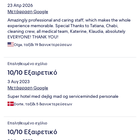
23 Απρ 2026
Μετάφραση Google
Amazingly professional and caring staff, which makes the whole
experience memorable. Special Thanks to Tatiana, Chabi,
cleaning crew, all medical team, Katerine, Klaudia, absolutely
EVERYONE! THANK YOU!
Olga, ταξίδι 19 διανυκτερεύσεων
Επαληθευμένο σχόλιο
10/10 Εξαιρετικό
3 Αυγ 2023
Μετάφραση Google
Super hotel med dejlig mad og serviceminded personale
Dorte, ταξίδι 5 διανυκτερεύσεων
Επαληθευμένο σχόλιο
10/10 Εξαιρετικό