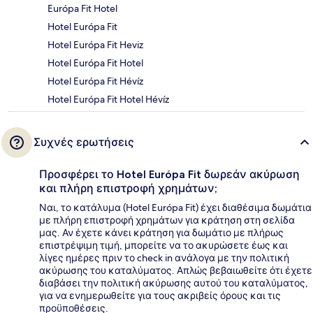
Európa Fit Hotel
Hotel Európa Fit
Hotel Európa Fit Heviz
Hotel Európa Fit Hotel
Hotel Európa Fit Hévíz
Hotel Európa Fit Hotel Hévíz
Συχνές ερωτήσεις
Προσφέρει το Hotel Európa Fit δωρεάν ακύρωση
και πλήρη επιστροφή χρημάτων;
Ναι, το κατάλυμα (Hotel Európa Fit) έχει διαθέσιμα δωμάτια
με πλήρη επιστροφή χρημάτων για κράτηση στη σελίδα
μας. Αν έχετε κάνει κράτηση για δωμάτιο με πλήρως
επιστρέψιμη τιμή, μπορείτε να το ακυρώσετε έως και
λίγες ημέρες πριν το check in ανάλογα με την πολιτική
ακύρωσης του καταλύματος. Απλώς βεβαιωθείτε ότι έχετε
διαβάσει την πολιτική ακύρωσης αυτού του καταλύματος,
για να ενημερωθείτε για τους ακριβείς όρους και τις
προϋποθέσεις.