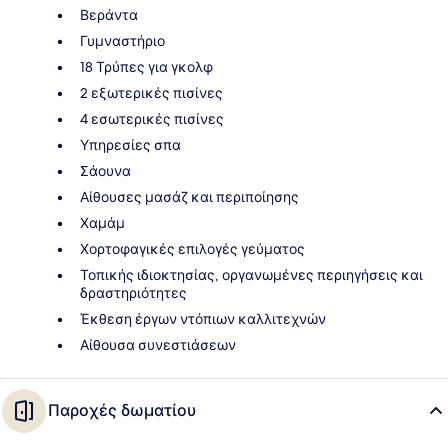
Βεράντα
Γυμναστήριο
18 Τρύπες για γκολφ
2 εξωτερικές πισίνες
4 εσωτερικές πισίνες
Υπηρεσίες σπα
Σάουνα
Αίθουσες μασάζ και περιποίησης
Χαμάμ
Χορτοφαγικές επιλογές γεύματος
Τοπικής ιδιοκτησίας, οργανωμένες περιηγήσεις και
δραστηριότητες
Έκθεση έργων ντόπιων καλλιτεχνών
Αίθουσα συνεστιάσεων
Παροχές δωματίου