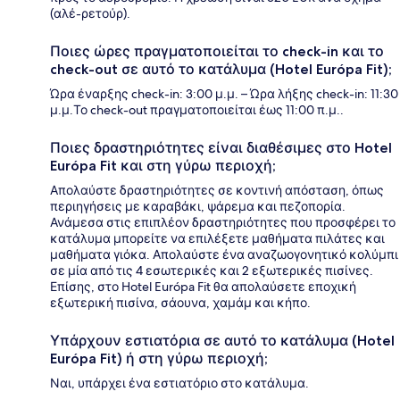
(αλέ-ρετούρ).
Ποιες ώρες πραγματοποιείται το check-in και το
check-out σε αυτό το κατάλυμα (Hotel Európa Fit);
Ώρα έναρξης check-in: 3:00 μ.μ. – Ώρα λήξης check-in: 11:30
μ.μ.Το check-out πραγματοποιείται έως 11:00 π.μ..
Ποιες δραστηριότητες είναι διαθέσιμες στο Hotel
Európa Fit και στη γύρω περιοχή;
Απολαύστε δραστηριότητες σε κοντινή απόσταση, όπως
περιηγήσεις με καραβάκι, ψάρεμα και πεζοπορία.
Ανάμεσα στις επιπλέον δραστηριότητες που προσφέρει το
κατάλυμα μπορείτε να επιλέξετε μαθήματα πιλάτες και
μαθήματα γιόκα. Απολαύστε ένα αναζωογονητικό κολύμπι
σε μία από τις 4 εσωτερικές και 2 εξωτερικές πισίνες.
Επίσης, στο Hotel Európa Fit θα απολαύσετε εποχική
εξωτερική πισίνα, σάουνα, χαμάμ και κήπο.
Υπάρχουν εστιατόρια σε αυτό το κατάλυμα (Hotel
Európa Fit) ή στη γύρω περιοχή;
Ναι, υπάρχει ένα εστιατόριο στο κατάλυμα.