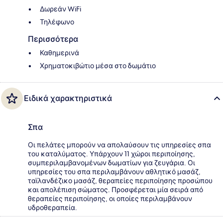
Δωρεάν WiFi
Τηλέφωνο
Περισσότερα
Καθημερινά
Χρηματοκιβώτιο μέσα στο δωμάτιο
Ειδικά χαρακτηριστικά
Σπα
Οι πελάτες μπορούν να απολαύσουν τις υπηρεσίες σπα
του καταλύματος. Υπάρχουν 11 χώροι περιποίησης,
συμπεριλαμβανομένων δωματίων για ζευγάρια. Οι
υπηρεσίες του σπα περιλαμβάνουν αθλητικό μασάζ,
ταϊλανδέζικο μασάζ, θεραπείες περιποίησης προσώπου
και απολέπιση σώματος. Προσφέρεται μία σειρά από
θεραπείες περιποίησης, οι οποίες περιλαμβάνουν
υδροθεραπεία.