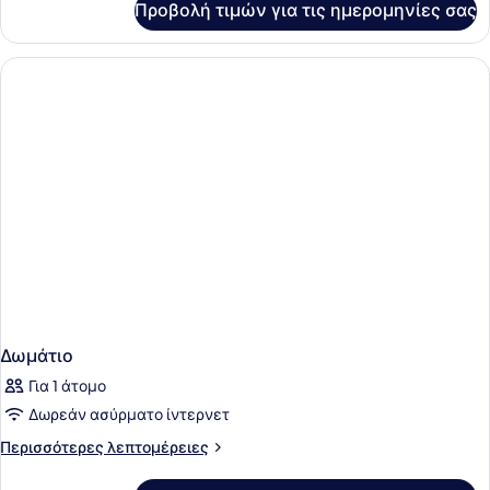
Προβολή τιμών για τις ημερομηνίες σας
Δωμάτιο
Δωμάτιο
Για 1 άτομο
Δωρεάν ασύρματο ίντερνετ
Περισσότερες
Περισσότερες λεπτομέρειες
λεπτομέρειες
για