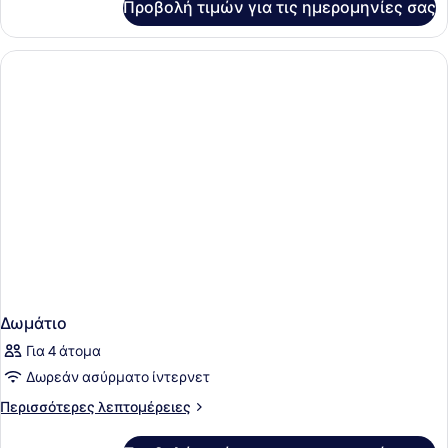
Προβολή τιμών για τις ημερομηνίες σας
Δωμάτιο
Δωμάτιο
Για 4 άτομα
Δωρεάν ασύρματο ίντερνετ
Περισσότερες
Περισσότερες λεπτομέρειες
λεπτομέρειες
για