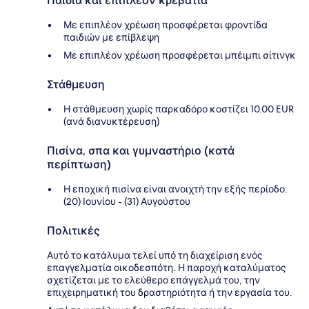
Παιδιά και επιπλέον κρεβάτια
Με επιπλέον χρέωση προσφέρεται φροντίδα
παιδιών με επίβλεψη
Με επιπλέον χρέωση προσφέρεται μπέιμπι σίτινγκ
Στάθμευση
Η στάθμευση χωρίς παρκαδόρο κοστίζει 10.00 EUR
(ανά διανυκτέρευση)
Πισίνα, σπα και γυμναστήριο (κατά
περίπτωση)
Η εποχική πισίνα είναι ανοιχτή την εξής περίοδο:
(20) Ιουνίου - (31) Αυγούστου
Πολιτικές
Αυτό το κατάλυμα τελεί υπό τη διαχείριση ενός
επαγγελματία οικοδεσπότη. Η παροχή καταλύματος
σχετίζεται με το ελεύθερο επάγγελμά του, την
επιχειρηματική του δραστηριότητα ή την εργασία του.