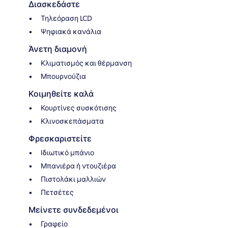
Διασκεδάστε
Τηλεόραση LCD
Ψηφιακά κανάλια
Άνετη διαμονή
Κλιματισμός και θέρμανση
Μπουρνούζια
Κοιμηθείτε καλά
Κουρτίνες συσκότισης
Κλινοσκεπάσματα
Φρεσκαριστείτε
Ιδιωτικό μπάνιο
Μπανιέρα ή ντουζιέρα
Πιστολάκι μαλλιών
Πετσέτες
Μείνετε συνδεδεμένοι
Γραφείο