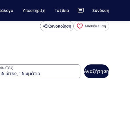
τάλογο
Υποστήριξη
Ταξίδια
Σύνδεση
Κοινοποίηση
Αποθήκευση
διώτες
Αναζήτηση