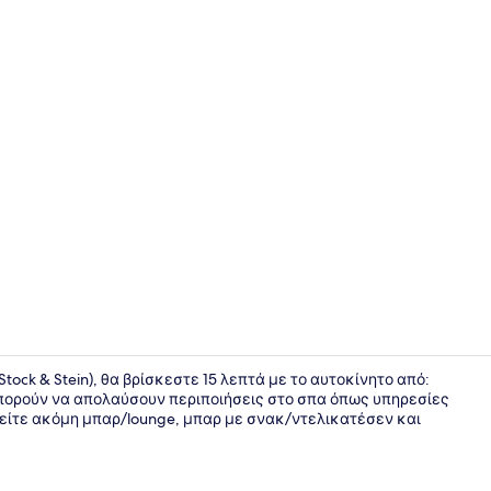
Property vi
Stock & Stein), θα βρίσκεστε 15 λεπτά με το αυτοκίνητο από:
μπορούν να απολαύσουν περιποιήσεις στο σπα όπως υπηρεσίες
ρείτε ακόμη μπαρ/lounge, μπαρ με σνακ/ντελικατέσεν και
Μονόκλινο 