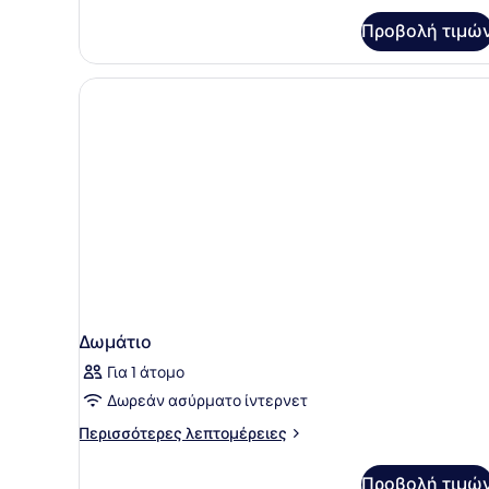
Προβολή τιμώ
Δωμάτιο
Για 1 άτομο
Δωρεάν ασύρματο ίντερνετ
Περισσότερες
Περισσότερες λεπτομέρειες
λεπτομέρειες
για
Προβολή τιμώ