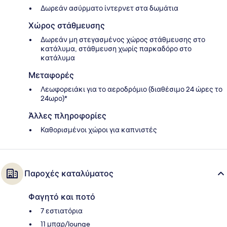
Δωρεάν ασύρματο ίντερνετ στα δωμάτια
Χώρος στάθμευσης
Δωρεάν μη στεγασμένος χώρος στάθμευσης στο
κατάλυμα, στάθμευση χωρίς παρκαδόρο στο
κατάλυμα
Μεταφορές
Λεωφορειάκι για το αεροδρόμιο (διαθέσιμο 24 ώρες το
24ωρο)*
Άλλες πληροφορίες
Καθορισμένοι χώροι για καπνιστές
Παροχές καταλύματος
Φαγητό και ποτό
7 εστιατόρια
11 μπαρ/lounge