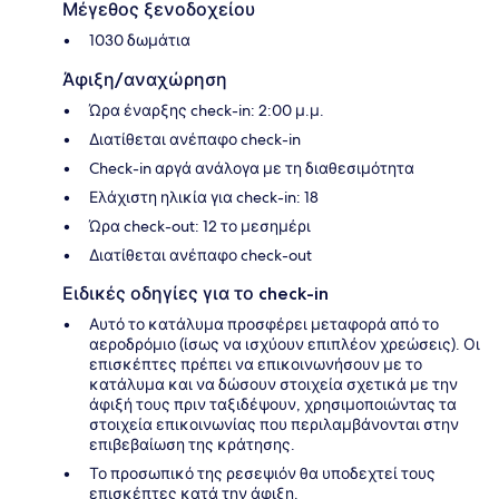
Μέγεθος ξενοδοχείου
1030 δωμάτια
Άφιξη/αναχώρηση
Ώρα έναρξης check-in: 2:00 μ.μ.
Διατίθεται ανέπαφο check-in
Check-in αργά ανάλογα με τη διαθεσιμότητα
Ελάχιστη ηλικία για check-in: 18
Ώρα check-out: 12 το μεσημέρι
Διατίθεται ανέπαφο check-out
Ειδικές οδηγίες για το check-in
Αυτό το κατάλυμα προσφέρει μεταφορά από το
αεροδρόμιο (ίσως να ισχύουν επιπλέον χρεώσεις). Οι
επισκέπτες πρέπει να επικοινωνήσουν με το
κατάλυμα και να δώσουν στοιχεία σχετικά με την
άφιξή τους πριν ταξιδέψουν, χρησιμοποιώντας τα
στοιχεία επικοινωνίας που περιλαμβάνονται στην
επιβεβαίωση της κράτησης.
Το προσωπικό της ρεσεψιόν θα υποδεχτεί τους
επισκέπτες κατά την άφιξη.