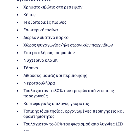
Χρηματοκιβώτιο στη ρεσεψιόν
Κήπος
14 εξωτερικές πισίνες
Εσωτερική πισίνα
Δωρεάν υδάτινο πάρκο
Χώρος ψυχαγωγίας/ηλεκτρονικών παιχνιδιών
Σπα με πλήρεις υπηρεσίες
Νυχτερινό κλαμπ
Σάουνα
Αίθουσες μασάζ και περιποίησης
Νεροτσουλήθρα
Τουλάχιστον το 80% των τροφών από ντόπιους
παραγωγούς
Χορτοφαγικές επιλογές γεύματος
Τοπικής ιδιοκτησίας, οργανωμένες περιηγήσεις και
δραστηριότητες
Τουλάχιστον το 80% του φωτισμού από λυχνίες LED