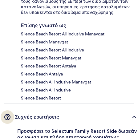
τους κανονισμούς της ΕΕ περί των δικαιωμάτων των
καταναλωτών, οι υπηρεσίες κράτησης καταλυμάτων
δεν υπόκεινται στο δικαίωμα υπαναχώρησης.
Επίσης γνωστό ως
Silence Beach Resort All Inclusive Manavgat
Silence Beach Manavgat
Silence Beach Resort All Inclusive
Silence Beach Resort Manavgat
Silence Beach Resort Antalya
Silence Beach Antalya
Silence Beach All Inclusive Manavgat
Silence Beach All Inclusive
Silence Beach Resort
Συχνές ερωτήσεις
Προσφέρει το Selectum Family Resort Side δωρεάν
ακύρωση και πλήρη επιστροφή χρημάτων;