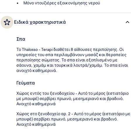
Μόνο ντουζιέρες εξοικονόμησης νερού
Ειδικά χαρακτηριστικά
Σπα
Το Thalosso - Terapi διαθέτει 8 αίθουσες περιποίησης. Οι
υπηρεσίες του σπα περιλαμβάνουν μασάζ και θεραπείες
περιποίησης σώματος. Το σπα είναι εξοπλισμένο με
σάουνα, χαμάμ και τουρκικά λουτρά/χαμάμ. Το σπα είναι
ανοιχτό καθημερινά.
Γεύματα
Χώρος εντός του ξενοδοχείου - Αυτό το μέρος (εστιατόριο
με μπουφέ) σερβίρει πρωινό, μεσημεριανό και βραδινό.
Ανοιχτό καθημερινά
Χώρος στο ξενοδοχείο αρ. 2 - Αυτό το μέρος (εστιατόριο με
μπουφέ) σερβίρει πρωινό, μεσημεριανό και βραδινό.
Ανοιχτό καθημερινά