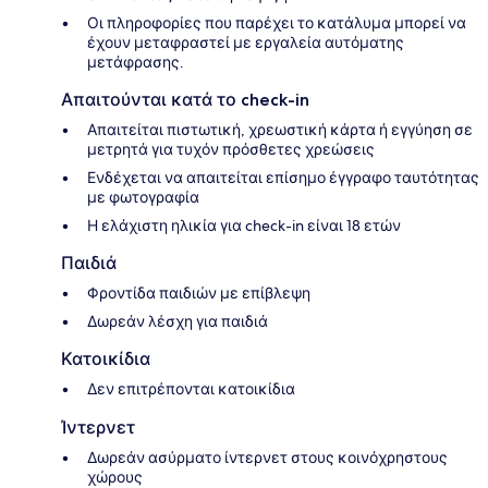
Οι πληροφορίες που παρέχει το κατάλυμα μπορεί να
έχουν μεταφραστεί με εργαλεία αυτόματης
μετάφρασης.
Απαιτούνται κατά το check-in
Απαιτείται πιστωτική, χρεωστική κάρτα ή εγγύηση σε
μετρητά για τυχόν πρόσθετες χρεώσεις
Ενδέχεται να απαιτείται επίσημο έγγραφο ταυτότητας
με φωτογραφία
Η ελάχιστη ηλικία για check-in είναι 18 ετών
Παιδιά
Φροντίδα παιδιών με επίβλεψη
Δωρεάν λέσχη για παιδιά
Κατοικίδια
Δεν επιτρέπονται κατοικίδια
Ίντερνετ
Δωρεάν ασύρματο ίντερνετ στους κοινόχρηστους
χώρους