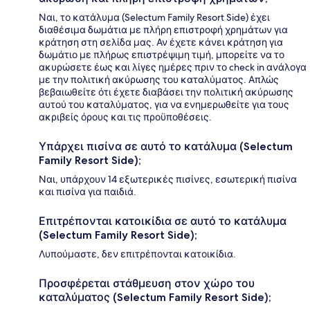
Ναι, το κατάλυμα (Selectum Family Resort Side) έχει
διαθέσιμα δωμάτια με πλήρη επιστροφή χρημάτων για
κράτηση στη σελίδα μας. Αν έχετε κάνει κράτηση για
δωμάτιο με πλήρως επιστρέψιμη τιμή, μπορείτε να το
ακυρώσετε έως και λίγες ημέρες πριν το check in ανάλογα
με την πολιτική ακύρωσης του καταλύματος. Απλώς
βεβαιωθείτε ότι έχετε διαβάσει την πολιτική ακύρωσης
αυτού του καταλύματος, για να ενημερωθείτε για τους
ακριβείς όρους και τις προϋποθέσεις.
Υπάρχει πισίνα σε αυτό το κατάλυμα (Selectum
Family Resort Side);
Ναι, υπάρχουν 14 εξωτερικές πισίνες, εσωτερική πισίνα
και πισίνα για παιδιά.
Επιτρέπονται κατοικίδια σε αυτό το κατάλυμα
(Selectum Family Resort Side);
Λυπούμαστε, δεν επιτρέπονται κατοικίδια.
Προσφέρεται στάθμευση στον χώρο του
καταλύματος (Selectum Family Resort Side);