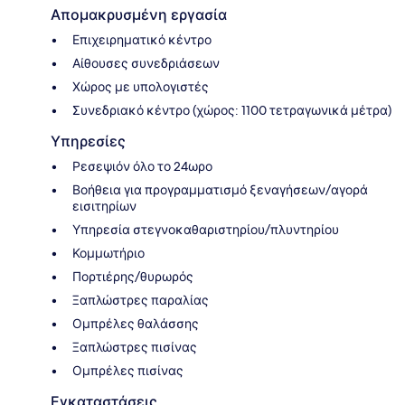
Απομακρυσμένη εργασία
Επιχειρηματικό κέντρο
Αίθουσες συνεδριάσεων
Χώρος με υπολογιστές
Συνεδριακό κέντρο (χώρος: 1100 τετραγωνικά μέτρα)
Υπηρεσίες
Ρεσεψιόν όλο το 24ωρο
Βοήθεια για προγραμματισμό ξεναγήσεων/αγορά
εισιτηρίων
Υπηρεσία στεγνοκαθαριστηρίου/πλυντηρίου
Κομμωτήριο
Πορτιέρης/θυρωρός
Ξαπλώστρες παραλίας
Ομπρέλες θαλάσσης
Ξαπλώστρες πισίνας
Ομπρέλες πισίνας
Εγκαταστάσεις