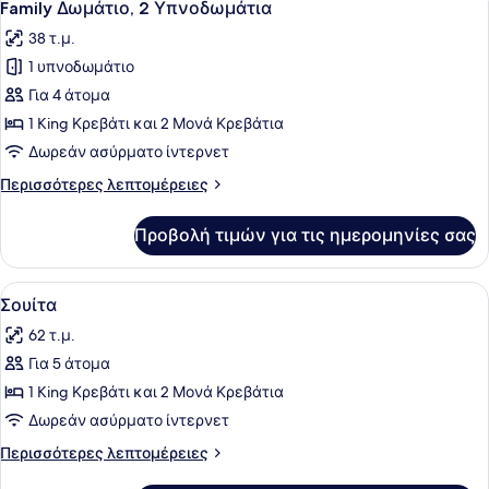
5
Family Δωμάτιο, 2 Υπνοδωμάτια
όλων
38 τ.μ.
των
1 υπνοδωμάτιο
φωτογραφιών
για
Για 4 άτομα
Family
1 King Κρεβάτι και 2 Μονά Κρεβάτια
Δωμάτιο,
Δωρεάν ασύρματο ίντερνετ
2
Περισσότερες
Περισσότερες λεπτομέρειες
Υπνοδωμάτια
λεπτομέρειες
για
Προβολή τιμών για τις ημερομηνίες σας
Family
Δωμάτιο,
2
Προβολή
Ένα μοντέρνο σαλόνι με ένα σετ κ
8
Υπνοδωμάτια
Σουίτα
όλων
62 τ.μ.
των
Για 5 άτομα
φωτογραφιών
για
1 King Κρεβάτι και 2 Μονά Κρεβάτια
Σουίτα
Δωρεάν ασύρματο ίντερνετ
Περισσότερες
Περισσότερες λεπτομέρειες
λεπτομέρειες