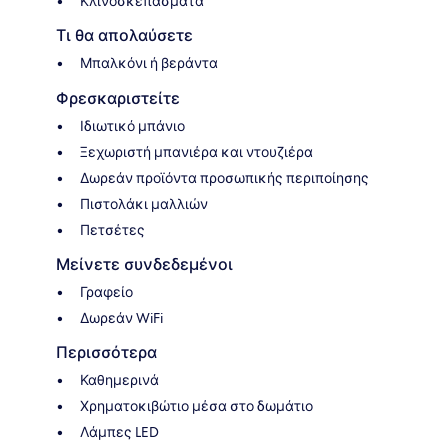
Κλινοσκεπάσματα
Τι θα απολαύσετε
Μπαλκόνι ή βεράντα
Φρεσκαριστείτε
Ιδιωτικό μπάνιο
Ξεχωριστή μπανιέρα και ντουζιέρα
Δωρεάν προϊόντα προσωπικής περιποίησης
Πιστολάκι μαλλιών
Πετσέτες
Μείνετε συνδεδεμένοι
Γραφείο
Δωρεάν WiFi
Περισσότερα
Καθημερινά
Χρηματοκιβώτιο μέσα στο δωμάτιο
Λάμπες LED