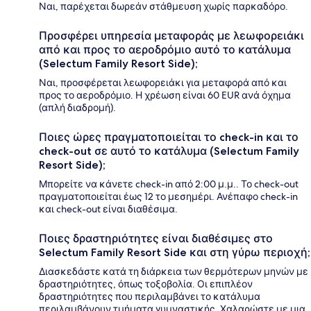
Ναι, παρέχεται δωρεάν στάθμευση χωρίς παρκαδόρο.
Προσφέρει υπηρεσία μεταφοράς με λεωφορειάκι
από και προς το αεροδρόμιο αυτό το κατάλυμα
(Selectum Family Resort Side);
Ναι, προσφέρεται λεωφορειάκι για μεταφορά από και
προς το αεροδρόμιο. Η χρέωση είναι 60 EUR ανά όχημα
(απλή διαδρομή).
Ποιες ώρες πραγματοποιείται το check-in και το
check-out σε αυτό το κατάλυμα (Selectum Family
Resort Side);
Μπορείτε να κάνετε check-in από 2:00 μ.μ.. Το check-out
πραγματοποιείται έως 12 το μεσημέρι. Ανέπαφο check-in
και check-out είναι διαθέσιμα.
Ποιες δραστηριότητες είναι διαθέσιμες στο
Selectum Family Resort Side και στη γύρω περιοχή;
Διασκεδάστε κατά τη διάρκεια των θερμότερων μηνών με
δραστηριότητες, όπως τοξοβολία. Οι επιπλέον
δραστηριότητες που περιλαμβάνει το κατάλυμα
περιλαμβάνουν τμήματα γυμναστικής. Χαλαρώστε με μια