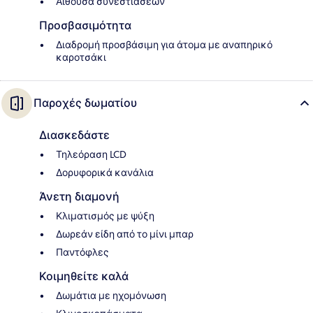
Αίθουσα συνεστιάσεων
Προσβασιμότητα
Διαδρομή προσβάσιμη για άτομα με αναπηρικό
καροτσάκι
Παροχές δωματίου
Διασκεδάστε
Τηλεόραση LCD
Δορυφορικά κανάλια
Άνετη διαμονή
Κλιματισμός με ψύξη
Δωρεάν είδη από το μίνι μπαρ
Παντόφλες
Κοιμηθείτε καλά
Δωμάτια με ηχομόνωση