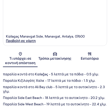
Kizilagaç Manavgat Side, Manavgat, Antalya, 07600
Προβολή σε χάρτη
Χάρτης
Τι υπάρχει σε
Τρόποι μετακίνησης
Εστιατόρια
κοντινή απόσταση
παραλία κοντά στο Kızılağaç
- 5 λεπτά με τα πόδια
- 0.5 χλμ.
Παραλία Κιζιλαγάτς Χαλκ
- 17 λεπτά με τα πόδια
- 1.5 χλμ.
παραλία κοντά στο Ali Bey club
- 5 λεπτά με το αυτοκίνητο
- 2.3
χλμ.
Παραλία Side East Beach
- 18 λεπτά με το αυτοκίνητο
- 20.2 χλμ.
Παραλία Side West Beach
- 19 λεπτά με το αυτοκίνητο
- 22.4 χλμ.