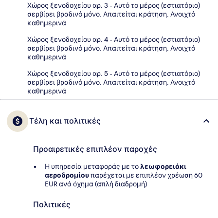
Χώρος ξενοδοχείου αρ. 3 - Αυτό το μέρος (εστιατόριο)
σερβίρει βραδινό μόνο. Απαιτείται κράτηση. Ανοιχτό
καθημερινά
Χώρος ξενοδοχείου αρ. 4 - Αυτό το μέρος (εστιατόριο)
σερβίρει βραδινό μόνο. Απαιτείται κράτηση. Ανοιχτό
καθημερινά
Χώρος ξενοδοχείου αρ. 5 - Αυτό το μέρος (εστιατόριο)
σερβίρει βραδινό μόνο. Απαιτείται κράτηση. Ανοιχτό
καθημερινά
Τέλη και πολιτικές
Προαιρετικές επιπλέον παροχές
Η υπηρεσία μεταφοράς με το
λεωφορειάκι
αεροδρομίου
παρέχεται με επιπλέον χρέωση 60
EUR ανά όχημα (απλή διαδρομή)
Πολιτικές