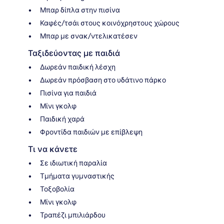
Μπαρ δίπλα στην πισίνα
Καφές/τσάι στους κοινόχρηστους χώρους
Μπαρ με σνακ/ντελικατέσεν
Ταξιδεύοντας με παιδιά
Δωρεάν παιδική λέσχη
Δωρεάν πρόσβαση στο υδάτινο πάρκο
Πισίνα για παιδιά
Μίνι γκολφ
Παιδική χαρά
Φροντίδα παιδιών με επίβλεψη
Τι να κάνετε
Σε ιδιωτική παραλία
Τμήματα γυμναστικής
Τοξοβολία
Μίνι γκολφ
Τραπέζι μπιλιάρδου