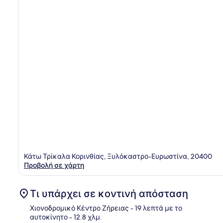
Κάτω Τρίκαλα Κορινθίας, Ξυλόκαστρο-Ευρωστίνα, 20400
Προβολή σε χάρτη
Τι υπάρχει σε κοντινή απόσταση
Χιονοδρομικό Κέντρο Ζήρειας
- 19 λεπτά με το
αυτοκίνητο
- 12.8 χλμ.