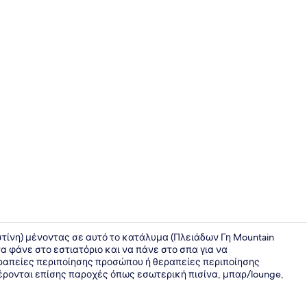
Εσωτερική 
ίνη) μένοντας σε αυτό το κατάλυμα (Πλειάδων Γη Mountain
να φάνε στο εστιατόριο και να πάνε στο σπα για να
ραπείες περιποίησης προσώπου ή θεραπείες περιποίησης
Family Σουί
έρονται επίσης παροχές όπως εσωτερική πισίνα, μπαρ/lounge,