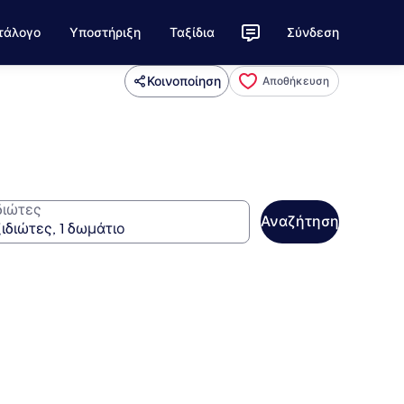
τάλογο
Υποστήριξη
Ταξίδια
Σύνδεση
Κοινοποίηση
Αποθήκευση
διώτες
Αναζήτηση