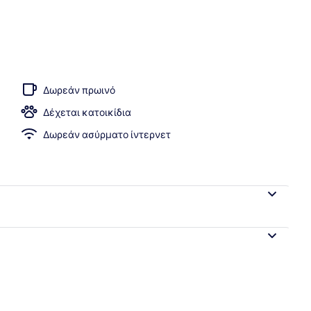
 κατάλυμα
Δωρεάν πρωινό
Δέχεται κατοικίδια
Δωρεάν ασύρματο ίντερνετ