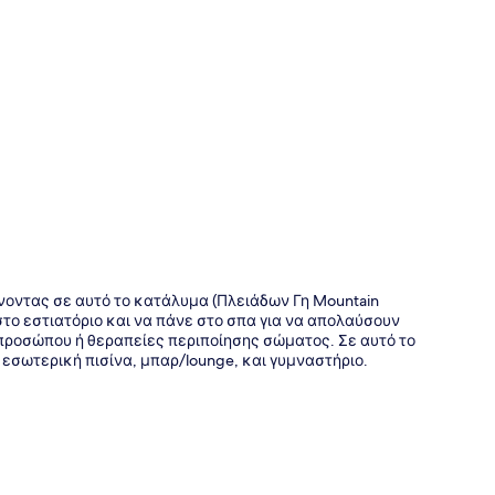
της
οντας σε αυτό το κατάλυμα (Πλειάδων Γη Mountain
στο εστιατόριο και να πάνε στο σπα για να απολαύσουν
προσώπου ή θεραπείες περιποίησης σώματος. Σε αυτό το
εσωτερική πισίνα, μπαρ/lounge, και γυμναστήριο.