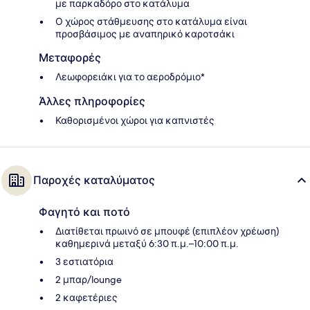
με παρκαδόρο στο κατάλυμα
Ο χώρος στάθμευσης στο κατάλυμα είναι
προσβάσιμος με αναπηρικό καροτσάκι
Μεταφορές
Λεωφορειάκι για το αεροδρόμιο*
Άλλες πληροφορίες
Καθορισμένοι χώροι για καπνιστές
Παροχές καταλύματος
Φαγητό και ποτό
Διατίθεται πρωινό σε μπουφέ (επιπλέον χρέωση)
καθημερινά μεταξύ 6:30 π.μ.–10:00 π.μ.
3 εστιατόρια
2 μπαρ/lounge
2 καφετέριες