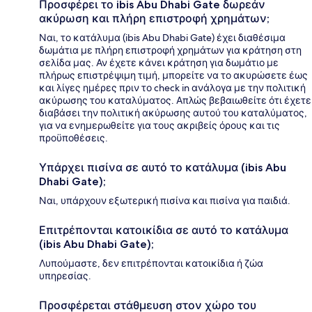
Προσφέρει το ibis Abu Dhabi Gate δωρεάν
ακύρωση και πλήρη επιστροφή χρημάτων;
Ναι, το κατάλυμα (ibis Abu Dhabi Gate) έχει διαθέσιμα
δωμάτια με πλήρη επιστροφή χρημάτων για κράτηση στη
σελίδα μας. Αν έχετε κάνει κράτηση για δωμάτιο με
πλήρως επιστρέψιμη τιμή, μπορείτε να το ακυρώσετε έως
και λίγες ημέρες πριν το check in ανάλογα με την πολιτική
ακύρωσης του καταλύματος. Απλώς βεβαιωθείτε ότι έχετε
διαβάσει την πολιτική ακύρωσης αυτού του καταλύματος,
για να ενημερωθείτε για τους ακριβείς όρους και τις
προϋποθέσεις.
Υπάρχει πισίνα σε αυτό το κατάλυμα (ibis Abu
Dhabi Gate);
Ναι, υπάρχουν εξωτερική πισίνα και πισίνα για παιδιά.
Επιτρέπονται κατοικίδια σε αυτό το κατάλυμα
(ibis Abu Dhabi Gate);
Λυπούμαστε, δεν επιτρέπονται κατοικίδια ή ζώα
υπηρεσίας.
Προσφέρεται στάθμευση στον χώρο του