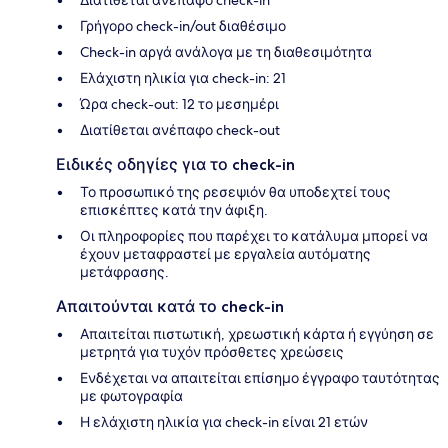
Διατίθεται ανέπαφο check-in
Γρήγορο check-in/out διαθέσιμο
Check-in αργά ανάλογα με τη διαθεσιμότητα
Ελάχιστη ηλικία για check-in: 21
Ώρα check-out: 12 το μεσημέρι
Διατίθεται ανέπαφο check-out
Ειδικές οδηγίες για το check-in
Το προσωπικό της ρεσεψιόν θα υποδεχτεί τους
επισκέπτες κατά την άφιξη.
Οι πληροφορίες που παρέχει το κατάλυμα μπορεί να
έχουν μεταφραστεί με εργαλεία αυτόματης
μετάφρασης.
Απαιτούνται κατά το check-in
Απαιτείται πιστωτική, χρεωστική κάρτα ή εγγύηση σε
μετρητά για τυχόν πρόσθετες χρεώσεις
Ενδέχεται να απαιτείται επίσημο έγγραφο ταυτότητας
με φωτογραφία
Η ελάχιστη ηλικία για check-in είναι 21 ετών