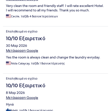
Very clean the room and friendly staff. I will rate excellent Hotel.
I will recommend to all my friends. Thank you so much.
Cecile, ταξίδι 4 διανυκτερεύσεων
Επαληθευμένο σχόλιο
10/10 Εξαιρετικό
30 Μαρ 2026
Μετάφραση Google
Yes the room is always clean and change the laundry evryday.
Nida Calaycay, ταξίδι 1 διανυκτέρευσης
Επαληθευμένο σχόλιο
10/10 Εξαιρετικό
8 Μαρ 2026
Μετάφραση Google
Hyvä
Matti, ταξίδι 1 διανυκτέρευσης