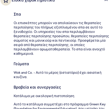
Ειδικά χαρακτηριστικά
Σπα
Οι επισκέπτες μπορούν να απολαύσουν τις θεραπείες
περιποίησης του πλήρως εξοπλισμένου σπα σε αυτό το
ξενοδοχείο. Οι υπηρεσίες του σπα περιλαμβάνουν
θεραπείες περιποίησης προσώπου, θεραπείες περιποίησης
σώματος και μανικιούρ και πεντικιούρ. Προσφέρεται μία
σειρά από θεραπείες περιποίησης, οι οποίες
περιλαμβάνουν αρωματοθεραπεία. Το σπα είναι ανοιχτό
καθημερινά.
Γεύματα
Wok and Co. - Αυτό το μέρος (εστιατόριο) έχει ασιατική
κουζίνα.
Βραβεία και συνεργασίες
Κατάλυμα με οικολογική πιστοποίηση
Αυτό το κατάλυμα συμμετέχει στο πρόγραμμα Green Key
(Foundation for Environmental Education), που μετράει τον