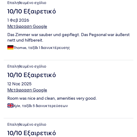
Επαληθευμένο σχόλιο
10/10 Εξαιρετικό
1 Φεβ 2026
Μετάφραση Google
Das Zimmer war sauber und gepflegt. Das Pegsonal war äußerst
nett und hilfbereit.
Thomas, ταξίδι 1 διανυκτέρευσης
Επαληθευμένο σχόλιο
10/10 Εξαιρετικό
12 Νοε 2025
Μετάφραση Google
Room was nice and clean, amenities very good.
Kyle, ταξίδι 5 διανυκτερεύσεων
Επαληθευμένο σχόλιο
10/10 Εξαιρετικό