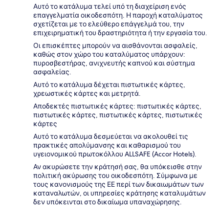
Αυτό το κατάλυμα τελεί υπό τη διαχείριση ενός
επαγγελματία οικοδεσπότη. Η παροχή καταλύματος
σχετίζεται με το ελεύθερο επάγγελμά του, την
επιχειρηματική του δραστηριότητα ή την εργασία του.
Οι επισκέπτες μπορούν να αισθάνονται ασφαλείς,
καθώς στον χώρο του καταλύματος υπάρχουν:
πυροσβεστήρας, ανιχνευτής καπνού και σύστημα
ασφαλείας.
Αυτό το κατάλυμα δέχεται πιστωτικές κάρτες,
χρεωστικές κάρτες και μετρητά.
Αποδεκτές πιστωτικές κάρτες: πιστωτικές κάρτες,
πιστωτικές κάρτες, πιστωτικές κάρτες, πιστωτικές
κάρτες
Αυτό το κατάλυμα δεσμεύεται να ακολουθεί τις
πρακτικές απολύμανσης και καθαρισμού του
υγειονομικού πρωτοκόλλου ALLSAFE (Accor Hotels).
Αν ακυρώσετε την κράτησή σας, θα υπόκεισθε στην
πολιτική ακύρωσης του οικοδεσπότη. Σύμφωνα με
τους κανονισμούς της ΕΕ περί των δικαιωμάτων των
καταναλωτών, οι υπηρεσίες κράτησης καταλυμάτων
δεν υπόκεινται στο δικαίωμα υπαναχώρησης.