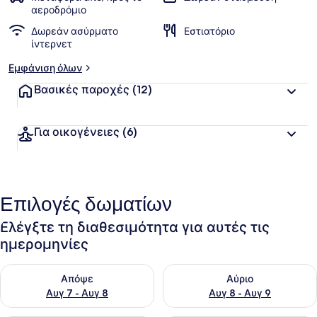
αεροδρόμιο
Δωρεάν ασύρματο
Εστιατόριο
ίντερνετ
Εμφάνιση όλων
Βασικές παροχές
(12)
Για οικογένειες
(6)
Επιλογές δωματίων
Ελέγξτε τη διαθεσιμότητα για αυτές τις
ημερομηνίες
Έλεγχος διαθεσιμότητας για απόψε Αυγ 7 - Αυγ 8
Έλεγχος διαθεσιμότητας για 
Απόψε
Αύριο
Αυγ 7 - Αυγ 8
Αυγ 8 - Αυγ 9