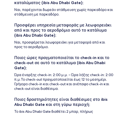
καταλύματος (ibis Abu Dhabi Gate);
Ναι, παρέχονται δωρεάν στάθμευση χωρίς παρκαδόρο και
στάθμευση με παρκαδόρο.
Προσφέρει υπηρεσία μεταφοράς με λεωφορειάκι
από και προς το αεροδρόμιο αυτό το κατάλυμα
(ibis Abu Dhabi Gate);
Ναι, προσφέρεται λεωφορειάκι για μεταφορά από και
προς το αεροδρόμιο.
Ποιες ώρες πραγματοποιείται το check-in και το
check-out σε αυτό το κατάλυμα (ibis Abu Dhabi
Gate);
Ώρα έναρξης check-in: 2:00 μ.μ. – Ώρα λήξης check-in: 2:00
π.μ.Το check-out πραγματοποιείται έως 12 το μεσημέρι.
Γρήγορο check-in και check-out και ανέπαφο check-in και
check-out είναι διαθέσιμα.
Ποιες δραστηριότητες είναι διαθέσιμες στο ibis
Abu Dhabi Gate και στη γύρω περιοχή;
Το ibis Abu Dhabi Gate διαθέτει 2 μπαρ, πλήρως