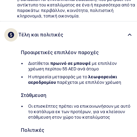
αντίκτυπο του καταλύματος σε ένα ή περισσότερα από τα
παρακάτω: περιβάλλον, κοινότητα, πολιτιστική
κληρονομιά, τοπική οικονομία.
Τέλη και πολιτικές
Προαιρετικές επιπλέον παροχές
Διατίθεται
πρωινό σε μπουφέ
με επιπλέον
χρέωση περίπου 55 AED ανά άτομο
Η υπηρεσία μεταφοράς με το
λεωφορειάκι
αεροδρομίου
παρέχεται με επιπλέον χρέωση
Στάθμευση
Οι επισκέπτες πρέπει να επικοινωνήσουν με αυτό
το κατάλυμα εκ των προτέρων, για να κλείσουν
στάθμευση στον χώρο του καταλύματος
Πολιτικές