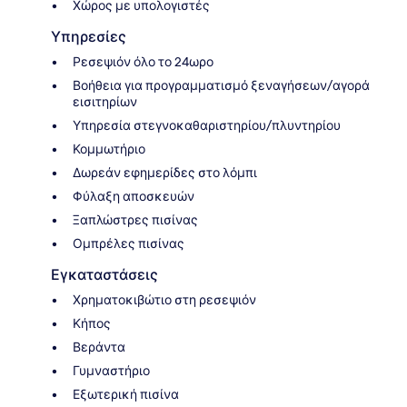
Χώρος με υπολογιστές
Υπηρεσίες
Ρεσεψιόν όλο το 24ωρο
Βοήθεια για προγραμματισμό ξεναγήσεων/αγορά
εισιτηρίων
Υπηρεσία στεγνοκαθαριστηρίου/πλυντηρίου
Κομμωτήριο
Δωρεάν εφημερίδες στο λόμπι
Φύλαξη αποσκευών
Ξαπλώστρες πισίνας
Ομπρέλες πισίνας
Εγκαταστάσεις
Χρηματοκιβώτιο στη ρεσεψιόν
Κήπος
Βεράντα
Γυμναστήριο
Εξωτερική πισίνα