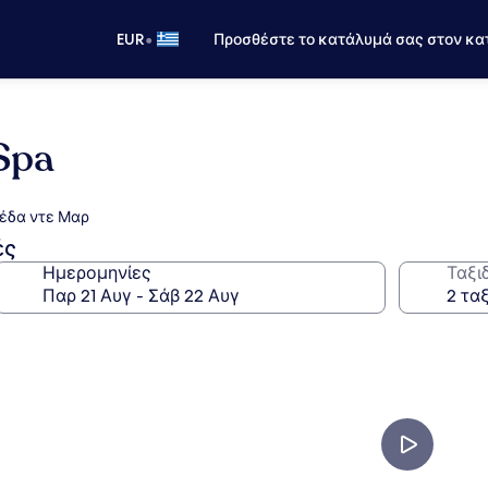
•
EUR
Προσθέστε το κατάλυμά σας στον κα
Spa
νέδα ντε Μαρ
ές
Ημερομηνίες
Ταξι