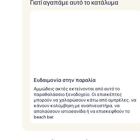
Γιατί αγαπάμε αυτό το κατάλυμα
Ευδαιμονία στην παραλία
Αμμώδεις ακτές εκτείνονται από αυτό το
παραθαλάσσιο ξενοδοχείο. Οι επισκέπτες
μπορούν να χαλαρώσουν κάτω από ομπρέλες, να
κάνουν κολύμβηση με αναπνευστήρα, να
απολαύσουν ιστιοσανίδα ή να επισκεφθούν το
beach bar.