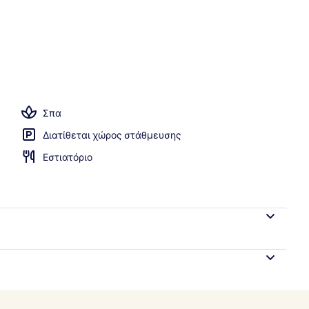
ισίνα, ομπρέλες πισίνας, ξαπλώστρες
Σπα
Διατίθεται χώρος στάθμευσης
Εστιατόριο