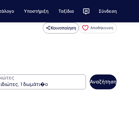
τάλογο
Υποστήριξη
Ταξίδια
Σύνδεση
Κοινοποίηση
Αποθήκευση
διώτες
Αναζήτηση