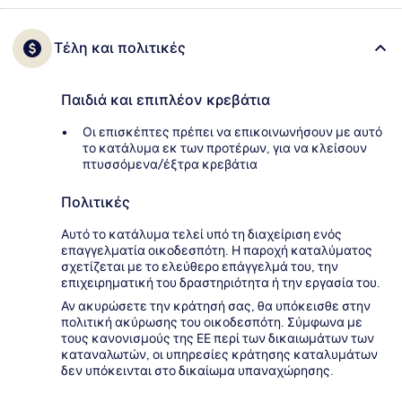
Τέλη και πολιτικές
Παιδιά και επιπλέον κρεβάτια
Οι επισκέπτες πρέπει να επικοινωνήσουν με αυτό
το κατάλυμα εκ των προτέρων, για να κλείσουν
πτυσσόμενα/έξτρα κρεβάτια
Πολιτικές
Αυτό το κατάλυμα τελεί υπό τη διαχείριση ενός
επαγγελματία οικοδεσπότη. Η παροχή καταλύματος
σχετίζεται με το ελεύθερο επάγγελμά του, την
επιχειρηματική του δραστηριότητα ή την εργασία του.
Αν ακυρώσετε την κράτησή σας, θα υπόκεισθε στην
πολιτική ακύρωσης του οικοδεσπότη. Σύμφωνα με
τους κανονισμούς της ΕΕ περί των δικαιωμάτων των
καταναλωτών, οι υπηρεσίες κράτησης καταλυμάτων
δεν υπόκεινται στο δικαίωμα υπαναχώρησης.