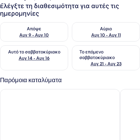
Ελέγξτε τη διαθεσιμότητα για αυτές τις
ημερομηνίες
Έλεγχος διαθεσιμότητας για απόψε Αυγ 9 - Αυγ 10
Έλεγχος διαθεσιμότητας για α
Απόψε
Αύριο
Αυγ 9 - Αυγ 10
Αυγ 10 - Αυγ 11
Έλεγχος διαθεσιμότητας για αυτό το σαββατοκύριακο Αυγ 1
Έλεγχος διαθεσιμότητας για
Αυτό το σαββατοκύριακο
Το επόμενο
σαββατοκύριακο
Αυγ 14 - Αυγ 16
Αυγ 21 - Αυγ 23
Παρόμοια καταλύματα
Murphys Hotel
The Gle