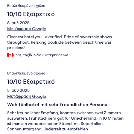
Επαληθευμένο σχόλιο
10/10 Εξαιρετικό
6 Ιουλ 2025
Μετάφραση Google
Cleanest hotel you’ll ever find. Pride of ownership shows
throughout. Relaxing poolside between beach time was
priceless!
Chris, ταξίδι 6 διανυκτερεύσεων
Επαληθευμένο σχόλιο
10/10 Εξαιρετικό
5 Ιουν 2025
Μετάφραση Google
Wohlfühlhotel mit sehr freundlichen Personal
Sehr freundlicher Empfang, konnten zwischen zwei Zimmern
auswählen. Frühstück sehr gut für Griechenland, in 10 Minuten
ist man am wunderschönen Strand, mit Supertollen
Sonnenuntergang. Jederzeit zu empfehlen