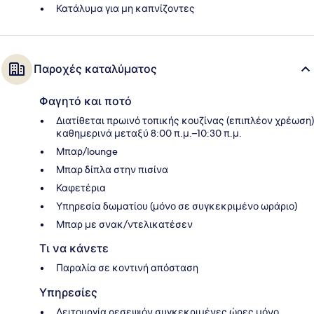
Κατάλυμα για μη καπνίζοντες
Παροχές καταλύματος
Φαγητό και ποτό
Διατίθεται πρωινό τοπικής κουζίνας (επιπλέον χρέωση)
καθημερινά μεταξύ 8:00 π.μ.–10:30 π.μ.
Μπαρ/lounge
Μπαρ δίπλα στην πισίνα
Καφετέρια
Υπηρεσία δωματίου (μόνο σε συγκεκριμένο ωράριο)
Μπαρ με σνακ/ντελικατέσεν
Τι να κάνετε
Παραλία σε κοντινή απόσταση
Υπηρεσίες
Λειτουργία ρεσεψιόν συγκεκριμένες ώρες μόνο