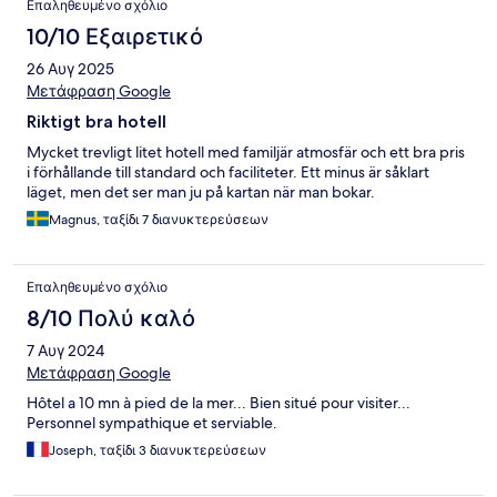
Επαληθευμένο σχόλιο
10/10 Εξαιρετικό
26 Αυγ 2025
Μετάφραση Google
Riktigt bra hotell
Mycket trevligt litet hotell med familjär atmosfär och ett bra pris
i förhållande till standard och faciliteter. Ett minus är såklart
läget, men det ser man ju på kartan när man bokar.
Magnus, ταξίδι 7 διανυκτερεύσεων
Επαληθευμένο σχόλιο
8/10 Πολύ καλό
7 Αυγ 2024
Μετάφραση Google
Hôtel a 10 mn à pied de la mer... Bien situé pour visiter...
Personnel sympathique et serviable.
Joseph, ταξίδι 3 διανυκτερεύσεων