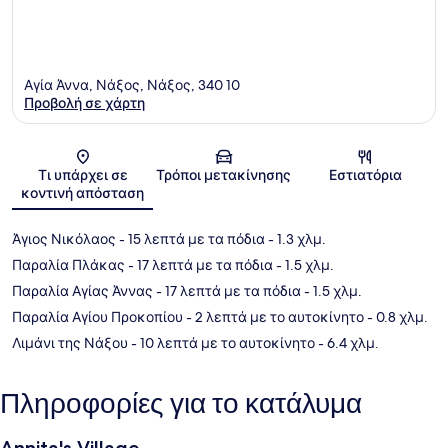
Αγία Άννα, Νάξος, Νάξος, 340 10
Προβολή σε χάρτη
Χάρτης
Τι υπάρχει σε
Τρόποι μετακίνησης
Εστιατόρια
κοντινή απόσταση
Άγιος Νικόλαος
- 15 λεπτά με τα πόδια
- 1.3 χλμ.
Παραλία Πλάκας
- 17 λεπτά με τα πόδια
- 1.5 χλμ.
Παραλία Αγίας Άννας
- 17 λεπτά με τα πόδια
- 1.5 χλμ.
Παραλία Αγίου Προκοπίου
- 2 λεπτά με το αυτοκίνητο
- 0.8 χλμ.
Λιμάνι της Νάξου
- 10 λεπτά με το αυτοκίνητο
- 6.4 χλμ.
Πληροφορίες για το κατάλυμα