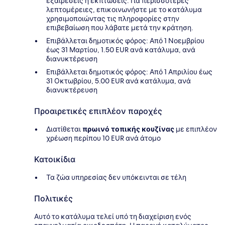
εξαιρέσεις ή εκπτώσεις. Για περισσότερες
λεπτομέρειες, επικοινωνήστε με το κατάλυμα
χρησιμοποιώντας τις πληροφορίες στην
επιβεβαίωση που λάβατε μετά την κράτηση.
Επιβάλλεται δημοτικός φόρος: Από 1 Νοεμβρίου
έως 31 Μαρτίου, 1.50 EUR ανά κατάλυμα, ανά
διανυκτέρευση
Επιβάλλεται δημοτικός φόρος: Από 1 Απριλίου έως
31 Οκτωβρίου, 5.00 EUR ανά κατάλυμα, ανά
διανυκτέρευση
Προαιρετικές επιπλέον παροχές
Διατίθεται
πρωινό τοπικής κουζίνας
με επιπλέον
χρέωση περίπου 10 EUR ανά άτομο
Κατοικίδια
Τα ζώα υπηρεσίας δεν υπόκεινται σε τέλη
Πολιτικές
Αυτό το κατάλυμα τελεί υπό τη διαχείριση ενός