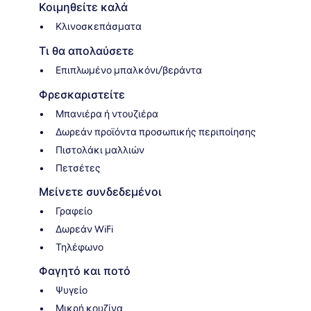
Κοιμηθείτε καλά
Κλινοσκεπάσματα
Τι θα απολαύσετε
Επιπλωμένο μπαλκόνι/βεράντα
Φρεσκαριστείτε
Μπανιέρα ή ντουζιέρα
Δωρεάν προϊόντα προσωπικής περιποίησης
Πιστολάκι μαλλιών
Πετσέτες
Μείνετε συνδεδεμένοι
Γραφείο
Δωρεάν WiFi
Τηλέφωνο
Φαγητό και ποτό
Ψυγείο
Μικρή κουζίνα