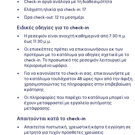
Check-in αργά ανάλογα με τη διαθεσιμότητα
Ελάχιστη ηλικία για check-in: 17
Ώρα check-out: 12 το μεσημέρι
Ειδικές οδηγίες για το check-in
Η ρεσεψιόν είναι ανοιχτή καθημερινά από 7:30 π.μ.
έως 11:30 μ.μ.
Οι επισκέπτες πρέπει να επικοινωνήσουν εκ των
προτέρων με το κατάλυμα για οδηγίες σχετικά με το
check-in. Το προσωπικό της ρεσεψιόν λειτουργεί με
περιορισμένο ωράριο.
Για να κανονίσετε το check-in σας, επικοινωνήστε με
το κατάλυμα τουλάχιστον 48 ώρες πριν από την άφιξη,
χρησιμοποιώντας τις πληροφορίες στην επιβεβαίωση
κράτησης
Οι πληροφορίες που παρέχει το κατάλυμα μπορεί να
έχουν μεταφραστεί με εργαλεία αυτόματης
μετάφρασης.
Απαιτούνται κατά το check-in
Απαιτείται πιστωτική, χρεωστική κάρτα ή εγγύηση σε
μετρητά για τυχόν πρόσθετες χρεώσεις