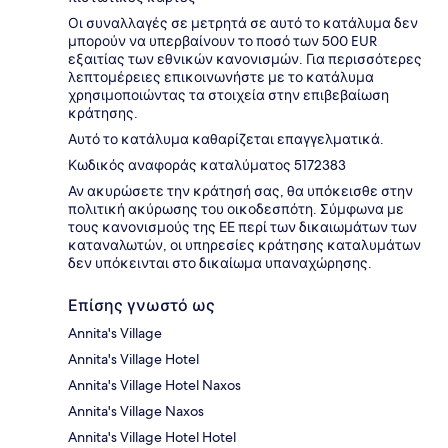
Οι συναλλαγές σε μετρητά σε αυτό το κατάλυμα δεν
μπορούν να υπερβαίνουν το ποσό των 500 EUR
εξαιτίας των εθνικών κανονισμών. Για περισσότερες
λεπτομέρειες επικοινωνήστε με το κατάλυμα
χρησιμοποιώντας τα στοιχεία στην επιβεβαίωση
κράτησης.
Αυτό το κατάλυμα καθαρίζεται επαγγελματικά.
Κωδικός αναφοράς καταλύματος 5172383
Αν ακυρώσετε την κράτησή σας, θα υπόκεισθε στην
πολιτική ακύρωσης του οικοδεσπότη. Σύμφωνα με
τους κανονισμούς της ΕΕ περί των δικαιωμάτων των
καταναλωτών, οι υπηρεσίες κράτησης καταλυμάτων
δεν υπόκεινται στο δικαίωμα υπαναχώρησης.
Επίσης γνωστό ως
Annita's Village
Annita's Village Hotel
Annita's Village Hotel Naxos
Annita's Village Naxos
Annita's Village Hotel Hotel