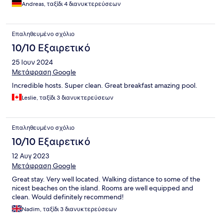
Andreas, ταξίδι 4 διανυκτερεύσεων
Επαληθευμένο σχόλιο
10/10 Εξαιρετικό
25 Ιουν 2024
Μετάφραση Google
Incredible hosts. Super clean. Great breakfast amazing pool.
Leslie, ταξίδι 3 διανυκτερεύσεων
Επαληθευμένο σχόλιο
10/10 Εξαιρετικό
12 Αυγ 2023
Μετάφραση Google
Great stay. Very well located. Walking distance to some of the
nicest beaches on the island. Rooms are well equipped and
clean. Would definitely recommend!
Nadim, ταξίδι 3 διανυκτερεύσεων