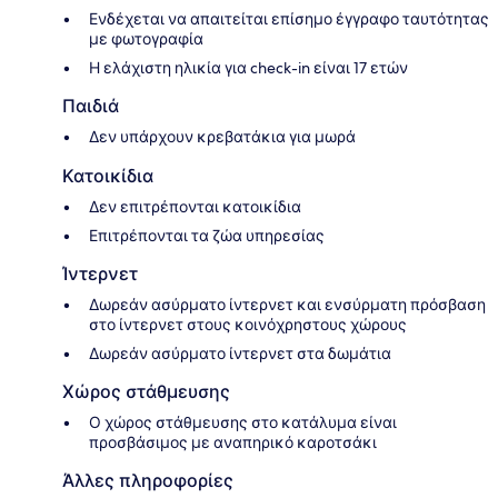
Ενδέχεται να απαιτείται επίσημο έγγραφο ταυτότητας
με φωτογραφία
Η ελάχιστη ηλικία για check-in είναι 17 ετών
Παιδιά
Δεν υπάρχουν κρεβατάκια για μωρά
Κατοικίδια
Δεν επιτρέπονται κατοικίδια
Επιτρέπονται τα ζώα υπηρεσίας
Ίντερνετ
Δωρεάν ασύρματο ίντερνετ και ενσύρματη πρόσβαση
στο ίντερνετ στους κοινόχρηστους χώρους
Δωρεάν ασύρματο ίντερνετ στα δωμάτια
Χώρος στάθμευσης
Ο χώρος στάθμευσης στο κατάλυμα είναι
προσβάσιμος με αναπηρικό καροτσάκι
Άλλες πληροφορίες