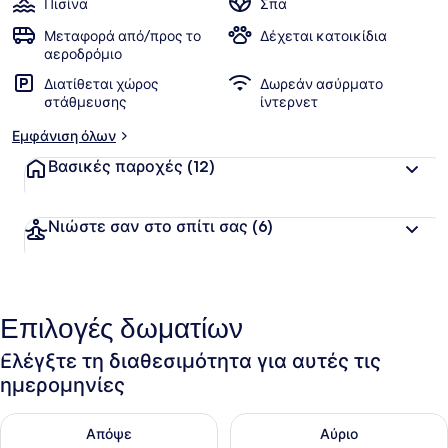
Πισίνα
Σπα
Μεταφορά από/προς το
Δέχεται κατοικίδια
αεροδρόμιο
Διατίθεται χώρος
Δωρεάν ασύρματο
στάθμευσης
ίντερνετ
Εμφάνιση όλων
Βασικές παροχές
(12)
Νιώστε σαν στο σπίτι σας
(6)
Επιλογές δωματίων
Ελέγξτε τη διαθεσιμότητα για αυτές τις
ημερομηνίες
Έλεγχος διαθεσιμότητας για απόψε Αυγ 9 - Αυγ 10
Έλεγχος διαθεσιμότητας για α
Απόψε
Αύριο