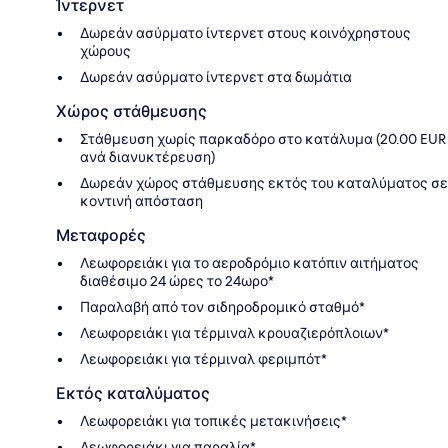
Ίντερνετ
Δωρεάν ασύρματο ίντερνετ στους κοινόχρηστους
χώρους
Δωρεάν ασύρματο ίντερνετ στα δωμάτια
Χώρος στάθμευσης
Στάθμευση χωρίς παρκαδόρο στο κατάλυμα (20.00 EUR
ανά διανυκτέρευση)
Δωρεάν χώρος στάθμευσης εκτός του καταλύματος σε
κοντινή απόσταση
Μεταφορές
Λεωφορειάκι για το αεροδρόμιο κατόπιν αιτήματος
διαθέσιμο 24 ώρες το 24ωρο*
Παραλαβή από τον σιδηροδρομικό σταθμό*
Λεωφορειάκι για τέρμιναλ κρουαζιερόπλοιων*
Λεωφορειάκι για τέρμιναλ φεριμπότ*
Εκτός καταλύματος
Λεωφορειάκι για τοπικές μετακινήσεις*
Λεωφορειάκι για παραλία*