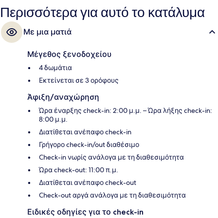
Περισσότερα για αυτό το κατάλυμα
Με μια ματιά
Μέγεθος ξενοδοχείου
4 δωμάτια
Εκτείνεται σε 3 ορόφους
Άφιξη/αναχώρηση
Ώρα έναρξης check-in: 2:00 μ.μ. – Ώρα λήξης check-in:
8:00 μ.μ.
Διατίθεται ανέπαφο check-in
Γρήγορο check-in/out διαθέσιμο
Check-in νωρίς ανάλογα με τη διαθεσιμότητα
Ώρα check-out: 11:00 π.μ.
Διατίθεται ανέπαφο check-out
Check-out αργά ανάλογα με τη διαθεσιμότητα
Ειδικές οδηγίες για το check-in