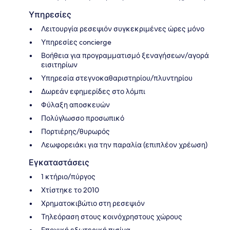
Υπηρεσίες
Λειτουργία ρεσεψιόν συγκεκριμένες ώρες μόνο
Υπηρεσίες concierge
Βοήθεια για προγραμματισμό ξεναγήσεων/αγορά
εισιτηρίων
Υπηρεσία στεγνοκαθαριστηρίου/πλυντηρίου
Δωρεάν εφημερίδες στο λόμπι
Φύλαξη αποσκευών
Πολύγλωσσο προσωπικό
Πορτιέρης/θυρωρός
Λεωφορειάκι για την παραλία (επιπλέον χρέωση)
Εγκαταστάσεις
1 κτήριο/πύργος
Χτίστηκε το 2010
Χρηματοκιβώτιο στη ρεσεψιόν
Τηλεόραση στους κοινόχρηστους χώρους