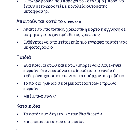
Οι πληροφορίες που παρέχει το κατάλυμα μπορεί να
έχουν μεταφραστεί με εργαλεία αυτόματης
μετάφρασης.
Απαιτούνται κατά το check-in
Απαιτείται πιστωτική, χρεωστική κάρτα ή εγγύηση σε
μετρητά για τυχόν πρόσθετες χρεώσεις
Ενδέχεται να απαιτείται επίσημο έγγραφο ταυτότητας
με φωτογραφία
Παιδιά
Ένα παιδί (3 ετών και κάτω) μπορεί να φιλοξενηθεί
δωρεάν, όταν διαμένει στο δωμάτιο του γονέα ή
κηδεμόνα χρησιμοποιώντας τα υπάρχοντα κρεβάτια
Τα παιδιά ηλικίας 3 και μικρότερα τρώνε πρωινό
δωρεάν
Μπέιμπι-σίτινγκ*
Κατοικίδια
Το κατάλυμα δέχεται κατοικίδια δωρεάν
Επιτρέπονται τα ζώα υπηρεσίας