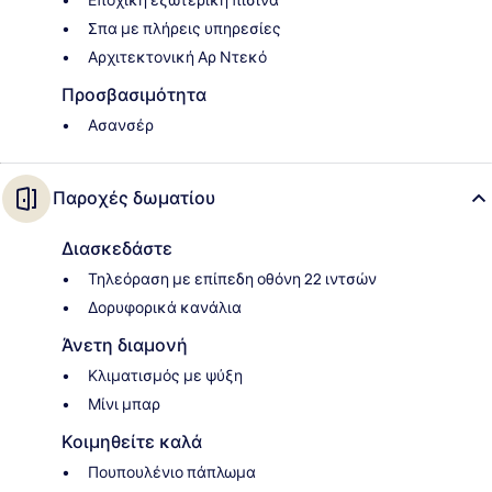
Εποχική εξωτερική πισίνα
Σπα με πλήρεις υπηρεσίες
Αρχιτεκτονική Αρ Ντεκό
Προσβασιμότητα
Ασανσέρ
Παροχές δωματίου
Διασκεδάστε
Τηλεόραση με επίπεδη οθόνη 22 ιντσών
Δορυφορικά κανάλια
Άνετη διαμονή
Κλιματισμός με ψύξη
Μίνι μπαρ
Κοιμηθείτε καλά
Πουπουλένιο πάπλωμα