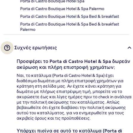
Porta di Castro Boutique Hotel Spa
Porta di Castro Boutique Hotel & Spa Palermo
Porta di Castro Boutique Hotel & Spa Bed & breakfast
Porta di Castro Boutique Hotel & Spa Bed & breakfast
Palermo
Συχνές ερωτήσεις
Προσφέρει το Porta di Castro Hotel & Spa δωρεάν
ακύρωση και πλήρη επιστροφή χρημάτων;
Ναι, το κατάλυμα (Porta di Castro Hotel & Spa) έχει
διαθέσιμα δωμάτια με πλήρη επιστροφή χρημάτων για
κράτηση στη σελίδα μας. Αν έχετε κάνει κράτηση για
δωμάτιο με πλήρως επιστρέψιμη τιμή, μπορείτε να το
ακυρώσετε έως και λίγες ημέρες πριν το check in ανάλογα
με την πολιτική ακύρωσης του καταλύματος. Απλώς
βεβαιωθείτε ότι έχετε διαβάσει την πολιτική ακύρωσης
αυτού του καταλύματος, για να ενημερωθείτε για τους
ακριβείς όρους και τις προϋποθέσεις.
Υπάρχει πισίνα σε αυτό το κατάλυμα (Porta di