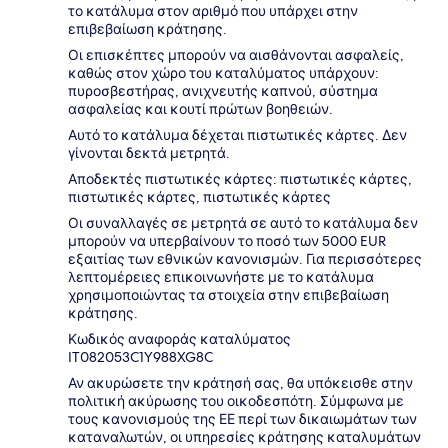
το κατάλυμα στον αριθμό που υπάρχει στην
επιβεβαίωση κράτησης.
Οι επισκέπτες μπορούν να αισθάνονται ασφαλείς,
καθώς στον χώρο του καταλύματος υπάρχουν:
πυροσβεστήρας, ανιχνευτής καπνού, σύστημα
ασφαλείας και κουτί πρώτων βοηθειών.
Αυτό το κατάλυμα δέχεται πιστωτικές κάρτες. Δεν
γίνονται δεκτά μετρητά.
Αποδεκτές πιστωτικές κάρτες: πιστωτικές κάρτες,
πιστωτικές κάρτες, πιστωτικές κάρτες
Οι συναλλαγές σε μετρητά σε αυτό το κατάλυμα δεν
μπορούν να υπερβαίνουν το ποσό των 5000 EUR
εξαιτίας των εθνικών κανονισμών. Για περισσότερες
λεπτομέρειες επικοινωνήστε με το κατάλυμα
χρησιμοποιώντας τα στοιχεία στην επιβεβαίωση
κράτησης.
Κωδικός αναφοράς καταλύματος
IT082053C1Y988XG8C
Αν ακυρώσετε την κράτησή σας, θα υπόκεισθε στην
πολιτική ακύρωσης του οικοδεσπότη. Σύμφωνα με
τους κανονισμούς της ΕΕ περί των δικαιωμάτων των
καταναλωτών, οι υπηρεσίες κράτησης καταλυμάτων