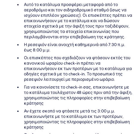
Αυτό το κατάλυμα προσφέρει μεταφορά από το
αεροδρόμιο και τον σιδηροδρομικό σταθμό (ίσως να
ισχύουν επιπλέον χρεώσεις). Οι επισκέπτες πρέπει να
επικοινωνήσουν με το κατάλυμα και να δώσουν
στοιχεία σχετικά με την άφιξή τους πριν ταξιδέψουν,
χρησιμοποιώντας τα στοιχεία επικοινωνίας που
περιλαμβάνονται στην επιβεβαίωση της κράτησης.
Η ρεσεψιόν είναι ανοιχτή καθημερινά από 7:30 π.μ.
έως 8:00 μ.μ.
Οι επισκέπτες που σχεδιάζουν να φτάσουν εκτός του
κανονικού ωραρίου check-in πρέπει να
επικοινωνήσουν εκ των προτέρων με το κατάλυμα για
οδηγίες σχετικά με το check-in. Το προσωπικό της
ρεσεψιόν λειτουργεί με περιορισμένο ωράριο.
Για να κανονίσετε το check-in σας, επικοινωνήστε με
το κατάλυμα τουλάχιστον 48 ώρες πριν από την άφιξη,
χρησιμοποιώντας τις πληροφορίες στην επιβεβαίωση
κράτησης
Αν έχετε σκοπό να φτάσετε μετά τις 3:00 μ.μ.
επικοινωνήστε με το κατάλυμα εκ των προτέρων,
χρησιμοποιώντας τις πληροφορίες στην επιβεβαίωση
κράτησης