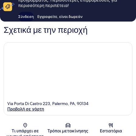
περισσότερη περιπέτεια!
Σύνδεση
Εγγραφείτε, είναι δωρεάν
Σχετικά με την περιοχή
Via Porta Di Castro 223, Palermo, PA, 90134
Προβολή σε χάρτη
Χάρτης
Τι υπάρχει σε
Τρόποι μετακίνησης
Εστιατόρια