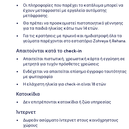
Οι πληροφορίες που παρέχει το κατάλυμα μπορεί να
έχουν μεταφραστεί με εργαλεία αυτόματης
μετάφρασης.
Θα πρέπει να προσκομιστεί πιστοποιητικό γέννησης
για τα παιδιά ηλικίας κάτω των 14 ετών.
Για τις κρατήσεις με πρωινό και ημιδιατροφή όλα τα
γεύματα παρέχονται στο εστιατόριο Zohreya ή Rehana.
Απαιτούνται κατά το check-in
Απαιτείται πιστωτική, χρεωστική κάρτα ή εγγύηση σε
μετρητά για τυχόν πρόσθετες χρεώσεις
Ενδέχεται να απαιτείται επίσημο έγγραφο ταυτότητας
με φωτογραφία
Η ελάχιστη ηλικία για check-in είναι 18 ετών
Κατοικίδια
Δεν επιτρέπονται κατοικίδια ή ζώα υπηρεσίας
Ίντερνετ
Δωρεάν ασύρματο ίντερνετ στους κοινόχρηστους
χώρους