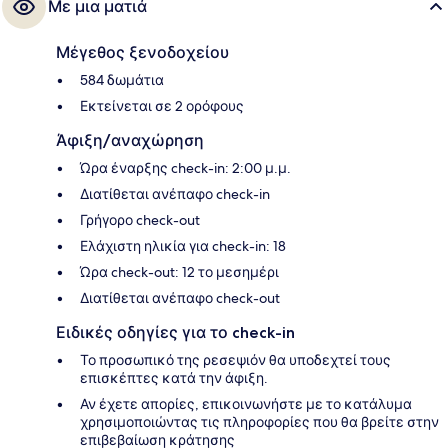
Με μια ματιά
Μέγεθος ξενοδοχείου
584 δωμάτια
Εκτείνεται σε 2 ορόφους
Άφιξη/αναχώρηση
Ώρα έναρξης check-in: 2:00 μ.μ.
Διατίθεται ανέπαφο check-in
Γρήγορο check-out
Ελάχιστη ηλικία για check-in: 18
Ώρα check-out: 12 το μεσημέρι
Διατίθεται ανέπαφο check-out
Ειδικές οδηγίες για το check-in
Το προσωπικό της ρεσεψιόν θα υποδεχτεί τους
επισκέπτες κατά την άφιξη.
Αν έχετε απορίες, επικοινωνήστε με το κατάλυμα
χρησιμοποιώντας τις πληροφορίες που θα βρείτε στην
επιβεβαίωση κράτησης