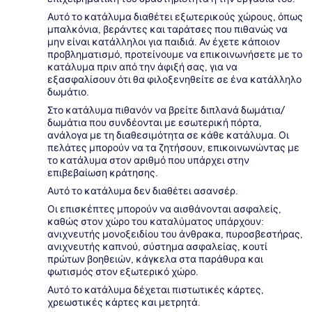
Αυτό το κατάλυμα διαθέτει εξωτερικούς χώρους, όπως
μπαλκόνια, βεράντες και ταράτσες που πιθανώς να
μην είναι κατάλληλοι για παιδιά. Αν έχετε κάποιον
προβληματισμό, προτείνουμε να επικοινωνήσετε με το
κατάλυμα πριν από την άφιξή σας, για να
εξασφαλίσουν ότι θα φιλοξενηθείτε σε ένα κατάλληλο
δωμάτιο.
Στο κατάλυμα πιθανόν να βρείτε διπλανά δωμάτια/
δωμάτια που συνδέονται με εσωτερική πόρτα,
ανάλογα με τη διαθεσιμότητα σε κάθε κατάλυμα. Οι
πελάτες μπορούν να τα ζητήσουν, επικοινωνώντας με
το κατάλυμα στον αριθμό που υπάρχει στην
επιβεβαίωση κράτησης.
Αυτό το κατάλυμα δεν διαθέτει ασανσέρ.
Οι επισκέπτες μπορούν να αισθάνονται ασφαλείς,
καθώς στον χώρο του καταλύματος υπάρχουν:
ανιχνευτής μονοξειδίου του άνθρακα, πυροσβεστήρας,
ανιχνευτής καπνού, σύστημα ασφαλείας, κουτί
πρώτων βοηθειών, κάγκελα στα παράθυρα και
φωτισμός στον εξωτερικό χώρο.
Αυτό το κατάλυμα δέχεται πιστωτικές κάρτες,
χρεωστικές κάρτες και μετρητά.