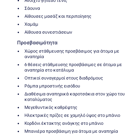
Ανοιχτό γήπεδο τένις
Σάουνα
Αίθουσες μασάζ και περιποίησης
Χαμάμ
Αίθουσα συνεστιάσεων
Προσβασιμότητα
Χώρος στάθμευσης προσβάσιμος για άτομα με
αναπηρία
6 θέσεις στάθμευσης προσβάσιμες σε άτομα με
αναπηρία στο κατάλυμα
Οπτικοί συναγερμοί στους διαδρόμους
Ράμπα μπροστινής εισόδου
Διαθέσιμα αναπηρικά καροτσάκια στον χώρο του
καταλύματος
Μεγεθυντικός καθρέφτης
Ηλεκτρικές πρίζες σε χαμηλό ύψος στο μπάνιο
Κορδόνι έκτακτης ανάγκης στο μπάνιο
Μπανιέρα προσβάσιμη για άτομα με αναπηρία