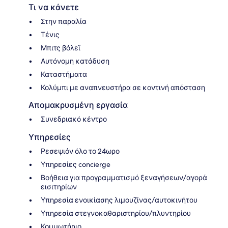
Τι να κάνετε
Στην παραλία
Τένις
Μπιτς βόλεϊ
Αυτόνομη κατάδυση
Καταστήματα
Κολύμπι με αναπνευστήρα σε κοντινή απόσταση
Απομακρυσμένη εργασία
Συνεδριακό κέντρο
Υπηρεσίες
Ρεσεψιόν όλο το 24ωρο
Υπηρεσίες concierge
Βοήθεια για προγραμματισμό ξεναγήσεων/αγορά
εισιτηρίων
Υπηρεσία ενοικίασης λιμουζίνας/αυτοκινήτου
Υπηρεσία στεγνοκαθαριστηρίου/πλυντηρίου
Κομμωτήριο