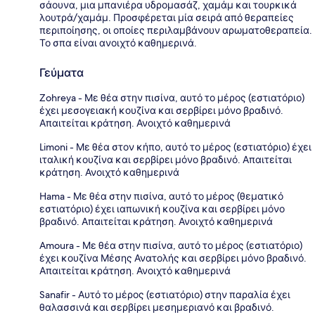
σάουνα, μια μπανιέρα υδρομασάζ, χαμάμ και τουρκικά
λουτρά/χαμάμ. Προσφέρεται μία σειρά από θεραπείες
περιποίησης, οι οποίες περιλαμβάνουν αρωματοθεραπεία.
Το σπα είναι ανοιχτό καθημερινά.
Γεύματα
Zohreya - Με θέα στην πισίνα, αυτό το μέρος (εστιατόριο)
έχει μεσογειακή κουζίνα και σερβίρει μόνο βραδινό.
Απαιτείται κράτηση. Ανοιχτό καθημερινά
Limoni - Με θέα στον κήπο, αυτό το μέρος (εστιατόριο) έχει
ιταλική κουζίνα και σερβίρει μόνο βραδινό. Απαιτείται
κράτηση. Ανοιχτό καθημερινά
Hama - Με θέα στην πισίνα, αυτό το μέρος (θεματικό
εστιατόριο) έχει ιαπωνική κουζίνα και σερβίρει μόνο
βραδινό. Απαιτείται κράτηση. Ανοιχτό καθημερινά
Amoura - Με θέα στην πισίνα, αυτό το μέρος (εστιατόριο)
έχει κουζίνα Μέσης Ανατολής και σερβίρει μόνο βραδινό.
Απαιτείται κράτηση. Ανοιχτό καθημερινά
Sanafir - Αυτό το μέρος (εστιατόριο) στην παραλία έχει
θαλασσινά και σερβίρει μεσημεριανό και βραδινό.