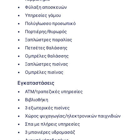
Φύλαξη αποσκευών
Υπηρεσίες γάμου
Πολύγλωσσο προσωπικό
Πορτιέρης/θυρωρός
Ξαπλώστρες παραλίας
Πετσέτες θαλάσσης
Ομπρέλες θαλάσσης
Ξαπλώστρες πισίνας
Ομπρέλες πισίνας
Εγκαταστάσεις
ΑΤΜ/τραπεζικές υπηρεσίες
Βιβλιοθήκη
3 εξωτερικές πισίνες
Χώρος ψυχαγωγίας/ηλεκτρονικών παιχνιδιών
Σπα με πλήρεις υπηρεσίες
3 μπανιέρες υδρομασάζ