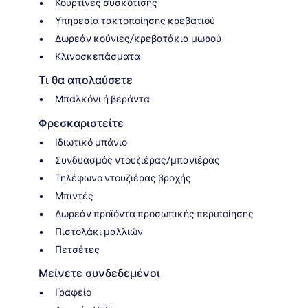
Κουρτίνες συσκότισης
Υπηρεσία τακτοποίησης κρεβατιού
Δωρεάν κούνιες/κρεβατάκια μωρού
Κλινοσκεπάσματα
Τι θα απολαύσετε
Μπαλκόνι ή βεράντα
Φρεσκαριστείτε
Ιδιωτικό μπάνιο
Συνδυασμός ντουζιέρας/μπανιέρας
Τηλέφωνο ντουζιέρας βροχής
Μπιντές
Δωρεάν προϊόντα προσωπικής περιποίησης
Πιστολάκι μαλλιών
Πετσέτες
Μείνετε συνδεδεμένοι
Γραφείο