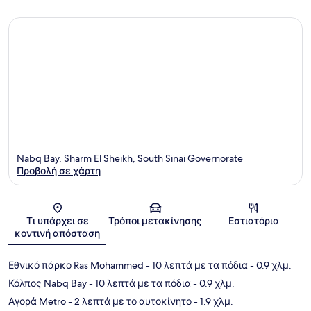
Nabq Bay, Sharm El Sheikh, South Sinai Governorate
Προβολή σε χάρτη
Χάρτης
Τι υπάρχει σε
Τρόποι μετακίνησης
Εστιατόρια
κοντινή απόσταση
Εθνικό πάρκο Ras Mohammed
- 10 λεπτά με τα πόδια
- 0.9 χλμ.
Κόλπος Nabq Bay
- 10 λεπτά με τα πόδια
- 0.9 χλμ.
Αγορά Metro
- 2 λεπτά με το αυτοκίνητο
- 1.9 χλμ.