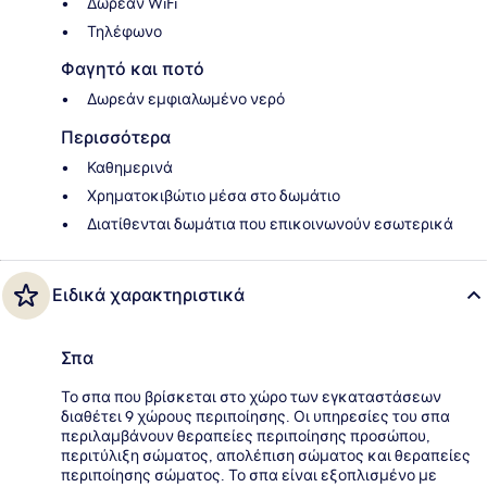
Δωρεάν WiFi
Τηλέφωνο
Φαγητό και ποτό
Δωρεάν εμφιαλωμένο νερό
Περισσότερα
Καθημερινά
Χρηματοκιβώτιο μέσα στο δωμάτιο
Διατίθενται δωμάτια που επικοινωνούν εσωτερικά
Ειδικά χαρακτηριστικά
Σπα
Το σπα που βρίσκεται στο χώρο των εγκαταστάσεων
διαθέτει 9 χώρους περιποίησης. Οι υπηρεσίες του σπα
περιλαμβάνουν θεραπείες περιποίησης προσώπου,
περιτύλιξη σώματος, απολέπιση σώματος και θεραπείες
περιποίησης σώματος. Το σπα είναι εξοπλισμένο με