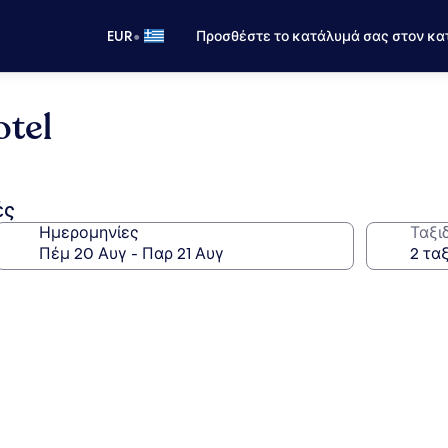
•
EUR
Προσθέστε το κατάλυμά σας στον κα
tel
ές
Ημερομηνίες
Ταξι