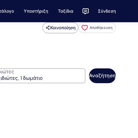
τάλογο
Υποστήριξη
Ταξίδια
Σύνδεση
Κοινοποίηση
Αποθήκευση
διώτες
Αναζήτηση