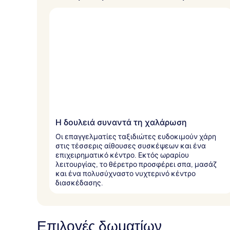
Η δουλειά συναντά τη χαλάρωση
Οι επαγγελματίες ταξιδιώτες ευδοκιμούν χάρη
στις τέσσερις αίθουσες συσκέψεων και ένα
επιχειρηματικό κέντρο. Εκτός ωραρίου
λειτουργίας, το θέρετρο προσφέρει σπα, μασάζ
και ένα πολυσύχναστο νυχτερινό κέντρο
διασκέδασης.
Επιλογές δωματίων