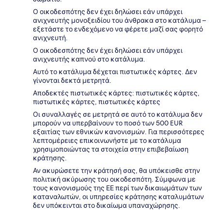
Ο οικοδεσπότης δεν έχει δηλώσει εάν υπάρχει
ανιχνευτής μονοξειδίου του άνθρακα στο κατάλυμα –
εξετάστε το ενδεχόμενο να φέρετε μαζί σας φορητό
ανιχνευτή.
Ο οικοδεσπότης δεν έχει δηλώσει εάν υπάρχει
ανιχνευτής καπνού στο κατάλυμα.
Αυτό το κατάλυμα δέχεται πιστωτικές κάρτες. Δεν
γίνονται δεκτά μετρητά.
Αποδεκτές πιστωτικές κάρτες: πιστωτικές κάρτες,
πιστωτικές κάρτες, πιστωτικές κάρτες
Οι συναλλαγές σε μετρητά σε αυτό το κατάλυμα δεν
μπορούν να υπερβαίνουν το ποσό των 500 EUR
εξαιτίας των εθνικών κανονισμών. Για περισσότερες
λεπτομέρειες επικοινωνήστε με το κατάλυμα
χρησιμοποιώντας τα στοιχεία στην επιβεβαίωση
κράτησης.
Αν ακυρώσετε την κράτησή σας, θα υπόκεισθε στην
πολιτική ακύρωσης του οικοδεσπότη. Σύμφωνα με
τους κανονισμούς της ΕΕ περί των δικαιωμάτων των
καταναλωτών, οι υπηρεσίες κράτησης καταλυμάτων
δεν υπόκεινται στο δικαίωμα υπαναχώρησης.