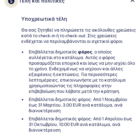
Τέλη και πολιτικές
Υποχρεωτικά τέλη
Θα σας ζητηθεί να πληρώσετε τις ακόλουθες χρεώσεις
κατά το check-in ή το check-out. Στις χρεώσεις
ενδέχεται να περιλαμβάνονται οι σχετικοί φόροι:
Επιβάλλεται δημοτικός
φόρος
, ο οποίος
συλλέγεται στο κατάλυμα. Αυτός ο φόρος
προσαρμόζεται εποχικά και ίσως να μην ισχύει όλο
το χρόνο. Ενδεχομένως να ισχύουν και άλλες
εξαιρέσεις ή εκπτώσεις. Για περισσότερες
λεπτομέρειες, επικοινωνήστε με το κατάλυμα
χρησιμοποιώντας τις πληροφορίες στην
επιβεβαίωση που λάβατε μετά την κράτηση.
Επιβάλλεται δημοτικός φόρος: Από 1 Νοεμβρίου
έως 31 Μαρτίου, 3.00 EUR ανά κατάλυμα, ανά
διανυκτέρευση
Επιβάλλεται δημοτικός φόρος: Από 1 Απριλίου έως
31 Οκτωβρίου, 10.00 EUR ανά κατάλυμα, ανά
διανυκτέρευση