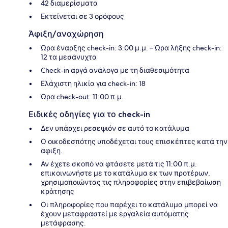
42 διαμερίσματα
Εκτείνεται σε 3 ορόφους
Άφιξη/αναχώρηση
Ώρα έναρξης check-in: 3:00 μ.μ. – Ώρα λήξης check-in:
12 τα μεσάνυχτα
Check-in αργά ανάλογα με τη διαθεσιμότητα
Ελάχιστη ηλικία για check-in: 18
Ώρα check-out: 11:00 π.μ.
Ειδικές οδηγίες για το check-in
Δεν υπάρχει ρεσεψιόν σε αυτό το κατάλυμα
Ο οικοδεσπότης υποδέχεται τους επισκέπτες κατά την
άφιξη.
Αν έχετε σκοπό να φτάσετε μετά τις 11:00 π.μ.
επικοινωνήστε με το κατάλυμα εκ των προτέρων,
χρησιμοποιώντας τις πληροφορίες στην επιβεβαίωση
κράτησης
Οι πληροφορίες που παρέχει το κατάλυμα μπορεί να
έχουν μεταφραστεί με εργαλεία αυτόματης
μετάφρασης.