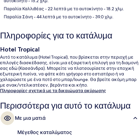
αυτοκίνητο
- 15.2 χλμ.
Παραλία Καλλιθέας
- 22 λεπτά με το αυτοκίνητο
- 18.2 χλμ.
Παραλία Σάνη
- 44 λεπτά με το αυτοκίνητο
- 39.0 χλμ.
Πληροφορίες για το κατάλυμα
Hotel Tropical
Αυτό το κατάλυμα (Hotel Tropical), που βρίσκεται στην περιοχή με
επιλογές διασκέδασης, είναι μια εξαιρετική επιλογή για τη διαμονή
σας εδώ (Κασσάνδρα). Μπορείτε να πλατσουρίσετε στην εποχική
εξωτερική πισίνα, να φάτε κάτι γρήγορο στο εστιατόριο ή να
χαλαρώσετε με ένα ποτό στο μπαρ/lounge. Θα βρείτε ακόμη μπαρ
με σνακ/ντελικατέσεν, βεράντα και κήπο.
Πληροφορίες σχετικά με τα δικαιώματα ακύρωσης
Περισσότερα για αυτό το κατάλυμα
Με μια ματιά
Μέγεθος καταλύματος