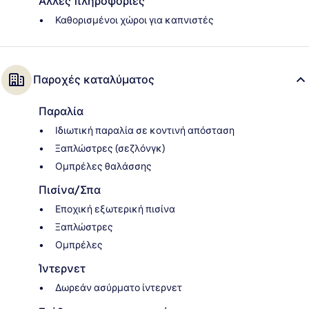
Άλλες πληροφορίες
Καθορισμένοι χώροι για καπνιστές
Παροχές καταλύματος
Παραλία
Ιδιωτική παραλία σε κοντινή απόσταση
Ξαπλώστρες (σεζλόνγκ)
Ομπρέλες θαλάσσης
Πισίνα/Σπα
Εποχική εξωτερική πισίνα
Ξαπλώστρες
Ομπρέλες
Ίντερνετ
Δωρεάν ασύρματο ίντερνετ