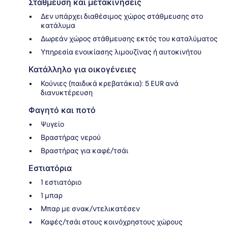
Στάθμευση και μετακινήσεις
Δεν υπάρχει διαθέσιμος χώρος στάθμευσης στο
κατάλυμα
Δωρεάν χώρος στάθμευσης εκτός του καταλύματος
Υπηρεσία ενοικίασης λιμουζίνας ή αυτοκινήτου
Κατάλληλο για οικογένειες
Κούνιες (παιδικά κρεβατάκια): 5 EUR ανά
διανυκτέρευση
Φαγητό και ποτό
Ψυγείο
Βραστήρας νερού
Βραστήρας για καφέ/τσάι
Εστιατόρια
1 εστιατόριο
1 μπαρ
Μπαρ με σνακ/ντελικατέσεν
Καφές/τσάι στους κοινόχρηστους χώρους