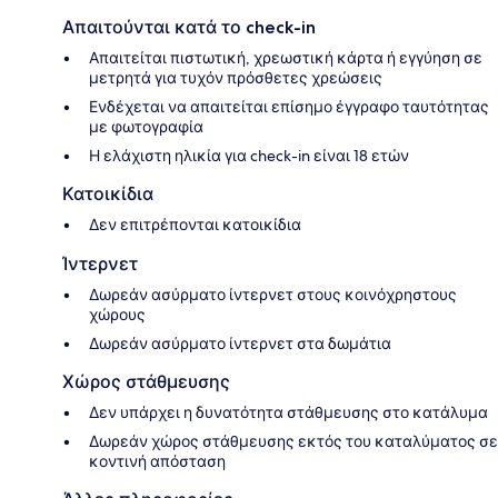
Απαιτούνται κατά το check-in
Απαιτείται πιστωτική, χρεωστική κάρτα ή εγγύηση σε
μετρητά για τυχόν πρόσθετες χρεώσεις
Ενδέχεται να απαιτείται επίσημο έγγραφο ταυτότητας
με φωτογραφία
Η ελάχιστη ηλικία για check-in είναι 18 ετών
Κατοικίδια
Δεν επιτρέπονται κατοικίδια
Ίντερνετ
Δωρεάν ασύρματο ίντερνετ στους κοινόχρηστους
χώρους
Δωρεάν ασύρματο ίντερνετ στα δωμάτια
Χώρος στάθμευσης
Δεν υπάρχει η δυνατότητα στάθμευσης στο κατάλυμα
Δωρεάν χώρος στάθμευσης εκτός του καταλύματος σε
κοντινή απόσταση