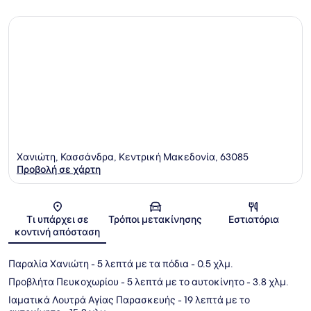
Χανιώτη, Κασσάνδρα, Κεντρική Μακεδονία, 63085
Προβολή σε χάρτη
Χάρτης
Τι υπάρχει σε
Τρόποι μετακίνησης
Εστιατόρια
κοντινή απόσταση
Παραλία Χανιώτη
- 5 λεπτά με τα πόδια
- 0.5 χλμ.
Προβλήτα Πευκοχωρίου
- 5 λεπτά με το αυτοκίνητο
- 3.8 χλμ.
Ιαματικά Λουτρά Αγίας Παρασκευής
- 19 λεπτά με το