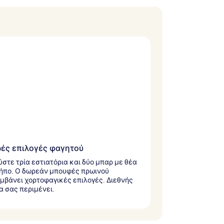
ές επιλογές φαγητού
στε τρία εστιατόρια και δύο μπαρ με θέα
ήπο. Ο δωρεάν μπουφές πρωινού
μβάνει χορτοφαγικές επιλογές. Διεθνής
α σας περιμένει.