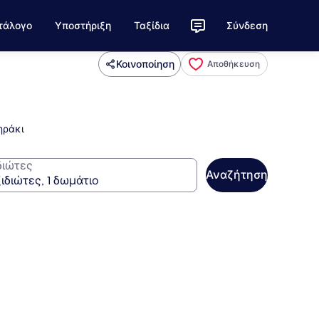
τάλογο
Υποστήριξη
Ταξίδια
Σύνδεση
Κοινοποίηση
Αποθήκευση
ηράκι
διώτες
Αναζήτηση