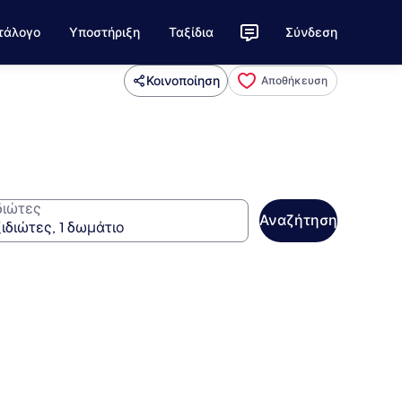
τάλογο
Υποστήριξη
Ταξίδια
Σύνδεση
Κοινοποίηση
Αποθήκευση
διώτες
Αναζήτηση