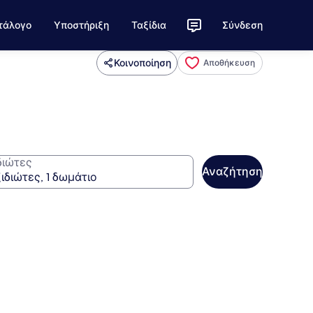
τάλογο
Υποστήριξη
Ταξίδια
Σύνδεση
Κοινοποίηση
Αποθήκευση
διώτες
Αναζήτηση