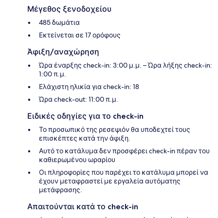
Μέγεθος ξενοδοχείου
485 δωμάτια
Εκτείνεται σε 17 ορόφους
Άφιξη/αναχώρηση
Ώρα έναρξης check-in: 3:00 μ.μ. – Ώρα λήξης check-in:
1:00 π.μ.
Ελάχιστη ηλικία για check-in: 18
Ώρα check-out: 11:00 π.μ.
Ειδικές οδηγίες για το check-in
Το προσωπικό της ρεσεψιόν θα υποδεχτεί τους
επισκέπτες κατά την άφιξη.
Αυτό το κατάλυμα δεν προσφέρει check-in πέραν του
καθιερωμένου ωραρίου
Οι πληροφορίες που παρέχει το κατάλυμα μπορεί να
έχουν μεταφραστεί με εργαλεία αυτόματης
μετάφρασης.
Απαιτούνται κατά το check-in