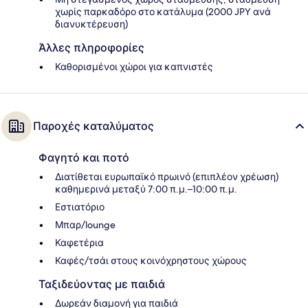
χωρίς παρκαδόρο στο κατάλυμα (2000 JPY ανά
διανυκτέρευση)
Άλλες πληροφορίες
Καθορισμένοι χώροι για καπνιστές
Παροχές καταλύματος
Φαγητό και ποτό
Διατίθεται ευρωπαϊκό πρωινό (επιπλέον χρέωση)
καθημερινά μεταξύ 7:00 π.μ.–10:00 π.μ.
Εστιατόριο
Μπαρ/lounge
Καφετέρια
Καφές/τσάι στους κοινόχρηστους χώρους
Ταξιδεύοντας με παιδιά
Δωρεάν διαμονή για παιδιά