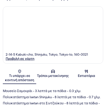
2-14-5 Kabuki-cho, Shinjuku, Tokyo, Tokyo-to, 160-0021
Προβολή σε χάρτη
Χάρτης
Τι υπάρχει σε
Τρόποι μετακίνησης
Εστιατόρια
κοντινή απόσταση
Μουσείο Σαμουράι
- 3 λεπτά με τα πόδια
- 0.3 χλμ.
Πολυκατάστημα Isetan Shinjuku
- 8 λεπτά με τα πόδια
- 0.7 χλμ.
Πολυκατάστημα Isetan στο Σιντζούκου
- 8 λεπτά με τα πόδια
-