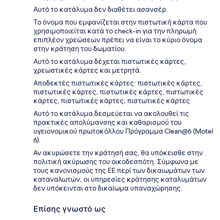
Αυτό το κατάλυμα δεν διαθέτει ασανσέρ.
Το όνομα που εμφανίζεται στην πιστωτική κάρτα που
χρησιμοποιείται κατά το check-in για την πληρωμή
επιπλέον χρεώσεων πρέπει να είναι το κύριο όνομα
στην κράτηση του δωματίου.
Αυτό το κατάλυμα δέχεται πιστωτικές κάρτες,
χρεωστικές κάρτες και μετρητά.
Αποδεκτές πιστωτικές κάρτες: πιστωτικές κάρτες,
πιστωτικές κάρτες, πιστωτικές κάρτες, πιστωτικές
κάρτες, πιστωτικές κάρτες, πιστωτικές κάρτες
Αυτό το κατάλυμα δεσμεύεται να ακολουθεί τις
πρακτικές απολύμανσης και καθαρισμού του
υγειονομικού πρωτοκόλλου Πρόγραμμα Clean@6 (Motel
6).
Αν ακυρώσετε την κράτησή σας, θα υπόκεισθε στην
πολιτική ακύρωσης του οικοδεσπότη. Σύμφωνα με
τους κανονισμούς της ΕΕ περί των δικαιωμάτων των
καταναλωτών, οι υπηρεσίες κράτησης καταλυμάτων
δεν υπόκεινται στο δικαίωμα υπαναχώρησης.
Επίσης γνωστό ως