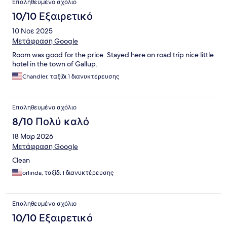
Επαληθευμένο σχόλιο
10/10 Εξαιρετικό
10 Νοε 2025
Μετάφραση Google
Room was good for the price. Stayed here on road trip nice little
hotel in the town of Gallup.
Chandler, ταξίδι 1 διανυκτέρευσης
Επαληθευμένο σχόλιο
8/10 Πολύ καλό
18 Μαρ 2026
Μετάφραση Google
Clean
orlinda, ταξίδι 1 διανυκτέρευσης
Επαληθευμένο σχόλιο
10/10 Εξαιρετικό