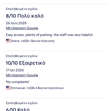
Επαληθευμένο σχόλιο
8/10 Πολύ καλό
26 Ιουν 2025
Μετάφραση Google
Easy access, plenty of parking, the staff was very helpful
Debra, ταξίδι 1 διανυκτέρευσης
Επαληθευμένο σχόλιο
10/10 Εξαιρετικό
17 Ιαν 2026
Μετάφραση Google
No complaints!
Emmanuel, ταξίδι 4 διανυκτερεύσεων
Επαληθευμένο σχόλιο
6/10 Καλό