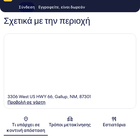
Σύνδεση
Εγγραφείτε, είναι δωρεάν
Σχετικά με την περιοχή
3306 West US HWY 66, Gallup, NM, 87301
Προβολή σε χάρτη
Χάρτης
Τι υπάρχει σε
Τρόποι μετακίνησης
Εστιατόρια
κοντινή απόσταση