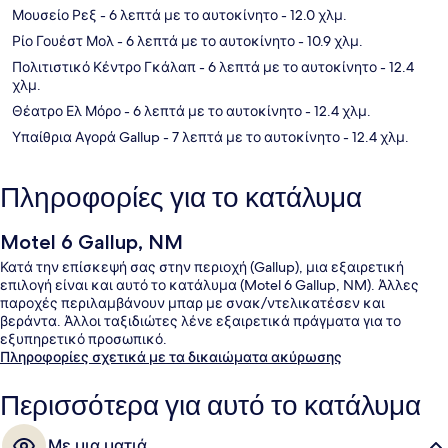
Μουσείο Ρεξ
- 6 λεπτά με το αυτοκίνητο
- 12.0 χλμ.
Ρίο Γουέστ Μολ
- 6 λεπτά με το αυτοκίνητο
- 10.9 χλμ.
Πολιτιστικό Κέντρο Γκάλαπ
- 6 λεπτά με το αυτοκίνητο
- 12.4
χλμ.
Θέατρο Ελ Μόρο
- 6 λεπτά με το αυτοκίνητο
- 12.4 χλμ.
Υπαίθρια Αγορά Gallup
- 7 λεπτά με το αυτοκίνητο
- 12.4 χλμ.
Πληροφορίες για το κατάλυμα
Motel 6 Gallup, NM
Κατά την επίσκεψή σας στην περιοχή (Gallup), μια εξαιρετική
επιλογή είναι και αυτό το κατάλυμα (Motel 6 Gallup, NM). Άλλες
παροχές περιλαμβάνουν μπαρ με σνακ/ντελικατέσεν και
βεράντα. Άλλοι ταξιδιώτες λένε εξαιρετικά πράγματα για το
εξυπηρετικό προσωπικό.
Πληροφορίες σχετικά με τα δικαιώματα ακύρωσης
Περισσότερα για αυτό το κατάλυμα
Με μια ματιά