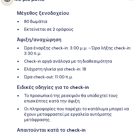
Μέγεθος ξενοδοχείου
80 δωμάτια
Εκτείνεται σε 2 ορόφους
Άφιξη/αναχώρηση
Ώρα έναρξης check-in: 3:00 μ.μ. – Ώρα λήξης check-in:
3:30 π.μ.
Check-in αργά ανάλογα με τη διαθεσιμότητα
Ελάχιστη ηλικία για check-in: 18
Ώρα check-out: 11:00 π.μ.
Ειδικές οδηγίες για το check-in
Το προσωπικό της ρεσεψιόν θα υποδεχτεί τους
επισκέπτες κατά την άφιξη.
Οι πληροφορίες που παρέχει το κατάλυμα μπορεί να
έχουν μεταφραστεί με εργαλεία αυτόματης
μετάφρασης.
Απαιτούνται κατά το check-in