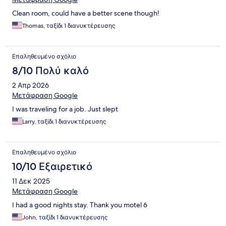
Clean room, could have a better scene though!
Thomas, ταξίδι 1 διανυκτέρευσης
Επαληθευμένο σχόλιο
8/10 Πολύ καλό
2 Απρ 2026
Μετάφραση Google
I was traveling for a job. Just slept
Larry, ταξίδι 1 διανυκτέρευσης
Επαληθευμένο σχόλιο
10/10 Εξαιρετικό
11 Δεκ 2025
Μετάφραση Google
I had a good nights stay. Thank you motel 6
John, ταξίδι 1 διανυκτέρευσης