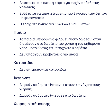
Απαιτείται πιστωτική κάρτα για τυχόν πρόσθετες
χρεώσεις
Ενδέχεται να απαιτείται επίσημο έγγραφο ταυτότητας
με φωτογραφία
Η ελάχιστη ηλικία για check-in είναι 18 ετών
Παιδιά
Τα παιδιά μπορούν να φιλοξενηθούν δωρεάν, όταν
διαμένουν στο δωμάτιο του γονέα ή του κηδεμόνα
χρησιμοποιώντας τα υπάρχοντα κρεβάτια
Δεν υπάρχουν κρεβατάκια για μωρά
Κατοικίδια
Δεν επιτρέπονται κατοικίδια
Ίντερνετ
Δωρεάν ασύρματο ίντερνετ στους κοινόχρηστους
χώρους
Δωρεάν ασύρματο ίντερνετ στα δωμάτια
Χώρος στάθμευσης