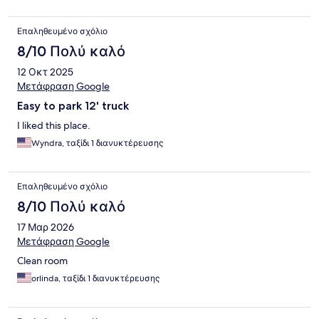
Επαληθευμένο σχόλιο
8/10 Πολύ καλό
12 Οκτ 2025
Μετάφραση Google
Easy to park 12' truck
I liked this place.
Wyndra, ταξίδι 1 διανυκτέρευσης
Επαληθευμένο σχόλιο
8/10 Πολύ καλό
17 Μαρ 2026
Μετάφραση Google
Clean room
orlinda, ταξίδι 1 διανυκτέρευσης