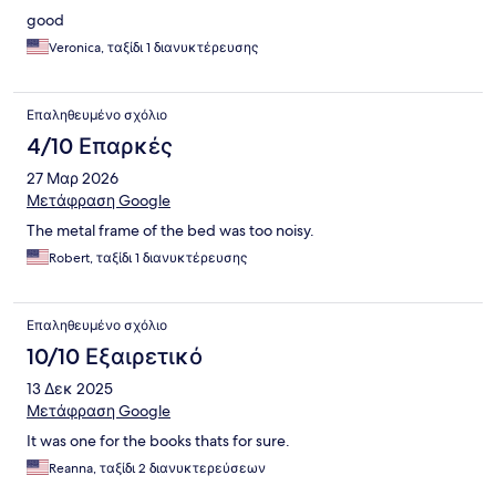
good
Veronica, ταξίδι 1 διανυκτέρευσης
Επαληθευμένο σχόλιο
4/10 Επαρκές
27 Μαρ 2026
Μετάφραση Google
The metal frame of the bed was too noisy.
Robert, ταξίδι 1 διανυκτέρευσης
Επαληθευμένο σχόλιο
10/10 Εξαιρετικό
13 Δεκ 2025
Μετάφραση Google
It was one for the books thats for sure.
Reanna, ταξίδι 2 διανυκτερεύσεων