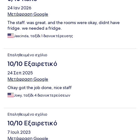
24 Ιαν 2026
Μετάφραση Google
The staff. was great. and the rooms were okay, didnt have
fridge. we needed a fridge.
Jascinda, ταξίδι 1 διανυκτέρευσης
Επαληθευμένο σχόλιο
10/10 Εξαιρετικό
24 Σεπ 2025
Μετάφραση Google
Okay got the job done, nice staff
Joey, ταξίδι 4 διανυκτερεύσεων
Επαληθευμένο σχόλιο
10/10 Εξαιρετικό
7 Ιουλ 2023
Μετάφραση Google