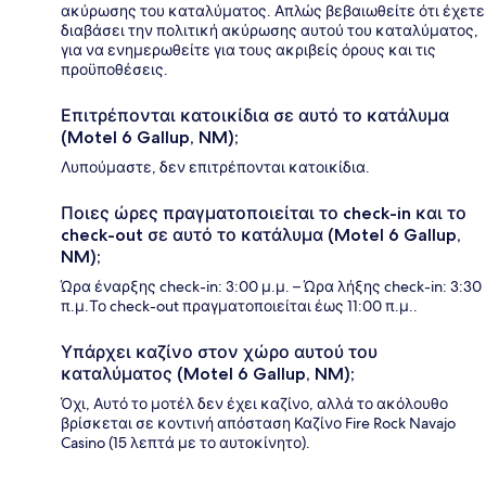
ακύρωσης του καταλύματος. Απλώς βεβαιωθείτε ότι έχετε
διαβάσει την πολιτική ακύρωσης αυτού του καταλύματος,
για να ενημερωθείτε για τους ακριβείς όρους και τις
προϋποθέσεις.
Επιτρέπονται κατοικίδια σε αυτό το κατάλυμα
(Motel 6 Gallup, NM);
Λυπούμαστε, δεν επιτρέπονται κατοικίδια.
Ποιες ώρες πραγματοποιείται το check-in και το
check-out σε αυτό το κατάλυμα (Motel 6 Gallup,
NM);
Ώρα έναρξης check-in: 3:00 μ.μ. – Ώρα λήξης check-in: 3:30
π.μ.Το check-out πραγματοποιείται έως 11:00 π.μ..
Υπάρχει καζίνο στον χώρο αυτού του
καταλύματος (Motel 6 Gallup, NM);
Όχι, Αυτό το μοτέλ δεν έχει καζίνο, αλλά το ακόλουθο
βρίσκεται σε κοντινή απόσταση Καζίνο Fire Rock Navajo
Casino (15 λεπτά με το αυτοκίνητο).