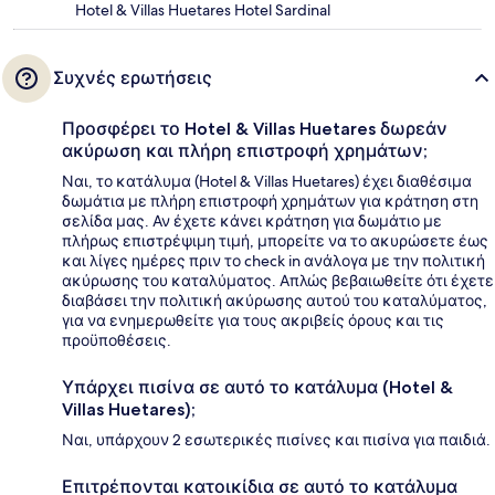
Hotel & Villas Huetares Hotel Sardinal
Συχνές ερωτήσεις
Προσφέρει το Hotel & Villas Huetares δωρεάν
ακύρωση και πλήρη επιστροφή χρημάτων;
Ναι, το κατάλυμα (Hotel & Villas Huetares) έχει διαθέσιμα
δωμάτια με πλήρη επιστροφή χρημάτων για κράτηση στη
σελίδα μας. Αν έχετε κάνει κράτηση για δωμάτιο με
πλήρως επιστρέψιμη τιμή, μπορείτε να το ακυρώσετε έως
και λίγες ημέρες πριν το check in ανάλογα με την πολιτική
ακύρωσης του καταλύματος. Απλώς βεβαιωθείτε ότι έχετε
διαβάσει την πολιτική ακύρωσης αυτού του καταλύματος,
για να ενημερωθείτε για τους ακριβείς όρους και τις
προϋποθέσεις.
Υπάρχει πισίνα σε αυτό το κατάλυμα (Hotel &
Villas Huetares);
Ναι, υπάρχουν 2 εσωτερικές πισίνες και πισίνα για παιδιά.
Επιτρέπονται κατοικίδια σε αυτό το κατάλυμα