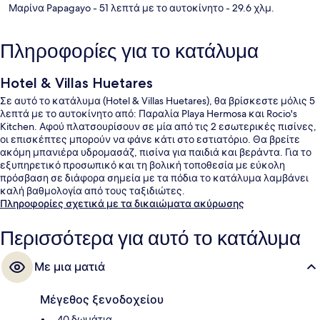
Μαρίνα Papagayo
- 51 λεπτά με το αυτοκίνητο
- 29.6 χλμ.
Πληροφορίες για το κατάλυμα
Hotel & Villas Huetares
Σε αυτό το κατάλυμα (Hotel & Villas Huetares), θα βρίσκεστε μόλις 5
λεπτά με το αυτοκίνητο από: Παραλία Playa Hermosa και Rocio's
Kitchen. Αφού πλατσουρίσουν σε μία από τις 2 εσωτερικές πισίνες,
οι επισκέπτες μπορούν να φάνε κάτι στο εστιατόριο. Θα βρείτε
ακόμη μπανιέρα υδρομασάζ, πισίνα για παιδιά και βεράντα. Για το
εξυπηρετικό προσωπικό και τη βολική τοποθεσία με εύκολη
πρόσβαση σε διάφορα σημεία με τα πόδια το κατάλυμα λαμβάνει
καλή βαθμολογία από τους ταξιδιώτες.
Πληροφορίες σχετικά με τα δικαιώματα ακύρωσης
Περισσότερα για αυτό το κατάλυμα
Με μια ματιά
Μέγεθος ξενοδοχείου
40 δωμάτια