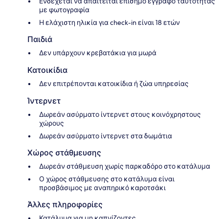
Ενδέχεται να απαιτείται επίσημο έγγραφο ταυτότητας
με φωτογραφία
Η ελάχιστη ηλικία για check-in είναι 18 ετών
Παιδιά
Δεν υπάρχουν κρεβατάκια για μωρά
Κατοικίδια
Δεν επιτρέπονται κατοικίδια ή ζώα υπηρεσίας
Ίντερνετ
Δωρεάν ασύρματο ίντερνετ στους κοινόχρηστους
χώρους
Δωρεάν ασύρματο ίντερνετ στα δωμάτια
Χώρος στάθμευσης
Δωρεάν στάθμευση χωρίς παρκαδόρο στο κατάλυμα
Ο χώρος στάθμευσης στο κατάλυμα είναι
προσβάσιμος με αναπηρικό καροτσάκι
Άλλες πληροφορίες
Κατάλυμα για μη καπνίζοντες