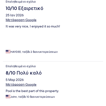
Επαληθευμένο σχόλιο
10/10 Εξαιρετικό
25 Ιαν 2026
Μετάφραση Google
It was very nice, I enjoyed it so much!
HAYDEE, ταξίδι 2 διανυκτερεύσεων
Επαληθευμένο σχόλιο
8/10 Πολύ καλό
5 Μαρ 2026
Μετάφραση Google
Pool is the best part of this property.
John, ταξίδι 10 διανυκτερεύσεων