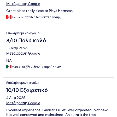
Μετάφραση Google
Great place really close to Playa Hermosa!
Zacharie, ταξίδι 1 διανυκτέρευσης
Επαληθευμένο σχόλιο
8/10 Πολύ καλό
13 Μαρ 2026
Μετάφραση Google
NA
Marck, ταξίδι 2 διανυκτερεύσεων
Επαληθευμένο σχόλιο
10/10 Εξαιρετικό
4 Απρ 2026
Μετάφραση Google
Excellent experience. Familiar. Quiet. Well organized. Not new
but well conserved and maintained. An extra is the free