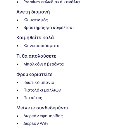
Premium καλωδιακά κανάλια
Άνετη διαμονή
Κλιματισμός
Βραστήρας για καφέ/τσάι
Κοιμηθείτε καλά
Κλινοσκεπάσματα
Τι θα απολαύσετε
Μπαλκόνι ή βεράντα
Φρεσκαριστείτε
Ιδιωτικό μπάνιο
Πιστολάκι μαλλιών
Πετσέτες
Μείνετε συνδεδεμένοι
Δωρεάν εφημερίδες
Δωρεάν WiFi