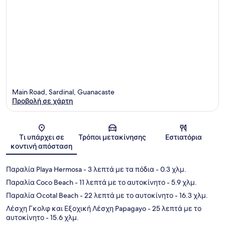
Main Road, Sardinal, Guanacaste
Προβολή σε χάρτη
Χάρτης
Τι υπάρχει σε
Τρόποι μετακίνησης
Εστιατόρια
κοντινή απόσταση
Παραλία Playa Hermosa
- 3 λεπτά με τα πόδια
- 0.3 χλμ.
Παραλία Coco Beach
- 11 λεπτά με το αυτοκίνητο
- 5.9 χλμ.
Παραλία Ocotal Beach
- 22 λεπτά με το αυτοκίνητο
- 16.3 χλμ.
Λέσχη Γκολφ και Εξοχική Λέσχη Papagayo
- 25 λεπτά με το
αυτοκίνητο
- 15.6 χλμ.