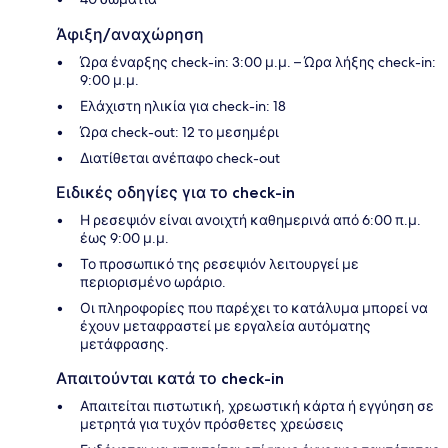
Άφιξη/αναχώρηση
Ώρα έναρξης check-in: 3:00 μ.μ. – Ώρα λήξης check-in:
9:00 μ.μ.
Ελάχιστη ηλικία για check-in: 18
Ώρα check-out: 12 το μεσημέρι
Διατίθεται ανέπαφο check-out
Ειδικές οδηγίες για το check-in
Η ρεσεψιόν είναι ανοιχτή καθημερινά από 6:00 π.μ.
έως 9:00 μ.μ.
Το προσωπικό της ρεσεψιόν λειτουργεί με
περιορισμένο ωράριο.
Οι πληροφορίες που παρέχει το κατάλυμα μπορεί να
έχουν μεταφραστεί με εργαλεία αυτόματης
μετάφρασης.
Απαιτούνται κατά το check-in
Απαιτείται πιστωτική, χρεωστική κάρτα ή εγγύηση σε
μετρητά για τυχόν πρόσθετες χρεώσεις