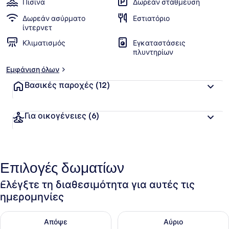
Πισίνα
Δωρεάν στάθμευση
Δωρεάν ασύρματο
Εστιατόριο
ίντερνετ
Κλιματισμός
Εγκαταστάσεις
πλυντηρίων
Εμφάνιση όλων
Βασικές παροχές
(12)
Για οικογένειες
(6)
Επιλογές δωματίων
Ελέγξτε τη διαθεσιμότητα για αυτές τις
ημερομηνίες
Έλεγχος διαθεσιμότητας για απόψε Αυγ 10 - Αυγ 11
Έλεγχος διαθεσιμότητας για α
Απόψε
Αύριο