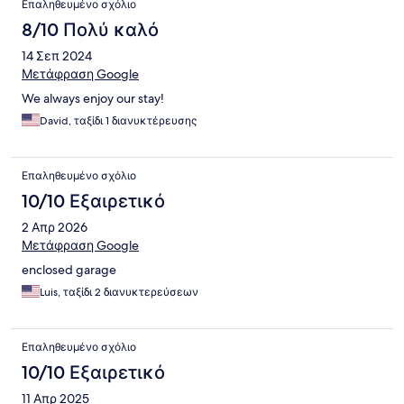
Επαληθευμένο σχόλιο
8/10 Πολύ καλό
14 Σεπ 2024
Μετάφραση Google
We always enjoy our stay!
David, ταξίδι 1 διανυκτέρευσης
Επαληθευμένο σχόλιο
10/10 Εξαιρετικό
2 Απρ 2026
Μετάφραση Google
enclosed garage
Luis, ταξίδι 2 διανυκτερεύσεων
Επαληθευμένο σχόλιο
10/10 Εξαιρετικό
11 Απρ 2025