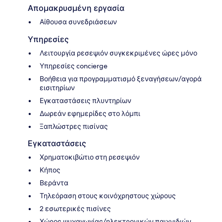
Απομακρυσμένη εργασία
Αίθουσα συνεδριάσεων
Υπηρεσίες
Λειτουργία ρεσεψιόν συγκεκριμένες ώρες μόνο
Υπηρεσίες concierge
Βοήθεια για προγραμματισμό ξεναγήσεων/αγορά
εισιτηρίων
Εγκαταστάσεις πλυντηρίων
Δωρεάν εφημερίδες στο λόμπι
Ξαπλώστρες πισίνας
Εγκαταστάσεις
Χρηματοκιβώτιο στη ρεσεψιόν
Κήπος
Βεράντα
Τηλεόραση στους κοινόχρηστους χώρους
2 εσωτερικές πισίνες
Χώρος ψυχαγωγίας/ηλεκτρονικών παιχνιδιών