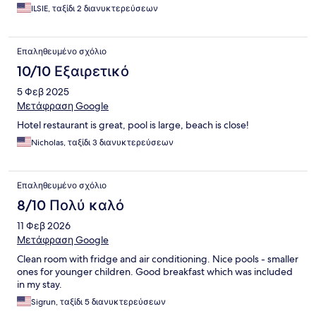
ILSIE, ταξίδι 2 διανυκτερεύσεων
Επαληθευμένο σχόλιο
10/10 Εξαιρετικό
5 Φεβ 2025
Μετάφραση Google
Hotel restaurant is great, pool is large, beach is close!
Nicholas, ταξίδι 3 διανυκτερεύσεων
Επαληθευμένο σχόλιο
8/10 Πολύ καλό
11 Φεβ 2026
Μετάφραση Google
Clean room with fridge and air conditioning. Nice pools - smaller
ones for younger children. Good breakfast which was included
in my stay.
Sigrun, ταξίδι 5 διανυκτερεύσεων