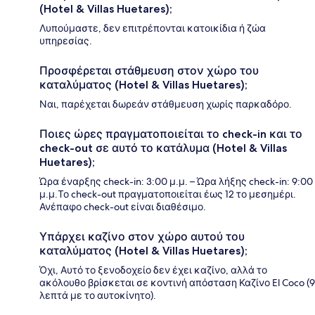
(Hotel & Villas Huetares);
Λυπούμαστε, δεν επιτρέπονται κατοικίδια ή ζώα
υπηρεσίας.
Προσφέρεται στάθμευση στον χώρο του
καταλύματος (Hotel & Villas Huetares);
Ναι, παρέχεται δωρεάν στάθμευση χωρίς παρκαδόρο.
Ποιες ώρες πραγματοποιείται το check-in και το
check-out σε αυτό το κατάλυμα (Hotel & Villas
Huetares);
Ώρα έναρξης check-in: 3:00 μ.μ. – Ώρα λήξης check-in: 9:00
μ.μ.Το check-out πραγματοποιείται έως 12 το μεσημέρι.
Ανέπαφο check-out είναι διαθέσιμο.
Υπάρχει καζίνο στον χώρο αυτού του
καταλύματος (Hotel & Villas Huetares);
Όχι, Αυτό το ξενοδοχείο δεν έχει καζίνο, αλλά το
ακόλουθο βρίσκεται σε κοντινή απόσταση Καζίνο El Coco (9
λεπτά με το αυτοκίνητο).