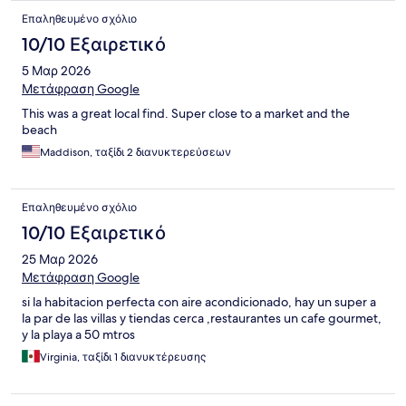
Επαληθευμένο σχόλιο
10/10 Εξαιρετικό
5 Μαρ 2026
Μετάφραση Google
This was a great local find. Super close to a market and the
beach
Maddison, ταξίδι 2 διανυκτερεύσεων
Επαληθευμένο σχόλιο
10/10 Εξαιρετικό
25 Μαρ 2026
Μετάφραση Google
si la habitacion perfecta con aire acondicionado, hay un super a
la par de las villas y tiendas cerca ,restaurantes un cafe gourmet,
y la playa a 50 mtros
Virginia, ταξίδι 1 διανυκτέρευσης