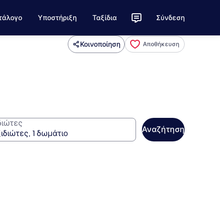
τάλογο
Υποστήριξη
Ταξίδια
Σύνδεση
Κοινοποίηση
Αποθήκευση
διώτες
Αναζήτηση