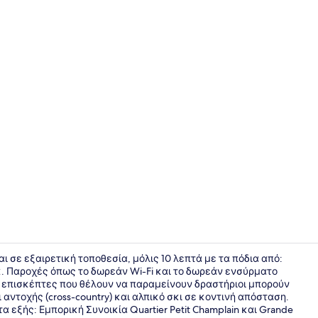
Θέα από το
ι σε εξαιρετική τοποθεσία, μόλις 10 λεπτά με τα πόδια από:
. Παροχές όπως το δωρεάν Wi-Fi και το δωρεάν ενσύρματο
οι επισκέπτες που θέλουν να παραμείνουν δραστήριοι μπορούν
Σπα
αντοχής (cross-country) και αλπικό σκι σε κοντινή απόσταση.
α εξής: Εμπορική Συνοικία Quartier Petit Champlain και Grande