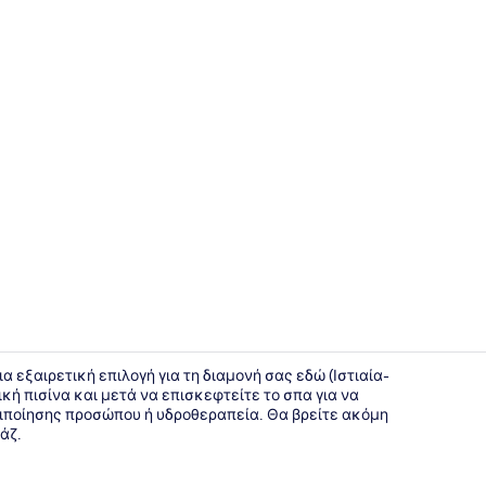
Καθιστικό σ
α εξαιρετική επιλογή για τη διαμονή σας εδώ (Ιστιαία-
κή πισίνα και μετά να επισκεφτείτε το σπα για να
ιποίησης προσώπου ή υδροθεραπεία. Θα βρείτε ακόμη
Εσωτερική 
άζ.