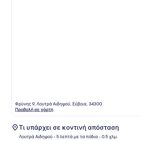
Φρύνης 9, Λουτρά Αιδηψού, Εύβοια, 34300
Προβολή σε χάρτη
Τι υπάρχει σε κοντινή απόσταση
Λουτρά Αιδηψού
- 5 λεπτά με τα πόδια
- 0.5 χλμ.