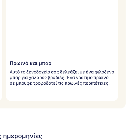
Πρωινό και μπαρ
Αυτό το ξενοδοχείο σας δελεάζει με ένα φιλόξενο
μπαρ για χαλαρές βραδιές. Ένα νόστιμο πρωινό
σε μπουφέ τροφοδοτεί τις πρωινές περιπέτειες.
ις ημερομηνίες