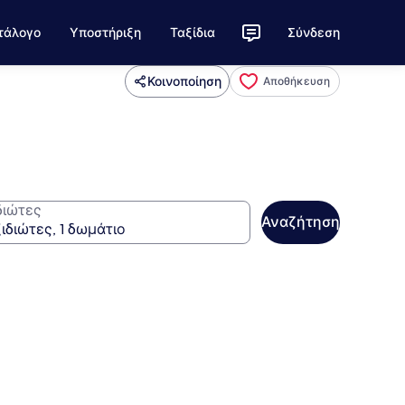
τάλογο
Υποστήριξη
Ταξίδια
Σύνδεση
Κοινοποίηση
Αποθήκευση
διώτες
Αναζήτηση