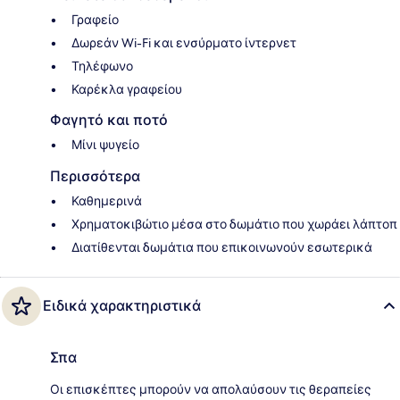
Γραφείο
Δωρεάν Wi-Fi και ενσύρματο ίντερνετ
Τηλέφωνο
Καρέκλα γραφείου
Φαγητό και ποτό
Μίνι ψυγείο
Περισσότερα
Καθημερινά
Χρηματοκιβώτιο μέσα στο δωμάτιο που χωράει λάπτοπ
Διατίθενται δωμάτια που επικοινωνούν εσωτερικά
Ειδικά χαρακτηριστικά
Σπα
Οι επισκέπτες μπορούν να απολαύσουν τις θεραπείες