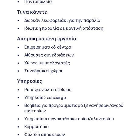
Παντοπωλείο
Τι να κάνετε
Δωρεάν λεωφορειάκι για την παραλία
Ιδιωτική παραλία σε κοντινή απόσταση
Απομακρυσμένη εργασία
Επιχειρηματικό κέντρο
Αίθουσες συνεδριάσεων
Χώρος με υπολογιστές
Συνεδριακοί χώροι
Υπηρεσίες
Ρεσεψιόν όλο το 24ωρο
Υπηρεσίες concierge
Βοήθεια για προγραμματισμό ξεναγήσεων/αγορά
εισιτηρίων
Υπηρεσία στεγνοκαθαριστηρίου/πλυντηρίου
Κομμωτήριο
Φύλαξη αποσκευών