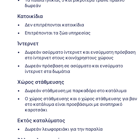
δωρεάν
Κατοικίδια
Δεν επιτρέπονται κατοικίδια
Επιτρέπονται τα ζώα υπηρεσίας
Ίντερνετ
Δωρεάν ασύρματο ίντερνετ και ενσύρματη πρόσβαση
στο ίντερνετ στους κοινόχρηστους χώρους
Δωρεάν πρόσβαση σε ασύρματο και ενσύρματο
ίντερνετ στα δωμάτια
Χώρος στάθμευσης
Δωρεάν στάθμευση με παρκαδόρο στο κατάλυμα
Ο χώρος στάθμευσης και ο χώρος στάθμευσης για βαν
στο κατάλυμα είναι προσβάσιμοι με αναπηρικό
καροτσάκι
Εκτός καταλύματος
Δωρεάν λεωφορειάκι για την παραλία