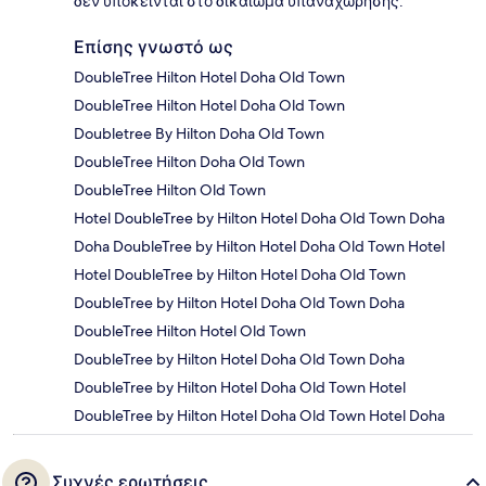
δεν υπόκεινται στο δικαίωμα υπαναχώρησης.
Επίσης γνωστό ως
DoubleTree Hilton Hotel Doha Old Town
DoubleTree Hilton Hotel Doha Old Town
Doubletree By Hilton Doha Old Town
DoubleTree Hilton Doha Old Town
DoubleTree Hilton Old Town
Hotel DoubleTree by Hilton Hotel Doha Old Town Doha
Doha DoubleTree by Hilton Hotel Doha Old Town Hotel
Hotel DoubleTree by Hilton Hotel Doha Old Town
DoubleTree by Hilton Hotel Doha Old Town Doha
DoubleTree Hilton Hotel Old Town
DoubleTree by Hilton Hotel Doha Old Town Doha
DoubleTree by Hilton Hotel Doha Old Town Hotel
DoubleTree by Hilton Hotel Doha Old Town Hotel Doha
Συχνές ερωτήσεις