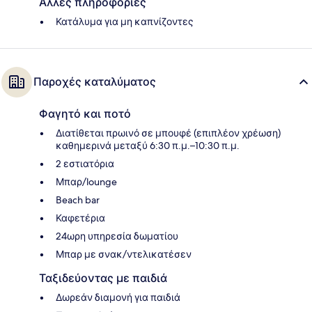
Άλλες πληροφορίες
Κατάλυμα για μη καπνίζοντες
Παροχές καταλύματος
Φαγητό και ποτό
Διατίθεται πρωινό σε μπουφέ (επιπλέον χρέωση)
καθημερινά μεταξύ 6:30 π.μ.–10:30 π.μ.
2 εστιατόρια
Μπαρ/lounge
Beach bar
Καφετέρια
24ωρη υπηρεσία δωματίου
Μπαρ με σνακ/ντελικατέσεν
Ταξιδεύοντας με παιδιά
Δωρεάν διαμονή για παιδιά