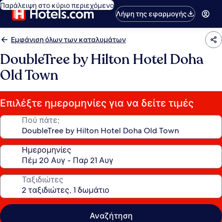
Παράλειψη στο κύριο περιεχόμενο
Λήψη της εφαρμογής
Εμφάνιση όλων των καταλυμάτων
DoubleTree by Hilton Hotel Doha
Old Town
Επιλέξτε ημερομηνίες για να δείτε τιμές
Πού πάτε;
Ημερομηνίες
Ταξιδιώτες
Αναζήτηση