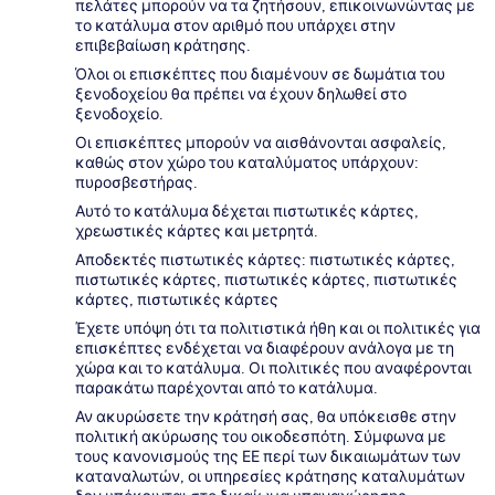
πελάτες μπορούν να τα ζητήσουν, επικοινωνώντας με
το κατάλυμα στον αριθμό που υπάρχει στην
επιβεβαίωση κράτησης.
Όλοι οι επισκέπτες που διαμένουν σε δωμάτια του
ξενοδοχείου θα πρέπει να έχουν δηλωθεί στο
ξενοδοχείο.
Οι επισκέπτες μπορούν να αισθάνονται ασφαλείς,
καθώς στον χώρο του καταλύματος υπάρχουν:
πυροσβεστήρας.
Αυτό το κατάλυμα δέχεται πιστωτικές κάρτες,
χρεωστικές κάρτες και μετρητά.
Αποδεκτές πιστωτικές κάρτες: πιστωτικές κάρτες,
πιστωτικές κάρτες, πιστωτικές κάρτες, πιστωτικές
κάρτες, πιστωτικές κάρτες
Έχετε υπόψη ότι τα πολιτιστικά ήθη και οι πολιτικές για
επισκέπτες ενδέχεται να διαφέρουν ανάλογα με τη
χώρα και το κατάλυμα. Οι πολιτικές που αναφέρονται
παρακάτω παρέχονται από το κατάλυμα.
Αν ακυρώσετε την κράτησή σας, θα υπόκεισθε στην
πολιτική ακύρωσης του οικοδεσπότη. Σύμφωνα με
τους κανονισμούς της ΕΕ περί των δικαιωμάτων των
καταναλωτών, οι υπηρεσίες κράτησης καταλυμάτων