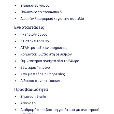
Υπηρεσίες γάμου
Πολύγλωσσο προσωπικό
Δωρεάν λεωφορειάκι για την παραλία
Εγκαταστάσεις
1 κτήριο/πύργος
Χτίστηκε το 2015
ΑΤΜ/τραπεζικές υπηρεσίες
Χρηματοκιβώτιο στη ρεσεψιόν
Γυμναστήριο ανοιχτό όλο το 24ωρο
Εξωτερική πισίνα
Σπα με πλήρεις υπηρεσίες
Αίθουσα συνεστιάσεων
Προσβασιμότητα
Σήμανση Braille
Ασανσέρ
Διαδρομή προσβάσιμη για άτομα με αναπηρικό