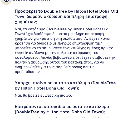
Προσφέρει το DoubleTree by Hilton Hotel Doha Old
Town δωρεάν ακύρωση και πλήρη επιστροφή
χρημάτων;
Ναι, το κατάλυμα (DoubleTree by Hilton Hotel Doha Old
Town) έχει διαθέσιμα δωμάτια με πλήρη επιστροφή
χρημάτων για κράτηση στη σελίδα μας. Αν έχετε κάνει
κράτηση για δωμάτιο με πλήρως επιστρέψιμη τιμή,
μπορείτε να το ακυρώσετε έως και λίγες ημέρες πριν το
check in ανάλογα με την πολιτική ακύρωσης του
καταλύματος. Απλώς βεβαιωθείτε ότι έχετε διαβάσει την
πολιτική ακύρωσης αυτού του καταλύματος, για να
ενημερωθείτε για τους ακριβείς όρους και τις
προϋποθέσεις.
Υπάρχει πισίνα σε αυτό το κατάλυμα (DoubleTree
by Hilton Hotel Doha Old Town);
Ναι, θα βρείτε εξωτερική πισίνα.
Επιτρέπονται κατοικίδια σε αυτό το κατάλυμα
(DoubleTree by Hilton Hotel Doha Old Town);