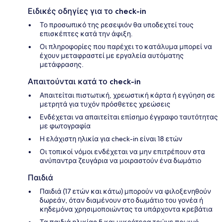
Ειδικές οδηγίες για το check-in
Το προσωπικό της ρεσεψιόν θα υποδεχτεί τους
επισκέπτες κατά την άφιξη.
Οι πληροφορίες που παρέχει το κατάλυμα μπορεί να
έχουν μεταφραστεί με εργαλεία αυτόματης
μετάφρασης.
Απαιτούνται κατά το check-in
Απαιτείται πιστωτική, χρεωστική κάρτα ή εγγύηση σε
μετρητά για τυχόν πρόσθετες χρεώσεις
Ενδέχεται να απαιτείται επίσημο έγγραφο ταυτότητας
με φωτογραφία
Η ελάχιστη ηλικία για check-in είναι 18 ετών
Οι τοπικοί νόμοι ενδέχεται να μην επιτρέπουν στα
ανύπαντρα ζευγάρια να μοιραστούν ένα δωμάτιο
Παιδιά
Παιδιά (17 ετών και κάτω) μπορούν να φιλοξενηθούν
δωρεάν, όταν διαμένουν στο δωμάτιο του γονέα ή
κηδεμόνα χρησιμοποιώντας τα υπάρχοντα κρεβάτια
Τα παιδιά ηλικίας 5 και μικρότερα τρώνε πρωινό