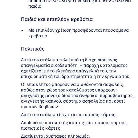
περίπου 10–30 USD για ενήλικες και 10–30 USD για
παιδιά
Παιδιά και επιπλέον κρεβάτια
Με επιπλέον χρέωση προσφέρονται πτυσσόμενα
κρεβάτια
Πολιτικές
Αυτό το κατάλυμα τελεί υπό τη διαχείριση ενός
επαγγελματία οικοδεσπότη. Η παροχή καταλύματος
σχετίζεται με το ελεύθερο επάγγελμά του, την
επιχειρηματική του δραστηριότητα ή την εργασία του.
Οι επισκέπτες μπορούν να αισθάνονται ασφαλείς,
καθώς στον χώρο του καταλύματος υπάρχουν:
ανιχνευτής μονοξειδίου του άνθρακα, πυροσβεστήρας,
ανιχνευτής καπνού, σύστημα ασφαλείας και κουτί
πρώτων βοηθειών.
Αυτό το κατάλυμα δέχεται πιστωτικές κάρτες.
Αποδεκτές πιστωτικές κάρτες: πιστωτικές κάρτες,
πιστωτικές κάρτες
Διατίθενται ανέπαφες πληρωμές.