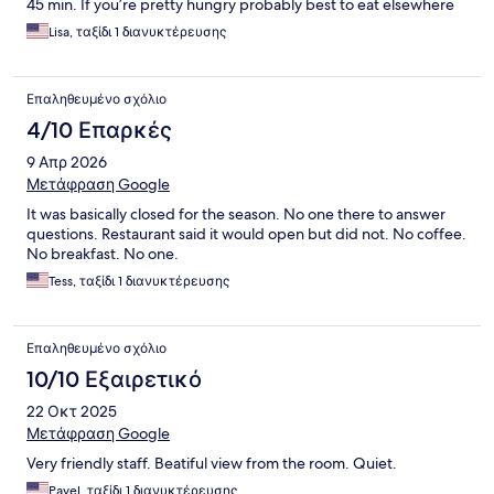
45 min. If you’re pretty hungry probably best to eat elsewhere
Lisa, ταξίδι 1 διανυκτέρευσης
Επαληθευμένο σχόλιο
4/10 Επαρκές
9 Απρ 2026
Μετάφραση Google
It was basically closed for the season. No one there to answer
questions. Restaurant said it would open but did not. No coffee.
No breakfast. No one.
Tess, ταξίδι 1 διανυκτέρευσης
Επαληθευμένο σχόλιο
10/10 Εξαιρετικό
22 Οκτ 2025
Μετάφραση Google
Very friendly staff. Beatiful view from the room. Quiet.
Pavel, ταξίδι 1 διανυκτέρευσης