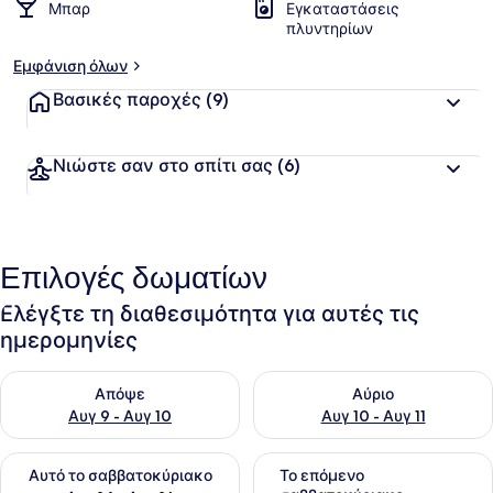
Μπαρ
Εγκαταστάσεις
πλυντηρίων
Εμφάνιση όλων
Βασικές παροχές
(9)
Νιώστε σαν στο σπίτι σας
(6)
Επιλογές δωματίων
Ελέγξτε τη διαθεσιμότητα για αυτές τις
ημερομηνίες
Έλεγχος διαθεσιμότητας για απόψε Αυγ 9 - Αυγ 10
Έλεγχος διαθεσιμότητας για α
Απόψε
Αύριο
Αυγ 9 - Αυγ 10
Αυγ 10 - Αυγ 11
Έλεγχος διαθεσιμότητας για αυτό το σαββατοκύριακο Αυγ 1
Έλεγχος διαθεσιμότητας για
Αυτό το σαββατοκύριακο
Το επόμενο