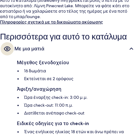
Αυτό το κατάλυμα (Strawberry Inn) βρίσκεται μόλις 5 λεπτά με το
αυτοκίνητο από: Λίμνη Pinecrest Lake. Μπορείτε να φάτε κάτι στο
εστιατόριο ή να χαλαρώσετε στο τέλος της ημέρας με ένα ποτό
από το μπαρ/lounge.
Πληροφορίες σχετικά με τα δικαιώματα ακύρωσης
Περισσότερα για αυτό το κατάλυμα
Με μια ματιά
Μέγεθος ξενοδοχείου
16 δωμάτια
Εκτείνεται σε 2 ορόφους
Άφιξη/αναχώρηση
Ώρα έναρξης check-in: 3:00 μ.μ.
Ώρα check-out: 11:00 π.μ.
Διατίθεται ανέπαφο check-out
Ειδικές οδηγίες για το check-in
Ένας ενήλικας ηλικίας 18 ετών και άνω πρέπει να