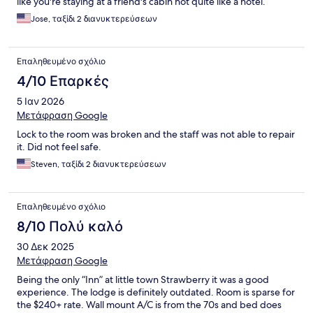
like you're staying at a friend's cabin not quite like a hotel.
Jose, ταξίδι 2 διανυκτερεύσεων
Επαληθευμένο σχόλιο
4/10 Επαρκές
5 Ιαν 2026
Μετάφραση Google
Lock to the room was broken and the staff was not able to repair
it. Did not feel safe.
Steven, ταξίδι 2 διανυκτερεύσεων
Επαληθευμένο σχόλιο
8/10 Πολύ καλό
30 Δεκ 2025
Μετάφραση Google
Being the only “Inn” at little town Strawberry it was a good
experience. The lodge is definitely outdated. Room is sparse for
the $240+ rate. Wall mount A/C is from the 70s and bed does