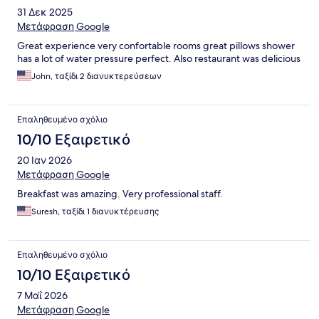
31 Δεκ 2025
Μετάφραση Google
Great experience very confortable rooms great pillows shower
has a lot of water pressure perfect. Also restaurant was delicious
John, ταξίδι 2 διανυκτερεύσεων
Επαληθευμένο σχόλιο
10/10 Εξαιρετικό
20 Ιαν 2026
Μετάφραση Google
Breakfast was amazing. Very professional staff.
Suresh, ταξίδι 1 διανυκτέρευσης
Επαληθευμένο σχόλιο
10/10 Εξαιρετικό
7 Μαΐ 2026
Μετάφραση Google