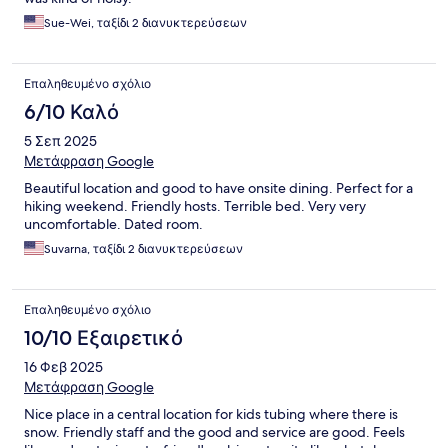
Sue-Wei, ταξίδι 2 διανυκτερεύσεων
Επαληθευμένο σχόλιο
6/10 Καλό
5 Σεπ 2025
Μετάφραση Google
Beautiful location and good to have onsite dining. Perfect for a
hiking weekend. Friendly hosts. Terrible bed. Very very
uncomfortable. Dated room.
Suvarna, ταξίδι 2 διανυκτερεύσεων
Επαληθευμένο σχόλιο
10/10 Εξαιρετικό
16 Φεβ 2025
Μετάφραση Google
Nice place in a central location for kids tubing where there is
snow. Friendly staff and the good and service are good. Feels