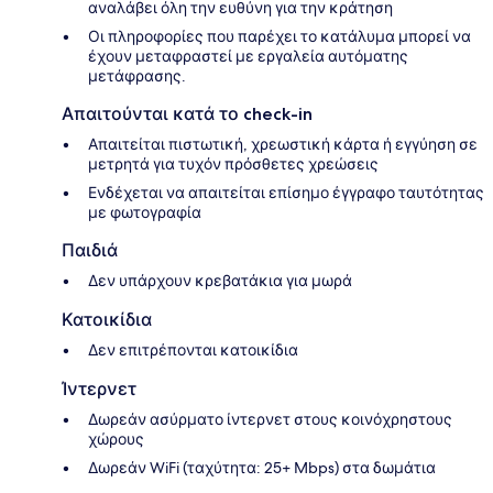
αναλάβει όλη την ευθύνη για την κράτηση
Οι πληροφορίες που παρέχει το κατάλυμα μπορεί να
έχουν μεταφραστεί με εργαλεία αυτόματης
μετάφρασης.
Απαιτούνται κατά το check-in
Απαιτείται πιστωτική, χρεωστική κάρτα ή εγγύηση σε
μετρητά για τυχόν πρόσθετες χρεώσεις
Ενδέχεται να απαιτείται επίσημο έγγραφο ταυτότητας
με φωτογραφία
Παιδιά
Δεν υπάρχουν κρεβατάκια για μωρά
Κατοικίδια
Δεν επιτρέπονται κατοικίδια
Ίντερνετ
Δωρεάν ασύρματο ίντερνετ στους κοινόχρηστους
χώρους
Δωρεάν WiFi (ταχύτητα: 25+ Mbps) στα δωμάτια