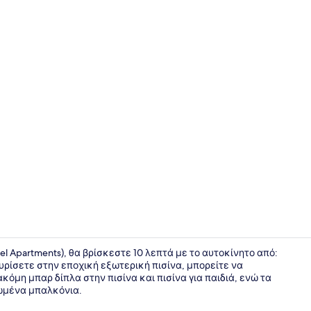
Θέα από το
el Apartments), θα βρίσκεστε 10 λεπτά με το αυτοκίνητο από:
ρίσετε στην εποχική εξωτερική πισίνα, μπορείτε να
όμη μπαρ δίπλα στην πισίνα και πισίνα για παιδιά, ενώ τα
Γεύματα στ
ωμένα μπαλκόνια.