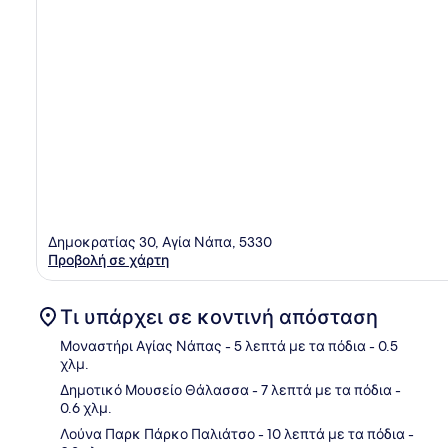
Δημοκρατίας 30, Αγία Νάπα, 5330
Προβολή σε χάρτη
Τι υπάρχει σε κοντινή απόσταση
Μοναστήρι Αγίας Νάπας
- 5 λεπτά με τα πόδια
- 0.5
χλμ.
Δημοτικό Μουσείο Θάλασσα
- 7 λεπτά με τα πόδια
-
Χάρ
0.6 χλμ.
Λούνα Παρκ Πάρκο Παλιάτσο
- 10 λεπτά με τα πόδια
-