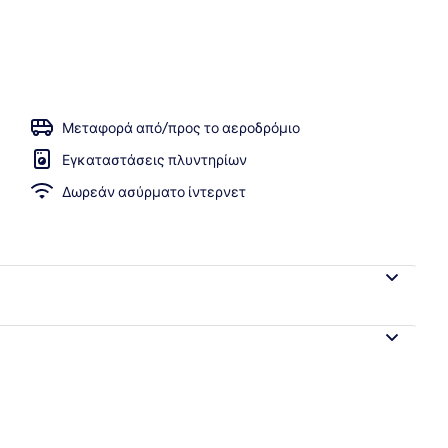
οβολή
Μεταφορά από/προς το αεροδρόμιο
Εγκαταστάσεις πλυντηρίων
Δωρεάν ασύρματο ίντερνετ