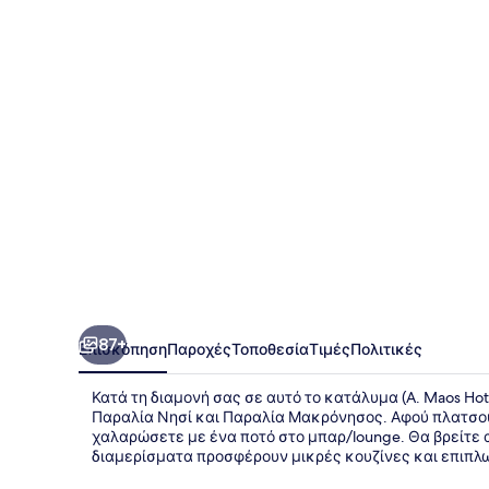
Hotel
Apartments
87+
Επισκόπηση
Παροχές
Τοποθεσία
Τιμές
Πολιτικές
Κατά τη διαμονή σας σε αυτό το κατάλυμα (A. Maos Hot
Παραλία Νησί και Παραλία Μακρόνησος. Αφού πλατσου
χαλαρώσετε με ένα ποτό στο μπαρ/lounge. Θα βρείτε ακ
διαμερίσματα προσφέρουν μικρές κουζίνες και επιπλ