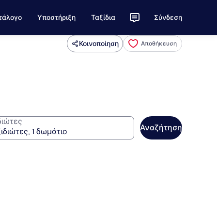
τάλογο
Υποστήριξη
Ταξίδια
Σύνδεση
Κοινοποίηση
Αποθήκευση
διώτες
Αναζήτηση