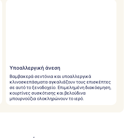
Υποαλλεργική άνεση
Βαμβακερά σεντόνια και υποαλλεργικά
κλινοσκεπάσματα αγκαλιάζουν τους επισκέπτες
σε αυτό το ξενοδοχείο. Επιμελημένη διακόσμηση,
κουρτίνες συσκότισης και βελούδινα
μπουρνούζια ολοκληρώνουν το ιερό.