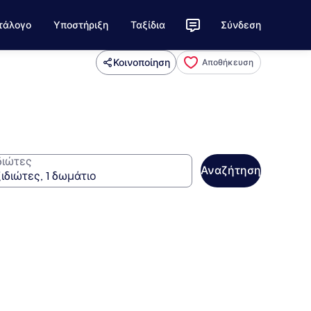
τάλογο
Υποστήριξη
Ταξίδια
Σύνδεση
Κοινοποίηση
Αποθήκευση
διώτες
Αναζήτηση