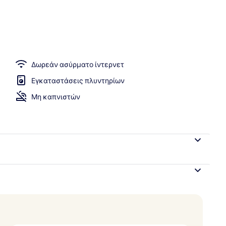
 χώροι
Δωρεάν ασύρματο ίντερνετ
Εγκαταστάσεις πλυντηρίων
Μη καπνιστών