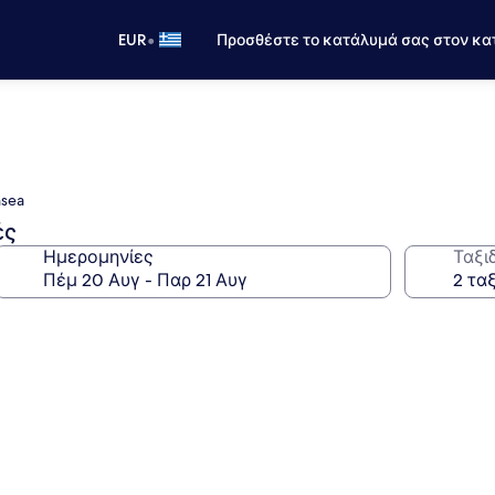
•
EUR
Προσθέστε το κατάλυμά σας στον κα
nsea
ές
Ημερομηνίες
Ταξι