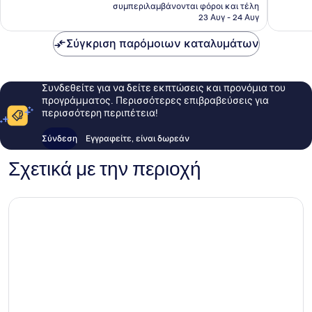
τιμή
συμπεριλαμβάνονται φόροι και τέλη
είναι
23 Αυγ - 24 Αυγ
168 €
Σύγκριση παρόμοιων καταλυμάτων
Συνδεθείτε για να δείτε εκπτώσεις και προνόμια του
προγράμματος. Περισσότερες επιβραβεύσεις για
περισσότερη περιπέτεια!
Σύνδεση
Εγγραφείτε, είναι δωρεάν
Σχετικά με την περιοχή