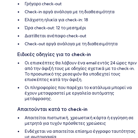
Γρήγορο check-out
Check-in αργά ανάλογα με τη διαθεσιμότητα
Ελάχιστη ηλικία για check-in: 18
Ώρα check-out: 12 το μεσημέρι
Διατίθεται ανέπαφο check-out
Check-out αργά ανάλογα με τη διαθεσιμότητα
Ειδικές οδηγίες για το check-in
Οι επισκέπτες θα λάβουν ένα email εντός 24 ώρες πριν
από την άφιξή τους με οδηγίες σχετικά με το check-in.
Το προσωπικό της ρεσεψιόν θα υποδεχτεί τους
επισκέπτες κατά την άφιξη.
Οι πληροφορίες που παρέχει το κατάλυμα μπορεί να
έχουν μεταφραστεί με εργαλεία αυτόματης
μετάφρασης.
Απαιτούνται κατά το check-in
Απαιτείται πιστωτική, χρεωστική κάρτα ή εγγύηση σε
μετρητά για τυχόν πρόσθετες χρεώσεις
Ενδέχεται να απαιτείται επίσημο έγγραφο ταυτότητας
με φωτογραφία