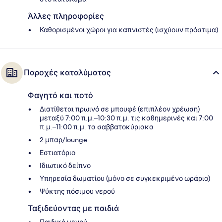
Άλλες πληροφορίες
Καθορισμένοι χώροι για καπνιστές (ισχύουν πρόστιμα)
Παροχές καταλύματος
Φαγητό και ποτό
Διατίθεται πρωινό σε μπουφέ (επιπλέον χρέωση)
μεταξύ 7:00 π.μ.–10:30 π.μ. τις καθημερινές και 7:00
π.μ.–11:00 π.μ. τα σαββατοκύριακα
2 μπαρ/lounge
Εστιατόριο
Ιδιωτικό δείπνο
Υπηρεσία δωματίου (μόνο σε συγκεκριμένο ωράριο)
Ψύκτης πόσιμου νερού
Ταξιδεύοντας με παιδιά
Παιδικό μενού