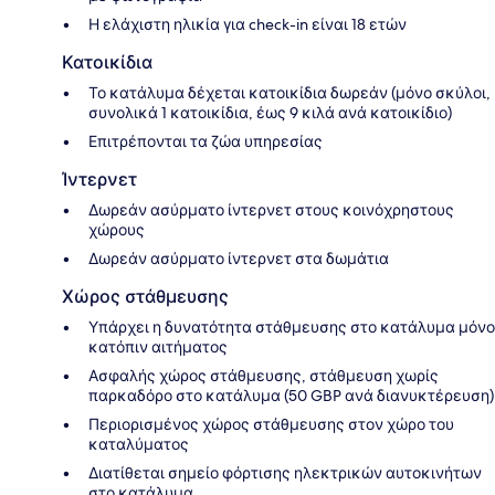
Η ελάχιστη ηλικία για check-in είναι 18 ετών
Κατοικίδια
Το κατάλυμα δέχεται κατοικίδια δωρεάν (μόνο σκύλοι,
συνολικά 1 κατοικίδια, έως 9 κιλά ανά κατοικίδιο)
Επιτρέπονται τα ζώα υπηρεσίας
Ίντερνετ
Δωρεάν ασύρματο ίντερνετ στους κοινόχρηστους
χώρους
Δωρεάν ασύρματο ίντερνετ στα δωμάτια
Χώρος στάθμευσης
Υπάρχει η δυνατότητα στάθμευσης στο κατάλυμα μόνο
κατόπιν αιτήματος
Ασφαλής χώρος στάθμευσης, στάθμευση χωρίς
παρκαδόρο στο κατάλυμα (50 GBP ανά διανυκτέρευση)
Περιορισμένος χώρος στάθμευσης στον χώρο του
καταλύματος
Διατίθεται σημείο φόρτισης ηλεκτρικών αυτοκινήτων
στο κατάλυμα