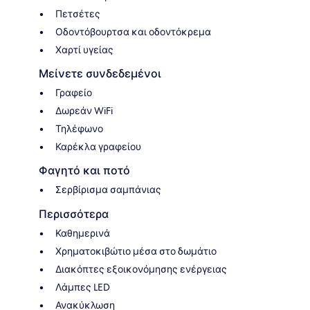
Πετσέτες
Οδοντόβουρτσα και οδοντόκρεμα
Χαρτί υγείας
Μείνετε συνδεδεμένοι
Γραφείο
Δωρεάν WiFi
Τηλέφωνο
Καρέκλα γραφείου
Φαγητό και ποτό
Σερβίρισμα σαμπάνιας
Περισσότερα
Καθημερινά
Χρηματοκιβώτιο μέσα στο δωμάτιο
Διακόπτες εξοικονόμησης ενέργειας
Λάμπες LED
Ανακύκλωση