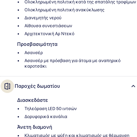
Ολοκληρωμένη πολιτική κατά της σπατάλης τροφίμων
Ολοκληρωμένη πολιτική ανακύκλωσης
Διανεμητής νερού
Αίθουσα συνεστιάσεων
Αρχιτεκτονική Αρ Ντεκό
Προσβασιμότητα
Ασανσέρ
Ασανσέρ με πρόσβαση για άτομα με αναπηρικό
καροτσάκι
Παροχές δωματίου
Διασκεδάστε
Τηλεόραση LED 50 ιντσών
Δορυφορικά κανάλια
Άνετη διαμονή
Κλιματισμός με ψύξη και κλιματισμός με θέρμανση