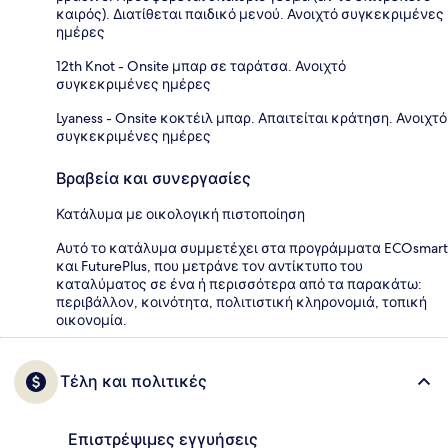
καιρός). Διατίθεται παιδικό μενού. Ανοιχτό συγκεκριμένες
ημέρες
12th Knot - Onsite μπαρ σε ταράτσα. Ανοιχτό
συγκεκριμένες ημέρες
Lyaness - Onsite κοκτέιλ μπαρ. Απαιτείται κράτηση. Ανοιχτό
συγκεκριμένες ημέρες
Βραβεία και συνεργασίες
Κατάλυμα με οικολογική πιστοποίηση
Αυτό το κατάλυμα συμμετέχει στα προγράμματα ECOsmart
και FuturePlus, που μετράνε τον αντίκτυπο του
καταλύματος σε ένα ή περισσότερα από τα παρακάτω:
περιβάλλον, κοινότητα, πολιτιστική κληρονομιά, τοπική
οικονομία.
Τέλη και πολιτικές
Επιστρέψιμες εγγυήσεις