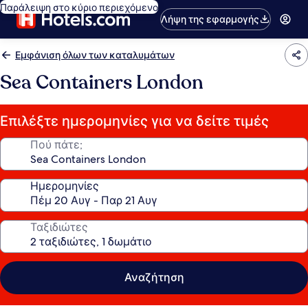
Παράλειψη στο κύριο περιεχόμενο
Λήψη της εφαρμογής
Εμφάνιση όλων των καταλυμάτων
Sea Containers London
Επιλέξτε ημερομηνίες για να δείτε τιμές
Πού πάτε;
Ημερομηνίες
Ταξιδιώτες
Αναζήτηση