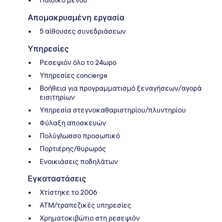
Απομακρυσμένη εργασία
5 αίθουσες συνεδριάσεων
Υπηρεσίες
Ρεσεψιόν όλο το 24ωρο
Υπηρεσίες concierge
Βοήθεια για προγραμματισμό ξεναγήσεων/αγορά
εισιτηρίων
Υπηρεσία στεγνοκαθαριστηρίου/πλυντηρίου
Φύλαξη αποσκευών
Πολύγλωσσο προσωπικό
Πορτιέρης/θυρωρός
Ενοικιάσεις ποδηλάτων
Εγκαταστάσεις
Χτίστηκε το 2006
ΑΤΜ/τραπεζικές υπηρεσίες
Χρηματοκιβώτιο στη ρεσεψιόν