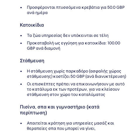
Προσφέρονται πτυσσόμενα κρεβάτια για 50.0 GBP
ανά ημέρα
Κατοικίδια
Τα ζώα υπηρεσίας δεν υπόκεινται σε τέλη
Προκαταβολή ως εγγύηση για κατοικίδια: 100.00
GBP ανά διαμονή
Στάθμευση
Η στάθμευση χωρίς παρκαδόρο (ασφαλής χώρος
στάθμευσης) κοστίζει 50 GBP (ανά διανυκτέρευση)
Οι επισκέπτες πρέπει να επικοινωνήσουν με αυτό
το κατάλυμα εκ των προτέρων, για να κλείσουν
στάθμευση στον χώρο του καταλύματος
Πισίνα, σπα και γυμναστήριο (κατά
περίπτωση)
Απαιτείται κράτηση για υπηρεσίες μασάζ και
θεραπείες σπα που μπορεί να γίνει,