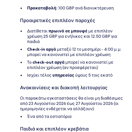
Προκαταβολή:
100 GBP ανά διανυκτέρευση
Προαιρετικές επιπλέον παροχές
Διατίθεται
πρωινό σε μπουφέ
με επιπλέον
χρέωση 25 GBP για ενήλικες και 12.50 GBP για
παιδιά
Check-in αργά
μεταξύ 12 το μεσημέρι - 4:00 μ.μ.
μπορεί να κανονιστεί με επιπλέον χρέωση
To
check-out αργά
μπορεί να κανονιστεί με
επιπλέον χρέωση (αν προσφέρεταιι)
Ισχύει τέλος
υπηρεσίας
ύψους 5 τοις εκατό
Ανακαινίσεις και διακοπή λειτουργίας
Οι παρακάτω εγκαταστάσεις θα είναι μη διαθέσιμες
από 23 Αυγούστου 2026 έως 27 Αυγούστου 2026 (οι
ημερομηνίες ενδέχεται να αλλάξουν):
Ένα από τα εστιατόρια
Παιδιά και επιπλέον κρεβάτια