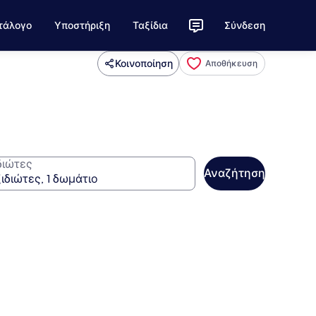
τάλογο
Υποστήριξη
Ταξίδια
Σύνδεση
Κοινοποίηση
Αποθήκευση
διώτες
Αναζήτηση