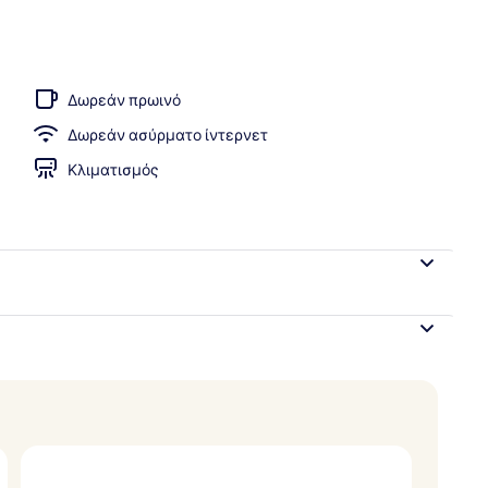
 κατάλυμα
Δωρεάν πρωινό
Δωρεάν ασύρματο ίντερνετ
Κλιματισμός