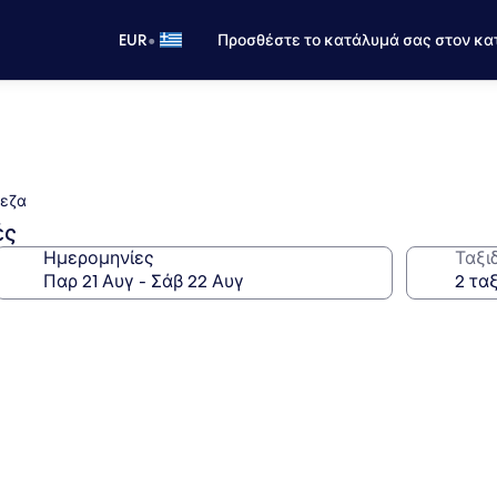
•
EUR
Προσθέστε το κατάλυμά σας στον κα
βεζα
ές
Ημερομηνίες
Ταξι